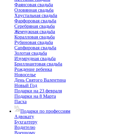
Фаянсовая свадьба
Оловянная свадьба
Хрустальная свадьба
Фарфоровая свадьба
Серебряная свадьба
Жемчужная свадьба
Коралловая свадьба
Рубиновая свадьба
Сапфировая свадьба
Золотая свадьба
Изумрудная свадьба
Бриллиантовая свадьба
Рождение ребенка
Новоселье
День Святого Валентина
Новый Год
Подарки на 23 февраля
Подарки на 8 Марта
Пасха
Подарки по профессиям
Адвокату
Бухгалтеру
Водителю
Военному