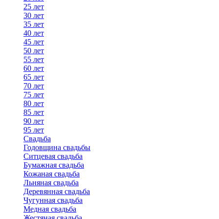
25 лет
30 лет
35 лет
40 лет
45 лет
50 лет
55 лет
60 лет
65 лет
70 лет
75 лет
80 лет
85 лет
90 лет
95 лет
Свадьба
Годовщина свадьбы
Ситцевая свадьба
Бумажная свадьба
Кожаная свадьба
Льняная свадьба
Деревянная свадьба
Чугунная свадьба
Медная свадьба
Жестяная свадьба