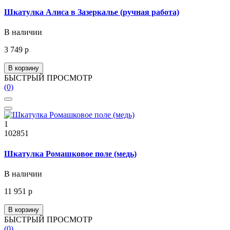
Шкатулка Алиса в Зазеркалье (ручная работа)
В наличии
3 749 р
В корзину
БЫСТРЫЙ ПРОСМОТР
(0)
1
102851
Шкатулка Ромашковое поле (медь)
В наличии
11 951 р
В корзину
БЫСТРЫЙ ПРОСМОТР
(0)