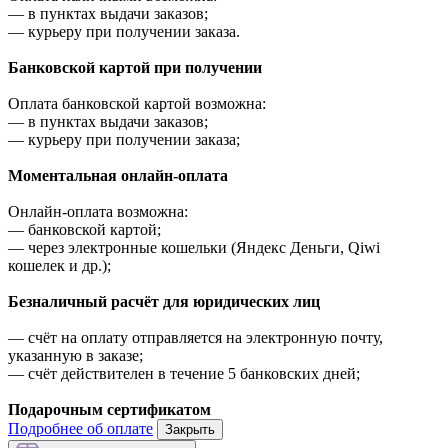
—
в пунктах выдачи заказов;
—
курьеру при получении заказа.
Банковской картой при получении
Оплата банковской картой возможна:
—
в пунктах выдачи заказов;
—
курьеру при получении заказа;
Моментальная онлайн-оплата
Онлайн-оплата возможна:
—
банковской картой;
—
через электронные кошельки (Яндекс Деньги, Qiwi
кошелек и др.);
Безналичный расчёт для юридических лиц
—
счёт на оплату отправляется на электронную почту,
указанную в заказе;
—
счёт действителен в течение 5 банковских дней;
Подарочным сертификатом
Подробнее об оплате
Закрыть