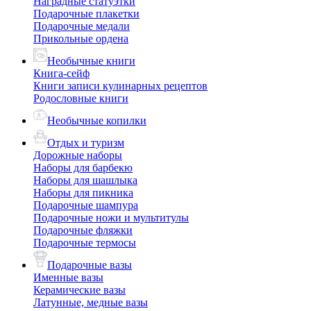
Наградные статуэтки
Подарочные плакетки
Подарочные медали
Прикольные ордена
Необычные книги
Книга-сейф
Книги записи кулинарных рецептов
Родословные книги
Необычные копилки
Отдых и туризм
Дорожные наборы
Наборы для барбекю
Наборы для шашлыка
Наборы для пикника
Подарочные шампура
Подарочные ножи и мультитулы
Подарочные фляжки
Подарочные термосы
Подарочные вазы
Именные вазы
Керамические вазы
Латунные, медные вазы