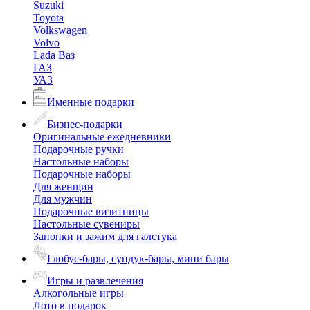
Suzuki
Toyota
Volkswagen
Volvo
Lada Ваз
ГАЗ
УАЗ
Именные подарки
Бизнес-подарки
Оригинальные ежедневники
Подарочные ручки
Настольные наборы
Подарочные наборы
Для женщин
Для мужчин
Подарочные визитницы
Настольные сувениры
Запонки и зажим для галстука
Глобус-бары, сундук-бары, мини бары
Игры и развлечения
Алкогольные игры
Лото в подарок