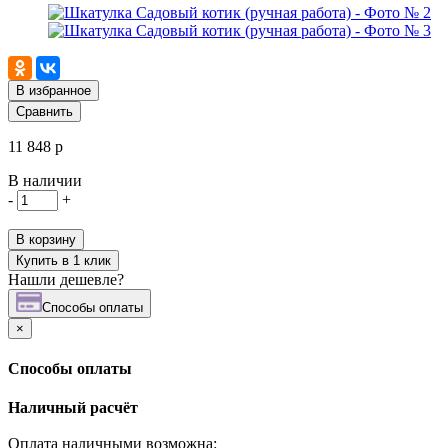
В избранное
Сравнить
11 848 р
В наличии
-
+
В корзину
Купить в 1 клик
Нашли дешевле?
Cпособы оплаты
×
Cпособы оплаты
Наличный расчёт
Оплата наличными возможна: