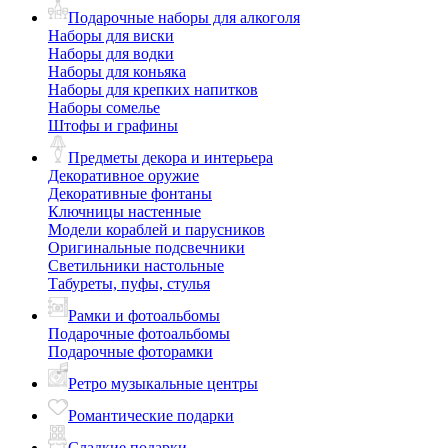
Подарочные наборы для алкоголя
Наборы для виски
Наборы для водки
Наборы для коньяка
Наборы для крепких напитков
Наборы сомелье
Штофы и графины
Предметы декора и интерьера
Декоративное оружие
Декоративные фонтаны
Ключницы настенные
Модели кораблей и парусников
Оригинальные подсвечники
Светильники настольные
Табуреты, пуфы, стулья
Рамки и фотоальбомы
Подарочные фотоальбомы
Подарочные фоторамки
Ретро музыкальные центры
Романтические подарки
Сладкие подарки