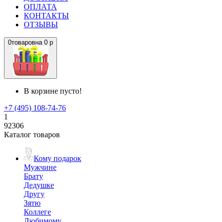
ОПЛАТА
КОНТАКТЫ
ОТЗЫВЫ
0
товаров
на
0 р
В корзине пусто!
+7 (495) 108-74-76
1
92306
Каталог товаров
Кому подарок
Мужчине
Брату
Дедушке
Другу
Зятю
Коллеге
Любимому