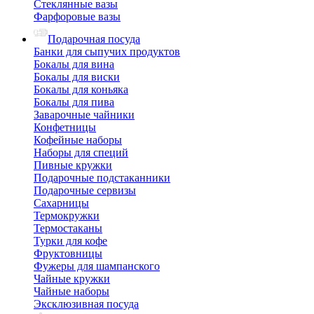
Стеклянные вазы
Фарфоровые вазы
Подарочная посуда
Банки для сыпучих продуктов
Бокалы для вина
Бокалы для виски
Бокалы для коньяка
Бокалы для пива
Заварочные чайники
Конфетницы
Кофейные наборы
Наборы для специй
Пивные кружки
Подарочные подстаканники
Подарочные сервизы
Сахарницы
Термокружки
Термостаканы
Турки для кофе
Фруктовницы
Фужеры для шампанского
Чайные кружки
Чайные наборы
Эксклюзивная посуда