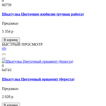
0
60759
Шкатулка Цветочное изобилие (ручная работа)
Предзаказ
5 354 р
В корзину
БЫСТРЫЙ ПРОСМОТР
(0)
0
64743
Шкатулка Цветочный орнамент (береста)
Предзаказ
2 028 р
В корзину