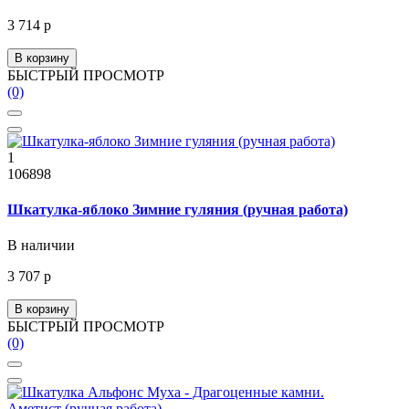
3 714 р
В корзину
БЫСТРЫЙ ПРОСМОТР
(0)
1
106898
Шкатулка-яблоко Зимние гуляния (ручная работа)
В наличии
3 707 р
В корзину
БЫСТРЫЙ ПРОСМОТР
(0)