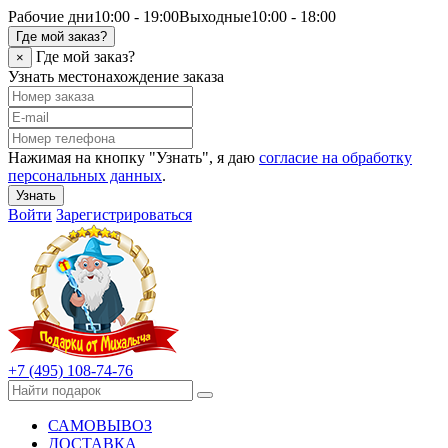
Рабочие дни
10:00 - 19:00
Выходные
10:00 - 18:00
Где мой заказ?
Где мой заказ?
×
Узнать местонахождение заказа
Нажимая на кнопку "Узнать", я даю
согласие на обработку
персональных данных
.
Узнать
Войти
Зарегистрироваться
+7 (495) 108-74-76
САМОВЫВОЗ
ДОСТАВКА