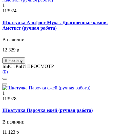
1
113974
Шкатулка Альфонс Муха - Драгоценные камни.
Аметист (ручная работа)
В наличии
12 329 р
В корзину
БЫСТРЫЙ ПРОСМОТР
(0)
1
113978
Шкатулка Парочка ежей (ручная работа)
В наличии
11 123 р