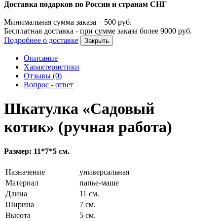
Доставка подарков по России и странам СНГ
Минимальная сумма заказа –
500
руб.
Бесплатная доставка - при сумме заказа более
9000
руб.
Подробнее о доставке
Закрыть
Описание
Характеристики
Отзывы (0)
Вопрос - ответ
Шкатулка «Садовый
котик» (ручная работа)
Размер: 11*7*5 см.
Назначение
универсальная
Материал
папье-маше
Длина
11 см.
Ширина
7 см.
Высота
5 см.