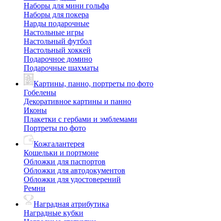
Наборы для мини гольфа
Наборы для покера
Нарды подарочные
Настольные игры
Настольный футбол
Настольный хоккей
Подарочное домино
Подарочные шахматы
Картины, панно, портреты по фото
Гобелены
Декоративное картины и панно
Иконы
Плакетки с гербами и эмблемами
Портреты по фото
Кожгалантерея
Кошельки и портмоне
Обложки для паспортов
Обложки для автодокументов
Обложки для удостоверений
Ремни
Наградная атрибутика
Наградные кубки