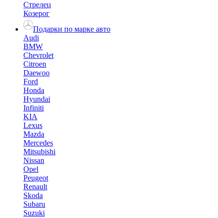
Стрелец
Козерог
Подарки по марке авто
Audi
BMW
Chevrolet
Citroen
Daewoo
Ford
Honda
Hyundai
Infiniti
KIA
Lexus
Mazda
Mercedes
Mitsubishi
Nissan
Opel
Peugeot
Renault
Skoda
Subaru
Suzuki