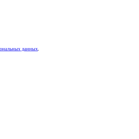
рсональных данных
.