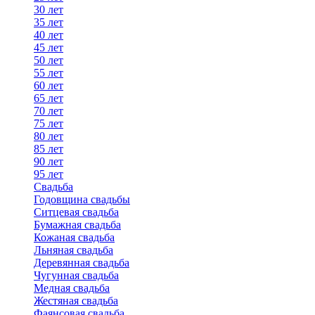
30 лет
35 лет
40 лет
45 лет
50 лет
55 лет
60 лет
65 лет
70 лет
75 лет
80 лет
85 лет
90 лет
95 лет
Свадьба
Годовщина свадьбы
Ситцевая свадьба
Бумажная свадьба
Кожаная свадьба
Льняная свадьба
Деревянная свадьба
Чугунная свадьба
Медная свадьба
Жестяная свадьба
Фаянсовая свадьба