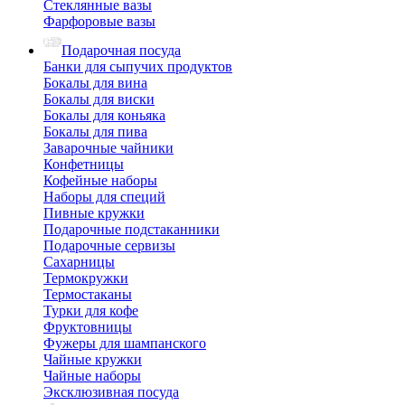
Стеклянные вазы
Фарфоровые вазы
Подарочная посуда
Банки для сыпучих продуктов
Бокалы для вина
Бокалы для виски
Бокалы для коньяка
Бокалы для пива
Заварочные чайники
Конфетницы
Кофейные наборы
Наборы для специй
Пивные кружки
Подарочные подстаканники
Подарочные сервизы
Сахарницы
Термокружки
Термостаканы
Турки для кофе
Фруктовницы
Фужеры для шампанского
Чайные кружки
Чайные наборы
Эксклюзивная посуда