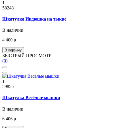
1
58248
Шкатулка Индюшка на тыкве
В наличии
4 400 р
В корзину
БЫСТРЫЙ ПРОСМОТР
(0)
1
59855
Шкатулка Весёлые мышки
В наличии
6 406 р