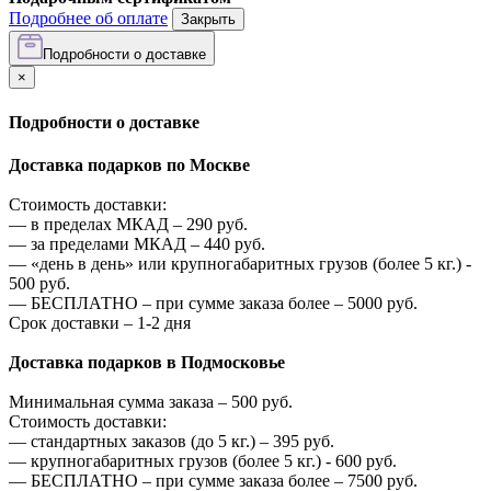
Подробнее об оплате
Закрыть
Подробности о доставке
×
Подробности о доставке
Доставка подарков по Москве
Стоимость доставки:
—
в пределах МКАД –
290
руб.
—
за пределами МКАД –
440
руб.
—
«день в день» или крупногабаритных грузов (более 5 кг.) -
500
руб.
—
БЕСПЛАТНО – при сумме заказа более –
5000
руб.
Срок доставки – 1-2 дня
Доставка подарков в Подмосковье
Минимальная сумма заказа –
500
руб.
Стоимость доставки:
—
стандартных заказов (до 5 кг.) –
395
руб.
—
крупногабаритных грузов (более 5 кг.) -
600
руб.
—
БЕСПЛАТНО – при сумме заказа более –
7500
руб.