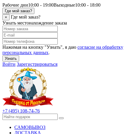
Рабочие дни
10:00 - 19:00
Выходные
10:00 - 18:00
Где мой заказ?
Где мой заказ?
×
Узнать местонахождение заказа
Нажимая на кнопку "Узнать", я даю
согласие на обработку
персональных данных
.
Узнать
Войти
Зарегистрироваться
+7 (495) 108-74-76
САМОВЫВОЗ
ДОСТАВКА