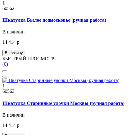
1
60562
Шкатулка Былое подмосковье (ручная работа)
В наличии
14 414 р
В корзину
БЫСТРЫЙ ПРОСМОТР
(0)
1
60563
Шкатулка Старинные улочки Москвы (ручная работа)
В наличии
14 414 р