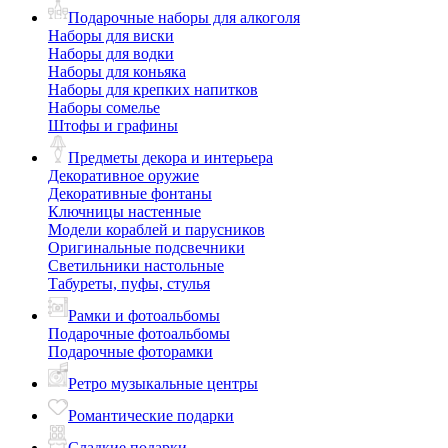
Подарочные наборы для алкоголя
Наборы для виски
Наборы для водки
Наборы для коньяка
Наборы для крепких напитков
Наборы сомелье
Штофы и графины
Предметы декора и интерьера
Декоративное оружие
Декоративные фонтаны
Ключницы настенные
Модели кораблей и парусников
Оригинальные подсвечники
Светильники настольные
Табуреты, пуфы, стулья
Рамки и фотоальбомы
Подарочные фотоальбомы
Подарочные фоторамки
Ретро музыкальные центры
Романтические подарки
Сладкие подарки