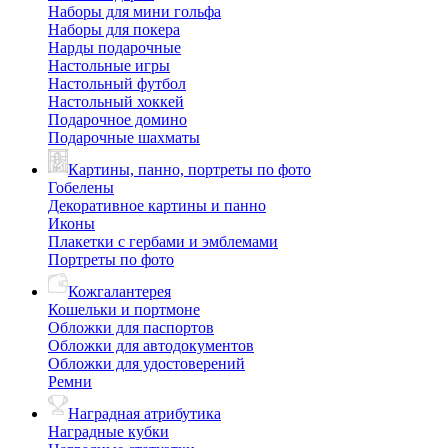
Наборы для мини гольфа
Наборы для покера
Нарды подарочные
Настольные игры
Настольный футбол
Настольный хоккей
Подарочное домино
Подарочные шахматы
Картины, панно, портреты по фото
Гобелены
Декоративное картины и панно
Иконы
Плакетки с гербами и эмблемами
Портреты по фото
Кожгалантерея
Кошельки и портмоне
Обложки для паспортов
Обложки для автодокументов
Обложки для удостоверений
Ремни
Наградная атрибутика
Наградные кубки