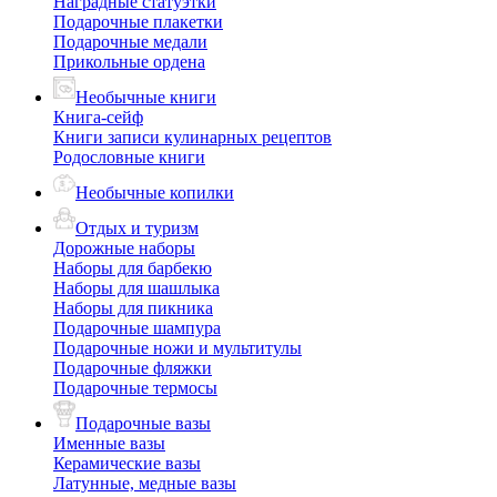
Наградные статуэтки
Подарочные плакетки
Подарочные медали
Прикольные ордена
Необычные книги
Книга-сейф
Книги записи кулинарных рецептов
Родословные книги
Необычные копилки
Отдых и туризм
Дорожные наборы
Наборы для барбекю
Наборы для шашлыка
Наборы для пикника
Подарочные шампура
Подарочные ножи и мультитулы
Подарочные фляжки
Подарочные термосы
Подарочные вазы
Именные вазы
Керамические вазы
Латунные, медные вазы