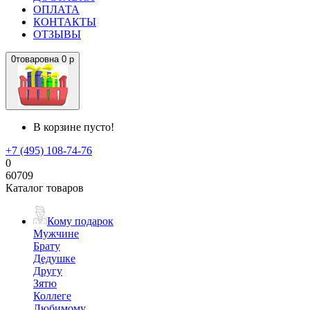
ОПЛАТА
КОНТАКТЫ
ОТЗЫВЫ
0
товаров
на
0 р
В корзине пусто!
+7 (495) 108-74-76
0
60709
Каталог товаров
Кому подарок
Мужчине
Брату
Дедушке
Другу
Зятю
Коллеге
Любимому