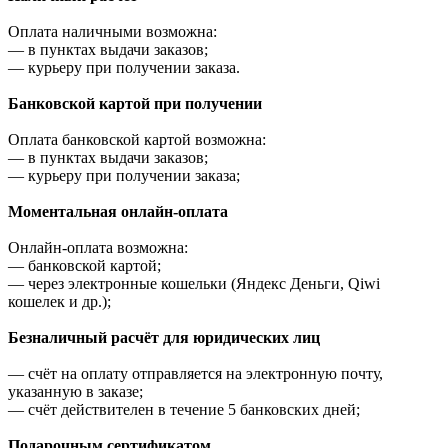
Оплата наличными возможна:
—
в пунктах выдачи заказов;
—
курьеру при получении заказа.
Банковской картой при получении
Оплата банковской картой возможна:
—
в пунктах выдачи заказов;
—
курьеру при получении заказа;
Моментальная онлайн-оплата
Онлайн-оплата возможна:
—
банковской картой;
—
через электронные кошельки (Яндекс Деньги, Qiwi
кошелек и др.);
Безналичный расчёт для юридических лиц
—
счёт на оплату отправляется на электронную почту,
указанную в заказе;
—
счёт действителен в течение 5 банковских дней;
Подарочным сертификатом