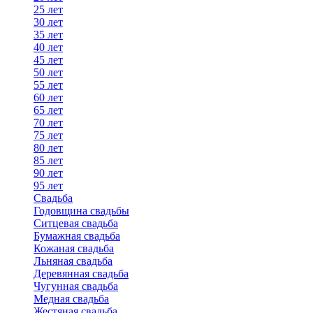
25 лет
30 лет
35 лет
40 лет
45 лет
50 лет
55 лет
60 лет
65 лет
70 лет
75 лет
80 лет
85 лет
90 лет
95 лет
Свадьба
Годовщина свадьбы
Ситцевая свадьба
Бумажная свадьба
Кожаная свадьба
Льняная свадьба
Деревянная свадьба
Чугунная свадьба
Медная свадьба
Жестяная свадьба