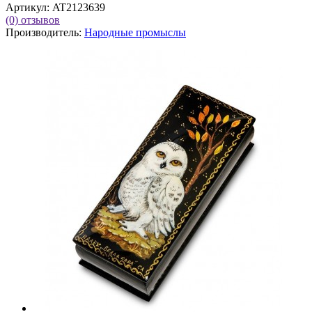
Артикул:
AT2123639
(0)
отзывов
Производитель:
Народные промыслы