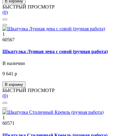
В корзину
БЫСТРЫЙ ПРОСМОТР
(0)
1
60567
Шкатулка Лунная дева с совой (ручная работа)
В наличии
9 641 р
В корзину
БЫСТРЫЙ ПРОСМОТР
(0)
1
60571
Шкатулка Столичный Кремль (ручная работа)