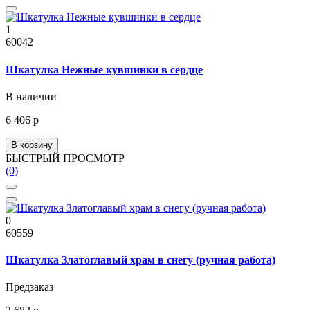
1
60042
Шкатулка Нежные кувшинки в сердце
В наличии
6 406 р
В корзину
БЫСТРЫЙ ПРОСМОТР
(0)
0
60559
Шкатулка Златоглавый храм в снегу (ручная работа)
Предзаказ