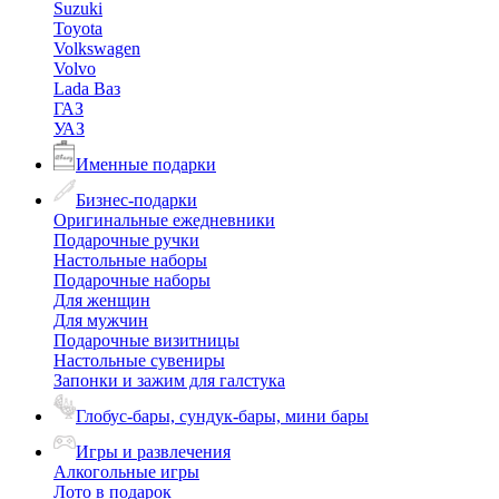
Suzuki
Toyota
Volkswagen
Volvo
Lada Ваз
ГАЗ
УАЗ
Именные подарки
Бизнес-подарки
Оригинальные ежедневники
Подарочные ручки
Настольные наборы
Подарочные наборы
Для женщин
Для мужчин
Подарочные визитницы
Настольные сувениры
Запонки и зажим для галстука
Глобус-бары, сундук-бары, мини бары
Игры и развлечения
Алкогольные игры
Лото в подарок