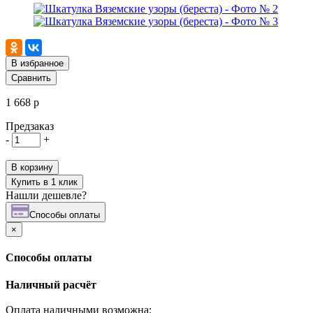
В избранное
Сравнить
1 668 р
Предзаказ
-
+
В корзину
Купить в 1 клик
Нашли дешевле?
Cпособы оплаты
×
Cпособы оплаты
Наличный расчёт
Оплата наличными возможна: