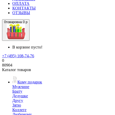
ОПЛАТА
КОНТАКТЫ
ОТЗЫВЫ
0
товаров
на
0 р
В корзине пусто!
+7 (495) 108-74-76
0
80904
Каталог товаров
Кому подарок
Мужчине
Брату
Дедушке
Другу
Зятю
Коллеге
Любимому