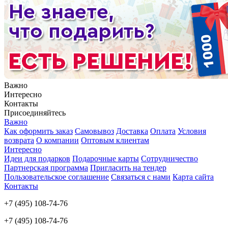
Важно
Интересно
Контакты
Присоединяйтесь
Важно
Как оформить заказ
Самовывоз
Доставка
Оплата
Условия
возврата
О компании
Оптовым клиентам
Интересно
Идеи для подарков
Подарочные карты
Сотрудничество
Партнерская программа
Пригласить на тендер
Пользовательское соглашение
Связаться с нами
Карта сайта
Контакты
+7 (495) 108-74-76
+7 (495) 108-74-76