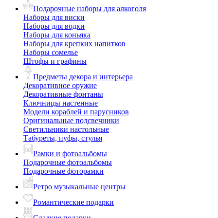
Подарочные наборы для алкоголя
Наборы для виски
Наборы для водки
Наборы для коньяка
Наборы для крепких напитков
Наборы сомелье
Штофы и графины
Предметы декора и интерьера
Декоративное оружие
Декоративные фонтаны
Ключницы настенные
Модели кораблей и парусников
Оригинальные подсвечники
Светильники настольные
Табуреты, пуфы, стулья
Рамки и фотоальбомы
Подарочные фотоальбомы
Подарочные фоторамки
Ретро музыкальные центры
Романтические подарки
Сладкие подарки