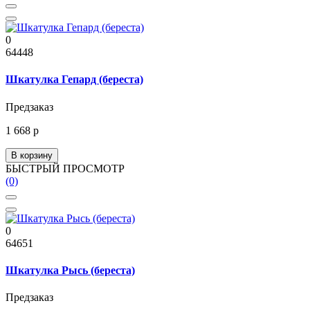
0
64448
Шкатулка Гепард (береста)
Предзаказ
1 668 р
В корзину
БЫСТРЫЙ ПРОСМОТР
(0)
0
64651
Шкатулка Рысь (береста)
Предзаказ