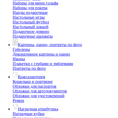
Наборы для мини гольфа
Наборы для покера
Нарды подарочные
Настольные игры
Настольный футбол
Настольный хоккей
Подарочное домино
Подарочные шахматы
Картины, панно, портреты по фото
Гобелены
Декоративное картины и панно
Иконы
Плакетки с гербами и эмблемами
Портреты по фото
Кожгалантерея
Кошельки и портмоне
Обложки для паспортов
Обложки для автодокументов
Обложки для удостоверений
Ремни
Наградная атрибутика
Наградные кубки