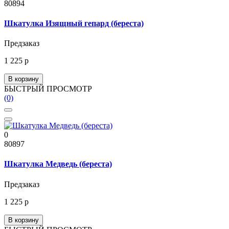
80894
Шкатулка Изящный гепард (береста)
Предзаказ
1 225 р
В корзину
БЫСТРЫЙ ПРОСМОТР
(0)
0
80897
Шкатулка Медведь (береста)
Предзаказ
1 225 р
В корзину