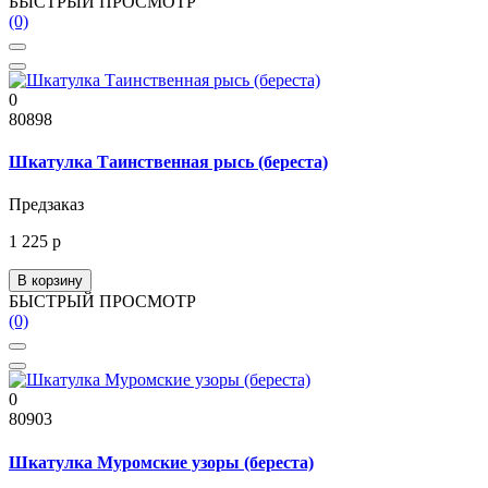
БЫСТРЫЙ ПРОСМОТР
(0)
0
80898
Шкатулка Таинственная рысь (береста)
Предзаказ
1 225 р
В корзину
БЫСТРЫЙ ПРОСМОТР
(0)
0
80903
Шкатулка Муромские узоры (береста)