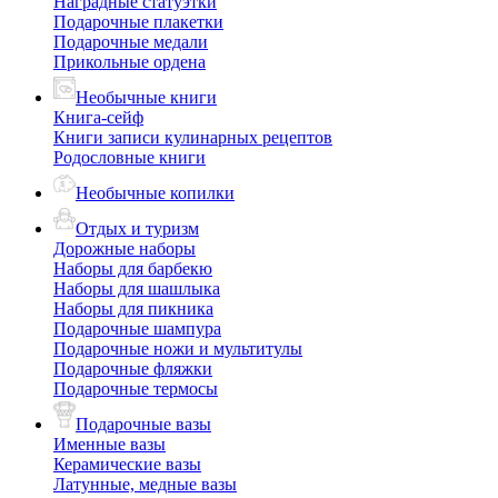
Наградные статуэтки
Подарочные плакетки
Подарочные медали
Прикольные ордена
Необычные книги
Книга-сейф
Книги записи кулинарных рецептов
Родословные книги
Необычные копилки
Отдых и туризм
Дорожные наборы
Наборы для барбекю
Наборы для шашлыка
Наборы для пикника
Подарочные шампура
Подарочные ножи и мультитулы
Подарочные фляжки
Подарочные термосы
Подарочные вазы
Именные вазы
Керамические вазы
Латунные, медные вазы