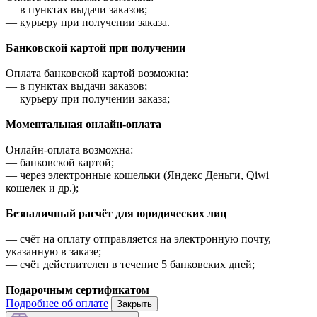
—
в пунктах выдачи заказов;
—
курьеру при получении заказа.
Банковской картой при получении
Оплата банковской картой возможна:
—
в пунктах выдачи заказов;
—
курьеру при получении заказа;
Моментальная онлайн-оплата
Онлайн-оплата возможна:
—
банковской картой;
—
через электронные кошельки (Яндекс Деньги, Qiwi
кошелек и др.);
Безналичный расчёт для юридических лиц
—
счёт на оплату отправляется на электронную почту,
указанную в заказе;
—
счёт действителен в течение 5 банковских дней;
Подарочным сертификатом
Подробнее об оплате
Закрыть