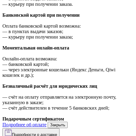
—
курьеру при получении заказа.
Банковской картой при получении
Оплата банковской картой возможна:
—
в пунктах выдачи заказов;
—
курьеру при получении заказа;
Моментальная онлайн-оплата
Онлайн-оплата возможна:
—
банковской картой;
—
через электронные кошельки (Яндекс Деньги, Qiwi
кошелек и др.);
Безналичный расчёт для юридических лиц
—
счёт на оплату отправляется на электронную почту,
указанную в заказе;
—
счёт действителен в течение 5 банковских дней;
Подарочным сертификатом
Подробнее об оплате
Закрыть
Подробности о доставке