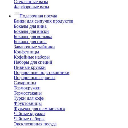
Стеклянные вазы
Фарфоровые вазы
Подарочная посуда
Банки для сыпучих продуктов
Бокалы для вина
Бокалы для виски
Бокалы для коньяка
Бокалы для пива
Заварочные чайники
Конфетницы
Кофейные наборы
Наборы для специй
Пивные кружки
Подарочные подстаканники
Подарочные сервизы
Сахарницы
Термокружки
Термостаканы
Турки для кофе
Фруктовницы
Фужеры для шампанского
Чайные кружки
Чайные наборы
Эксклюзивная посуда