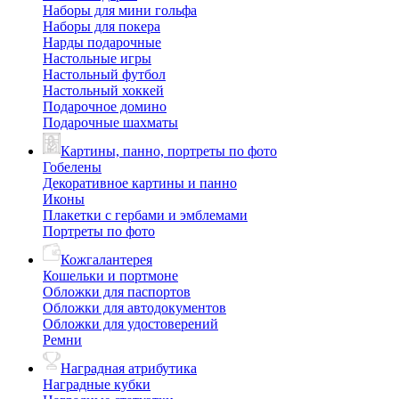
Наборы для мини гольфа
Наборы для покера
Нарды подарочные
Настольные игры
Настольный футбол
Настольный хоккей
Подарочное домино
Подарочные шахматы
Картины, панно, портреты по фото
Гобелены
Декоративное картины и панно
Иконы
Плакетки с гербами и эмблемами
Портреты по фото
Кожгалантерея
Кошельки и портмоне
Обложки для паспортов
Обложки для автодокументов
Обложки для удостоверений
Ремни
Наградная атрибутика
Наградные кубки