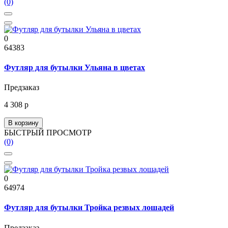
(0)
0
64383
Футляр для бутылки Ульяна в цветах
Предзаказ
4 308 р
В корзину
БЫСТРЫЙ ПРОСМОТР
(0)
0
64974
Футляр для бутылки Тройка резвых лошадей
Предзаказ