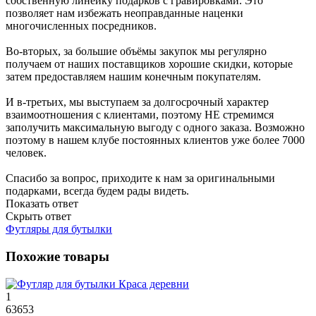
собственную линейку подарков с гравировками. Это
позволяет нам избежать неоправданные наценки
многочисленных посредников.
Во-вторых, за большие объёмы закупок мы регулярно
получаем от наших поставщиков хорошие скидки, которые
затем предоставляем нашим конечным покупателям.
И в-третьих, мы выступаем за долгосрочный характер
взаимоотношения с клиентами, поэтому НЕ стремимся
заполучить максимальную выгоду с одного заказа. Возможно
поэтому в нашем клубе постоянных клиентов уже более 7000
человек.
Спасибо за вопрос, приходите к нам за оригинальными
подарками, всегда будем рады видеть.
Показать ответ
Скрыть ответ
Футляры для бутылки
Похожие товары
1
63653