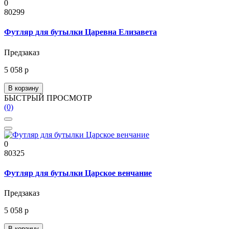
0
80299
Футляр для бутылки Царевна Елизавета
Предзаказ
5 058 р
В корзину
БЫСТРЫЙ ПРОСМОТР
(0)
0
80325
Футляр для бутылки Царское венчание
Предзаказ
5 058 р
В корзину