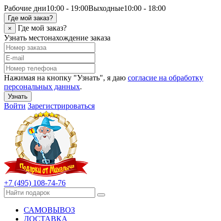
Рабочие дни
10:00 - 19:00
Выходные
10:00 - 18:00
Где мой заказ?
Где мой заказ?
×
Узнать местонахождение заказа
Нажимая на кнопку "Узнать", я даю
согласие на обработку
персональных данных
.
Узнать
Войти
Зарегистрироваться
+7 (495) 108-74-76
САМОВЫВОЗ
ДОСТАВКА