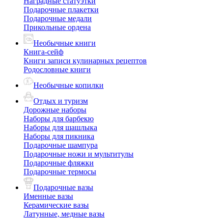
Наградные статуэтки
Подарочные плакетки
Подарочные медали
Прикольные ордена
Необычные книги
Книга-сейф
Книги записи кулинарных рецептов
Родословные книги
Необычные копилки
Отдых и туризм
Дорожные наборы
Наборы для барбекю
Наборы для шашлыка
Наборы для пикника
Подарочные шампура
Подарочные ножи и мультитулы
Подарочные фляжки
Подарочные термосы
Подарочные вазы
Именные вазы
Керамические вазы
Латунные, медные вазы