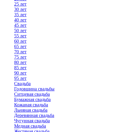
25 лет
30 лет
35 лет
40 лет
45 лет
50 лет
55 лет
60 лет
65 лет
70 лет
75 лет
80 лет
85 лет
90 лет
95 лет
Свадьба
Годовщина свадьбы
Ситцевая свадьба
Бумажная свадьба
Кожаная свадьба
Льняная свадьба
Деревянная свадьба
Чугунная свадьба
Медная свадьба
Жестяная свадьба