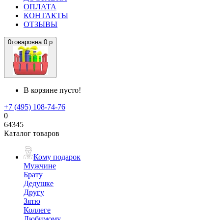
ОПЛАТА
КОНТАКТЫ
ОТЗЫВЫ
0
товаров
на
0 р
В корзине пусто!
+7 (495) 108-74-76
0
64345
Каталог товаров
Кому подарок
Мужчине
Брату
Дедушке
Другу
Зятю
Коллеге
Любимому