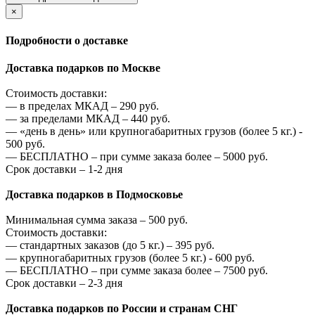
×
Подробности о доставке
Доставка подарков по Москве
Стоимость доставки:
—
в пределах МКАД –
290
руб.
—
за пределами МКАД –
440
руб.
—
«день в день» или крупногабаритных грузов (более 5 кг.) -
500
руб.
—
БЕСПЛАТНО – при сумме заказа более –
5000
руб.
Срок доставки – 1-2 дня
Доставка подарков в Подмосковье
Минимальная сумма заказа –
500
руб.
Стоимость доставки:
—
стандартных заказов (до 5 кг.) –
395
руб.
—
крупногабаритных грузов (более 5 кг.) -
600
руб.
—
БЕСПЛАТНО – при сумме заказа более –
7500
руб.
Срок доставки – 2-3 дня
Доставка подарков по России и странам СНГ