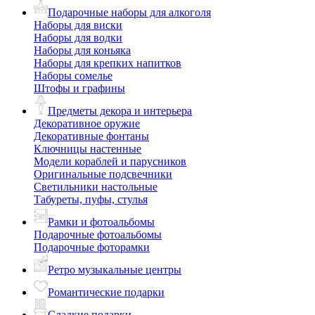
Подарочные наборы для алкоголя
Наборы для виски
Наборы для водки
Наборы для коньяка
Наборы для крепких напитков
Наборы сомелье
Штофы и графины
Предметы декора и интерьера
Декоративное оружие
Декоративные фонтаны
Ключницы настенные
Модели кораблей и парусников
Оригинальные подсвечники
Светильники настольные
Табуреты, пуфы, стулья
Рамки и фотоальбомы
Подарочные фотоальбомы
Подарочные фоторамки
Ретро музыкальные центры
Романтические подарки
Сладкие подарки