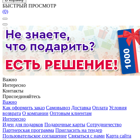
БЫСТРЫЙ ПРОСМОТР
(0)
Важно
Интересно
Контакты
Присоединяйтесь
Важно
Как оформить заказ
Самовывоз
Доставка
Оплата
Условия
возврата
О компании
Оптовым клиентам
Интересно
Идеи для подарков
Подарочные карты
Сотрудничество
Партнерская программа
Пригласить на тендер
Пользовательское соглашение
Связаться с нами
Карта сайта