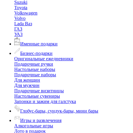
Suzuki
Toyota
Volkswagen
Volvo
Lada Ваз
ГАЗ
УАЗ
Именные подарки
Бизнес-подарки
Оригинальные ежедневники
Подарочные ручки
Настольные наборы
Подарочные наборы
Для женщин
Для мужчин
Подарочные визитницы
Настольные сувениры
Запонки и зажим для галстука
Глобус-бары, сундук-бары, мини бары
Игры и развлечения
Алкогольные игры
Лото в подарок