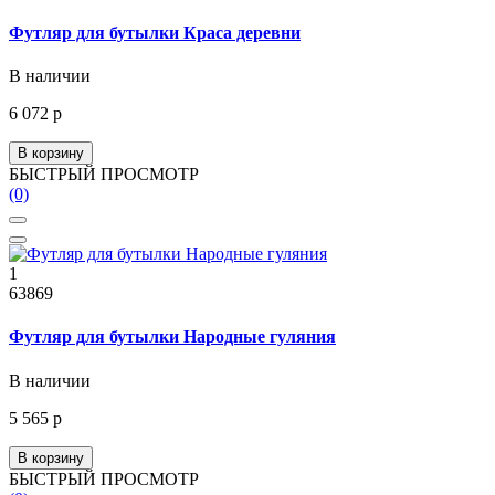
Футляр для бутылки Краса деревни
В наличии
6 072 р
В корзину
БЫСТРЫЙ ПРОСМОТР
(0)
1
63869
Футляр для бутылки Народные гуляния
В наличии
5 565 р
В корзину
БЫСТРЫЙ ПРОСМОТР