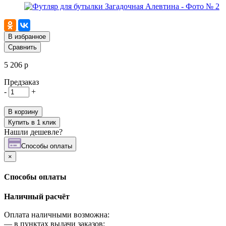
В избранное
Сравнить
5 206 р
Предзаказ
-
+
В корзину
Купить в 1 клик
Нашли дешевле?
Cпособы оплаты
×
Cпособы оплаты
Наличный расчёт
Оплата наличными возможна:
—
в пунктах выдачи заказов;