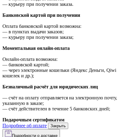
—
курьеру при получении заказа.
Банковской картой при получении
Оплата банковской картой возможна:
—
в пунктах выдачи заказов;
—
курьеру при получении заказа;
Моментальная онлайн-оплата
Онлайн-оплата возможна:
—
банковской картой;
—
через электронные кошельки (Яндекс Деньги, Qiwi
кошелек и др.);
Безналичный расчёт для юридических лиц
—
счёт на оплату отправляется на электронную почту,
указанную в заказе;
—
счёт действителен в течение 5 банковских дней;
Подарочным сертификатом
Подробнее об оплате
Закрыть
Подробности о доставке