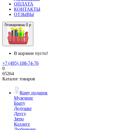
ОПЛАТА
КОНТАКТЫ
ОТЗЫВЫ
0
товаров
на
0 р
В корзине пусто!
+7 (495) 108-74-76
0
65264
Каталог товаров
Кому подарок
Мужчине
Брату
Дедушке
Другу
Зятю
Коллеге
Любимому