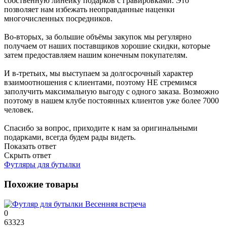
собственную линейку подарков с гравировками. Это
позволяет нам избежать неоправданные наценки
многочисленных посредников.
Во-вторых, за большие объёмы закупок мы регулярно
получаем от наших поставщиков хорошие скидки, которые
затем предоставляем нашим конечным покупателям.
И в-третьих, мы выступаем за долгосрочный характер
взаимоотношения с клиентами, поэтому НЕ стремимся
заполучить максимальную выгоду с одного заказа. Возможно
поэтому в нашем клубе постоянных клиентов уже более 7000
человек.
Спасибо за вопрос, приходите к нам за оригинальными
подарками, всегда будем рады видеть.
Показать ответ
Скрыть ответ
Футляры для бутылки
Похожие товары
0
63323