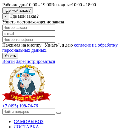
Рабочие дни
10:00 - 19:00
Выходные
10:00 - 18:00
Где мой заказ?
Где мой заказ?
×
Узнать местонахождение заказа
Нажимая на кнопку "Узнать", я даю
согласие на обработку
персональных данных
.
Узнать
Войти
Зарегистрироваться
+7 (495) 108-74-76
САМОВЫВОЗ
ДОСТАВКА