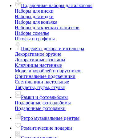
Подарочные наборы для алкоголя
Наборы для виски
Наборы для водки
Наборы для коньяка
Наборы для крепких напитков
Наборы сомелье
Штофы и графины
Предметы декора и интерьера
Декоративное оружие
Декоративные фонтаны
Ключницы настенные
Модели кораблей и парусников
Оригинальные подсвечники
Светильники настольные
Табуреты, пуфы, стулья
Рамки и фотоальбомы
Подарочные фотоальбомы
Подарочные фоторамки
Ретро музыкальные центры
Романтические подарки
Сладкие подарки