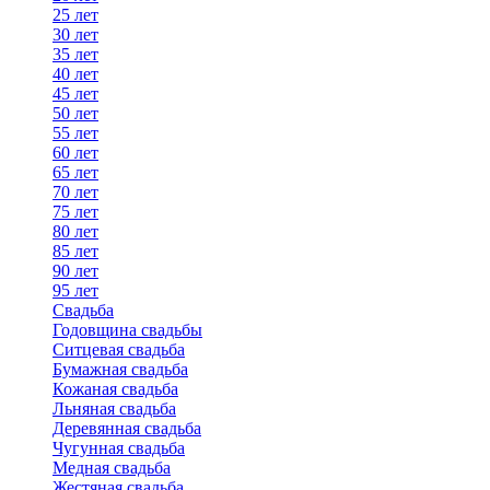
25 лет
30 лет
35 лет
40 лет
45 лет
50 лет
55 лет
60 лет
65 лет
70 лет
75 лет
80 лет
85 лет
90 лет
95 лет
Свадьба
Годовщина свадьбы
Ситцевая свадьба
Бумажная свадьба
Кожаная свадьба
Льняная свадьба
Деревянная свадьба
Чугунная свадьба
Медная свадьба
Жестяная свадьба