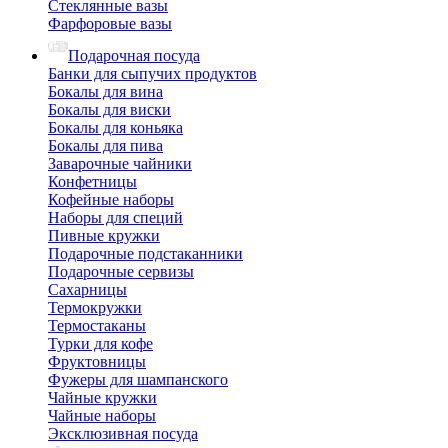
Стеклянные вазы
Фарфоровые вазы
Подарочная посуда
Банки для сыпучих продуктов
Бокалы для вина
Бокалы для виски
Бокалы для коньяка
Бокалы для пива
Заварочные чайники
Конфетницы
Кофейные наборы
Наборы для специй
Пивные кружки
Подарочные подстаканники
Подарочные сервизы
Сахарницы
Термокружки
Термостаканы
Турки для кофе
Фруктовницы
Фужеры для шампанского
Чайные кружки
Чайные наборы
Эксклюзивная посуда