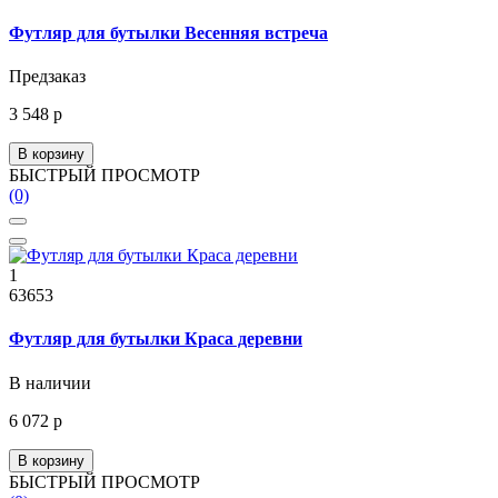
Футляр для бутылки Весенняя встреча
Предзаказ
3 548 р
В корзину
БЫСТРЫЙ ПРОСМОТР
(0)
1
63653
Футляр для бутылки Краса деревни
В наличии
6 072 р
В корзину
БЫСТРЫЙ ПРОСМОТР