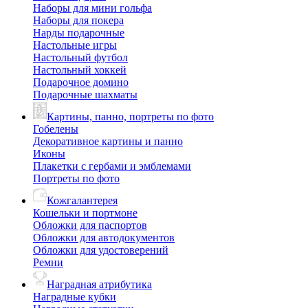
Наборы для мини гольфа
Наборы для покера
Нарды подарочные
Настольные игры
Настольный футбол
Настольный хоккей
Подарочное домино
Подарочные шахматы
Картины, панно, портреты по фото
Гобелены
Декоративное картины и панно
Иконы
Плакетки с гербами и эмблемами
Портреты по фото
Кожгалантерея
Кошельки и портмоне
Обложки для паспортов
Обложки для автодокументов
Обложки для удостоверений
Ремни
Наградная атрибутика
Наградные кубки