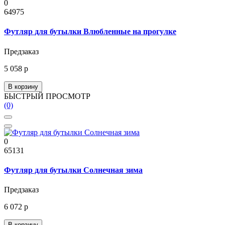
0
64975
Футляр для бутылки Влюбленные на прогулке
Предзаказ
5 058 р
В корзину
БЫСТРЫЙ ПРОСМОТР
(0)
0
65131
Футляр для бутылки Солнечная зима
Предзаказ
6 072 р
В корзину