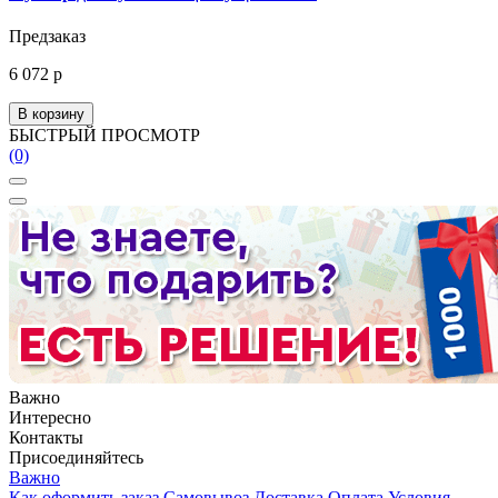
Предзаказ
6 072 р
В корзину
БЫСТРЫЙ ПРОСМОТР
(0)
Важно
Интересно
Контакты
Присоединяйтесь
Важно
Как оформить заказ
Самовывоз
Доставка
Оплата
Условия