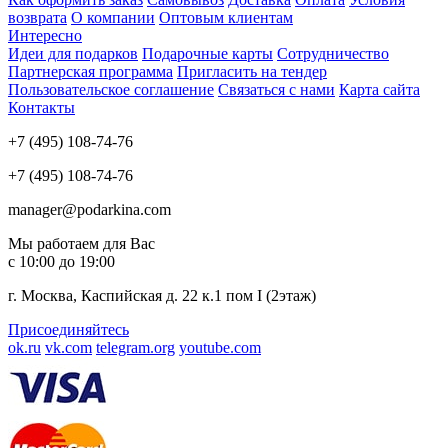
возврата
О компании
Оптовым клиентам
Интересно
Идеи для подарков
Подарочные карты
Сотрудничество
Партнерская программа
Пригласить на тендер
Пользовательское соглашение
Связаться с нами
Карта сайта
Контакты
+7 (495) 108-74-76
+7 (495) 108-74-76
manager@podarkina.com
Мы работаем для Вас
с 10:00 до 19:00
г. Москва, Каспийская д. 22 к.1 пом I (2этаж)
Присоединяйтесь
ok.ru
vk.com
telegram.org
youtube.com