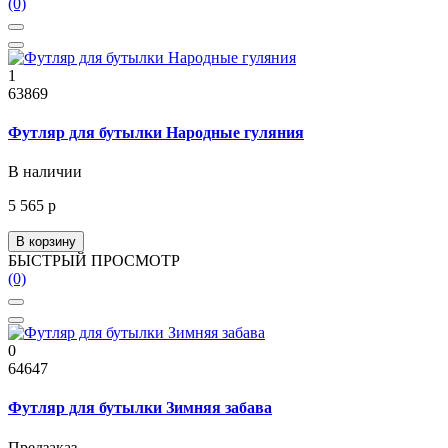
(0)
1
63869
Футляр для бутылки Народные гуляния
В наличии
5 565 р
В корзину
БЫСТРЫЙ ПРОСМОТР
(0)
0
64647
Футляр для бутылки Зимняя забава
Предзаказ