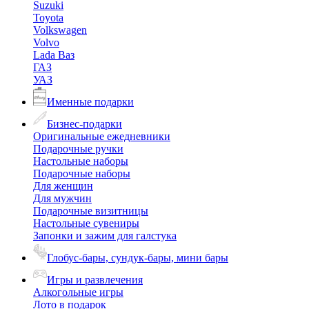
Suzuki
Toyota
Volkswagen
Volvo
Lada Ваз
ГАЗ
УАЗ
Именные подарки
Бизнес-подарки
Оригинальные ежедневники
Подарочные ручки
Настольные наборы
Подарочные наборы
Для женщин
Для мужчин
Подарочные визитницы
Настольные сувениры
Запонки и зажим для галстука
Глобус-бары, сундук-бары, мини бары
Игры и развлечения
Алкогольные игры
Лото в подарок