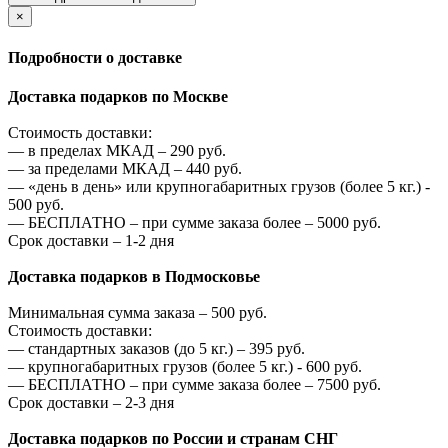
×
Подробности о доставке
Доставка подарков по Москве
Стоимость доставки:
—
в пределах МКАД –
290
руб.
—
за пределами МКАД –
440
руб.
—
«день в день» или крупногабаритных грузов (более 5 кг.) -
500
руб.
—
БЕСПЛАТНО – при сумме заказа более –
5000
руб.
Срок доставки – 1-2 дня
Доставка подарков в Подмосковье
Минимальная сумма заказа –
500
руб.
Стоимость доставки:
—
стандартных заказов (до 5 кг.) –
395
руб.
—
крупногабаритных грузов (более 5 кг.) -
600
руб.
—
БЕСПЛАТНО – при сумме заказа более –
7500
руб.
Срок доставки – 2-3 дня
Доставка подарков по России и странам СНГ