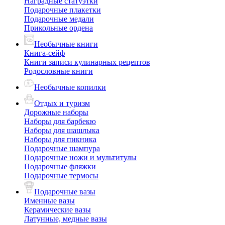
Наградные статуэтки
Подарочные плакетки
Подарочные медали
Прикольные ордена
Необычные книги
Книга-сейф
Книги записи кулинарных рецептов
Родословные книги
Необычные копилки
Отдых и туризм
Дорожные наборы
Наборы для барбекю
Наборы для шашлыка
Наборы для пикника
Подарочные шампура
Подарочные ножи и мультитулы
Подарочные фляжки
Подарочные термосы
Подарочные вазы
Именные вазы
Керамические вазы
Латунные, медные вазы