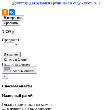
В избранное
Сравнить
3 309 р
Предзаказ
-
+
В корзину
Купить в 1 клик
Нашли дешевле?
Cпособы оплаты
×
Cпособы оплаты
Наличный расчёт
Оплата наличными возможна:
—
в пунктах выдачи заказов;