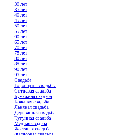
30 лет
35 лет
40 лет
45 лет
50 лет
55 лет
60 лет
65 лет
70 лет
75 лет
80 лет
85 лет
90 лет
95 лет
Свадьба
Годовщина свадьбы
Ситцевая свадьба
Бумажная свадьба
Кожаная свадьба
Льняная свадьба
Деревянная свадьба
Чугунная свадьба
Медная свадьба
Жестяная свадьба
Фаянсовая свадьба