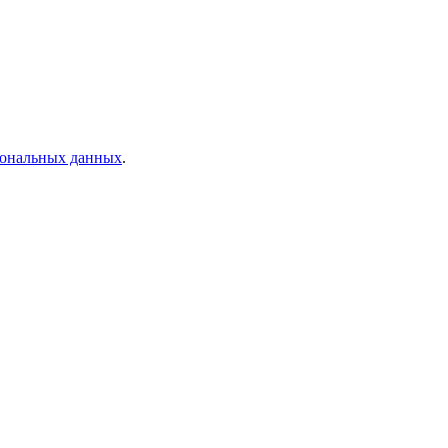
рсональных данных
.