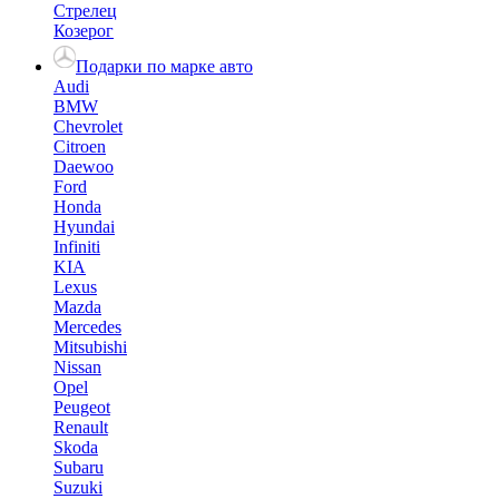
Стрелец
Козерог
Подарки по марке авто
Audi
BMW
Chevrolet
Citroen
Daewoo
Ford
Honda
Hyundai
Infiniti
KIA
Lexus
Mazda
Mercedes
Mitsubishi
Nissan
Opel
Peugeot
Renault
Skoda
Subaru
Suzuki