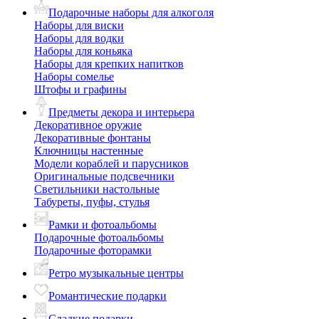
Подарочные наборы для алкоголя
Наборы для виски
Наборы для водки
Наборы для коньяка
Наборы для крепких напитков
Наборы сомелье
Штофы и графины
Предметы декора и интерьера
Декоративное оружие
Декоративные фонтаны
Ключницы настенные
Модели кораблей и парусников
Оригинальные подсвечники
Светильники настольные
Табуреты, пуфы, стулья
Рамки и фотоальбомы
Подарочные фотоальбомы
Подарочные фоторамки
Ретро музыкальные центры
Романтические подарки
Сладкие подарки