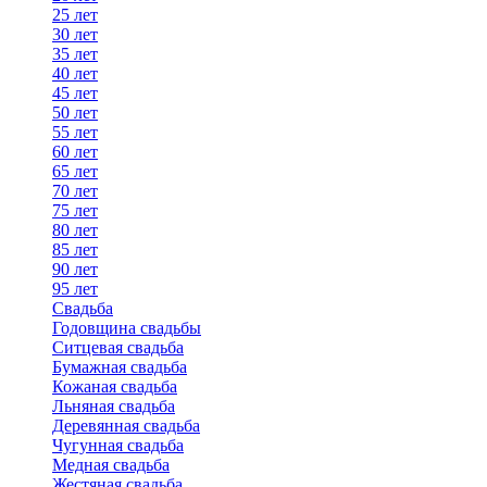
25 лет
30 лет
35 лет
40 лет
45 лет
50 лет
55 лет
60 лет
65 лет
70 лет
75 лет
80 лет
85 лет
90 лет
95 лет
Свадьба
Годовщина свадьбы
Ситцевая свадьба
Бумажная свадьба
Кожаная свадьба
Льняная свадьба
Деревянная свадьба
Чугунная свадьба
Медная свадьба
Жестяная свадьба