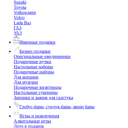
Suzuki
Toyota
Volkswagen
Volvo
Lada Ваз
ГАЗ
УАЗ
Именные подарки
Бизнес-подарки
Оригинальные ежедневники
Подарочные ручки
Настольные наборы
Подарочные наборы
Для женщин
Для мужчин
Подарочные визитницы
Настольные сувениры
Запонки и зажим для галстука
Глобус-бары, сундук-бары, мини бары
Игры и развлечения
Алкогольные игры
Лото в подарок