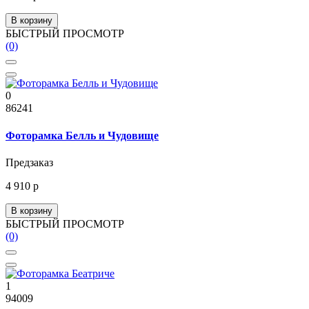
В корзину
БЫСТРЫЙ ПРОСМОТР
(0)
0
86241
Фоторамка Белль и Чудовище
Предзаказ
4 910 р
В корзину
БЫСТРЫЙ ПРОСМОТР
(0)
1
94009