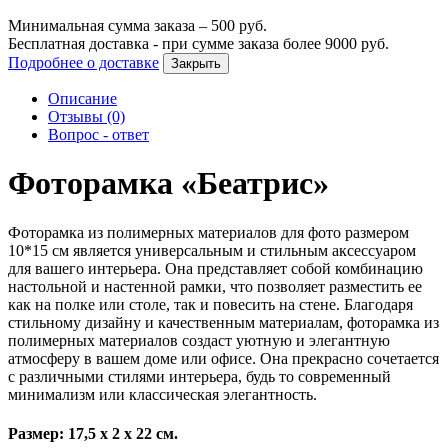
Минимальная сумма заказа –
500
руб.
Бесплатная доставка - при сумме заказа более
9000
руб.
Подробнее о доставке
Закрыть
Описание
Отзывы (0)
Вопрос - ответ
Фоторамка «Беатрис»
Фоторамка из полимерных материалов для фото размером
10*15 см является универсальным и стильным аксессуаром
для вашего интерьера. Она представляет собой комбинацию
настольной и настенной рамки, что позволяет разместить ее
как на полке или столе, так и повесить на стене. Благодаря
стильному дизайну и качественным материалам, фоторамка из
полимерных материалов создаст уютную и элегантную
атмосферу в вашем доме или офисе. Она прекрасно сочетается
с различными стилями интерьера, будь то современный
минимализм или классическая элегантность.
Размер: 17,5 х 2 х 22 см.