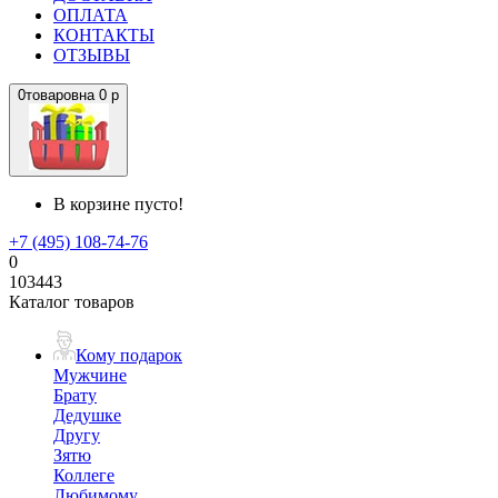
ОПЛАТА
КОНТАКТЫ
ОТЗЫВЫ
0
товаров
на
0 р
В корзине пусто!
+7 (495) 108-74-76
0
103443
Каталог товаров
Кому подарок
Мужчине
Брату
Дедушке
Другу
Зятю
Коллеге
Любимому