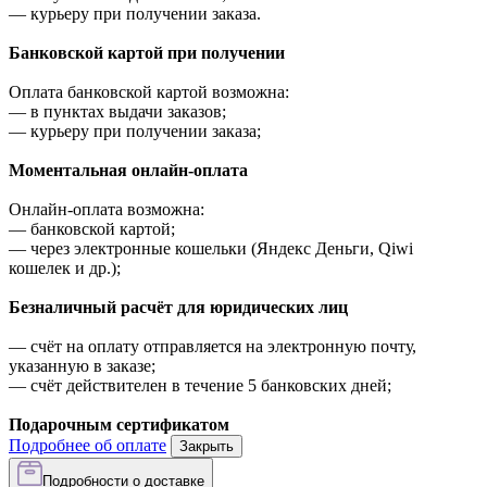
—
курьеру при получении заказа.
Банковской картой при получении
Оплата банковской картой возможна:
—
в пунктах выдачи заказов;
—
курьеру при получении заказа;
Моментальная онлайн-оплата
Онлайн-оплата возможна:
—
банковской картой;
—
через электронные кошельки (Яндекс Деньги, Qiwi
кошелек и др.);
Безналичный расчёт для юридических лиц
—
счёт на оплату отправляется на электронную почту,
указанную в заказе;
—
счёт действителен в течение 5 банковских дней;
Подарочным сертификатом
Подробнее об оплате
Закрыть
Подробности о доставке