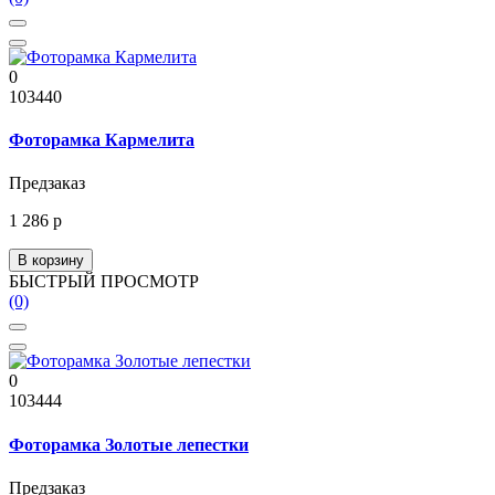
0
103440
Фоторамка Кармелита
Предзаказ
1 286 р
В корзину
БЫСТРЫЙ ПРОСМОТР
(0)
0
103444
Фоторамка Золотые лепестки
Предзаказ