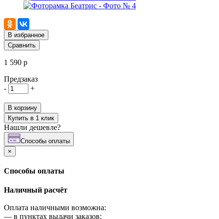
В избранное
Сравнить
1 590 р
Предзаказ
-
+
В корзину
Купить в 1 клик
Нашли дешевле?
Cпособы оплаты
×
Cпособы оплаты
Наличный расчёт
Оплата наличными возможна:
—
в пунктах выдачи заказов;