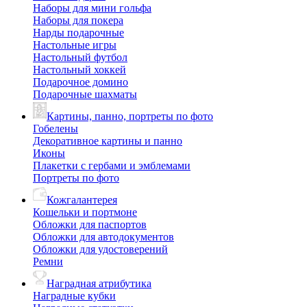
Наборы для мини гольфа
Наборы для покера
Нарды подарочные
Настольные игры
Настольный футбол
Настольный хоккей
Подарочное домино
Подарочные шахматы
Картины, панно, портреты по фото
Гобелены
Декоративное картины и панно
Иконы
Плакетки с гербами и эмблемами
Портреты по фото
Кожгалантерея
Кошельки и портмоне
Обложки для паспортов
Обложки для автодокументов
Обложки для удостоверений
Ремни
Наградная атрибутика
Наградные кубки