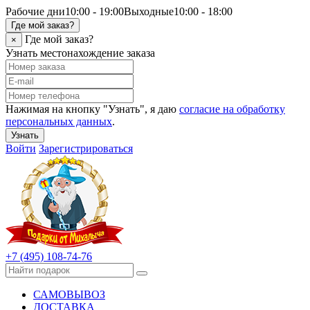
Рабочие дни
10:00 - 19:00
Выходные
10:00 - 18:00
Где мой заказ?
Где мой заказ?
×
Узнать местонахождение заказа
Нажимая на кнопку "Узнать", я даю
согласие на обработку
персональных данных
.
Узнать
Войти
Зарегистрироваться
+7 (495) 108-74-76
САМОВЫВОЗ
ДОСТАВКА