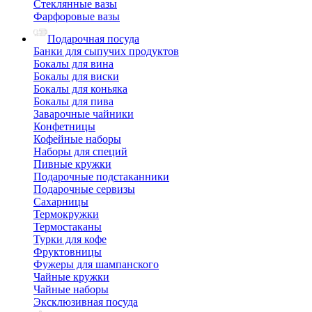
Стеклянные вазы
Фарфоровые вазы
Подарочная посуда
Банки для сыпучих продуктов
Бокалы для вина
Бокалы для виски
Бокалы для коньяка
Бокалы для пива
Заварочные чайники
Конфетницы
Кофейные наборы
Наборы для специй
Пивные кружки
Подарочные подстаканники
Подарочные сервизы
Сахарницы
Термокружки
Термостаканы
Турки для кофе
Фруктовницы
Фужеры для шампанского
Чайные кружки
Чайные наборы
Эксклюзивная посуда