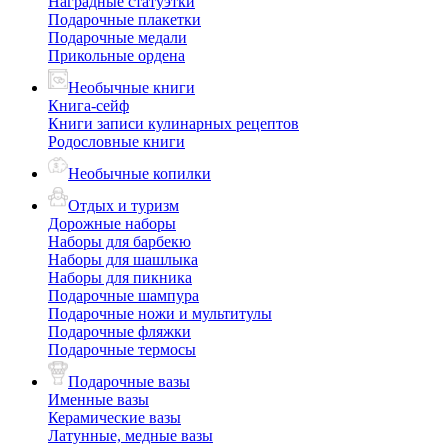
Наградные статуэтки
Подарочные плакетки
Подарочные медали
Прикольные ордена
Необычные книги
Книга-сейф
Книги записи кулинарных рецептов
Родословные книги
Необычные копилки
Отдых и туризм
Дорожные наборы
Наборы для барбекю
Наборы для шашлыка
Наборы для пикника
Подарочные шампура
Подарочные ножи и мультитулы
Подарочные фляжки
Подарочные термосы
Подарочные вазы
Именные вазы
Керамические вазы
Латунные, медные вазы