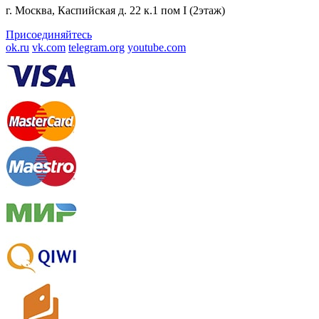
г. Москва, Каспийская д. 22 к.1 пом I (2этаж)
Присоединяйтесь
ok.ru
vk.com
telegram.org
youtube.com