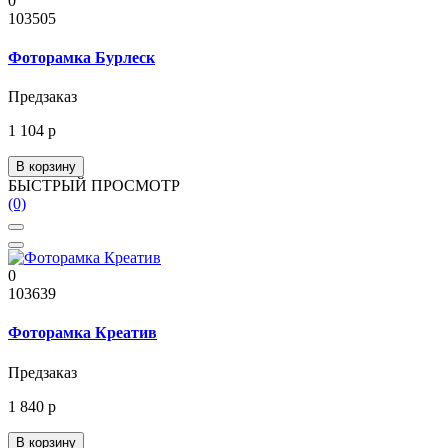
0
103505
Фоторамка Бурлеск
Предзаказ
1 104 р
В корзину
БЫСТРЫЙ ПРОСМОТР
(0)
0
103639
Фоторамка Креатив
Предзаказ
1 840 р
В корзину