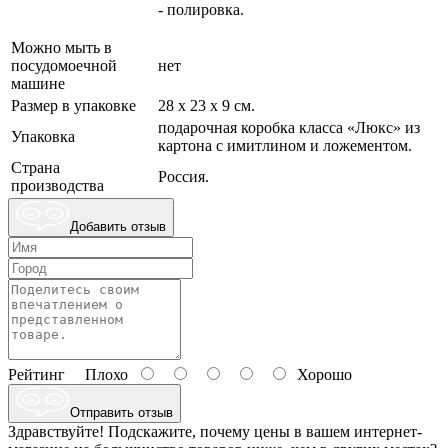
- полировка.
Можно мыть в
посудомоечной
нет
машине
Размер в упаковке
28 х 23 х 9 см.
подарочная коробка класса «Люкс» из
Упаковка
картона с имитлином и ложементом.
Страна
Россия.
производства
Добавить отзыв
Рейтинг
Плохо
Хорошо
Отправить отзыв
Здравствуйте! Подскажите, почему цены в вашем интернет-