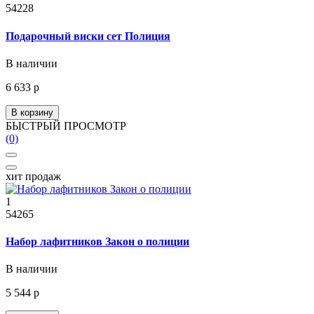
54228
Подарочный виски сет Полиция
В наличии
6 633 р
В корзину
БЫСТРЫЙ ПРОСМОТР
(0)
хит продаж
1
54265
Набор лафитников Закон о полиции
В наличии
5 544 р