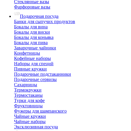
Стеклянные вазы
Фарфоровые вазы
Подарочная посуда
Банки для сыпучих продуктов
Бокалы для вина
Бокалы для виски
Бокалы для коньяка
Бокалы для пива
Заварочные чайники
Конфетницы
Кофейные наборы
Наборы для специй
Пивные кружки
Подарочные подстаканники
Подарочные сервизы
Сахарницы
Термокружки
Термостаканы
Турки для кофе
Фруктовницы
Фужеры для шампанского
Чайные кружки
Чайные наборы
Эксклюзивная посуда