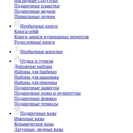
Наградные статуэтки
Подарочные плакетки
Подарочные медали
Прикольные ордена
Необычные книги
Книга-сейф
Книги записи кулинарных рецептов
Родословные книги
Необычные копилки
Отдых и туризм
Дорожные наборы
Наборы для барбекю
Наборы для шашлыка
Наборы для пикника
Подарочные шампура
Подарочные ножи и мультитулы
Подарочные фляжки
Подарочные термосы
Подарочные вазы
Именные вазы
Керамические вазы
Латунные, медные вазы