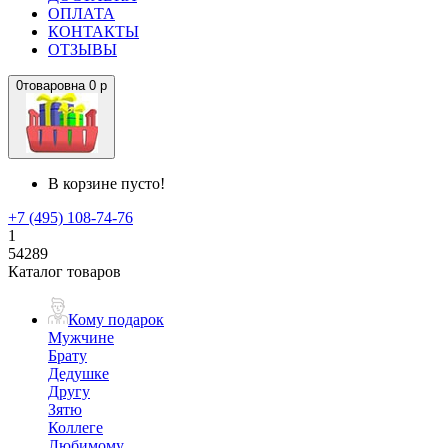
ОПЛАТА
КОНТАКТЫ
ОТЗЫВЫ
0
товаров
на
0 р
В корзине пусто!
+7 (495) 108-74-76
1
54289
Каталог товаров
Кому подарок
Мужчине
Брату
Дедушке
Другу
Зятю
Коллеге
Любимому