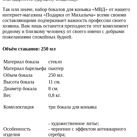
Так или иначе, набор бокалов для коньяка «МВД» от нашего
интернет-магазина «Подарки от Михалыча» всеми своими
составляющими подчеркивает важность профессии своего
хозяина. Вам лишь останется преподнести этот комплимент
родному и близкому человеку от своего имени с добрыми
пожеланиями спокойных будней.
Объём стаканов: 250 мл
Материал бокала
стекло
Материал барельефа
пьютер
Объем бокала
250 мл.
Высота бокала
11 см.
Диаметр бокала
8 см.
Вес
0,8 кг.
Комплектация
три бокала для коньяка
- художественное литье;
Особенность
- чернение с эффектом антикварного
изделия
серебра;