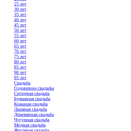
25 лет
30 лет
35 лет
40 лет
45 лет
50 лет
55 лет
60 лет
65 лет
70 лет
75 лет
80 лет
85 лет
90 лет
95 лет
Свадьба
Годовщина свадьбы
Ситцевая свадьба
Бумажная свадьба
Кожаная свадьба
Льняная свадьба
Деревянная свадьба
Чугунная свадьба
Медная свадьба
Жестяная свадьба