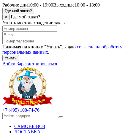
Рабочие дни
10:00 - 19:00
Выходные
10:00 - 18:00
Где мой заказ?
Где мой заказ?
×
Узнать местонахождение заказа
Нажимая на кнопку "Узнать", я даю
согласие на обработку
персональных данных
.
Узнать
Войти
Зарегистрироваться
+7 (495) 108-74-76
САМОВЫВОЗ
ДОСТАВКА