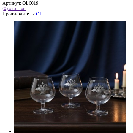
Артикул:
OL6019
(0)
отзывов
Производитель:
OL