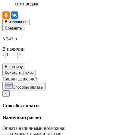
хит продаж
В избранное
Сравнить
5 247 р
В наличии
-
+
В корзину
Купить в 1 клик
Нашли дешевле?
Cпособы оплаты
×
Cпособы оплаты
Наличный расчёт
Оплата наличными возможна:
—
в пунктах выдачи заказов;