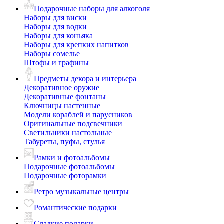
Подарочные наборы для алкоголя
Наборы для виски
Наборы для водки
Наборы для коньяка
Наборы для крепких напитков
Наборы сомелье
Штофы и графины
Предметы декора и интерьера
Декоративное оружие
Декоративные фонтаны
Ключницы настенные
Модели кораблей и парусников
Оригинальные подсвечники
Светильники настольные
Табуреты, пуфы, стулья
Рамки и фотоальбомы
Подарочные фотоальбомы
Подарочные фоторамки
Ретро музыкальные центры
Романтические подарки
Сладкие подарки