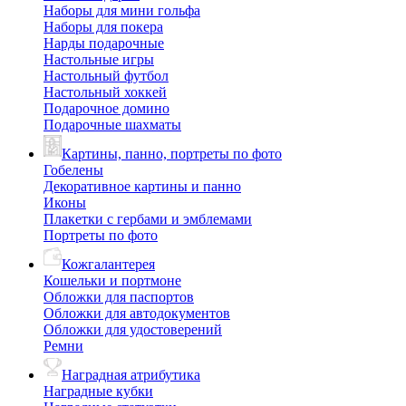
Наборы для мини гольфа
Наборы для покера
Нарды подарочные
Настольные игры
Настольный футбол
Настольный хоккей
Подарочное домино
Подарочные шахматы
Картины, панно, портреты по фото
Гобелены
Декоративное картины и панно
Иконы
Плакетки с гербами и эмблемами
Портреты по фото
Кожгалантерея
Кошельки и портмоне
Обложки для паспортов
Обложки для автодокументов
Обложки для удостоверений
Ремни
Наградная атрибутика
Наградные кубки