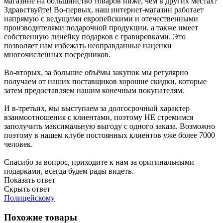
магазине на большинство товаров ниже, чем в других местах?
Здравствуйте! Во-первых, наш интернет-магазин работает
напрямую с ведущими европейскими и отечественными
производителями подарочной продукции, а также имеет
собственную линейку подарков с гравировками. Это
позволяет нам избежать неоправданные наценки
многочисленных посредников.
Во-вторых, за большие объёмы закупок мы регулярно
получаем от наших поставщиков хорошие скидки, которые
затем предоставляем нашим конечным покупателям.
И в-третьих, мы выступаем за долгосрочный характер
взаимоотношения с клиентами, поэтому НЕ стремимся
заполучить максимальную выгоду с одного заказа. Возможно
поэтому в нашем клубе постоянных клиентов уже более 7000
человек.
Спасибо за вопрос, приходите к нам за оригинальными
подарками, всегда будем рады видеть.
Показать ответ
Скрыть ответ
Полицейскому
Похожие товары