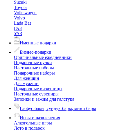
Suzuki
Toyota
Volkswagen
Volvo
Lada Ваз
ГАЗ
УАЗ
Именные подарки
Бизнес-подарки
Оригинальные ежедневники
Подарочные ручки
Настольные наборы
Подарочные наборы
Для женщин
Для мужчин
Подарочные визитницы
Настольные сувениры
Запонки и зажим для галстука
Глобус-бары, сундук-бары, мини бары
Игры и развлечения
Алкогольные игры
Лото в подарок