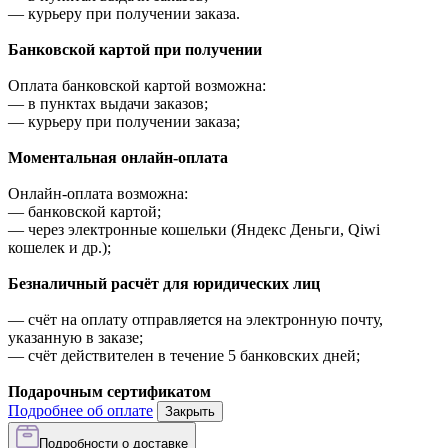
—
курьеру при получении заказа.
Банковской картой при получении
Оплата банковской картой возможна:
—
в пунктах выдачи заказов;
—
курьеру при получении заказа;
Моментальная онлайн-оплата
Онлайн-оплата возможна:
—
банковской картой;
—
через электронные кошельки (Яндекс Деньги, Qiwi
кошелек и др.);
Безналичный расчёт для юридических лиц
—
счёт на оплату отправляется на электронную почту,
указанную в заказе;
—
счёт действителен в течение 5 банковских дней;
Подарочным сертификатом
Подробнее об оплате
Закрыть
Подробности о доставке