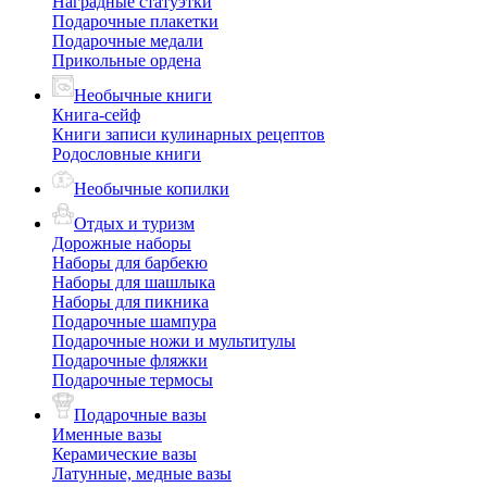
Наградные статуэтки
Подарочные плакетки
Подарочные медали
Прикольные ордена
Необычные книги
Книга-сейф
Книги записи кулинарных рецептов
Родословные книги
Необычные копилки
Отдых и туризм
Дорожные наборы
Наборы для барбекю
Наборы для шашлыка
Наборы для пикника
Подарочные шампура
Подарочные ножи и мультитулы
Подарочные фляжки
Подарочные термосы
Подарочные вазы
Именные вазы
Керамические вазы
Латунные, медные вазы