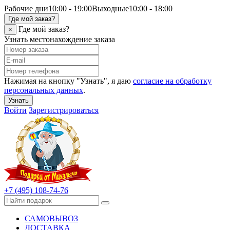
Рабочие дни
10:00 - 19:00
Выходные
10:00 - 18:00
Где мой заказ?
Где мой заказ?
×
Узнать местонахождение заказа
Нажимая на кнопку "Узнать", я даю
согласие на обработку
персональных данных
.
Узнать
Войти
Зарегистрироваться
+7 (495) 108-74-76
САМОВЫВОЗ
ДОСТАВКА