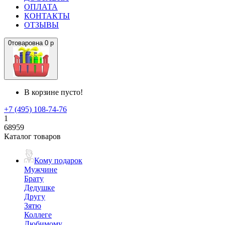
ОПЛАТА
КОНТАКТЫ
ОТЗЫВЫ
0
товаров
на
0 р
В корзине пусто!
+7 (495) 108-74-76
1
68959
Каталог товаров
Кому подарок
Мужчине
Брату
Дедушке
Другу
Зятю
Коллеге
Любимому