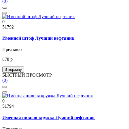
(0)
0
51792
Именной штоф Лучший нефтяник
Предзаказ
878 р
В корзину
БЫСТРЫЙ ПРОСМОТР
(0)
0
51794
Именная пивная кружка Лучший нефтяник
Предзаказ