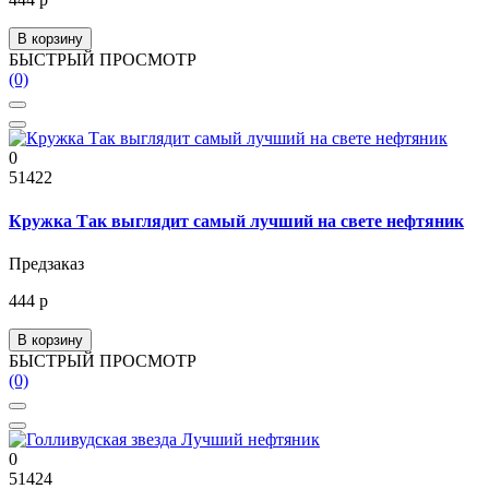
В корзину
БЫСТРЫЙ ПРОСМОТР
(0)
0
51422
Кружка Так выглядит самый лучший на свете нефтяник
Предзаказ
444 р
В корзину
БЫСТРЫЙ ПРОСМОТР
(0)
0
51424