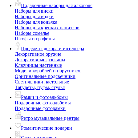
Подарочные наборы для алкоголя
Наборы для виски
Наборы для водки
Наборы для коньяка
Наборы для крепких напитков
Наборы сомелье
Штофы и графины
Предметы декора и интерьера
Декоративное оружие
Декоративные фонтаны
Ключницы настенные
Модели кораблей и парусников
Оригинальные подсвечники
Светильники настольные
Табуреты, пуфы, стулья
Рамки и фотоальбомы
Подарочные фотоальбомы
Подарочные фоторамки
Ретро музыкальные центры
Романтические подарки
Сладкие подарки