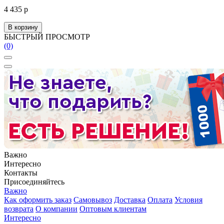
4 435 р
В корзину
БЫСТРЫЙ ПРОСМОТР
(0)
Важно
Интересно
Контакты
Присоединяйтесь
Важно
Как оформить заказ
Самовывоз
Доставка
Оплата
Условия
возврата
О компании
Оптовым клиентам
Интересно