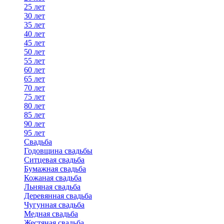
25 лет
30 лет
35 лет
40 лет
45 лет
50 лет
55 лет
60 лет
65 лет
70 лет
75 лет
80 лет
85 лет
90 лет
95 лет
Свадьба
Годовщина свадьбы
Ситцевая свадьба
Бумажная свадьба
Кожаная свадьба
Льняная свадьба
Деревянная свадьба
Чугунная свадьба
Медная свадьба
Жестяная свадьба