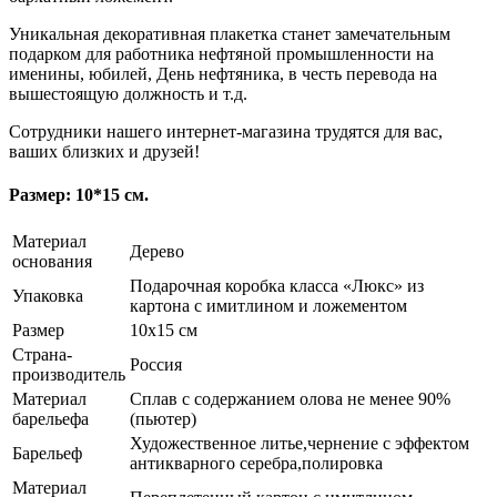
Уникальная декоративная плакетка станет замечательным
подарком для работника нефтяной промышленности на
именины, юбилей, День нефтяника, в честь перевода на
вышестоящую должность и т.д.
Сотрудники нашего интернет-магазина трудятся для вас,
ваших близких и друзей!
Размер: 10*15 см.
Материал
Дерево
основания
Подарочная коробка класса «Люкс» из
Упаковка
картона с имитлином и ложементом
Размер
10х15 см
Страна-
Россия
производитель
Материал
Сплав с содержанием олова не менее 90%
барельефа
(пьютер)
Художественное литье,чернение с эффектом
Барельеф
антикварного серебра,полировка
Материал