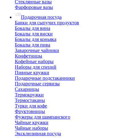
Стеклянные вазы
Фарфоровые вазы
Подарочная посуда
Банки для сыпучих продуктов
Бокалы для вина
Бокалы для виски
Бокалы для коньяка
Бокалы для пива
Заварочные чайники
Конфетницы
Кофейные наборы
Наборы для специй
Пивные кружки
Подарочные подстаканники
Подарочные сервизы
Сахарницы
Термокружки
Термостаканы
Турки для кофе
Фруктовницы
Фужеры для шампанского
Чайные кружки
Чайные наборы
Эксклюзивная посуда