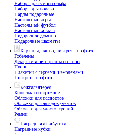
Наборы для мини гольфа
Наборы для покера
Нарды подарочные
Настольные игры
Настольный футбол
Настольный хоккей
Подарочное домино
Подарочные шахматы
Картины, панно, портреты по фото
Гобелены
Декоративное картины и панно
Иконы
Плакетки с гербами и эмблемами
Портреты по фото
Кожгалантерея
Кошельки и портмоне
Обложки для паспортов
Обложки для автодокументов
Обложки для удостоверений
Ремни
Наградная атрибутика
Наградные кубки