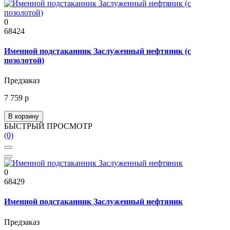
0
68424
Именной подстаканник Заслуженный нефтяник (с
позолотой)
Предзаказ
7 759 р
В корзину
БЫСТРЫЙ ПРОСМОТР
(0)
0
68429
Именной подстаканник Заслуженный нефтяник
Предзаказ