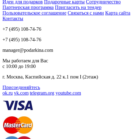
Идеи для подарков
Подарочные карты
Сотрудничество
Партнерская программа
Пригласить на тендер
Пользовательское соглашение
Связаться с нами
Карта сайта
Контакты
+7 (495) 108-74-76
+7 (495) 108-74-76
manager@podarkina.com
Мы работаем для Вас
с 10:00 до 19:00
г. Москва, Каспийская д. 22 к.1 пом I (2этаж)
Присоединяйтесь
ok.ru
vk.com
telegram.org
youtube.com