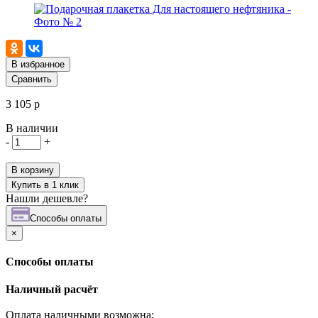
В избранное
Сравнить
3 105 р
В наличии
-
+
В корзину
Купить в 1 клик
Нашли дешевле?
Cпособы оплаты
×
Cпособы оплаты
Наличный расчёт
Оплата наличными возможна: