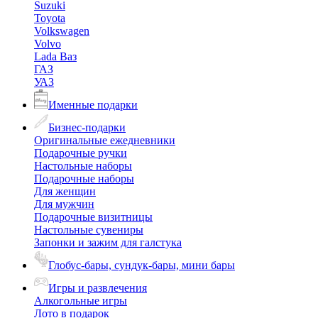
Suzuki
Toyota
Volkswagen
Volvo
Lada Ваз
ГАЗ
УАЗ
Именные подарки
Бизнес-подарки
Оригинальные ежедневники
Подарочные ручки
Настольные наборы
Подарочные наборы
Для женщин
Для мужчин
Подарочные визитницы
Настольные сувениры
Запонки и зажим для галстука
Глобус-бары, сундук-бары, мини бары
Игры и развлечения
Алкогольные игры
Лото в подарок