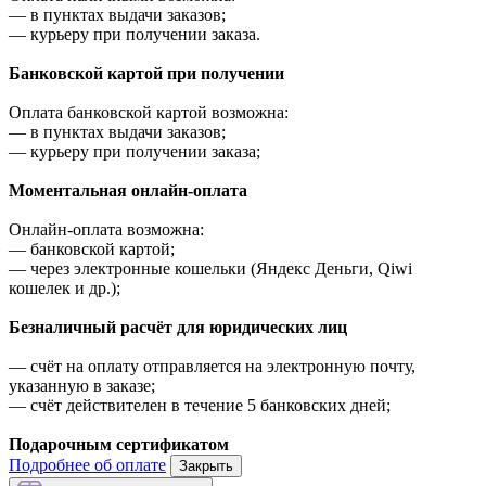
—
в пунктах выдачи заказов;
—
курьеру при получении заказа.
Банковской картой при получении
Оплата банковской картой возможна:
—
в пунктах выдачи заказов;
—
курьеру при получении заказа;
Моментальная онлайн-оплата
Онлайн-оплата возможна:
—
банковской картой;
—
через электронные кошельки (Яндекс Деньги, Qiwi
кошелек и др.);
Безналичный расчёт для юридических лиц
—
счёт на оплату отправляется на электронную почту,
указанную в заказе;
—
счёт действителен в течение 5 банковских дней;
Подарочным сертификатом
Подробнее об оплате
Закрыть