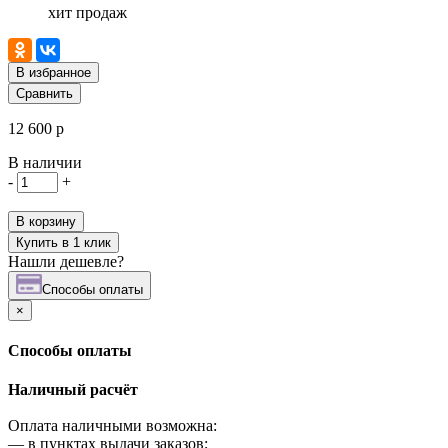
хит продаж
В избранное
Сравнить
12 600 р
В наличии
-
+
В корзину
Купить в 1 клик
Нашли дешевле?
Cпособы оплаты
×
Cпособы оплаты
Наличный расчёт
Оплата наличными возможна:
—
в пунктах выдачи заказов;