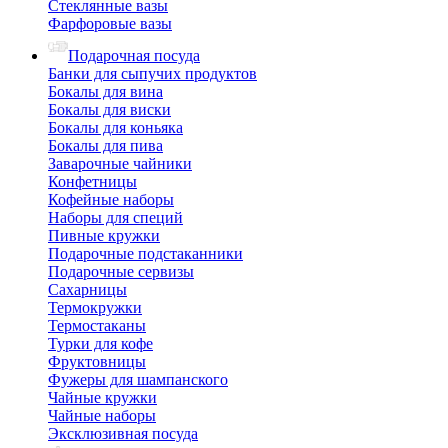
Стеклянные вазы
Фарфоровые вазы
Подарочная посуда
Банки для сыпучих продуктов
Бокалы для вина
Бокалы для виски
Бокалы для коньяка
Бокалы для пива
Заварочные чайники
Конфетницы
Кофейные наборы
Наборы для специй
Пивные кружки
Подарочные подстаканники
Подарочные сервизы
Сахарницы
Термокружки
Термостаканы
Турки для кофе
Фруктовницы
Фужеры для шампанского
Чайные кружки
Чайные наборы
Эксклюзивная посуда