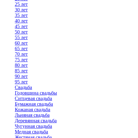
25 лет
30 лет
35 лет
40 лет
45 лет
50 лет
55 лет
60 лет
65 лет
70 лет
75 лет
80 лет
85 лет
90 лет
95 лет
Свадьба
Годовщина свадьбы
Ситцевая свадьба
Бумажная свадьба
Кожаная свадьба
Льняная свадьба
Деревянная свадьба
Чугунная свадьба
Медная свадьба
Жестяная свадьба