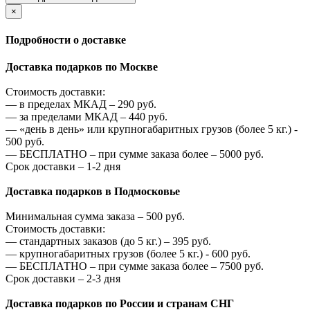
×
Подробности о доставке
Доставка подарков по Москве
Стоимость доставки:
—
в пределах МКАД –
290
руб.
—
за пределами МКАД –
440
руб.
—
«день в день» или крупногабаритных грузов (более 5 кг.) -
500
руб.
—
БЕСПЛАТНО – при сумме заказа более –
5000
руб.
Срок доставки – 1-2 дня
Доставка подарков в Подмосковье
Минимальная сумма заказа –
500
руб.
Стоимость доставки:
—
стандартных заказов (до 5 кг.) –
395
руб.
—
крупногабаритных грузов (более 5 кг.) -
600
руб.
—
БЕСПЛАТНО – при сумме заказа более –
7500
руб.
Срок доставки – 2-3 дня
Доставка подарков по России и странам СНГ