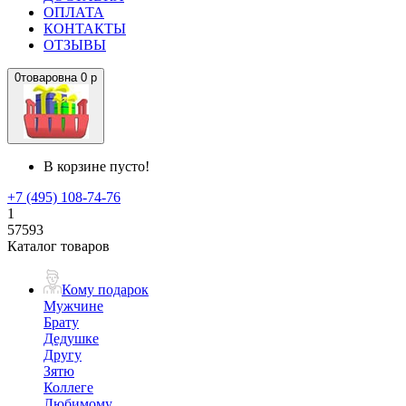
ОПЛАТА
КОНТАКТЫ
ОТЗЫВЫ
0
товаров
на
0 р
В корзине пусто!
+7 (495) 108-74-76
1
57593
Каталог товаров
Кому подарок
Мужчине
Брату
Дедушке
Другу
Зятю
Коллеге
Любимому