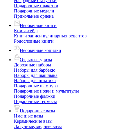
Наградные статуэтки
Подарочные плакетки
Подарочные медали
Прикольные ордена
Необычные книги
Книга-сейф
Книги записи кулинарных рецептов
Родословные книги
Необычные копилки
Отдых и туризм
Дорожные наборы
Наборы для барбекю
Наборы для шашлыка
Наборы для пикника
Подарочные шампура
Подарочные ножи и мультитулы
Подарочные фляжки
Подарочные термосы
Подарочные вазы
Именные вазы
Керамические вазы
Латунные, медные вазы