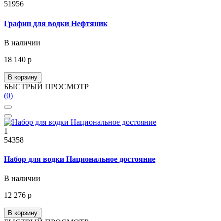
51956
Графин для водки Нефтяник
В наличии
18 140 р
В корзину
БЫСТРЫЙ ПРОСМОТР
(0)
1
54358
Набор для водки Национальное достояние
В наличии
12 276 р
В корзину