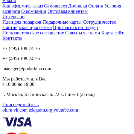
Важно
Как оформить заказ
Самовывоз
Доставка
Оплата
Условия
возврата
О компании
Оптовым клиентам
Интересно
Идеи для подарков
Подарочные карты
Сотрудничество
Партнерская программа
Пригласить на тендер
Пользовательское соглашение
Связаться с нами
Карта сайта
Контакты
+7 (495) 108-74-76
+7 (495) 108-74-76
manager@podarkina.com
Мы работаем для Вас
с 10:00 до 19:00
г. Москва, Каспийская д. 22 к.1 пом I (2этаж)
Присоединяйтесь
ok.ru
vk.com
telegram.org
youtube.com