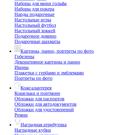
Наборы для мини гольфа
Наборы для покера
Нарды подарочные
Настольные игры
Настольный футбол
Настольный хоккей
Подарочное домино
Подарочные шахматы
Картины, панно, портреты по фото
Гобелены
Декоративное картины и панно
Иконы
Плакетки с гербами и эмблемами
Портреты по фото
Кожгалантерея
Кошельки и портмоне
Обложки для паспортов
Обложки для автодокументов
Обложки для удостоверений
Ремни
Наградная атрибутика
Наградные кубки