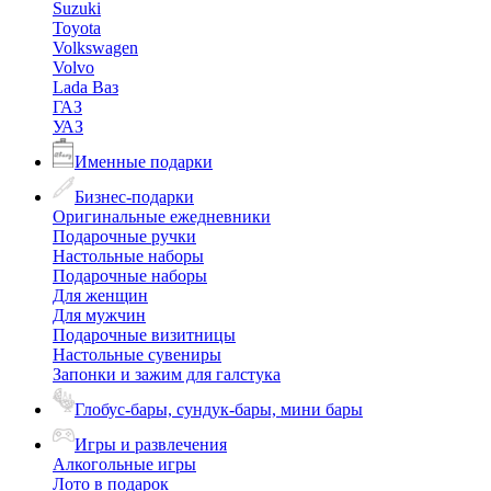
Suzuki
Toyota
Volkswagen
Volvo
Lada Ваз
ГАЗ
УАЗ
Именные подарки
Бизнес-подарки
Оригинальные ежедневники
Подарочные ручки
Настольные наборы
Подарочные наборы
Для женщин
Для мужчин
Подарочные визитницы
Настольные сувениры
Запонки и зажим для галстука
Глобус-бары, сундук-бары, мини бары
Игры и развлечения
Алкогольные игры
Лото в подарок