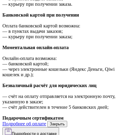
—
курьеру при получении заказа.
Банковской картой при получении
Оплата банковской картой возможна:
—
в пунктах выдачи заказов;
—
курьеру при получении заказа;
Моментальная онлайн-оплата
Онлайн-оплата возможна:
—
банковской картой;
—
через электронные кошельки (Яндекс Деньги, Qiwi
кошелек и др.);
Безналичный расчёт для юридических лиц
—
счёт на оплату отправляется на электронную почту,
указанную в заказе;
—
счёт действителен в течение 5 банковских дней;
Подарочным сертификатом
Подробнее об оплате
Закрыть
Подробности о доставке