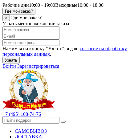
Рабочие дни
10:00 - 19:00
Выходные
10:00 - 18:00
Где мой заказ?
Где мой заказ?
×
Узнать местонахождение заказа
Нажимая на кнопку "Узнать", я даю
согласие на обработку
персональных данных
.
Узнать
Войти
Зарегистрироваться
+7 (495) 108-74-76
САМОВЫВОЗ
ДОСТАВКА