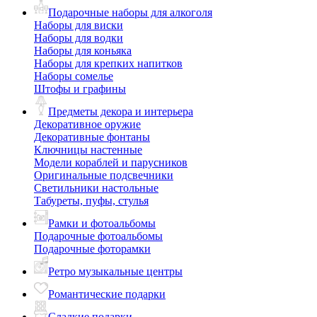
Подарочные наборы для алкоголя
Наборы для виски
Наборы для водки
Наборы для коньяка
Наборы для крепких напитков
Наборы сомелье
Штофы и графины
Предметы декора и интерьера
Декоративное оружие
Декоративные фонтаны
Ключницы настенные
Модели кораблей и парусников
Оригинальные подсвечники
Светильники настольные
Табуреты, пуфы, стулья
Рамки и фотоальбомы
Подарочные фотоальбомы
Подарочные фоторамки
Ретро музыкальные центры
Романтические подарки
Сладкие подарки