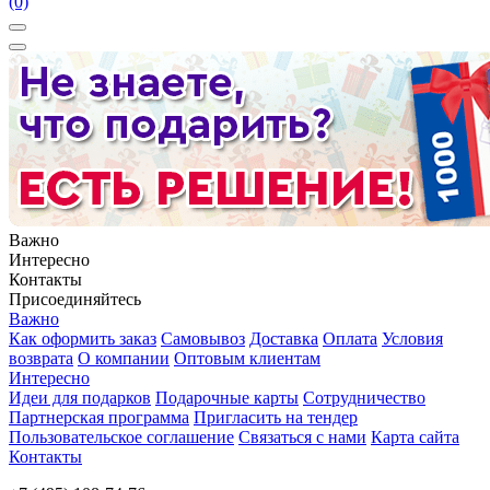
(0)
Важно
Интересно
Контакты
Присоединяйтесь
Важно
Как оформить заказ
Самовывоз
Доставка
Оплата
Условия
возврата
О компании
Оптовым клиентам
Интересно
Идеи для подарков
Подарочные карты
Сотрудничество
Партнерская программа
Пригласить на тендер
Пользовательское соглашение
Связаться с нами
Карта сайта
Контакты