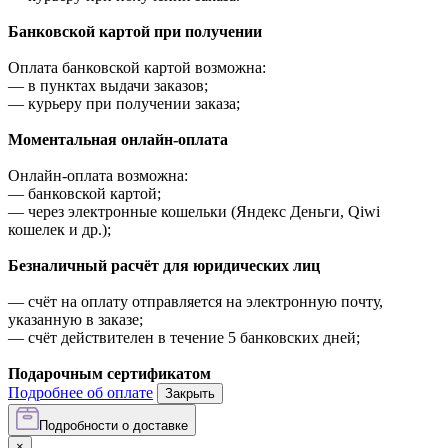
Банковской картой при получении
Оплата банковской картой возможна:
—
в пунктах выдачи заказов;
—
курьеру при получении заказа;
Моментальная онлайн-оплата
Онлайн-оплата возможна:
—
банковской картой;
—
через электронные кошельки (Яндекс Деньги, Qiwi
кошелек и др.);
Безналичный расчёт для юридических лиц
—
счёт на оплату отправляется на электронную почту,
указанную в заказе;
—
счёт действителен в течение 5 банковских дней;
Подарочным сертификатом
Подробнее об оплате
Закрыть
Подробности о доставке
×