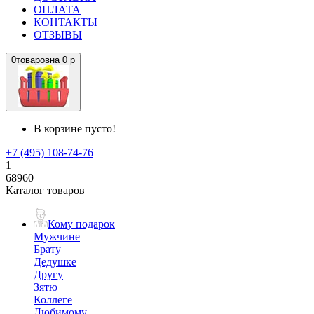
ОПЛАТА
КОНТАКТЫ
ОТЗЫВЫ
0
товаров
на
0 р
В корзине пусто!
+7 (495) 108-74-76
1
68960
Каталог товаров
Кому подарок
Мужчине
Брату
Дедушке
Другу
Зятю
Коллеге
Любимому