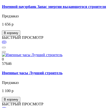
Именной пауэрбанк Запас энергии выдающегося строителя
Предзаказ
1 656 р
В корзину
БЫСТРЫЙ ПРОСМОТР
(0)
0
57646
Именные часы Лучший строитель
Предзаказ
1 100 р
В корзину
БЫСТРЫЙ ПРОСМОТР