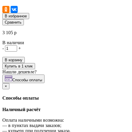
В избранное
Сравнить
3 105 р
В наличии
-
+
В корзину
Купить в 1 клик
Нашли дешевле?
Cпособы оплаты
×
Cпособы оплаты
Наличный расчёт
Оплата наличными возможна:
—
в пунктах выдачи заказов;
—
курьеру при получении заказа.