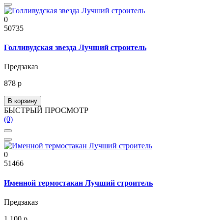
0
50735
Голливудская звезда Лучший строитель
Предзаказ
878 р
В корзину
БЫСТРЫЙ ПРОСМОТР
(0)
0
51466
Именной термостакан Лучший строитель
Предзаказ
1 100 р