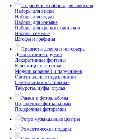
Подарочные наборы для алкоголя
Наборы для виски
Наборы для водки
Наборы для коньяка
Наборы для крепких напитков
Наборы сомелье
Штофы и графины
Предметы декора и интерьера
Декоративное оружие
Декоративные фонтаны
Ключницы настенные
Модели кораблей и парусников
Оригинальные подсвечники
Светильники настольные
Табуреты, пуфы, стулья
Рамки и фотоальбомы
Подарочные фотоальбомы
Подарочные фоторамки
Ретро музыкальные центры
Романтические подарки
Сладкие подарки