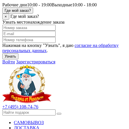
Рабочие дни
10:00 - 19:00
Выходные
10:00 - 18:00
Где мой заказ?
Где мой заказ?
×
Узнать местонахождение заказа
Нажимая на кнопку "Узнать", я даю
согласие на обработку
персональных данных
.
Узнать
Войти
Зарегистрироваться
+7 (495) 108-74-76
САМОВЫВОЗ
ДОСТАВКА