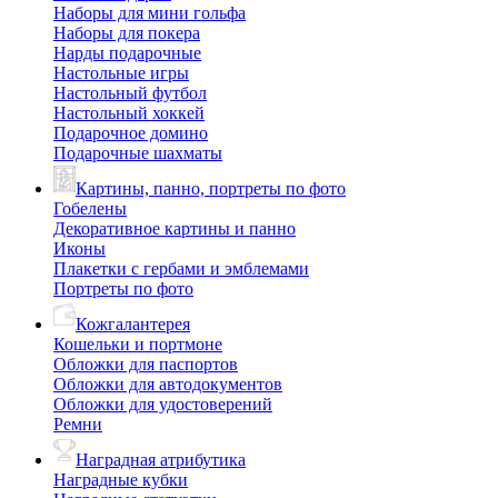
Наборы для мини гольфа
Наборы для покера
Нарды подарочные
Настольные игры
Настольный футбол
Настольный хоккей
Подарочное домино
Подарочные шахматы
Картины, панно, портреты по фото
Гобелены
Декоративное картины и панно
Иконы
Плакетки с гербами и эмблемами
Портреты по фото
Кожгалантерея
Кошельки и портмоне
Обложки для паспортов
Обложки для автодокументов
Обложки для удостоверений
Ремни
Наградная атрибутика
Наградные кубки