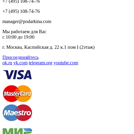
+7 (495) 108-74-76
+7 (495) 108-74-76
manager@podarkina.com
Мы работаем для Вас
с 10:00 до 19:00
г. Москва, Каспийская д. 22 к.1 пом I (2этаж)
Присоединяйтесь
ok.ru
vk.com
telegram.org
youtube.com