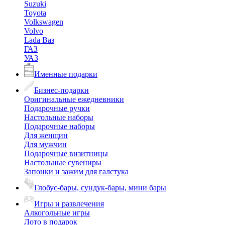
Suzuki
Toyota
Volkswagen
Volvo
Lada Ваз
ГАЗ
УАЗ
Именные подарки
Бизнес-подарки
Оригинальные ежедневники
Подарочные ручки
Настольные наборы
Подарочные наборы
Для женщин
Для мужчин
Подарочные визитницы
Настольные сувениры
Запонки и зажим для галстука
Глобус-бары, сундук-бары, мини бары
Игры и развлечения
Алкогольные игры
Лото в подарок