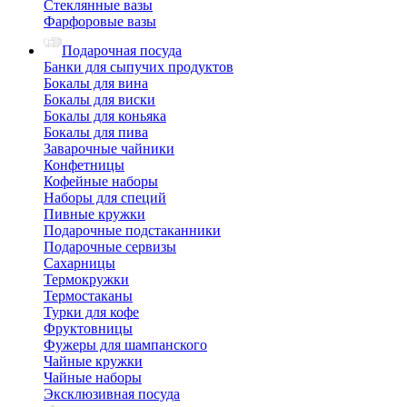
Стеклянные вазы
Фарфоровые вазы
Подарочная посуда
Банки для сыпучих продуктов
Бокалы для вина
Бокалы для виски
Бокалы для коньяка
Бокалы для пива
Заварочные чайники
Конфетницы
Кофейные наборы
Наборы для специй
Пивные кружки
Подарочные подстаканники
Подарочные сервизы
Сахарницы
Термокружки
Термостаканы
Турки для кофе
Фруктовницы
Фужеры для шампанского
Чайные кружки
Чайные наборы
Эксклюзивная посуда