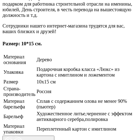
подарком для работника строительной отрасли на именины,
юбилей, День строителя, в честь перевода на вышестоящую
должность и т.д.
Сотрудники нашего интернет-магазина трудятся для вас,
ваших близких и друзей!
Размер: 10*15 см.
Материал
Дерево
основания
Подарочная коробка класса «Люкс» из
Упаковка
картона с имитлином и ложементом
Размер
10х15 см
Страна-
Россия
производитель
Материал
Сплав с содержанием олова не менее 90%
барельефа
(пьютер)
Художественное литье,чернение с эффектом
Барельеф
антикварного серебра,полировка
Материал
Переплетенный картон с имитлином
упаковки