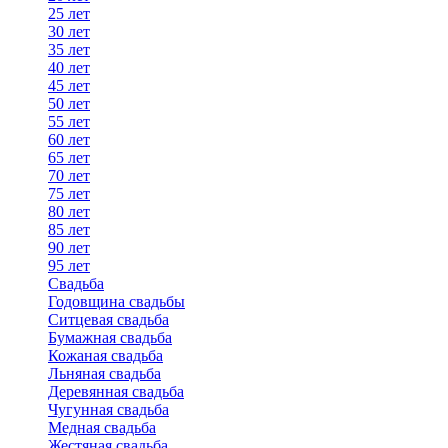
25 лет
30 лет
35 лет
40 лет
45 лет
50 лет
55 лет
60 лет
65 лет
70 лет
75 лет
80 лет
85 лет
90 лет
95 лет
Свадьба
Годовщина свадьбы
Ситцевая свадьба
Бумажная свадьба
Кожаная свадьба
Льняная свадьба
Деревянная свадьба
Чугунная свадьба
Медная свадьба
Жестяная свадьба