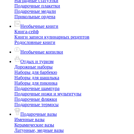
Наградные статуэтки
Подарочные плакетки
Подарочные медали
Прикольные ордена
Необычные книги
Книга-сейф
Книги записи кулинарных рецептов
Родословные книги
Необычные копилки
Отдых и туризм
Дорожные наборы
Наборы для барбекю
Наборы для шашлыка
Наборы для пикника
Подарочные шампура
Подарочные ножи и мультитулы
Подарочные фляжки
Подарочные термосы
Подарочные вазы
Именные вазы
Керамические вазы
Латунные, медные вазы