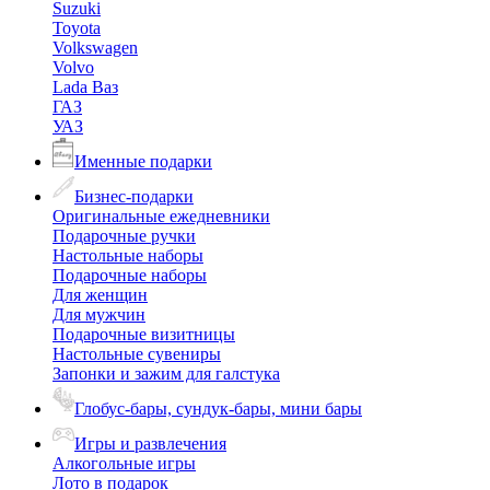
Suzuki
Toyota
Volkswagen
Volvo
Lada Ваз
ГАЗ
УАЗ
Именные подарки
Бизнес-подарки
Оригинальные ежедневники
Подарочные ручки
Настольные наборы
Подарочные наборы
Для женщин
Для мужчин
Подарочные визитницы
Настольные сувениры
Запонки и зажим для галстука
Глобус-бары, сундук-бары, мини бары
Игры и развлечения
Алкогольные игры
Лото в подарок