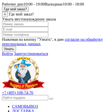
Рабочие дни
10:00 - 19:00
Выходные
10:00 - 18:00
Где мой заказ?
Где мой заказ?
×
Узнать местонахождение заказа
Нажимая на кнопку "Узнать", я даю
согласие на обработку
персональных данных
.
Узнать
Войти
Зарегистрироваться
+7 (495) 108-74-76
САМОВЫВОЗ
ДОСТАВКА