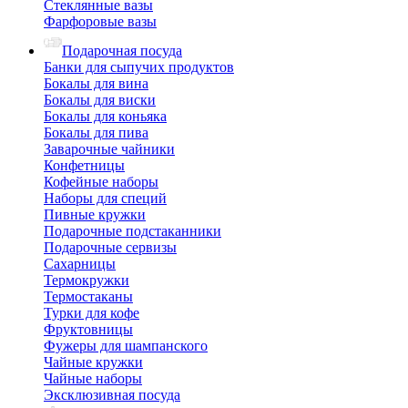
Стеклянные вазы
Фарфоровые вазы
Подарочная посуда
Банки для сыпучих продуктов
Бокалы для вина
Бокалы для виски
Бокалы для коньяка
Бокалы для пива
Заварочные чайники
Конфетницы
Кофейные наборы
Наборы для специй
Пивные кружки
Подарочные подстаканники
Подарочные сервизы
Сахарницы
Термокружки
Термостаканы
Турки для кофе
Фруктовницы
Фужеры для шампанского
Чайные кружки
Чайные наборы
Эксклюзивная посуда