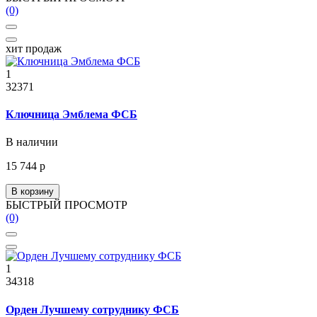
(0)
хит продаж
1
32371
Ключница Эмблема ФСБ
В наличии
15 744 р
В корзину
БЫСТРЫЙ ПРОСМОТР
(0)
1
34318
Орден Лучшему сотруднику ФСБ