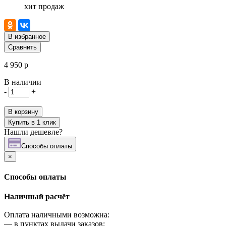
хит продаж
В избранное
Сравнить
4 950 р
В наличии
-
+
В корзину
Купить в 1 клик
Нашли дешевле?
Cпособы оплаты
×
Cпособы оплаты
Наличный расчёт
Оплата наличными возможна:
—
в пунктах выдачи заказов;