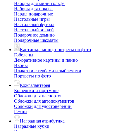
Наборы для мини гольфа
Наборы для покера
Нарды подарочные
Настольные игры
Настольный футбол
Настольный хоккей
Подарочное домино
Подарочные шахматы
Картины, панно, портреты по фото
Гобелены
Декоративное картины и панно
Иконы
Плакетки с гербами и эмблемами
Портреты по фото
Кожгалантерея
Кошельки и портмоне
Обложки для паспортов
Обложки для автодокументов
Обложки для удостоверений
Ремни
Наградная атрибутика
Наградные кубки