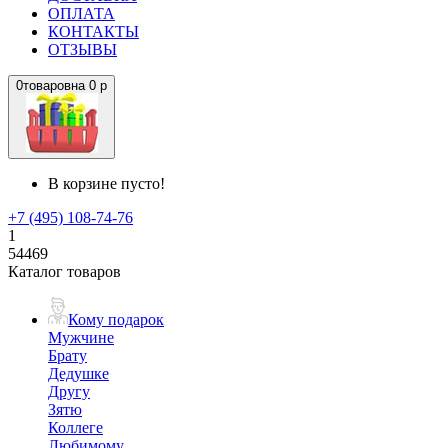
ОПЛАТА
КОНТАКТЫ
ОТЗЫВЫ
0
товаров
на
0 р
В корзине пусто!
+7 (495) 108-74-76
1
54469
Каталог товаров
Кому подарок
Мужчине
Брату
Дедушке
Другу
Зятю
Коллеге
Любимому