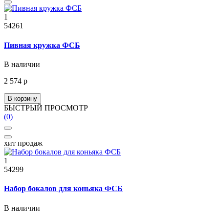
1
54261
Пивная кружка ФСБ
В наличии
2 574 р
В корзину
БЫСТРЫЙ ПРОСМОТР
(0)
хит продаж
1
54299
Набор бокалов для коньяка ФСБ
В наличии