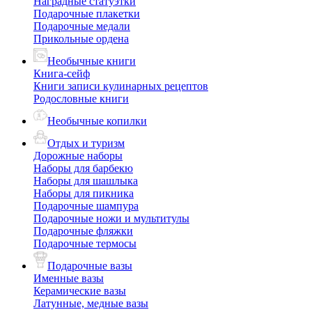
Наградные статуэтки
Подарочные плакетки
Подарочные медали
Прикольные ордена
Необычные книги
Книга-сейф
Книги записи кулинарных рецептов
Родословные книги
Необычные копилки
Отдых и туризм
Дорожные наборы
Наборы для барбекю
Наборы для шашлыка
Наборы для пикника
Подарочные шампура
Подарочные ножи и мультитулы
Подарочные фляжки
Подарочные термосы
Подарочные вазы
Именные вазы
Керамические вазы
Латунные, медные вазы