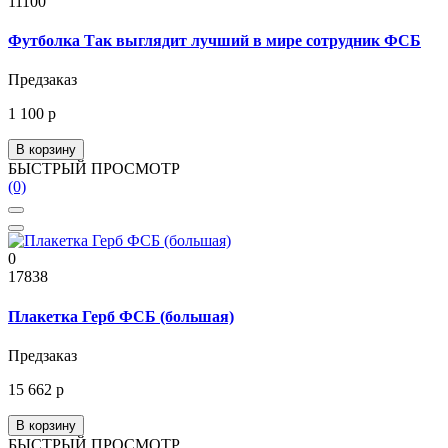
11100
Футболка Так выглядит лучший в мире сотрудник ФСБ
Предзаказ
1 100 р
В корзину
БЫСТРЫЙ ПРОСМОТР
(0)
0
17838
Плакетка Герб ФСБ (большая)
Предзаказ
15 662 р
В корзину
БЫСТРЫЙ ПРОСМОТР