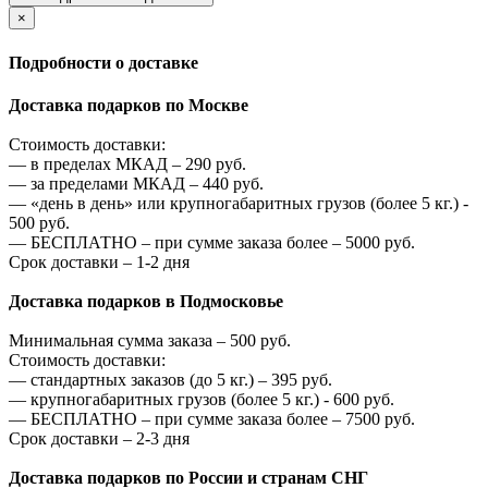
×
Подробности о доставке
Доставка подарков по Москве
Стоимость доставки:
—
в пределах МКАД –
290
руб.
—
за пределами МКАД –
440
руб.
—
«день в день» или крупногабаритных грузов (более 5 кг.) -
500
руб.
—
БЕСПЛАТНО – при сумме заказа более –
5000
руб.
Срок доставки – 1-2 дня
Доставка подарков в Подмосковье
Минимальная сумма заказа –
500
руб.
Стоимость доставки:
—
стандартных заказов (до 5 кг.) –
395
руб.
—
крупногабаритных грузов (более 5 кг.) -
600
руб.
—
БЕСПЛАТНО – при сумме заказа более –
7500
руб.
Срок доставки – 2-3 дня
Доставка подарков по России и странам СНГ