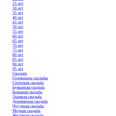
25 лет
30 лет
35 лет
40 лет
45 лет
50 лет
55 лет
60 лет
65 лет
70 лет
75 лет
80 лет
85 лет
90 лет
95 лет
Свадьба
Годовщина свадьбы
Ситцевая свадьба
Бумажная свадьба
Кожаная свадьба
Льняная свадьба
Деревянная свадьба
Чугунная свадьба
Медная свадьба
Жестяная свадьба