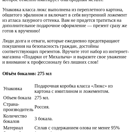
Упаковка класса люкс выполнена из переплетного картона,
обшитого эфалином и включает в себя внутренний ложемент
из атласа лазурного оттенка. Вам не придется тратиться на
дополнительное подарочное оформление — презент сразу же
готов к вручению!
Люди долга и отваги, которые ежедневно предотвращают
покушения на безопасность граждан, достойны
соответствующих презентов. Вручите этот набор из интернет-
магазина «Подарки от Михалыча» и выразите свое уважение
и внимание к профессионалу без лишних слов!
Объём бокалов: 275 мл
Подарочная коробка класса «Люкс» из
Упаковка
картона с имитлином и ложементом.
Объем бокала
275 мл.
Страна-
Россия.
производитель
Количество
3 бокала.
бокалов
Материал
Сплав с содержанием олова не менее 95%