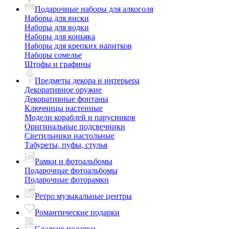
Подарочные наборы для алкоголя
Наборы для виски
Наборы для водки
Наборы для коньяка
Наборы для крепких напитков
Наборы сомелье
Штофы и графины
Предметы декора и интерьера
Декоративное оружие
Декоративные фонтаны
Ключницы настенные
Модели кораблей и парусников
Оригинальные подсвечники
Светильники настольные
Табуреты, пуфы, стулья
Рамки и фотоальбомы
Подарочные фотоальбомы
Подарочные фоторамки
Ретро музыкальные центры
Романтические подарки
Сладкие подарки