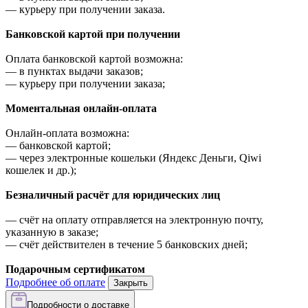
—
курьеру при получении заказа.
Банковской картой при получении
Оплата банковской картой возможна:
—
в пунктах выдачи заказов;
—
курьеру при получении заказа;
Моментальная онлайн-оплата
Онлайн-оплата возможна:
—
банковской картой;
—
через электронные кошельки (Яндекс Деньги, Qiwi
кошелек и др.);
Безналичный расчёт для юридических лиц
—
счёт на оплату отправляется на электронную почту,
указанную в заказе;
—
счёт действителен в течение 5 банковских дней;
Подарочным сертификатом
Подробнее об оплате
Закрыть
Подробности о доставке