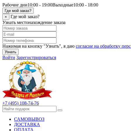
Рабочие дни
10:00 - 19:00
Выходные
10:00 - 18:00
Где мой заказ?
Где мой заказ?
×
Узнать местонахождение заказа
Нажимая на кнопку "Узнать", я даю
согласие на обработку пе
Узнать
Войти
Зарегистрироваться
+7 (495) 108-74-76
САМОВЫВОЗ
ДОСТАВКА
ОПЛАТА