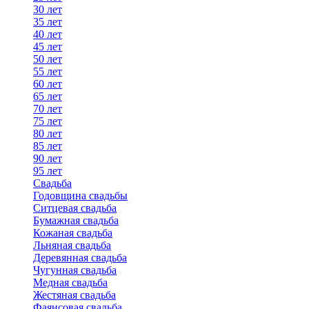
30 лет
35 лет
40 лет
45 лет
50 лет
55 лет
60 лет
65 лет
70 лет
75 лет
80 лет
85 лет
90 лет
95 лет
Свадьба
Годовщина свадьбы
Ситцевая свадьба
Бумажная свадьба
Кожаная свадьба
Льняная свадьба
Деревянная свадьба
Чугунная свадьба
Медная свадьба
Жестяная свадьба
Фаянсовая свадьба