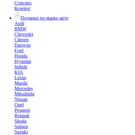
Стрелец
Козерог
Подарки по марке авто
Audi
BMW
Chevrolet
Citroen
Daewoo
Ford
Honda
Hyundai
Infiniti
KIA
Lexus
Mazda
Mercedes
Mitsubishi
Nissan
Opel
Peugeot
Renault
Skoda
Subaru
Suzuki