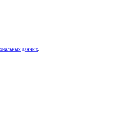
рсональных данных
.