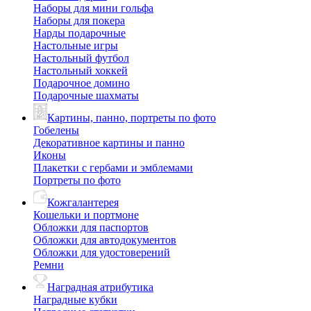
Наборы для мини гольфа
Наборы для покера
Нарды подарочные
Настольные игры
Настольный футбол
Настольный хоккей
Подарочное домино
Подарочные шахматы
Картины, панно, портреты по фото
Гобелены
Декоративное картины и панно
Иконы
Плакетки с гербами и эмблемами
Портреты по фото
Кожгалантерея
Кошельки и портмоне
Обложки для паспортов
Обложки для автодокументов
Обложки для удостоверений
Ремни
Наградная атрибутика
Наградные кубки