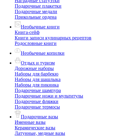
Наградные статуэтки
Подарочные плакетки
Подарочные медали
Прикольные ордена
Необычные книги
Книга-сейф
Книги записи кулинарных рецептов
Родословные книги
Необычные копилки
Отдых и туризм
Дорожные наборы
Наборы для барбекю
Наборы для шашлыка
Наборы для пикника
Подарочные шампура
Подарочные ножи и мультитулы
Подарочные фляжки
Подарочные термосы
Подарочные вазы
Именные вазы
Керамические вазы
Латунные, медные вазы