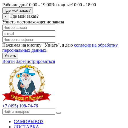
Рабочие дни
10:00 - 19:00
Выходные
10:00 - 18:00
Где мой заказ?
Где мой заказ?
×
Узнать местонахождение заказа
Нажимая на кнопку "Узнать", я даю
согласие на обработку
персональных данных
.
Узнать
Войти
Зарегистрироваться
+7 (495) 108-74-76
САМОВЫВОЗ
ДОСТАВКА