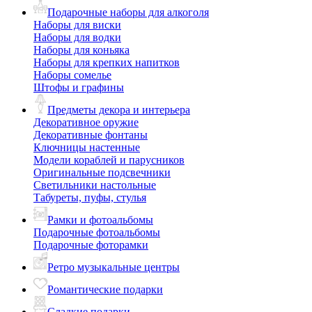
Подарочные наборы для алкоголя
Наборы для виски
Наборы для водки
Наборы для коньяка
Наборы для крепких напитков
Наборы сомелье
Штофы и графины
Предметы декора и интерьера
Декоративное оружие
Декоративные фонтаны
Ключницы настенные
Модели кораблей и парусников
Оригинальные подсвечники
Светильники настольные
Табуреты, пуфы, стулья
Рамки и фотоальбомы
Подарочные фотоальбомы
Подарочные фоторамки
Ретро музыкальные центры
Романтические подарки
Сладкие подарки