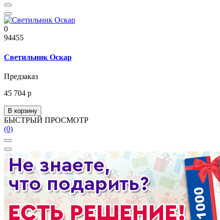
0
94455
Светильник Оскар
Предзаказ
45 704 р
В корзину
БЫСТРЫЙ ПРОСМОТР
(0)