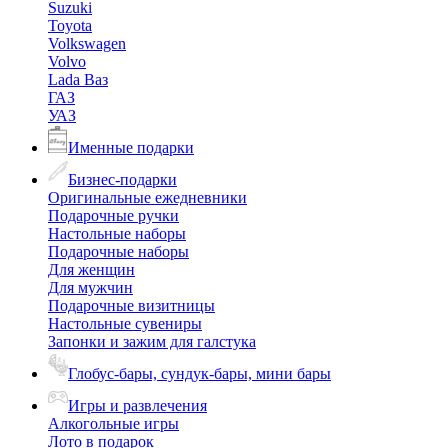
Suzuki
Toyota
Volkswagen
Volvo
Lada Ваз
ГАЗ
УАЗ
Именные подарки
Бизнес-подарки
Оригинальные ежедневники
Подарочные ручки
Настольные наборы
Подарочные наборы
Для женщин
Для мужчин
Подарочные визитницы
Настольные сувениры
Запонки и зажим для галстука
Глобус-бары, сундук-бары, мини бары
Игры и развлечения
Алкогольные игры
Лото в подарок