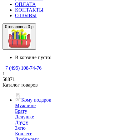
ОПЛАТА
КОНТАКТЫ
ОТЗЫВЫ
0
товаров
на
0 р
В корзине пусто!
+7 (495) 108-74-76
1
58871
Каталог товаров
Кому подарок
Мужчине
Брату
Дедушке
Другу
Зятю
Коллеге
Любимому