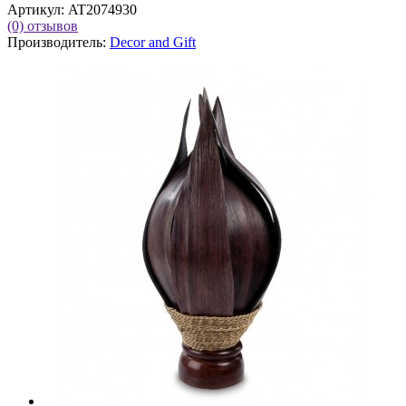
Артикул:
AT2074930
(0)
отзывов
Производитель:
Decor and Gift