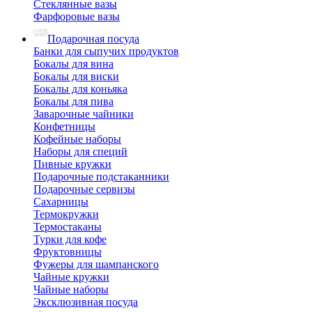
Стеклянные вазы
Фарфоровые вазы
Подарочная посуда
Банки для сыпучих продуктов
Бокалы для вина
Бокалы для виски
Бокалы для коньяка
Бокалы для пива
Заварочные чайники
Конфетницы
Кофейные наборы
Наборы для специй
Пивные кружки
Подарочные подстаканники
Подарочные сервизы
Сахарницы
Термокружки
Термостаканы
Турки для кофе
Фруктовницы
Фужеры для шампанского
Чайные кружки
Чайные наборы
Эксклюзивная посуда