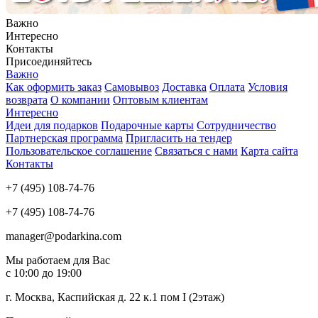
Важно
Интересно
Контакты
Присоединяйтесь
Важно
Как оформить заказ
Самовывоз
Доставка
Оплата
Условия
возврата
О компании
Оптовым клиентам
Интересно
Идеи для подарков
Подарочные карты
Сотрудничество
Партнерская программа
Пригласить на тендер
Пользовательское соглашение
Связаться с нами
Карта сайта
Контакты
+7 (495) 108-74-76
+7 (495) 108-74-76
manager@podarkina.com
Мы работаем для Вас
с 10:00 до 19:00
г. Москва, Каспийская д. 22 к.1 пом I (2этаж)