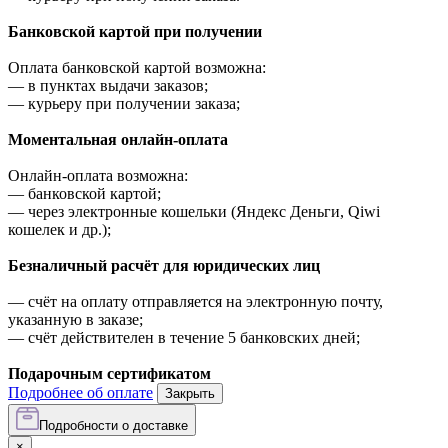
Банковской картой при получении
Оплата банковской картой возможна:
—
в пунктах выдачи заказов;
—
курьеру при получении заказа;
Моментальная онлайн-оплата
Онлайн-оплата возможна:
—
банковской картой;
—
через электронные кошельки (Яндекс Деньги, Qiwi
кошелек и др.);
Безналичный расчёт для юридических лиц
—
счёт на оплату отправляется на электронную почту,
указанную в заказе;
—
счёт действителен в течение 5 банковских дней;
Подарочным сертификатом
Подробнее об оплате
Закрыть
Подробности о доставке
×