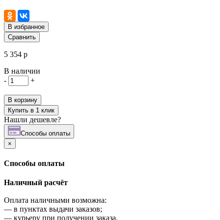
В избранное
Сравнить
5 354 р
В наличии
-
+
В корзину
Купить в 1 клик
Нашли дешевле?
Cпособы оплаты
×
Cпособы оплаты
Наличный расчёт
Оплата наличными возможна:
—
в пунктах выдачи заказов;
—
курьеру при получении заказа.