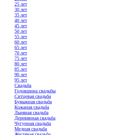
25 лет
30 лет
35 лет
40 лет
45 лет
50 лет
55 лет
60 лет
65 лет
70 лет
75 лет
80 лет
85 лет
90 лет
95 лет
Свадьба
Годовщина свадьбы
Ситцевая свадьба
Бумажная свадьба
Кожаная свадьба
Льняная свадьба
Деревянная свадьба
Чугунная свадьба
Медная свадьба
Жестяная свадьба