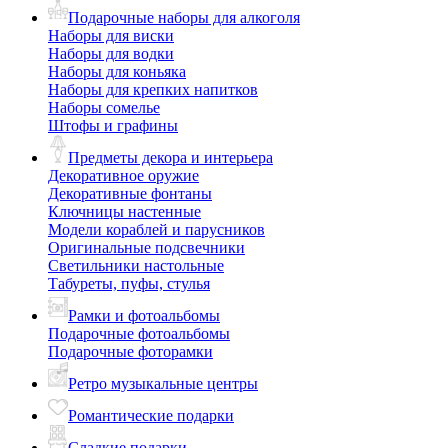
Подарочные наборы для алкоголя
Наборы для виски
Наборы для водки
Наборы для коньяка
Наборы для крепких напитков
Наборы сомелье
Штофы и графины
Предметы декора и интерьера
Декоративное оружие
Декоративные фонтаны
Ключницы настенные
Модели кораблей и парусников
Оригинальные подсвечники
Светильники настольные
Табуреты, пуфы, стулья
Рамки и фотоальбомы
Подарочные фотоальбомы
Подарочные фоторамки
Ретро музыкальные центры
Романтические подарки
Сладкие подарки