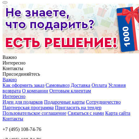
Важно
Интересно
Контакты
Присоединяйтесь
Важно
Как оформить заказ
Самовывоз
Доставка
Оплата
Условия
возврата
О компании
Оптовым клиентам
Интересно
Идеи для подарков
Подарочные карты
Сотрудничество
Партнерская программа
Пригласить на тендер
Пользовательское соглашение
Связаться с нами
Карта сайта
Контакты
+7 (495) 108-74-76