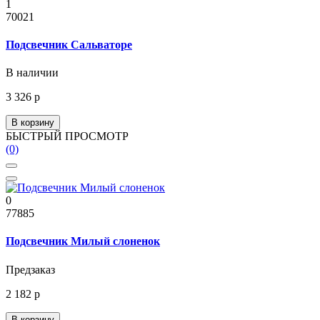
1
70021
Подсвечник Сальваторе
В наличии
3 326 р
В корзину
БЫСТРЫЙ ПРОСМОТР
(0)
0
77885
Подсвечник Милый слоненок
Предзаказ
2 182 р
В корзину