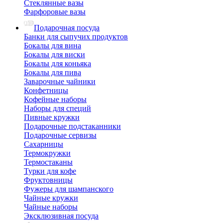
Стеклянные вазы
Фарфоровые вазы
Подарочная посуда
Банки для сыпучих продуктов
Бокалы для вина
Бокалы для виски
Бокалы для коньяка
Бокалы для пива
Заварочные чайники
Конфетницы
Кофейные наборы
Наборы для специй
Пивные кружки
Подарочные подстаканники
Подарочные сервизы
Сахарницы
Термокружки
Термостаканы
Турки для кофе
Фруктовницы
Фужеры для шампанского
Чайные кружки
Чайные наборы
Эксклюзивная посуда