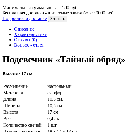
Минимальная сумма заказа –
500
руб.
Бесплатная доставка - при сумме заказа более
9000
руб.
Подробнее о доставке
Закрыть
Описание
Характеристики
Отзывы (0)
Вопрос - ответ
Подсвечник «Тайный обряд»
Высота: 17 см.
Размещение
настольный
Материал
фарфор
Длина
10,5 см.
Ширина
10,5 см.
Высота
17 см.
Вес
0,42 кг.
Количество свечей
1 шт.
Размер в упаковке
18 х 14 х 13 см.