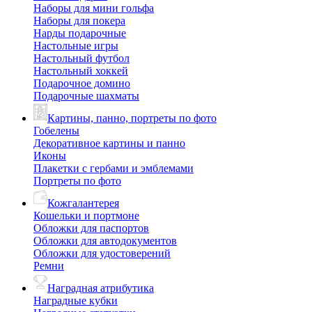
Наборы для мини гольфа
Наборы для покера
Нарды подарочные
Настольные игры
Настольный футбол
Настольный хоккей
Подарочное домино
Подарочные шахматы
Картины, панно, портреты по фото
Гобелены
Декоративное картины и панно
Иконы
Плакетки с гербами и эмблемами
Портреты по фото
Кожгалантерея
Кошельки и портмоне
Обложки для паспортов
Обложки для автодокументов
Обложки для удостоверений
Ремни
Наградная атрибутика
Наградные кубки