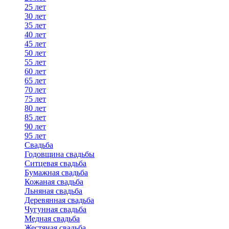
25 лет
30 лет
35 лет
40 лет
45 лет
50 лет
55 лет
60 лет
65 лет
70 лет
75 лет
80 лет
85 лет
90 лет
95 лет
Свадьба
Годовщина свадьбы
Ситцевая свадьба
Бумажная свадьба
Кожаная свадьба
Льняная свадьба
Деревянная свадьба
Чугунная свадьба
Медная свадьба
Жестяная свадьба