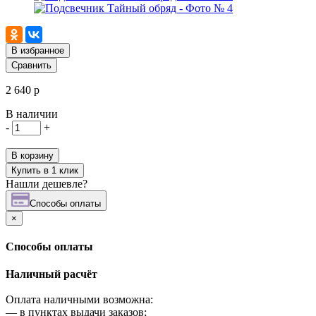
В избранное
Сравнить
2 640 р
В наличии
-
+
В корзину
Купить в 1 клик
Нашли дешевле?
Cпособы оплаты
×
Cпособы оплаты
Наличный расчёт
Оплата наличными возможна:
—
в пунктах выдачи заказов;