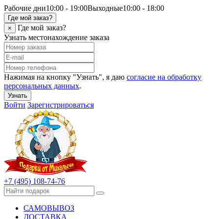
Рабочие дни
10:00 - 19:00
Выходные
10:00 - 18:00
Где мой заказ?
Где мой заказ?
×
Узнать местонахождение заказа
Нажимая на кнопку "Узнать", я даю
согласие на обработку
персональных данных
.
Узнать
Войти
Зарегистрироваться
+7 (495) 108-74-76
САМОВЫВОЗ
ДОСТАВКА