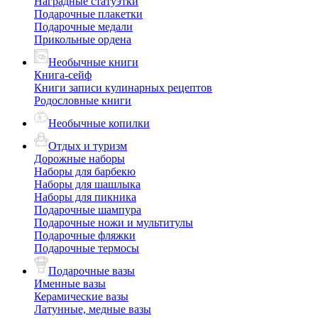
Наградные статуэтки
Подарочные плакетки
Подарочные медали
Прикольные ордена
Необычные книги
Книга-сейф
Книги записи кулинарных рецептов
Родословные книги
Необычные копилки
Отдых и туризм
Дорожные наборы
Наборы для барбекю
Наборы для шашлыка
Наборы для пикника
Подарочные шампура
Подарочные ножи и мультитулы
Подарочные фляжки
Подарочные термосы
Подарочные вазы
Именные вазы
Керамические вазы
Латунные, медные вазы