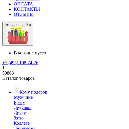
ОПЛАТА
КОНТАКТЫ
ОТЗЫВЫ
0
товаров
на
0 р
В корзине пусто!
+7 (495) 108-74-76
1
59863
Каталог товаров
Кому подарок
Мужчине
Брату
Дедушке
Другу
Зятю
Коллеге
Любимому