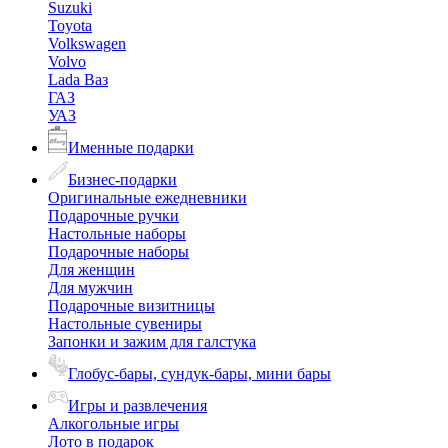
Suzuki
Toyota
Volkswagen
Volvo
Lada Ваз
ГАЗ
УАЗ
Именные подарки
Бизнес-подарки
Оригинальные ежедневники
Подарочные ручки
Настольные наборы
Подарочные наборы
Для женщин
Для мужчин
Подарочные визитницы
Настольные сувениры
Запонки и зажим для галстука
Глобус-бары, сундук-бары, мини бары
Игры и развлечения
Алкогольные игры
Лото в подарок