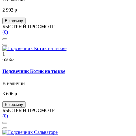
2 992 р
В корзину
БЫСТРЫЙ ПРОСМОТР
(0)
1
65663
Подсвечник Котик на тыкве
В наличии
3 696 р
В корзину
БЫСТРЫЙ ПРОСМОТР
(0)