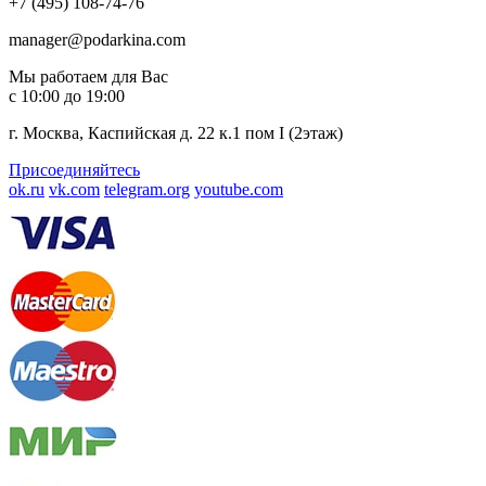
+7 (495) 108-74-76
manager@podarkina.com
Мы работаем для Вас
с 10:00 до 19:00
г. Москва, Каспийская д. 22 к.1 пом I (2этаж)
Присоединяйтесь
ok.ru
vk.com
telegram.org
youtube.com