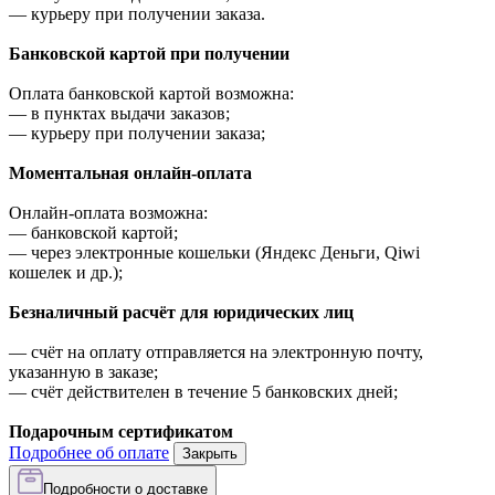
—
курьеру при получении заказа.
Банковской картой при получении
Оплата банковской картой возможна:
—
в пунктах выдачи заказов;
—
курьеру при получении заказа;
Моментальная онлайн-оплата
Онлайн-оплата возможна:
—
банковской картой;
—
через электронные кошельки (Яндекс Деньги, Qiwi
кошелек и др.);
Безналичный расчёт для юридических лиц
—
счёт на оплату отправляется на электронную почту,
указанную в заказе;
—
счёт действителен в течение 5 банковских дней;
Подарочным сертификатом
Подробнее об оплате
Закрыть
Подробности о доставке