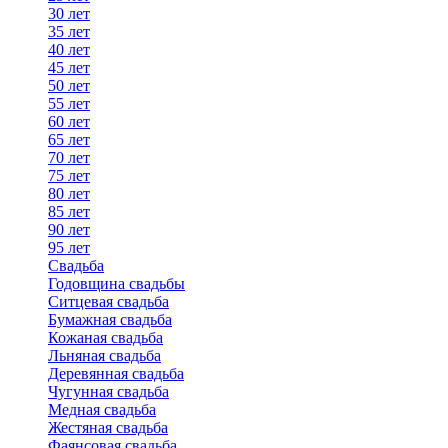
30 лет
35 лет
40 лет
45 лет
50 лет
55 лет
60 лет
65 лет
70 лет
75 лет
80 лет
85 лет
90 лет
95 лет
Свадьба
Годовщина свадьбы
Ситцевая свадьба
Бумажная свадьба
Кожаная свадьба
Льняная свадьба
Деревянная свадьба
Чугунная свадьба
Медная свадьба
Жестяная свадьба
Фаянсовая свадьба