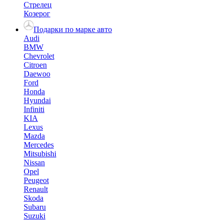
Стрелец
Козерог
Подарки по марке авто
Audi
BMW
Chevrolet
Citroen
Daewoo
Ford
Honda
Hyundai
Infiniti
KIA
Lexus
Mazda
Mercedes
Mitsubishi
Nissan
Opel
Peugeot
Renault
Skoda
Subaru
Suzuki