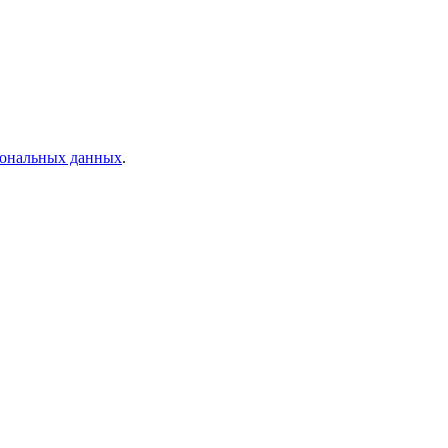
рсональных данных
.