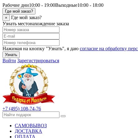
Рабочие дни
10:00 - 19:00
Выходные
10:00 - 18:00
Где мой заказ?
Где мой заказ?
×
Узнать местонахождение заказа
Нажимая на кнопку "Узнать", я даю
согласие на обработку пе
Узнать
Войти
Зарегистрироваться
+7 (495) 108-74-76
САМОВЫВОЗ
ДОСТАВКА
ОПЛАТА