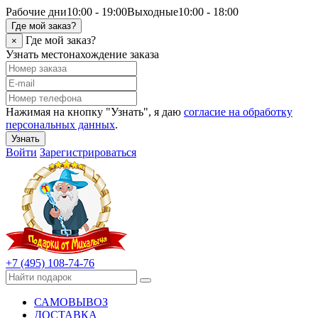
Рабочие дни
10:00 - 19:00
Выходные
10:00 - 18:00
Где мой заказ?
Где мой заказ?
×
Узнать местонахождение заказа
Нажимая на кнопку "Узнать", я даю
согласие на обработку
персональных данных
.
Узнать
Войти
Зарегистрироваться
+7 (495) 108-74-76
САМОВЫВОЗ
ДОСТАВКА