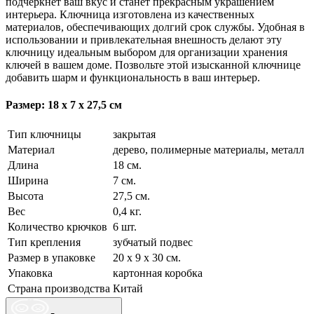
подчеркнет ваш вкус и станет прекрасным украшением
интерьера. Ключница изготовлена из качественных
материалов, обеспечивающих долгий срок службы. Удобная в
использовании и привлекательная внешность делают эту
ключницу идеальным выбором для организации хранения
ключей в вашем доме. Позвольте этой изысканной ключнице
добавить шарм и функциональность в ваш интерьер.
Размер: 18 х 7 х 27,5 см
Тип ключницы
закрытая
Материал
дерево, полимерные материалы, металл
Длина
18 см.
Ширина
7 см.
Высота
27,5 см.
Вес
0,4 кг.
Количество крючков
6 шт.
Тип крепления
зубчатый подвес
Размер в упаковке
20 х 9 х 30 см.
Упаковка
картонная коробка
Страна производства
Китай