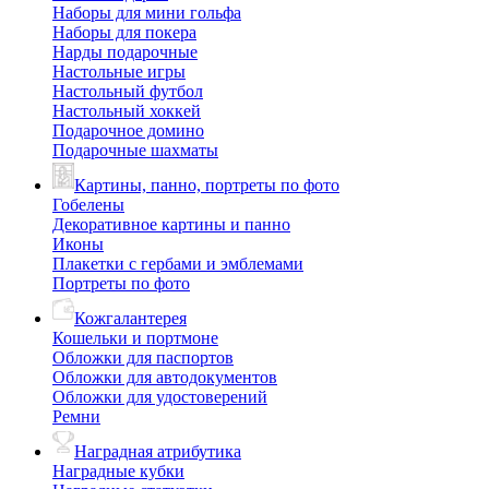
Наборы для мини гольфа
Наборы для покера
Нарды подарочные
Настольные игры
Настольный футбол
Настольный хоккей
Подарочное домино
Подарочные шахматы
Картины, панно, портреты по фото
Гобелены
Декоративное картины и панно
Иконы
Плакетки с гербами и эмблемами
Портреты по фото
Кожгалантерея
Кошельки и портмоне
Обложки для паспортов
Обложки для автодокументов
Обложки для удостоверений
Ремни
Наградная атрибутика
Наградные кубки