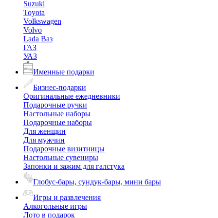
Suzuki
Toyota
Volkswagen
Volvo
Lada Ваз
ГАЗ
УАЗ
Именные подарки
Бизнес-подарки
Оригинальные ежедневники
Подарочные ручки
Настольные наборы
Подарочные наборы
Для женщин
Для мужчин
Подарочные визитницы
Настольные сувениры
Запонки и зажим для галстука
Глобус-бары, сундук-бары, мини бары
Игры и развлечения
Алкогольные игры
Лото в подарок