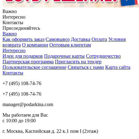
Важно
Интересно
Контакты
Присоединяйтесь
Важно
Как оформить заказ
Самовывоз
Доставка
Оплата
Условия
возврата
О компании
Оптовым клиентам
Интересно
Идеи для подарков
Подарочные карты
Сотрудничество
Партнерская программа
Пригласить на тендер
Пользовательское соглашение
Связаться с нами
Карта сайта
Контакты
+7 (495) 108-74-76
+7 (495) 108-74-76
manager@podarkina.com
Мы работаем для Вас
с 10:00 до 19:00
г. Москва, Каспийская д. 22 к.1 пом I (2этаж)