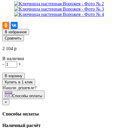
В избранное
Сравнить
2 104 р
В наличии
-
+
В корзину
Купить в 1 клик
Нашли дешевле?
Cпособы оплаты
×
Cпособы оплаты
Наличный расчёт