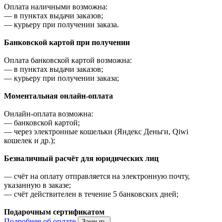
Оплата наличными возможна:
—
в пунктах выдачи заказов;
—
курьеру при получении заказа.
Банковской картой при получении
Оплата банковской картой возможна:
—
в пунктах выдачи заказов;
—
курьеру при получении заказа;
Моментальная онлайн-оплата
Онлайн-оплата возможна:
—
банковской картой;
—
через электронные кошельки (Яндекс Деньги, Qiwi
кошелек и др.);
Безналичный расчёт для юридических лиц
—
счёт на оплату отправляется на электронную почту,
указанную в заказе;
—
счёт действителен в течение 5 банковских дней;
Подарочным сертификатом
Подробнее об оплате
Закрыть