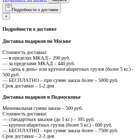
Подробности о доставке
×
Подробности о доставке
Доставка подарков по Москве
Стоимость доставки:
—
в пределах МКАД –
290
руб.
—
за пределами МКАД –
440
руб.
—
«день в день» или крупногабаритных грузов (более 5 кг.) -
500
руб.
—
БЕСПЛАТНО – при сумме заказа более –
5000
руб.
Срок доставки – 1-2 дня
Доставка подарков в Подмосковье
Минимальная сумма заказа –
500
руб.
Стоимость доставки:
—
стандартных заказов (до 5 кг.) –
395
руб.
—
крупногабаритных грузов (более 5 кг.) -
600
руб.
—
БЕСПЛАТНО – при сумме заказа более –
7500
руб.
Срок доставки – 2-3 дня