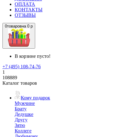
ОПЛАТА
КОНТАКТЫ
ОТЗЫВЫ
0
товаров
на
0 р
В корзине пусто!
+7 (495) 108-74-76
1
108889
Каталог товаров
Кому подарок
Мужчине
Брату
Дедушке
Другу
Зятю
Коллеге
Любимому