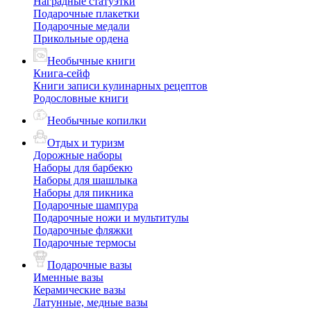
Наградные статуэтки
Подарочные плакетки
Подарочные медали
Прикольные ордена
Необычные книги
Книга-сейф
Книги записи кулинарных рецептов
Родословные книги
Необычные копилки
Отдых и туризм
Дорожные наборы
Наборы для барбекю
Наборы для шашлыка
Наборы для пикника
Подарочные шампура
Подарочные ножи и мультитулы
Подарочные фляжки
Подарочные термосы
Подарочные вазы
Именные вазы
Керамические вазы
Латунные, медные вазы