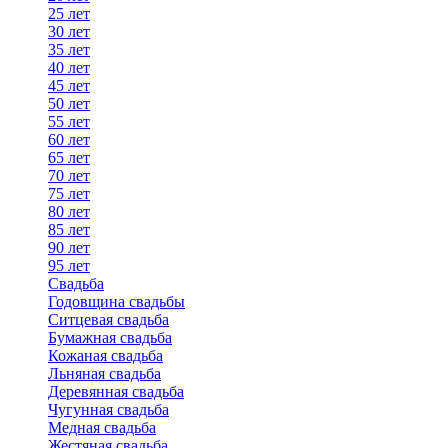
25 лет
30 лет
35 лет
40 лет
45 лет
50 лет
55 лет
60 лет
65 лет
70 лет
75 лет
80 лет
85 лет
90 лет
95 лет
Свадьба
Годовщина свадьбы
Ситцевая свадьба
Бумажная свадьба
Кожаная свадьба
Льняная свадьба
Деревянная свадьба
Чугунная свадьба
Медная свадьба
Жестяная свадьба