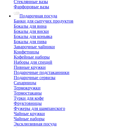
Стеклянные вазы
Фарфоровые вазы
Подарочная посуда
Банки для сыпучих продуктов
Бокалы для вина
Бокалы для виски
Бокалы для коньяка
Бокалы для пива
Заварочные чайники
Конфетницы
Кофейные наборы
Наборы для специй
Пивные кружки
Подарочные подстаканники
Подарочные сервизы
Сахарницы
Термокружки
Термостаканы
Турки для кофе
Фруктовницы
Фужеры для шампанского
Чайные кружки
Чайные наборы
Эксклюзивная посуда