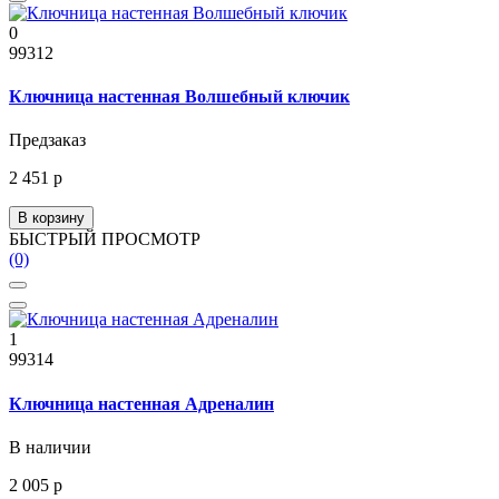
0
99312
Ключница настенная Волшебный ключик
Предзаказ
2 451 р
В корзину
БЫСТРЫЙ ПРОСМОТР
(0)
1
99314
Ключница настенная Адреналин
В наличии
2 005 р