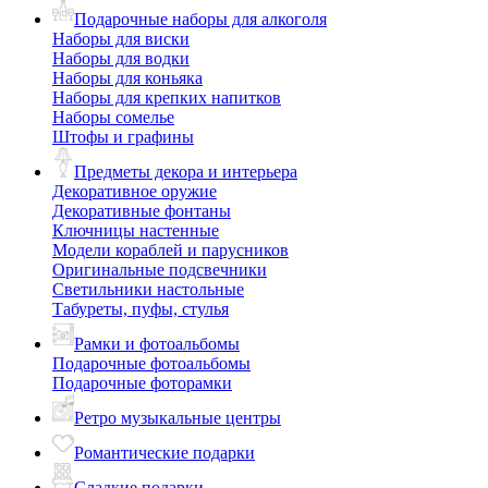
Подарочные наборы для алкоголя
Наборы для виски
Наборы для водки
Наборы для коньяка
Наборы для крепких напитков
Наборы сомелье
Штофы и графины
Предметы декора и интерьера
Декоративное оружие
Декоративные фонтаны
Ключницы настенные
Модели кораблей и парусников
Оригинальные подсвечники
Светильники настольные
Табуреты, пуфы, стулья
Рамки и фотоальбомы
Подарочные фотоальбомы
Подарочные фоторамки
Ретро музыкальные центры
Романтические подарки
Сладкие подарки