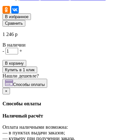
В избранное
Сравнить
1 246 р
В наличии
-
+
В корзину
Купить в 1 клик
Нашли дешевле?
Cпособы оплаты
×
Cпособы оплаты
Наличный расчёт
Оплата наличными возможна:
—
в пунктах выдачи заказов;
—
курьеру при получении заказа.