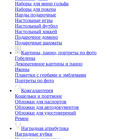
Наборы для мини гольфа
Наборы для покера
Нарды подарочные
Настольные игры
Настольный футбол
Настольный хоккей
Подарочное домино
Подарочные шахматы
Картины, панно, портреты по фото
Гобелены
Декоративное картины и панно
Иконы
Плакетки с гербами и эмблемами
Портреты по фото
Кожгалантерея
Кошельки и портмоне
Обложки для паспортов
Обложки для автодокументов
Обложки для удостоверений
Ремни
Наградная атрибутика
Наградные кубки