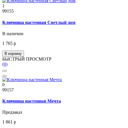
1
99155
Ключница настенная Светлый дом
В наличии
1 765 р
В корзину
БЫСТРЫЙ ПРОСМОТР
(0)
0
99157
Ключница настенная Мечта
Предзаказ
1 861 р