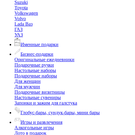
Suzuki
Toyota
Volkswagen
Volvo
Lada Ваз
ГАЗ
УАЗ
Именные подарки
Бизнес-подарки
Оригинальные ежедневники
Подарочные ручки
Настольные наборы
Подарочные наборы
Для женщин
Для мужчин
Подарочные визитницы
Настольные сувениры
Запонки и зажим для галстука
Глобус-бары, сундук-бары, мини бары
Игры и развлечения
Алкогольные игры
Лото в подарок