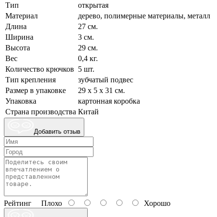
Тип
открытая
Материал
дерево, полимерные материалы, металл
Длина
27 см.
Ширина
3 см.
Высота
29 см.
Вес
0,4 кг.
Количество крючков
5 шт.
Тип крепления
зубчатый подвес
Размер в упаковке
29 х 5 х 31 см.
Упаковка
картонная коробка
Страна производства
Китай
Добавить отзыв
Рейтинг
Плохо
Хорошо