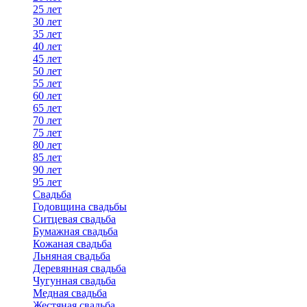
25 лет
30 лет
35 лет
40 лет
45 лет
50 лет
55 лет
60 лет
65 лет
70 лет
75 лет
80 лет
85 лет
90 лет
95 лет
Свадьба
Годовщина свадьбы
Ситцевая свадьба
Бумажная свадьба
Кожаная свадьба
Льняная свадьба
Деревянная свадьба
Чугунная свадьба
Медная свадьба
Жестяная свадьба