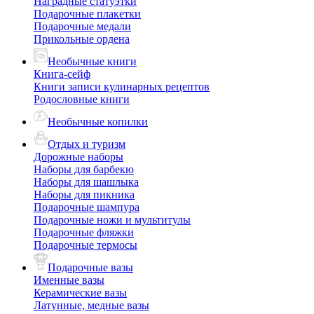
Наградные статуэтки
Подарочные плакетки
Подарочные медали
Прикольные ордена
Необычные книги
Книга-сейф
Книги записи кулинарных рецептов
Родословные книги
Необычные копилки
Отдых и туризм
Дорожные наборы
Наборы для барбекю
Наборы для шашлыка
Наборы для пикника
Подарочные шампура
Подарочные ножи и мультитулы
Подарочные фляжки
Подарочные термосы
Подарочные вазы
Именные вазы
Керамические вазы
Латунные, медные вазы