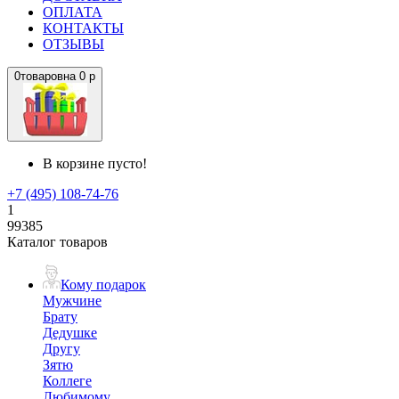
ОПЛАТА
КОНТАКТЫ
ОТЗЫВЫ
0
товаров
на
0 р
В корзине пусто!
+7 (495) 108-74-76
1
99385
Каталог товаров
Кому подарок
Мужчине
Брату
Дедушке
Другу
Зятю
Коллеге
Любимому