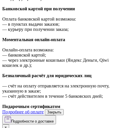
Банковской картой при получении
Оплата банковской картой возможна:
—
в пунктах выдачи заказов;
—
курьеру при получении заказа;
Моментальная онлайн-оплата
Онлайн-оплата возможна:
—
банковской картой;
—
через электронные кошельки (Яндекс Деньги, Qiwi
кошелек и др.);
Безналичный расчёт для юридических лиц
—
счёт на оплату отправляется на электронную почту,
указанную в заказе;
—
счёт действителен в течение 5 банковских дней;
Подарочным сертификатом
Подробнее об оплате
Закрыть
Подробности о доставке
×