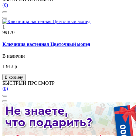
(0)
1
99170
Ключница настенная Цветочный мопед
В наличии
1 913 р
В корзину
БЫСТРЫЙ ПРОСМОТР
(0)