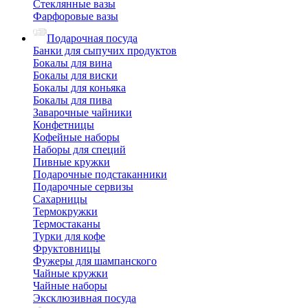
Стеклянные вазы
Фарфоровые вазы
Подарочная посуда
Банки для сыпучих продуктов
Бокалы для вина
Бокалы для виски
Бокалы для коньяка
Бокалы для пива
Заварочные чайники
Конфетницы
Кофейные наборы
Наборы для специй
Пивные кружки
Подарочные подстаканники
Подарочные сервизы
Сахарницы
Термокружки
Термостаканы
Турки для кофе
Фруктовницы
Фужеры для шампанского
Чайные кружки
Чайные наборы
Эксклюзивная посуда