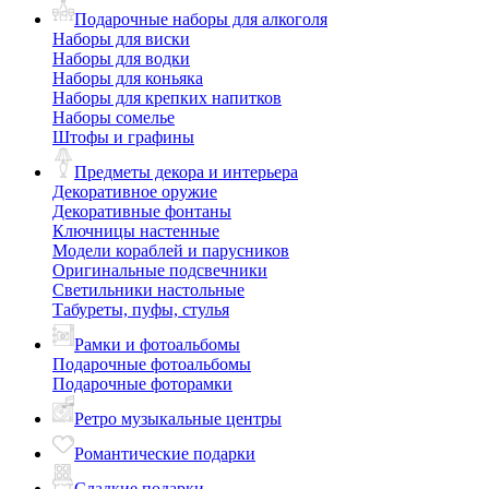
Подарочные наборы для алкоголя
Наборы для виски
Наборы для водки
Наборы для коньяка
Наборы для крепких напитков
Наборы сомелье
Штофы и графины
Предметы декора и интерьера
Декоративное оружие
Декоративные фонтаны
Ключницы настенные
Модели кораблей и парусников
Оригинальные подсвечники
Светильники настольные
Табуреты, пуфы, стулья
Рамки и фотоальбомы
Подарочные фотоальбомы
Подарочные фоторамки
Ретро музыкальные центры
Романтические подарки
Сладкие подарки