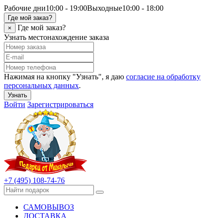
Рабочие дни
10:00 - 19:00
Выходные
10:00 - 18:00
Где мой заказ?
Где мой заказ?
×
Узнать местонахождение заказа
Нажимая на кнопку "Узнать", я даю
согласие на обработку
персональных данных
.
Узнать
Войти
Зарегистрироваться
+7 (495) 108-74-76
САМОВЫВОЗ
ДОСТАВКА