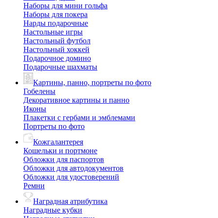
Наборы для мини гольфа
Наборы для покера
Нарды подарочные
Настольные игры
Настольный футбол
Настольный хоккей
Подарочное домино
Подарочные шахматы
Картины, панно, портреты по фото
Гобелены
Декоративное картины и панно
Иконы
Плакетки с гербами и эмблемами
Портреты по фото
Кожгалантерея
Кошельки и портмоне
Обложки для паспортов
Обложки для автодокументов
Обложки для удостоверений
Ремни
Наградная атрибутика
Наградные кубки