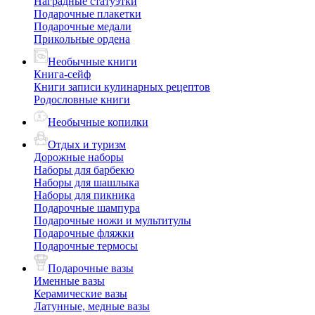
Наградные статуэтки
Подарочные плакетки
Подарочные медали
Прикольные ордена
Необычные книги
Книга-сейф
Книги записи кулинарных рецептов
Родословные книги
Необычные копилки
Отдых и туризм
Дорожные наборы
Наборы для барбекю
Наборы для шашлыка
Наборы для пикника
Подарочные шампура
Подарочные ножи и мультитулы
Подарочные фляжки
Подарочные термосы
Подарочные вазы
Именные вазы
Керамические вазы
Латунные, медные вазы