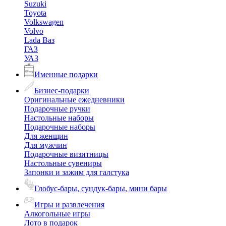
Suzuki
Toyota
Volkswagen
Volvo
Lada Ваз
ГАЗ
УАЗ
Именные подарки
Бизнес-подарки
Оригинальные ежедневники
Подарочные ручки
Настольные наборы
Подарочные наборы
Для женщин
Для мужчин
Подарочные визитницы
Настольные сувениры
Запонки и зажим для галстука
Глобус-бары, сундук-бары, мини бары
Игры и развлечения
Алкогольные игры
Лото в подарок