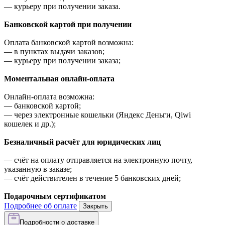
—
курьеру при получении заказа.
Банковской картой при получении
Оплата банковской картой возможна:
—
в пунктах выдачи заказов;
—
курьеру при получении заказа;
Моментальная онлайн-оплата
Онлайн-оплата возможна:
—
банковской картой;
—
через электронные кошельки (Яндекс Деньги, Qiwi
кошелек и др.);
Безналичный расчёт для юридических лиц
—
счёт на оплату отправляется на электронную почту,
указанную в заказе;
—
счёт действителен в течение 5 банковских дней;
Подарочным сертификатом
Подробнее об оплате
Закрыть
Подробности о доставке