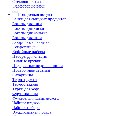
Стеклянные вазы
Фарфоровые вазы
Подарочная посуда
Банки для сыпучих продуктов
Бокалы для вина
Бокалы для виски
Бокалы для коньяка
Бокалы для пива
Заварочные чайники
Конфетницы
Кофейные наборы
Наборы для специй
Пивные кружки
Подарочные подстаканники
Подарочные сервизы
Сахарницы
Термокружки
Термостаканы
Турки для кофе
Фруктовницы
Фужеры для шампанского
Чайные кружки
Чайные наборы
Эксклюзивная посуда