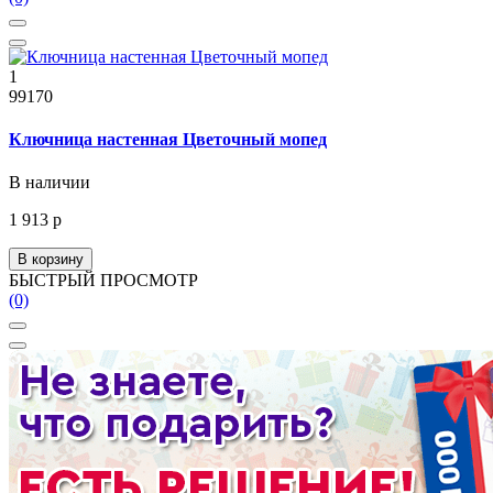
1
99170
Ключница настенная Цветочный мопед
В наличии
1 913 р
В корзину
БЫСТРЫЙ ПРОСМОТР
(0)