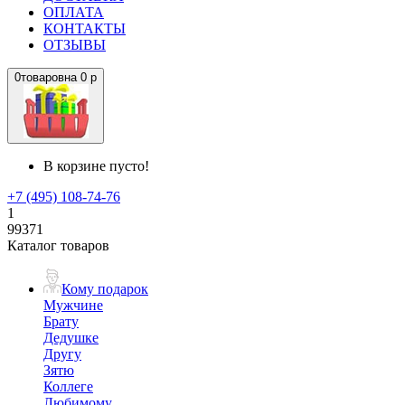
ОПЛАТА
КОНТАКТЫ
ОТЗЫВЫ
0
товаров
на
0 р
В корзине пусто!
+7 (495) 108-74-76
1
99371
Каталог товаров
Кому подарок
Мужчине
Брату
Дедушке
Другу
Зятю
Коллеге
Любимому