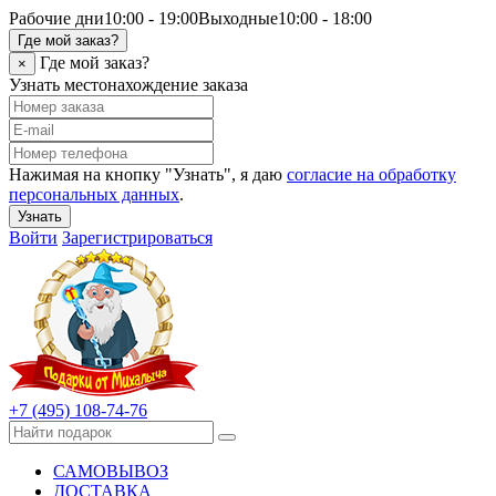
Рабочие дни
10:00 - 19:00
Выходные
10:00 - 18:00
Где мой заказ?
Где мой заказ?
×
Узнать местонахождение заказа
Нажимая на кнопку "Узнать", я даю
согласие на обработку
персональных данных
.
Узнать
Войти
Зарегистрироваться
+7 (495) 108-74-76
САМОВЫВОЗ
ДОСТАВКА