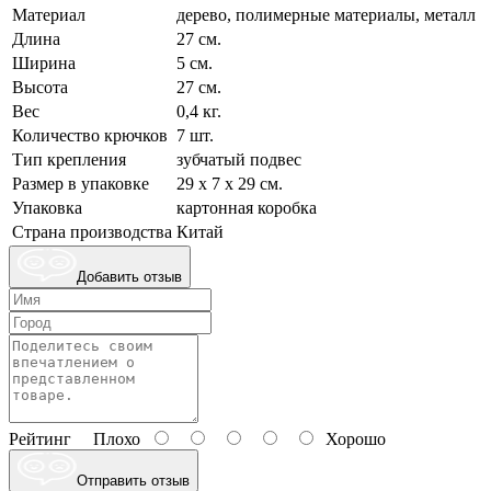
Материал
дерево, полимерные материалы, металл
Длина
27 см.
Ширина
5 см.
Высота
27 см.
Вес
0,4 кг.
Количество крючков
7 шт.
Тип крепления
зубчатый подвес
Размер в упаковке
29 х 7 х 29 см.
Упаковка
картонная коробка
Страна производства
Китай
Добавить отзыв
Рейтинг
Плохо
Хорошо
Отправить отзыв