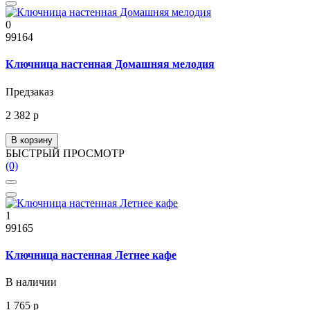
0
99164
Ключница настенная Домашняя мелодия
Предзаказ
2 382 р
В корзину
БЫСТРЫЙ ПРОСМОТР
(0)
1
99165
Ключница настенная Летнее кафе
В наличии
1 765 р