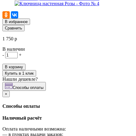
В избранное
Сравнить
1 750 р
В наличии
-
+
В корзину
Купить в 1 клик
Нашли дешевле?
Cпособы оплаты
×
Cпособы оплаты
Наличный расчёт
Оплата наличными возможна:
—
в пунктах выдачи заказов;