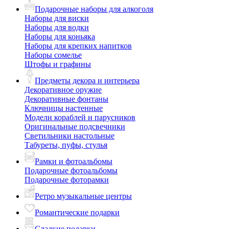
Подарочные наборы для алкоголя
Наборы для виски
Наборы для водки
Наборы для коньяка
Наборы для крепких напитков
Наборы сомелье
Штофы и графины
Предметы декора и интерьера
Декоративное оружие
Декоративные фонтаны
Ключницы настенные
Модели кораблей и парусников
Оригинальные подсвечники
Светильники настольные
Табуреты, пуфы, стулья
Рамки и фотоальбомы
Подарочные фотоальбомы
Подарочные фоторамки
Ретро музыкальные центры
Романтические подарки
Сладкие подарки