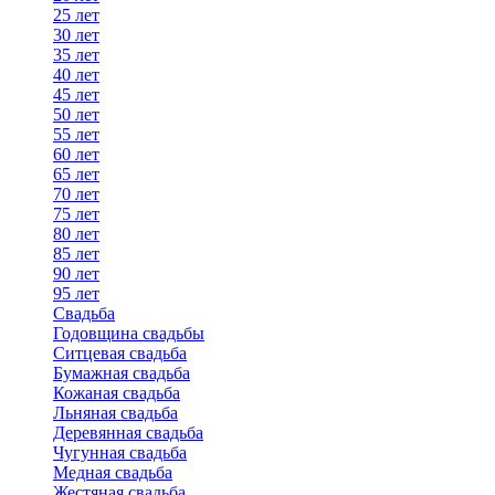
25 лет
30 лет
35 лет
40 лет
45 лет
50 лет
55 лет
60 лет
65 лет
70 лет
75 лет
80 лет
85 лет
90 лет
95 лет
Свадьба
Годовщина свадьбы
Ситцевая свадьба
Бумажная свадьба
Кожаная свадьба
Льняная свадьба
Деревянная свадьба
Чугунная свадьба
Медная свадьба
Жестяная свадьба