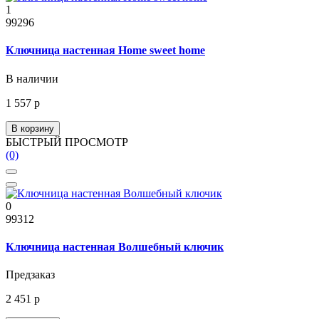
1
99296
Ключница настенная Home sweet home
В наличии
1 557 р
В корзину
БЫСТРЫЙ ПРОСМОТР
(0)
0
99312
Ключница настенная Волшебный ключик
Предзаказ
2 451 р