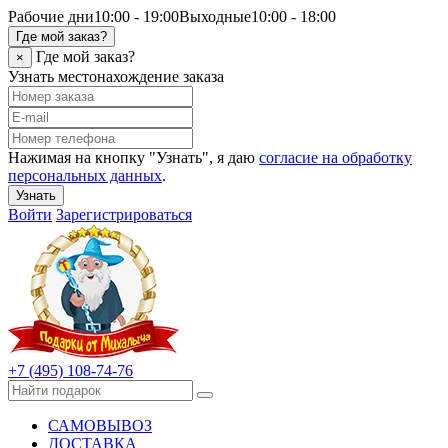
Рабочие дни
10:00 - 19:00
Выходные
10:00 - 18:00
Где мой заказ?
Где мой заказ?
×
Узнать местонахождение заказа
Нажимая на кнопку "Узнать", я даю
согласие на обработку
персональных данных
.
Узнать
Войти
Зарегистрироваться
+7 (495) 108-74-76
САМОВЫВОЗ
ДОСТАВКА