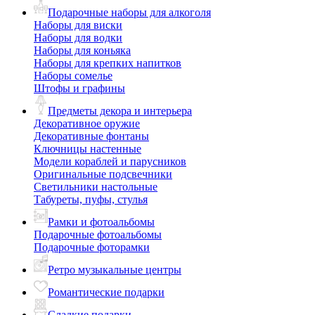
Подарочные наборы для алкоголя
Наборы для виски
Наборы для водки
Наборы для коньяка
Наборы для крепких напитков
Наборы сомелье
Штофы и графины
Предметы декора и интерьера
Декоративное оружие
Декоративные фонтаны
Ключницы настенные
Модели кораблей и парусников
Оригинальные подсвечники
Светильники настольные
Табуреты, пуфы, стулья
Рамки и фотоальбомы
Подарочные фотоальбомы
Подарочные фоторамки
Ретро музыкальные центры
Романтические подарки
Сладкие подарки