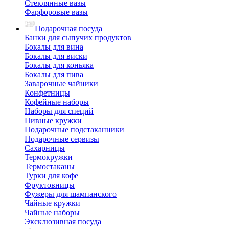
Стеклянные вазы
Фарфоровые вазы
Подарочная посуда
Банки для сыпучих продуктов
Бокалы для вина
Бокалы для виски
Бокалы для коньяка
Бокалы для пива
Заварочные чайники
Конфетницы
Кофейные наборы
Наборы для специй
Пивные кружки
Подарочные подстаканники
Подарочные сервизы
Сахарницы
Термокружки
Термостаканы
Турки для кофе
Фруктовницы
Фужеры для шампанского
Чайные кружки
Чайные наборы
Эксклюзивная посуда