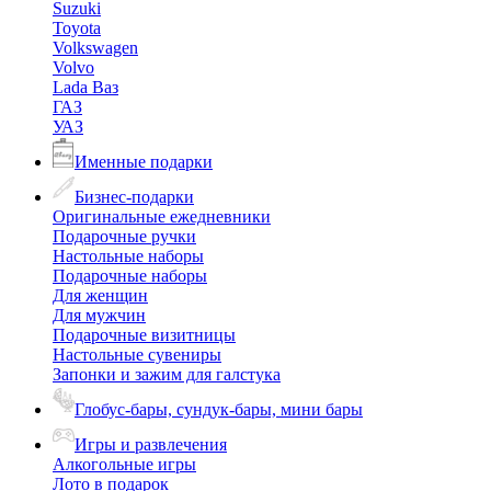
Suzuki
Toyota
Volkswagen
Volvo
Lada Ваз
ГАЗ
УАЗ
Именные подарки
Бизнес-подарки
Оригинальные ежедневники
Подарочные ручки
Настольные наборы
Подарочные наборы
Для женщин
Для мужчин
Подарочные визитницы
Настольные сувениры
Запонки и зажим для галстука
Глобус-бары, сундук-бары, мини бары
Игры и развлечения
Алкогольные игры
Лото в подарок