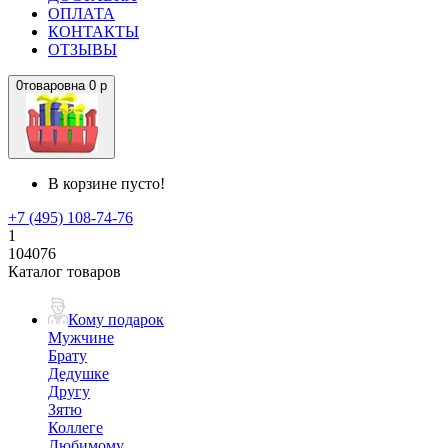
ОПЛАТА
КОНТАКТЫ
ОТЗЫВЫ
0
товаров
на
0 р
В корзине пусто!
+7 (495) 108-74-76
1
104076
Каталог товаров
Кому подарок
Мужчине
Брату
Дедушке
Другу
Зятю
Коллеге
Любимому