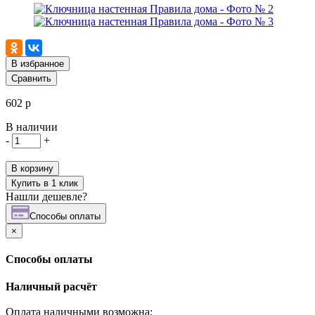
В избранное
Сравнить
602 р
В наличии
-
+
В корзину
Купить в 1 клик
Нашли дешевле?
Cпособы оплаты
×
Cпособы оплаты
Наличный расчёт
Оплата наличными возможна: