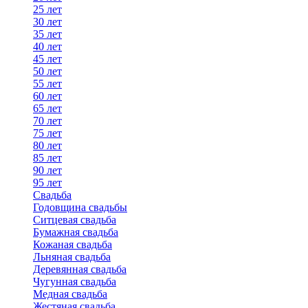
25 лет
30 лет
35 лет
40 лет
45 лет
50 лет
55 лет
60 лет
65 лет
70 лет
75 лет
80 лет
85 лет
90 лет
95 лет
Свадьба
Годовщина свадьбы
Ситцевая свадьба
Бумажная свадьба
Кожаная свадьба
Льняная свадьба
Деревянная свадьба
Чугунная свадьба
Медная свадьба
Жестяная свадьба