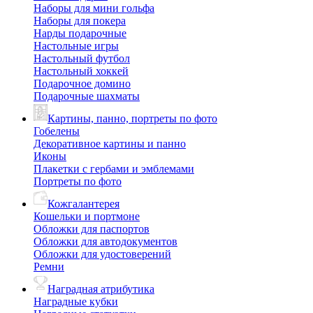
Наборы для мини гольфа
Наборы для покера
Нарды подарочные
Настольные игры
Настольный футбол
Настольный хоккей
Подарочное домино
Подарочные шахматы
Картины, панно, портреты по фото
Гобелены
Декоративное картины и панно
Иконы
Плакетки с гербами и эмблемами
Портреты по фото
Кожгалантерея
Кошельки и портмоне
Обложки для паспортов
Обложки для автодокументов
Обложки для удостоверений
Ремни
Наградная атрибутика
Наградные кубки