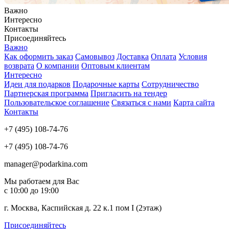
Важно
Интересно
Контакты
Присоединяйтесь
Важно
Как оформить заказ
Самовывоз
Доставка
Оплата
Условия
возврата
О компании
Оптовым клиентам
Интересно
Идеи для подарков
Подарочные карты
Сотрудничество
Партнерская программа
Пригласить на тендер
Пользовательское соглашение
Связаться с нами
Карта сайта
Контакты
+7 (495) 108-74-76
+7 (495) 108-74-76
manager@podarkina.com
Мы работаем для Вас
с 10:00 до 19:00
г. Москва, Каспийская д. 22 к.1 пом I (2этаж)
Присоединяйтесь