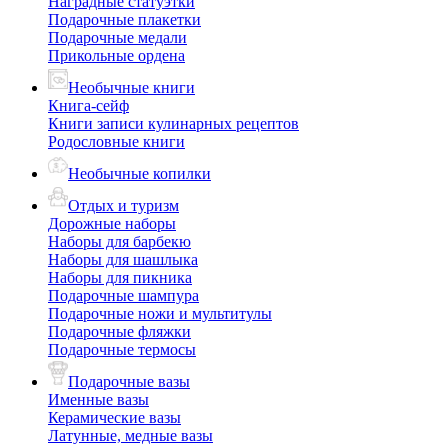
Наградные статуэтки
Подарочные плакетки
Подарочные медали
Прикольные ордена
Необычные книги
Книга-сейф
Книги записи кулинарных рецептов
Родословные книги
Необычные копилки
Отдых и туризм
Дорожные наборы
Наборы для барбекю
Наборы для шашлыка
Наборы для пикника
Подарочные шампура
Подарочные ножи и мультитулы
Подарочные фляжки
Подарочные термосы
Подарочные вазы
Именные вазы
Керамические вазы
Латунные, медные вазы