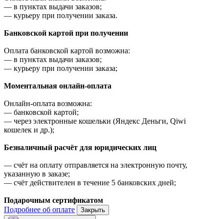
—
в пунктах выдачи заказов;
—
курьеру при получении заказа.
Банковской картой при получении
Оплата банковской картой возможна:
—
в пунктах выдачи заказов;
—
курьеру при получении заказа;
Моментальная онлайн-оплата
Онлайн-оплата возможна:
—
банковской картой;
—
через электронные кошельки (Яндекс Деньги, Qiwi
кошелек и др.);
Безналичный расчёт для юридических лиц
—
счёт на оплату отправляется на электронную почту,
указанную в заказе;
—
счёт действителен в течение 5 банковских дней;
Подарочным сертификатом
Подробнее об оплате
Закрыть