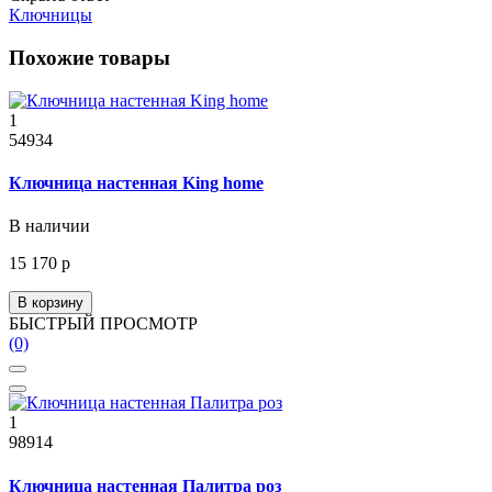
Ключницы
Похожие товары
1
54934
Ключница настенная King home
В наличии
15 170 р
В корзину
БЫСТРЫЙ ПРОСМОТР
(0)
1
98914
Ключница настенная Палитра роз