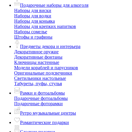
Подарочные наборы для алкоголя
Наборы для виски
Наборы для водки
Наборы для коньяка
Наборы для крепких напитков
Наборы сомелье
Штофы и графины
Предметы декора и интерьера
Декоративное оружие
Декоративные фонтаны
Ключницы настенные
Модели кораблей и парусников
Оригинальные подсвечники
Светильники настольные
Табуреты, пуфы, стулья
Рамки и фотоальбомы
Подарочные фотоальбомы
Подарочные фоторамки
Ретро музыкальные центры
Романтические подарки
Сладкие подарки