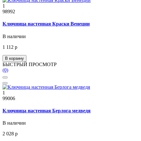
1
98992
Ключница настенная Краски Венеции
В наличии
1 112 р
В корзину
БЫСТРЫЙ ПРОСМОТР
(0)
1
99006
Ключница настенная Берлога медведя
В наличии
2 028 р