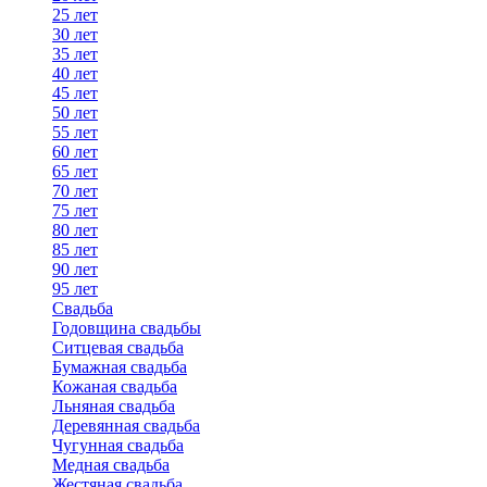
25 лет
30 лет
35 лет
40 лет
45 лет
50 лет
55 лет
60 лет
65 лет
70 лет
75 лет
80 лет
85 лет
90 лет
95 лет
Свадьба
Годовщина свадьбы
Ситцевая свадьба
Бумажная свадьба
Кожаная свадьба
Льняная свадьба
Деревянная свадьба
Чугунная свадьба
Медная свадьба
Жестяная свадьба