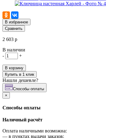
В избранное
Сравнить
2 603 р
В наличии
-
+
В корзину
Купить в 1 клик
Нашли дешевле?
Cпособы оплаты
×
Cпособы оплаты
Наличный расчёт
Оплата наличными возможна:
—
в пунктах выдачи заказов;