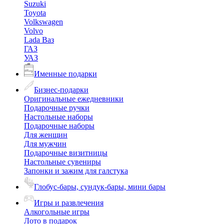
Suzuki
Toyota
Volkswagen
Volvo
Lada Ваз
ГАЗ
УАЗ
Именные подарки
Бизнес-подарки
Оригинальные ежедневники
Подарочные ручки
Настольные наборы
Подарочные наборы
Для женщин
Для мужчин
Подарочные визитницы
Настольные сувениры
Запонки и зажим для галстука
Глобус-бары, сундук-бары, мини бары
Игры и развлечения
Алкогольные игры
Лото в подарок