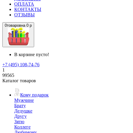
ОПЛАТА
КОНТАКТЫ
ОТЗЫВЫ
0
товаров
на
0 р
В корзине пусто!
+7 (495) 108-74-76
1
99565
Каталог товаров
Кому подарок
Мужчине
Брату
Дедушке
Другу
Зятю
Коллеге
Любимому