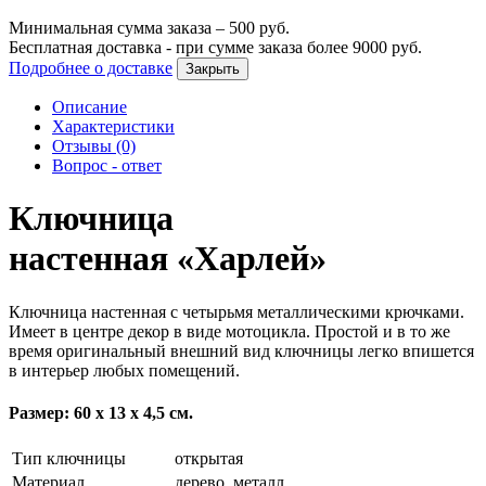
Минимальная сумма заказа –
500
руб.
Бесплатная доставка - при сумме заказа более
9000
руб.
Подробнее о доставке
Закрыть
Описание
Характеристики
Отзывы (0)
Вопрос - ответ
Ключница
настенная «Харлей»
Ключница настенная с четырьмя металлическими крючками.
Имеет в центре декор в виде мотоцикла. Простой и в то же
время оригинальный внешний вид ключницы легко впишется
в интерьер любых помещений.
Размер: 60 х 13 х 4,5 см.
Тип ключницы
открытая
Материал
дерево, металл