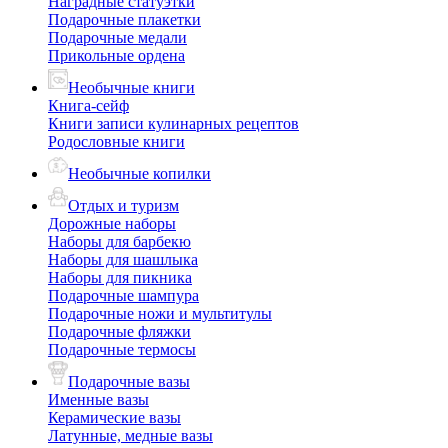
Наградные статуэтки
Подарочные плакетки
Подарочные медали
Прикольные ордена
Необычные книги
Книга-сейф
Книги записи кулинарных рецептов
Родословные книги
Необычные копилки
Отдых и туризм
Дорожные наборы
Наборы для барбекю
Наборы для шашлыка
Наборы для пикника
Подарочные шампура
Подарочные ножи и мультитулы
Подарочные фляжки
Подарочные термосы
Подарочные вазы
Именные вазы
Керамические вазы
Латунные, медные вазы