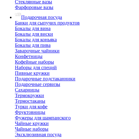
Стеклянные вазы
Фарфоровые вазы
Подарочная посуда
Банки для сыпучих продуктов
Бокалы для вина
Бокалы для виски
Бокалы для коньяка
Бокалы для пива
Заварочные чайники
Конфетницы
Кофейные наборы
Наборы для специй
Пивные кружки
Подарочные подстаканники
Подарочные сервизы
Сахарницы
Термокружки
Термостаканы
Турки для кофе
Фруктовницы
Фужеры для шампанского
Чайные кружки
Чайные наборы
Эксклюзивная посуда