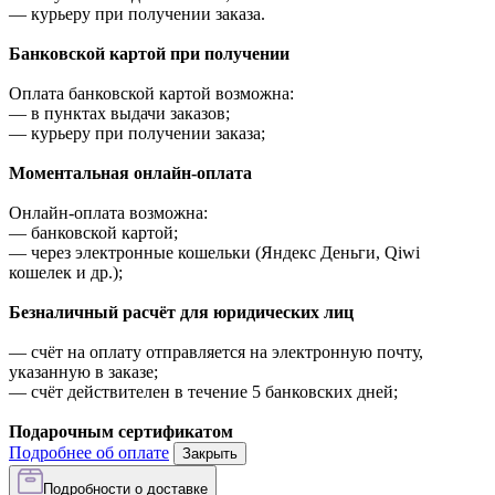
—
курьеру при получении заказа.
Банковской картой при получении
Оплата банковской картой возможна:
—
в пунктах выдачи заказов;
—
курьеру при получении заказа;
Моментальная онлайн-оплата
Онлайн-оплата возможна:
—
банковской картой;
—
через электронные кошельки (Яндекс Деньги, Qiwi
кошелек и др.);
Безналичный расчёт для юридических лиц
—
счёт на оплату отправляется на электронную почту,
указанную в заказе;
—
счёт действителен в течение 5 банковских дней;
Подарочным сертификатом
Подробнее об оплате
Закрыть
Подробности о доставке