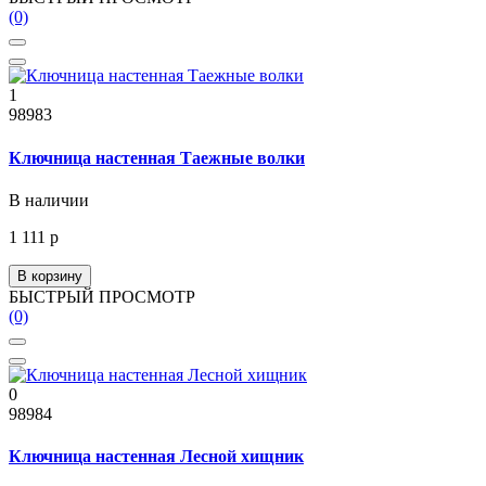
(0)
1
98983
Ключница настенная Таежные волки
В наличии
1 111 р
В корзину
БЫСТРЫЙ ПРОСМОТР
(0)
0
98984
Ключница настенная Лесной хищник