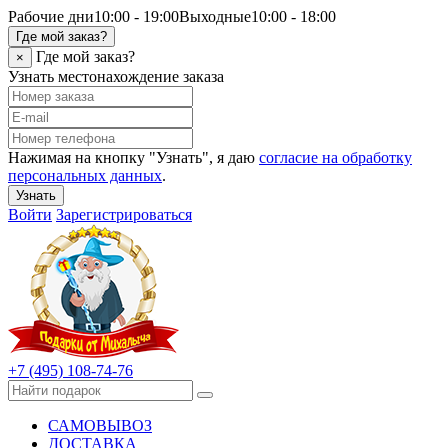
Рабочие дни
10:00 - 19:00
Выходные
10:00 - 18:00
Где мой заказ?
Где мой заказ?
×
Узнать местонахождение заказа
Нажимая на кнопку "Узнать", я даю
согласие на обработку
персональных данных
.
Узнать
Войти
Зарегистрироваться
+7 (495) 108-74-76
САМОВЫВОЗ
ДОСТАВКА