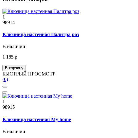
1
98914
Ключница настенная Палитра роз
В наличии
1 185 р
В корзину
БЫСТРЫЙ ПРОСМОТР
(0)
1
98915
Ключница настенная My home
В наличии