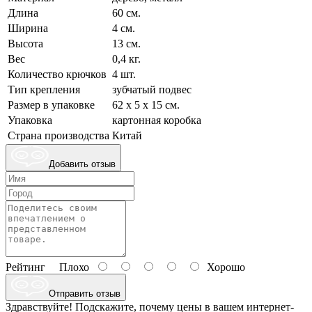
Длина
60 см.
Ширина
4 см.
Высота
13 см.
Вес
0,4 кг.
Количество крючков
4 шт.
Тип крепления
зубчатый подвес
Размер в упаковке
62 х 5 х 15 см.
Упаковка
картонная коробка
Страна производства
Китай
Добавить отзыв
Рейтинг
Плохо
Хорошо
Отправить отзыв
Здравствуйте! Подскажите, почему цены в вашем интернет-