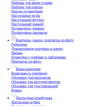
Наборы для мини гольфа
Наборы для покера
Нарды подарочные
Настольные игры
Настольный футбол
Настольный хоккей
Подарочное домино
Подарочные шахматы
Картины, панно, портреты по фото
Гобелены
Декоративное картины и панно
Иконы
Плакетки с гербами и эмблемами
Портреты по фото
Кожгалантерея
Кошельки и портмоне
Обложки для паспортов
Обложки для автодокументов
Обложки для удостоверений
Ремни
Наградная атрибутика
Наградные кубки