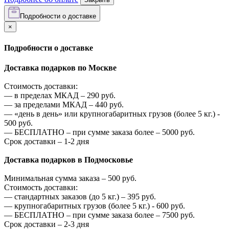
Подробности о доставке
×
Подробности о доставке
Доставка подарков по Москве
Стоимость доставки:
—
в пределах МКАД –
290
руб.
—
за пределами МКАД –
440
руб.
—
«день в день» или крупногабаритных грузов (более 5 кг.) -
500
руб.
—
БЕСПЛАТНО – при сумме заказа более –
5000
руб.
Срок доставки – 1-2 дня
Доставка подарков в Подмосковье
Минимальная сумма заказа –
500
руб.
Стоимость доставки:
—
стандартных заказов (до 5 кг.) –
395
руб.
—
крупногабаритных грузов (более 5 кг.) -
600
руб.
—
БЕСПЛАТНО – при сумме заказа более –
7500
руб.
Срок доставки – 2-3 дня