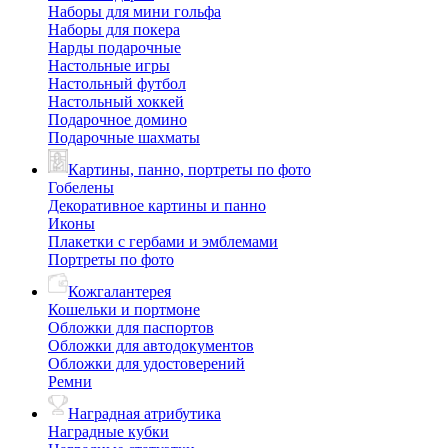
Наборы для мини гольфа
Наборы для покера
Нарды подарочные
Настольные игры
Настольный футбол
Настольный хоккей
Подарочное домино
Подарочные шахматы
Картины, панно, портреты по фото
Гобелены
Декоративное картины и панно
Иконы
Плакетки с гербами и эмблемами
Портреты по фото
Кожгалантерея
Кошельки и портмоне
Обложки для паспортов
Обложки для автодокументов
Обложки для удостоверений
Ремни
Наградная атрибутика
Наградные кубки