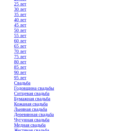
25 лет
30 лет
35 лет
40 лет
45 лет
50 лет
55 лет
60 лет
65 лет
70 лет
75 лет
80 лет
85 лет
90 лет
95 лет
Свадьба
Годовщина свадьбы
Ситцевая свадьба
Бумажная свадьба
Кожаная свадьба
Льняная свадьба
Деревянная свадьба
Чугунная свадьба
Медная свадьба
Жестяная свадьба