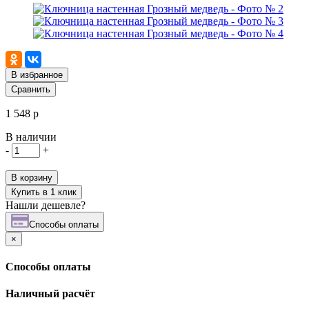
В избранное
Сравнить
1 548 р
В наличии
-
+
В корзину
Купить в 1 клик
Нашли дешевле?
Cпособы оплаты
×
Cпособы оплаты
Наличный расчёт