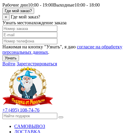
Рабочие дни
10:00 - 19:00
Выходные
10:00 - 18:00
Где мой заказ?
Где мой заказ?
×
Узнать местонахождение заказа
Нажимая на кнопку "Узнать", я даю
согласие на обработку
персональных данных
.
Узнать
Войти
Зарегистрироваться
+7 (495) 108-74-76
САМОВЫВОЗ
ДОСТАВКА