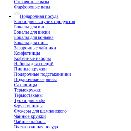
Стеклянные вазы
Фарфоровые вазы
Подарочная посуда
Банки для сыпучих продуктов
Бокалы для вина
Бокалы для виски
Бокалы для коньяка
Бокалы для пива
Заварочные чайники
Конфетницы
Кофейные наборы
Наборы для специй
Пивные кружки
Подарочные подстаканники
Подарочные сервизы
Сахарницы
Термокружки
Термостаканы
Турки для кофе
Фруктовницы
Фужеры для шампанского
Чайные кружки
Чайные наборы
Эксклюзивная посуда