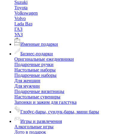
Suzuki
Toyota
Volkswagen
Volvo
Lada Ваз
ГАЗ
УАЗ
Именные подарки
Бизнес-подарки
Оригинальные ежедневники
Подарочные ручки
Настольные наборы
Подарочные наборы
Для женщин
Для мужчин
Подарочные визитницы
Настольные сувениры
Запонки и зажим для галстука
Глобус-бары, сундук-бары, мини бары
Игры и развлечения
Алкогольные игры
Лото в подарок