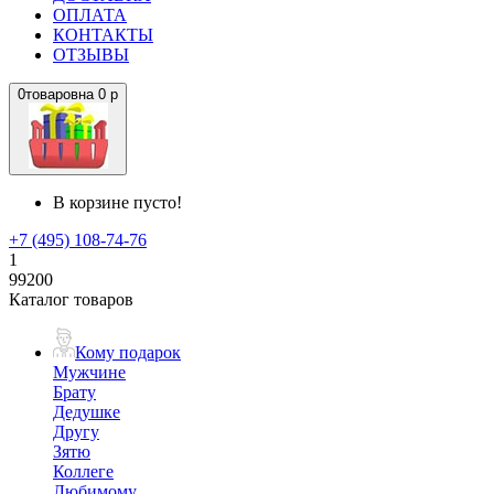
ОПЛАТА
КОНТАКТЫ
ОТЗЫВЫ
0
товаров
на
0 р
В корзине пусто!
+7 (495) 108-74-76
1
99200
Каталог товаров
Кому подарок
Мужчине
Брату
Дедушке
Другу
Зятю
Коллеге
Любимому