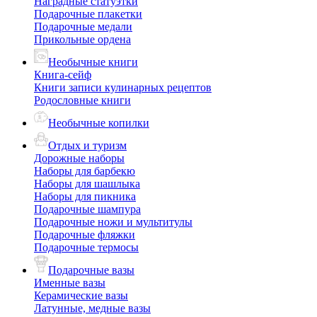
Наградные статуэтки
Подарочные плакетки
Подарочные медали
Прикольные ордена
Необычные книги
Книга-сейф
Книги записи кулинарных рецептов
Родословные книги
Необычные копилки
Отдых и туризм
Дорожные наборы
Наборы для барбекю
Наборы для шашлыка
Наборы для пикника
Подарочные шампура
Подарочные ножи и мультитулы
Подарочные фляжки
Подарочные термосы
Подарочные вазы
Именные вазы
Керамические вазы
Латунные, медные вазы