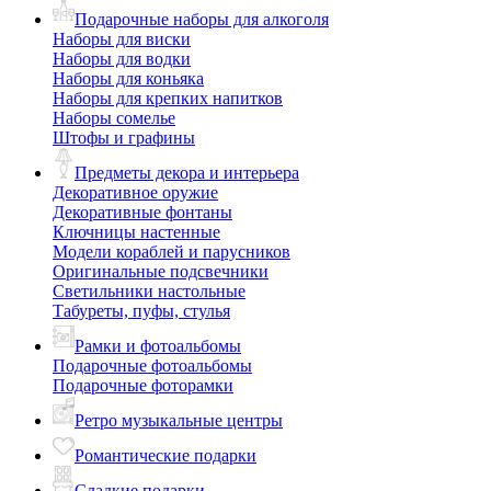
Подарочные наборы для алкоголя
Наборы для виски
Наборы для водки
Наборы для коньяка
Наборы для крепких напитков
Наборы сомелье
Штофы и графины
Предметы декора и интерьера
Декоративное оружие
Декоративные фонтаны
Ключницы настенные
Модели кораблей и парусников
Оригинальные подсвечники
Светильники настольные
Табуреты, пуфы, стулья
Рамки и фотоальбомы
Подарочные фотоальбомы
Подарочные фоторамки
Ретро музыкальные центры
Романтические подарки
Сладкие подарки