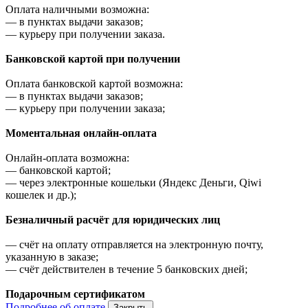
Оплата наличными возможна:
—
в пунктах выдачи заказов;
—
курьеру при получении заказа.
Банковской картой при получении
Оплата банковской картой возможна:
—
в пунктах выдачи заказов;
—
курьеру при получении заказа;
Моментальная онлайн-оплата
Онлайн-оплата возможна:
—
банковской картой;
—
через электронные кошельки (Яндекс Деньги, Qiwi
кошелек и др.);
Безналичный расчёт для юридических лиц
—
счёт на оплату отправляется на электронную почту,
указанную в заказе;
—
счёт действителен в течение 5 банковских дней;
Подарочным сертификатом
Подробнее об оплате
Закрыть