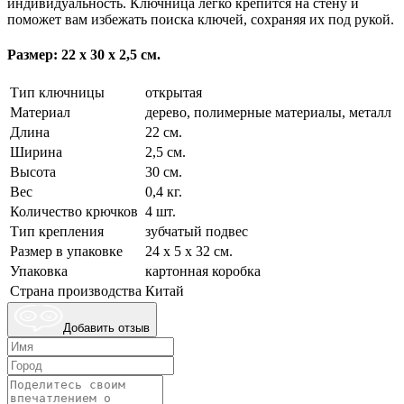
индивидуальность. Ключница легко крепится на стену и
поможет вам избежать поиска ключей, сохраняя их под рукой.
Размер: 22 х 30 х 2,5 см.
Тип ключницы
открытая
Материал
дерево, полимерные материалы, металл
Длина
22 см.
Ширина
2,5 см.
Высота
30 см.
Вес
0,4 кг.
Количество крючков
4 шт.
Тип крепления
зубчатый подвес
Размер в упаковке
24 х 5 х 32 см.
Упаковка
картонная коробка
Страна производства
Китай
Добавить отзыв