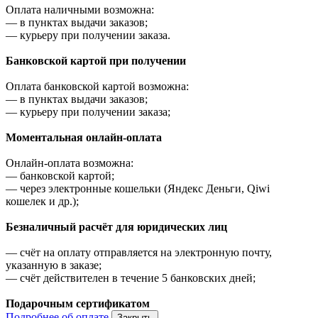
Оплата наличными возможна:
—
в пунктах выдачи заказов;
—
курьеру при получении заказа.
Банковской картой при получении
Оплата банковской картой возможна:
—
в пунктах выдачи заказов;
—
курьеру при получении заказа;
Моментальная онлайн-оплата
Онлайн-оплата возможна:
—
банковской картой;
—
через электронные кошельки (Яндекс Деньги, Qiwi
кошелек и др.);
Безналичный расчёт для юридических лиц
—
счёт на оплату отправляется на электронную почту,
указанную в заказе;
—
счёт действителен в течение 5 банковских дней;
Подарочным сертификатом
Подробнее об оплате
Закрыть