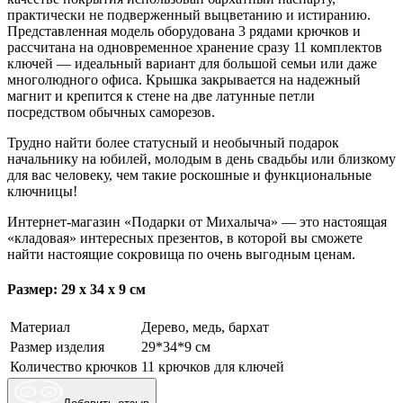
практически не подверженный выцветанию и истиранию.
Представленная модель оборудована 3 рядами крючков и
рассчитана на одновременное хранение сразу 11 комплектов
ключей — идеальный вариант для большой семьи или даже
многолюдного офиса. Крышка закрывается на надежный
магнит и крепится к стене на две латунные петли
посредством обычных саморезов.
Трудно найти более статусный и необычный подарок
начальнику на юбилей, молодым в день свадьбы или близкому
для вас человеку, чем такие роскошные и функциональные
ключницы!
Интернет-магазин «Подарки от Михалыча» — это настоящая
«кладовая» интересных презентов, в которой вы сможете
найти настоящие сокровища по очень выгодным ценам.
Размер: 29 х 34 х 9 см
Материал
Дерево, медь, бархат
Размер изделия
29*34*9 см
Количество крючков
11 крючков для ключей