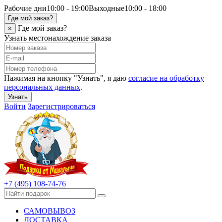
Рабочие дни
10:00 - 19:00
Выходные
10:00 - 18:00
Где мой заказ?
Где мой заказ?
×
Узнать местонахождение заказа
Нажимая на кнопку "Узнать", я даю
согласие на обработку
персональных данных
.
Узнать
Войти
Зарегистрироваться
+7 (495) 108-74-76
САМОВЫВОЗ
ДОСТАВКА