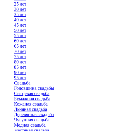
25 лет
30 лет
35 лет
40 лет
45 лет
50 лет
55 лет
60 лет
65 лет
70 лет
75 лет
80 лет
85 лет
90 лет
95 лет
Свадьба
Годовщина свадьбы
Ситцевая свадьба
Бумажная свадьба
Кожаная свадьба
Льняная свадьба
Деревянная свадьба
Чугунная свадьба
Медная свадьба
Жестяная свадьба