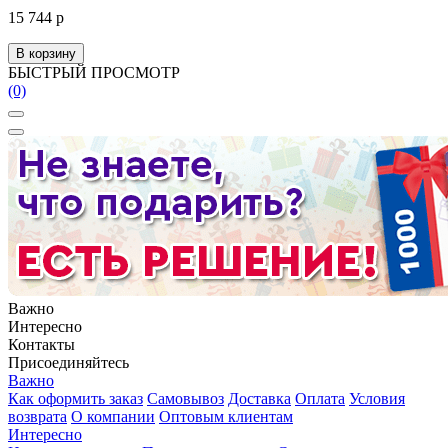
15 744 р
В корзину
БЫСТРЫЙ ПРОСМОТР
(0)
Важно
Интересно
Контакты
Присоединяйтесь
Важно
Как оформить заказ
Самовывоз
Доставка
Оплата
Условия
возврата
О компании
Оптовым клиентам
Интересно