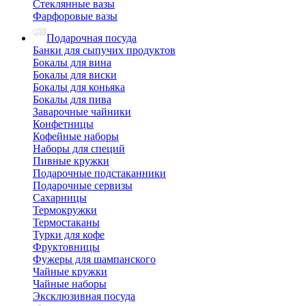
Стеклянные вазы
Фарфоровые вазы
Подарочная посуда
Банки для сыпучих продуктов
Бокалы для вина
Бокалы для виски
Бокалы для коньяка
Бокалы для пива
Заварочные чайники
Конфетницы
Кофейные наборы
Наборы для специй
Пивные кружки
Подарочные подстаканники
Подарочные сервизы
Сахарницы
Термокружки
Термостаканы
Турки для кофе
Фруктовницы
Фужеры для шампанского
Чайные кружки
Чайные наборы
Эксклюзивная посуда