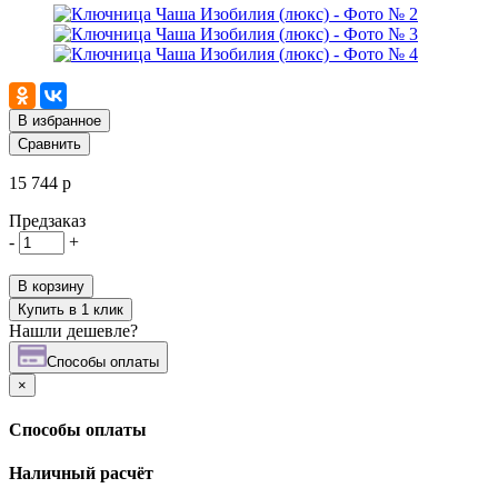
В избранное
Сравнить
15 744 р
Предзаказ
-
+
В корзину
Купить в 1 клик
Нашли дешевле?
Cпособы оплаты
×
Cпособы оплаты
Наличный расчёт