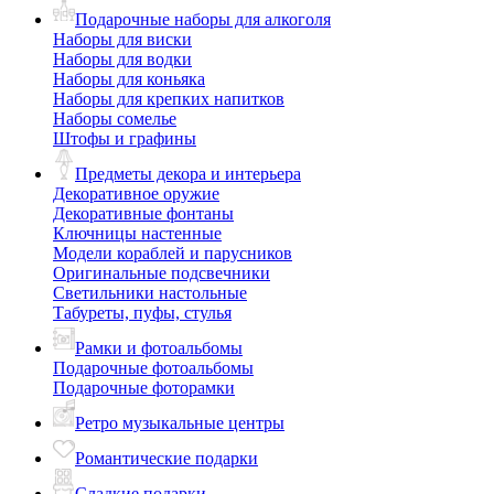
Подарочные наборы для алкоголя
Наборы для виски
Наборы для водки
Наборы для коньяка
Наборы для крепких напитков
Наборы сомелье
Штофы и графины
Предметы декора и интерьера
Декоративное оружие
Декоративные фонтаны
Ключницы настенные
Модели кораблей и парусников
Оригинальные подсвечники
Светильники настольные
Табуреты, пуфы, стулья
Рамки и фотоальбомы
Подарочные фотоальбомы
Подарочные фоторамки
Ретро музыкальные центры
Романтические подарки
Сладкие подарки