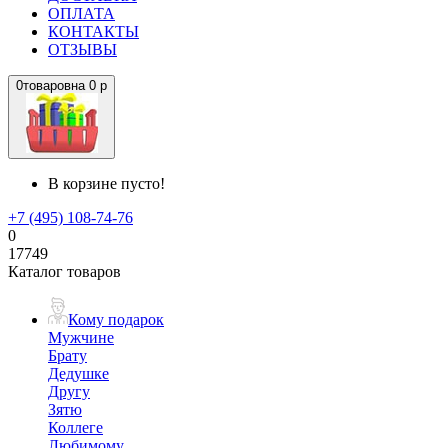
ОПЛАТА
КОНТАКТЫ
ОТЗЫВЫ
0
товаров
на
0 р
В корзине пусто!
+7 (495) 108-74-76
0
17749
Каталог товаров
Кому подарок
Мужчине
Брату
Дедушке
Другу
Зятю
Коллеге
Любимому