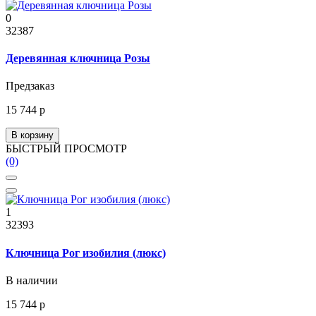
0
32387
Деревянная ключница Розы
Предзаказ
15 744 р
В корзину
БЫСТРЫЙ ПРОСМОТР
(0)
1
32393
Ключница Рог изобилия (люкс)
В наличии
15 744 р