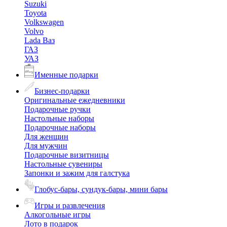
Suzuki
Toyota
Volkswagen
Volvo
Lada Ваз
ГАЗ
УАЗ
Именные подарки
Бизнес-подарки
Оригинальные ежедневники
Подарочные ручки
Настольные наборы
Подарочные наборы
Для женщин
Для мужчин
Подарочные визитницы
Настольные сувениры
Запонки и зажим для галстука
Глобус-бары, сундук-бары, мини бары
Игры и развлечения
Алкогольные игры
Лото в подарок