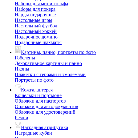
Наборы для мини гольфа
Наборы для покера
Нарды подарочные
Настольные игры
Настольный футбол
Настольный хоккей
Подарочное домино
Подарочные шахматы
Картины, панно, портреты по фото
Гобелены
Декоративное картины и панно
Иконы
Плакетки с гербами и эмблемами
Портреты по фото
Кожгалантерея
Кошельки и портмоне
Обложки для паспортов
Обложки для автодокументов
Обложки для удостоверений
Ремни
Наградная атрибутика
Наградные кубки