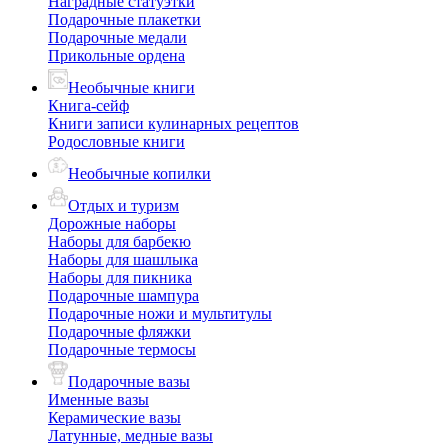
Наградные статуэтки
Подарочные плакетки
Подарочные медали
Прикольные ордена
Необычные книги
Книга-сейф
Книги записи кулинарных рецептов
Родословные книги
Необычные копилки
Отдых и туризм
Дорожные наборы
Наборы для барбекю
Наборы для шашлыка
Наборы для пикника
Подарочные шампура
Подарочные ножи и мультитулы
Подарочные фляжки
Подарочные термосы
Подарочные вазы
Именные вазы
Керамические вазы
Латунные, медные вазы