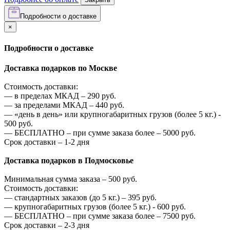
Подробности о доставке
×
Подробности о доставке
Доставка подарков по Москве
Стоимость доставки:
—
в пределах МКАД –
290
руб.
—
за пределами МКАД –
440
руб.
—
«день в день» или крупногабаритных грузов (более 5 кг.) -
500
руб.
—
БЕСПЛАТНО – при сумме заказа более –
5000
руб.
Срок доставки – 1-2 дня
Доставка подарков в Подмосковье
Минимальная сумма заказа –
500
руб.
Стоимость доставки:
—
стандартных заказов (до 5 кг.) –
395
руб.
—
крупногабаритных грузов (более 5 кг.) -
600
руб.
—
БЕСПЛАТНО – при сумме заказа более –
7500
руб.
Срок доставки – 2-3 дня