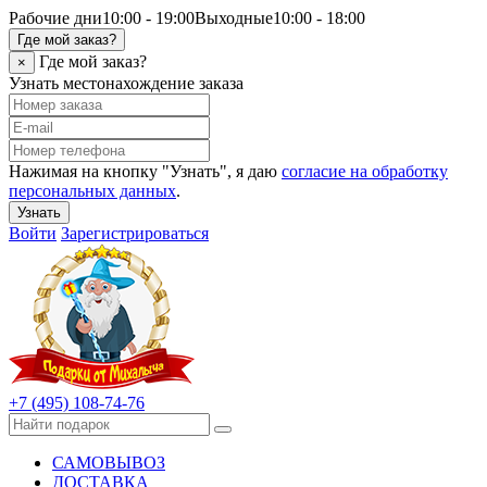
Рабочие дни
10:00 - 19:00
Выходные
10:00 - 18:00
Где мой заказ?
Где мой заказ?
×
Узнать местонахождение заказа
Нажимая на кнопку "Узнать", я даю
согласие на обработку
персональных данных
.
Узнать
Войти
Зарегистрироваться
+7 (495) 108-74-76
САМОВЫВОЗ
ДОСТАВКА