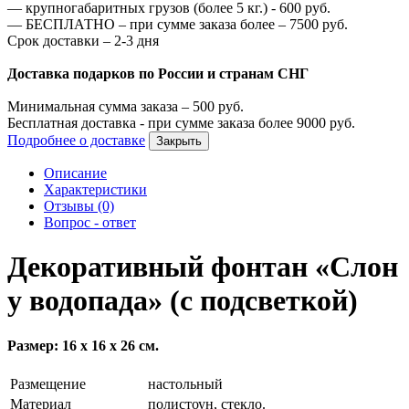
—
крупногабаритных грузов (более 5 кг.) -
600
руб.
—
БЕСПЛАТНО – при сумме заказа более –
7500
руб.
Срок доставки – 2-3 дня
Доставка подарков по России и странам СНГ
Минимальная сумма заказа –
500
руб.
Бесплатная доставка - при сумме заказа более
9000
руб.
Подробнее о доставке
Закрыть
Описание
Характеристики
Отзывы (0)
Вопрос - ответ
Декоративный фонтан «Слон
у водопада» (с подсветкой)
Размер: 16 х 16 х 26 см.
Размещение
настольный
Материал
полистоун, стекло.