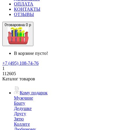
ОПЛАТА
КОНТАКТЫ
ОТЗЫВЫ
0
товаров
на
0 р
В корзине пусто!
+7 (495) 108-74-76
1
112605
Каталог товаров
Кому подарок
Мужчине
Брату
Дедушке
Другу
Зятю
Коллеге
Любимому