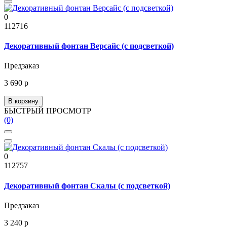
0
112716
Декоративный фонтан Версайс (с подсветкой)
Предзаказ
3 690 р
В корзину
БЫСТРЫЙ ПРОСМОТР
(0)
0
112757
Декоративный фонтан Скалы (с подсветкой)
Предзаказ
3 240 р