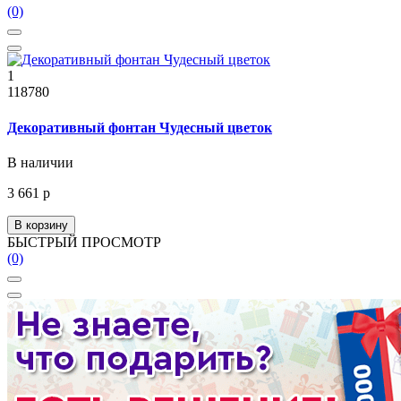
(0)
1
118780
Декоративный фонтан Чудесный цветок
В наличии
3 661 р
В корзину
БЫСТРЫЙ ПРОСМОТР
(0)