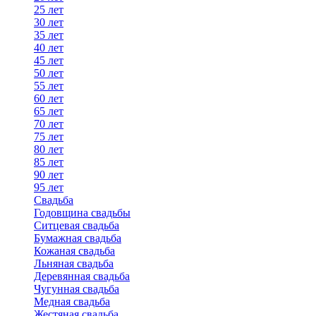
25 лет
30 лет
35 лет
40 лет
45 лет
50 лет
55 лет
60 лет
65 лет
70 лет
75 лет
80 лет
85 лет
90 лет
95 лет
Свадьба
Годовщина свадьбы
Ситцевая свадьба
Бумажная свадьба
Кожаная свадьба
Льняная свадьба
Деревянная свадьба
Чугунная свадьба
Медная свадьба
Жестяная свадьба