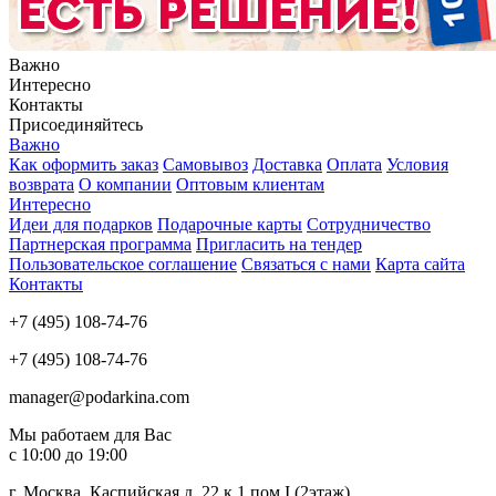
Важно
Интересно
Контакты
Присоединяйтесь
Важно
Как оформить заказ
Самовывоз
Доставка
Оплата
Условия
возврата
О компании
Оптовым клиентам
Интересно
Идеи для подарков
Подарочные карты
Сотрудничество
Партнерская программа
Пригласить на тендер
Пользовательское соглашение
Связаться с нами
Карта сайта
Контакты
+7 (495) 108-74-76
+7 (495) 108-74-76
manager@podarkina.com
Мы работаем для Вас
с 10:00 до 19:00
г. Москва, Каспийская д. 22 к.1 пом I (2этаж)