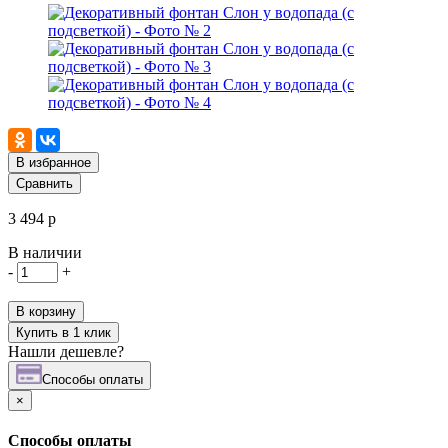
В избранное
Сравнить
3 494 р
В наличии
-
+
В корзину
Купить в 1 клик
Нашли дешевле?
Cпособы оплаты
×
Cпособы оплаты