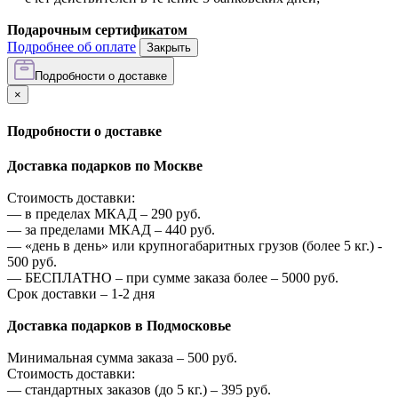
Подарочным сертификатом
Подробнее об оплате
Закрыть
Подробности о доставке
×
Подробности о доставке
Доставка подарков по Москве
Стоимость доставки:
—
в пределах МКАД –
290
руб.
—
за пределами МКАД –
440
руб.
—
«день в день» или крупногабаритных грузов (более 5 кг.) -
500
руб.
—
БЕСПЛАТНО – при сумме заказа более –
5000
руб.
Срок доставки – 1-2 дня
Доставка подарков в Подмосковье
Минимальная сумма заказа –
500
руб.
Стоимость доставки:
—
стандартных заказов (до 5 кг.) –
395
руб.