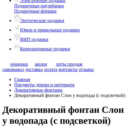
Электронные подарки
Подарочные пауэрбанки
Подарочные флешки
Эротические подарки
Юмор и прикольные подарки
ВИП подарки
Корпоративные подарки
новинки
акции
хиты продаж
самовывоз
доставка
оплата
контакты
отзывы
Главная
Предметы декора и интерьера
Декоративные фонтаны
Декоративный фонтан Слон у водопада (с подсветкой)
Декоративный фонтан Слон
у водопада (с подсветкой)