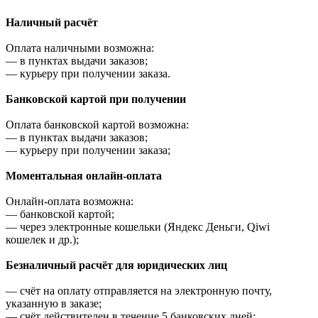
Наличный расчёт
Оплата наличными возможна:
—
в пунктах выдачи заказов;
—
курьеру при получении заказа.
Банковской картой при получении
Оплата банковской картой возможна:
—
в пунктах выдачи заказов;
—
курьеру при получении заказа;
Моментальная онлайн-оплата
Онлайн-оплата возможна:
—
банковской картой;
—
через электронные кошельки (Яндекс Деньги, Qiwi
кошелек и др.);
Безналичный расчёт для юридических лиц
—
счёт на оплату отправляется на электронную почту,
указанную в заказе;
—
счёт действителен в течение 5 банковских дней;