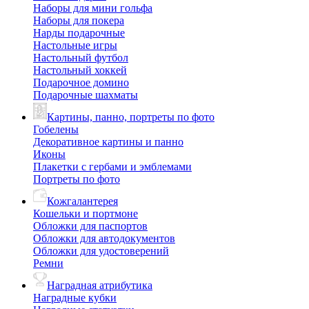
Наборы для мини гольфа
Наборы для покера
Нарды подарочные
Настольные игры
Настольный футбол
Настольный хоккей
Подарочное домино
Подарочные шахматы
Картины, панно, портреты по фото
Гобелены
Декоративное картины и панно
Иконы
Плакетки с гербами и эмблемами
Портреты по фото
Кожгалантерея
Кошельки и портмоне
Обложки для паспортов
Обложки для автодокументов
Обложки для удостоверений
Ремни
Наградная атрибутика
Наградные кубки