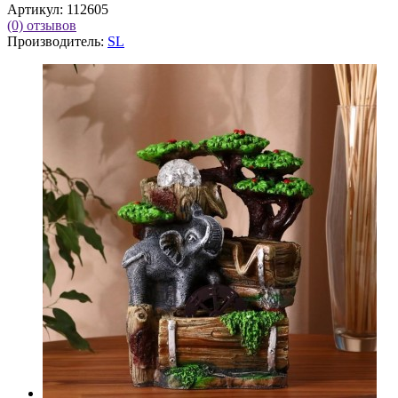
Артикул:
112605
(0)
отзывов
Производитель:
SL