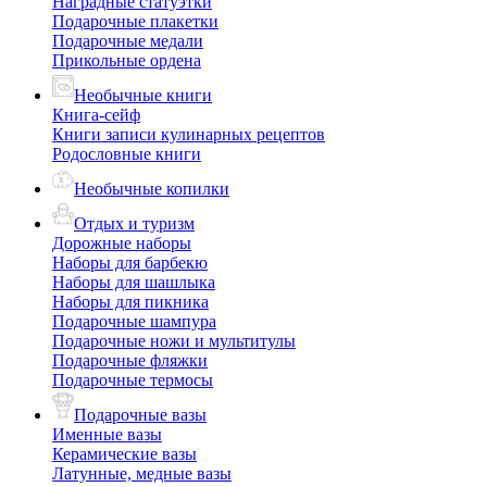
Наградные статуэтки
Подарочные плакетки
Подарочные медали
Прикольные ордена
Необычные книги
Книга-сейф
Книги записи кулинарных рецептов
Родословные книги
Необычные копилки
Отдых и туризм
Дорожные наборы
Наборы для барбекю
Наборы для шашлыка
Наборы для пикника
Подарочные шампура
Подарочные ножи и мультитулы
Подарочные фляжки
Подарочные термосы
Подарочные вазы
Именные вазы
Керамические вазы
Латунные, медные вазы