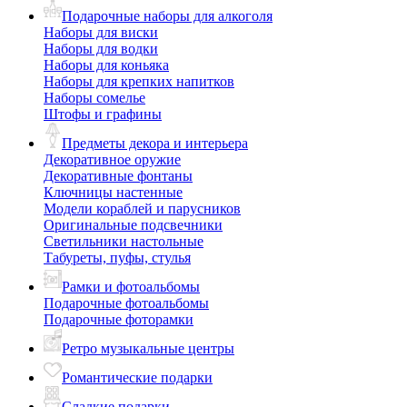
Подарочные наборы для алкоголя
Наборы для виски
Наборы для водки
Наборы для коньяка
Наборы для крепких напитков
Наборы сомелье
Штофы и графины
Предметы декора и интерьера
Декоративное оружие
Декоративные фонтаны
Ключницы настенные
Модели кораблей и парусников
Оригинальные подсвечники
Светильники настольные
Табуреты, пуфы, стулья
Рамки и фотоальбомы
Подарочные фотоальбомы
Подарочные фоторамки
Ретро музыкальные центры
Романтические подарки
Сладкие подарки