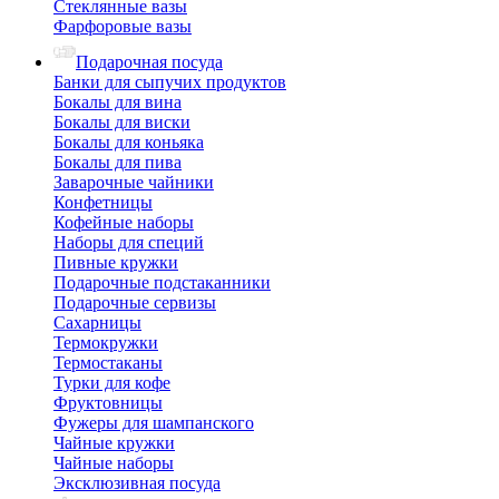
Стеклянные вазы
Фарфоровые вазы
Подарочная посуда
Банки для сыпучих продуктов
Бокалы для вина
Бокалы для виски
Бокалы для коньяка
Бокалы для пива
Заварочные чайники
Конфетницы
Кофейные наборы
Наборы для специй
Пивные кружки
Подарочные подстаканники
Подарочные сервизы
Сахарницы
Термокружки
Термостаканы
Турки для кофе
Фруктовницы
Фужеры для шампанского
Чайные кружки
Чайные наборы
Эксклюзивная посуда