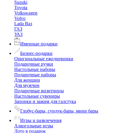
Suzuki
Toyota
Volkswagen
Volvo
Lada Ваз
ГАЗ
УАЗ
Именные подарки
Бизнес-подарки
Оригинальные ежедневники
Подарочные ручки
Настольные наборы
Подарочные наборы
Для женщин
Для мужчин
Подарочные визитницы
Настольные сувениры
Запонки и зажим для галстука
Глобус-бары, сундук-бары, мини бары
Игры и развлечения
Алкогольные игры
Лото в подарок