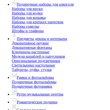
Подарочные наборы для алкоголя
Наборы для виски
Наборы для водки
Наборы для коньяка
Наборы для крепких напитков
Наборы сомелье
Штофы и графины
Предметы декора и интерьера
Декоративное оружие
Декоративные фонтаны
Ключницы настенные
Модели кораблей и парусников
Оригинальные подсвечники
Светильники настольные
Табуреты, пуфы, стулья
Рамки и фотоальбомы
Подарочные фотоальбомы
Подарочные фоторамки
Ретро музыкальные центры
Романтические подарки
Сладкие подарки