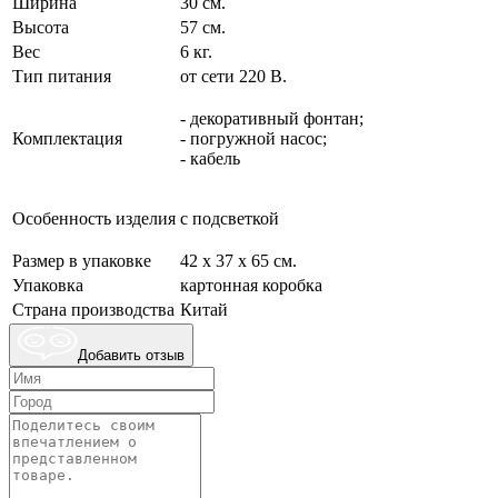
Ширина
30 см.
Высота
57 см.
Вес
6 кг.
Тип питания
от сети 220 В.
- декоративный фонтан;
Комплектация
- погружной насос;
- кабель
Особенность изделия
с подсветкой
Размер в упаковке
42 x 37 x 65 см.
Упаковка
картонная коробка
Страна производства
Китай
Добавить отзыв