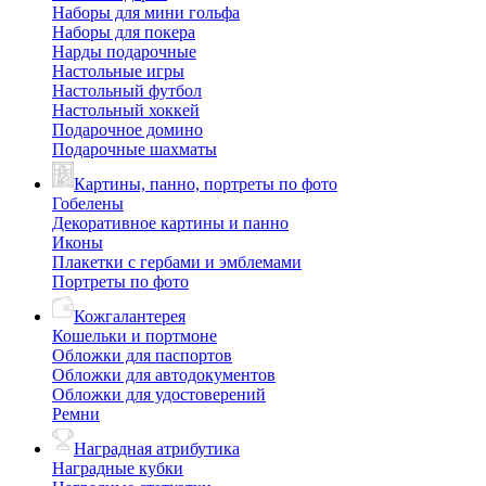
Наборы для мини гольфа
Наборы для покера
Нарды подарочные
Настольные игры
Настольный футбол
Настольный хоккей
Подарочное домино
Подарочные шахматы
Картины, панно, портреты по фото
Гобелены
Декоративное картины и панно
Иконы
Плакетки с гербами и эмблемами
Портреты по фото
Кожгалантерея
Кошельки и портмоне
Обложки для паспортов
Обложки для автодокументов
Обложки для удостоверений
Ремни
Наградная атрибутика
Наградные кубки