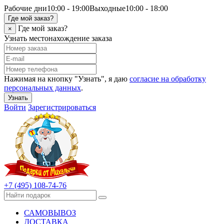
Рабочие дни
10:00 - 19:00
Выходные
10:00 - 18:00
Где мой заказ?
Где мой заказ?
×
Узнать местонахождение заказа
Нажимая на кнопку "Узнать", я даю
согласие на обработку
персональных данных
.
Узнать
Войти
Зарегистрироваться
+7 (495) 108-74-76
САМОВЫВОЗ
ДОСТАВКА