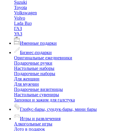
Suzuki
Toyota
Volkswagen
Volvo
Lada Ваз
ГАЗ
УАЗ
Именные подарки
Бизнес-подарки
Оригинальные ежедневники
Подарочные ручки
Настольные наборы
Подарочные наборы
Для женщин
Для мужчин
Подарочные визитницы
Настольные сувениры
Запонки и зажим для галстука
Глобус-бары, сундук-бары, мини бары
Игры и развлечения
Алкогольные игры
Лото в подарок