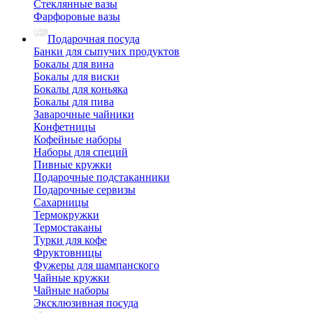
Стеклянные вазы
Фарфоровые вазы
Подарочная посуда
Банки для сыпучих продуктов
Бокалы для вина
Бокалы для виски
Бокалы для коньяка
Бокалы для пива
Заварочные чайники
Конфетницы
Кофейные наборы
Наборы для специй
Пивные кружки
Подарочные подстаканники
Подарочные сервизы
Сахарницы
Термокружки
Термостаканы
Турки для кофе
Фруктовницы
Фужеры для шампанского
Чайные кружки
Чайные наборы
Эксклюзивная посуда