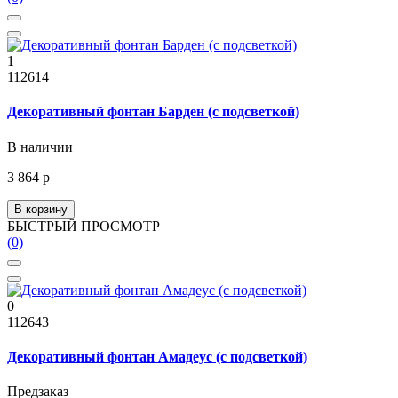
1
112614
Декоративный фонтан Барден (с подсветкой)
В наличии
3 864 р
В корзину
БЫСТРЫЙ ПРОСМОТР
(0)
0
112643
Декоративный фонтан Амадеус (с подсветкой)
Предзаказ