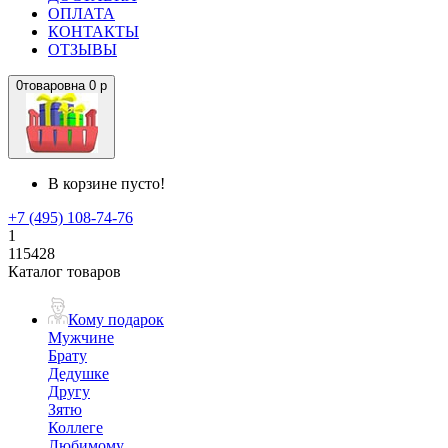
ОПЛАТА
КОНТАКТЫ
ОТЗЫВЫ
0
товаров
на
0 р
В корзине пусто!
+7 (495) 108-74-76
1
115428
Каталог товаров
Кому подарок
Мужчине
Брату
Дедушке
Другу
Зятю
Коллеге
Любимому