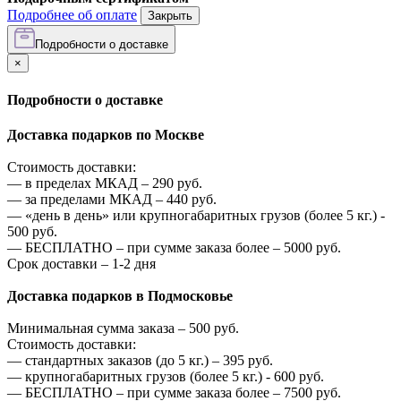
Подробнее об оплате
Закрыть
Подробности о доставке
×
Подробности о доставке
Доставка подарков по Москве
Стоимость доставки:
—
в пределах МКАД –
290
руб.
—
за пределами МКАД –
440
руб.
—
«день в день» или крупногабаритных грузов (более 5 кг.) -
500
руб.
—
БЕСПЛАТНО – при сумме заказа более –
5000
руб.
Срок доставки – 1-2 дня
Доставка подарков в Подмосковье
Минимальная сумма заказа –
500
руб.
Стоимость доставки:
—
стандартных заказов (до 5 кг.) –
395
руб.
—
крупногабаритных грузов (более 5 кг.) -
600
руб.
—
БЕСПЛАТНО – при сумме заказа более –
7500
руб.