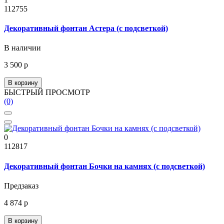
112755
Декоративный фонтан Астера (с подсветкой)
В наличии
3 500 р
В корзину
БЫСТРЫЙ ПРОСМОТР
(0)
0
112817
Декоративный фонтан Бочки на камнях (с подсветкой)
Предзаказ
4 874 р
В корзину