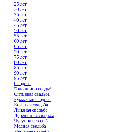
25 лет
30 лет
35 лет
40 лет
45 лет
50 лет
55 лет
60 лет
65 лет
70 лет
75 лет
80 лет
85 лет
90 лет
95 лет
Свадьба
Годовщина свадьбы
Ситцевая свадьба
Бумажная свадьба
Кожаная свадьба
Льняная свадьба
Деревянная свадьба
Чугунная свадьба
Медная свадьба
Жестяная свадьба