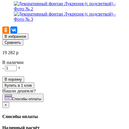
В избранное
Сравнить
19 282 р
В наличии
-
+
В корзину
Купить в 1 клик
Нашли дешевле?
Cпособы оплаты
×
Cпособы оплаты
Наличный расчёт