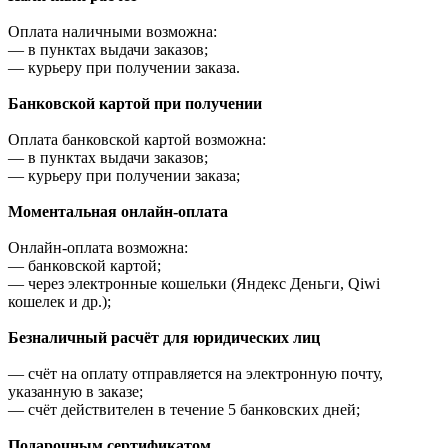
Оплата наличными возможна:
—
в пунктах выдачи заказов;
—
курьеру при получении заказа.
Банковской картой при получении
Оплата банковской картой возможна:
—
в пунктах выдачи заказов;
—
курьеру при получении заказа;
Моментальная онлайн-оплата
Онлайн-оплата возможна:
—
банковской картой;
—
через электронные кошельки (Яндекс Деньги, Qiwi
кошелек и др.);
Безналичный расчёт для юридических лиц
—
счёт на оплату отправляется на электронную почту,
указанную в заказе;
—
счёт действителен в течение 5 банковских дней;
Подарочным сертификатом