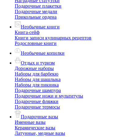
Наградные статуэтки
Подарочные плакетки
Подарочные медали
Прикольные ордена
Необычные книги
Книга-сейф
Книги записи кулинарных рецептов
Родословные книги
Необычные копилки
Отдых и туризм
Дорожные наборы
Наборы для барбекю
Наборы для шашлыка
Наборы для пикника
Подарочные шампура
Подарочные ножи и мультитулы
Подарочные фляжки
Подарочные термосы
Подарочные вазы
Именные вазы
Керамические вазы
Латунные, медные вазы