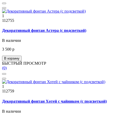
1
112755
Декоративный фонтан Астера (с подсветкой)
В наличии
3 500 р
В корзину
БЫСТРЫЙ ПРОСМОТР
(0)
1
112759
Декоративный фонтан Хотей с чайником (с подсветкой)
В наличии