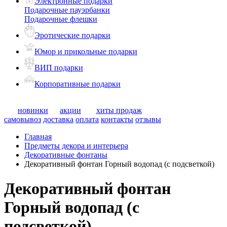
Электронные подарки
Подарочные пауэрбанки
Подарочные флешки
Эротические подарки
Юмор и прикольные подарки
ВИП подарки
Корпоративные подарки
новинки
акции
хиты продаж
самовывоз
доставка
оплата
контакты
отзывы
Главная
Предметы декора и интерьера
Декоративные фонтаны
Декоративный фонтан Горный водопад (с подсветкой)
Декоративный фонтан
Горный водопад (с
подсветкой)