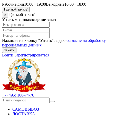
Рабочие дни
10:00 - 19:00
Выходные
10:00 - 18:00
Где мой заказ?
Где мой заказ?
×
Узнать местонахождение заказа
Нажимая на кнопку "Узнать", я даю
согласие на обработку
персональных данных
.
Узнать
Войти
Зарегистрироваться
+7 (495) 108-74-76
САМОВЫВОЗ
ДОСТАВКА