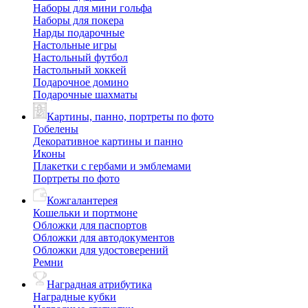
Наборы для мини гольфа
Наборы для покера
Нарды подарочные
Настольные игры
Настольный футбол
Настольный хоккей
Подарочное домино
Подарочные шахматы
Картины, панно, портреты по фото
Гобелены
Декоративное картины и панно
Иконы
Плакетки с гербами и эмблемами
Портреты по фото
Кожгалантерея
Кошельки и портмоне
Обложки для паспортов
Обложки для автодокументов
Обложки для удостоверений
Ремни
Наградная атрибутика
Наградные кубки