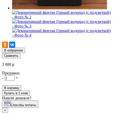
В избранное
Сравнить
3 900 р
Предзаказ
-
+
В корзину
Купить в 1 клик
Нашли дешевле?
Cпособы оплаты
×