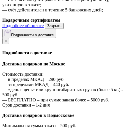
указанную в заказе;
—
счёт действителен в течение 5 банковских дней;
Подарочным сертификатом
Подробнее об оплате
Закрыть
Подробности о доставке
×
Подробности о доставке
Доставка подарков по Москве
Стоимость доставки:
—
в пределах МКАД –
290
руб.
—
за пределами МКАД –
440
руб.
—
«день в день» или крупногабаритных грузов (более 5 кг.) -
500
руб.
—
БЕСПЛАТНО – при сумме заказа более –
5000
руб.
Срок доставки – 1-2 дня
Доставка подарков в Подмосковье
Минимальная сумма заказа –
500
руб.