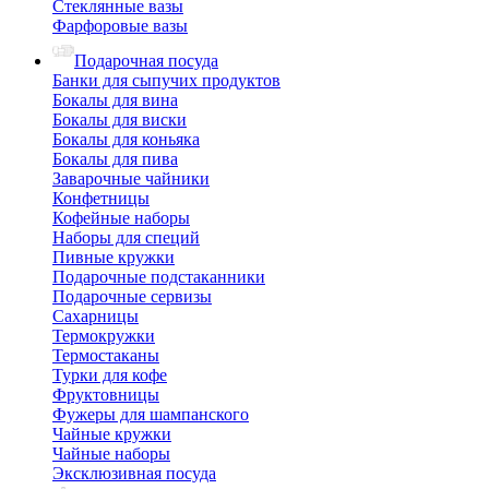
Стеклянные вазы
Фарфоровые вазы
Подарочная посуда
Банки для сыпучих продуктов
Бокалы для вина
Бокалы для виски
Бокалы для коньяка
Бокалы для пива
Заварочные чайники
Конфетницы
Кофейные наборы
Наборы для специй
Пивные кружки
Подарочные подстаканники
Подарочные сервизы
Сахарницы
Термокружки
Термостаканы
Турки для кофе
Фруктовницы
Фужеры для шампанского
Чайные кружки
Чайные наборы
Эксклюзивная посуда