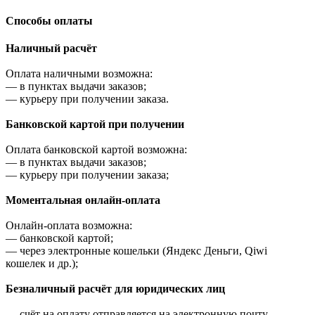
Cпособы оплаты
Наличный расчёт
Оплата наличными возможна:
—
в пунктах выдачи заказов;
—
курьеру при получении заказа.
Банковской картой при получении
Оплата банковской картой возможна:
—
в пунктах выдачи заказов;
—
курьеру при получении заказа;
Моментальная онлайн-оплата
Онлайн-оплата возможна:
—
банковской картой;
—
через электронные кошельки (Яндекс Деньги, Qiwi
кошелек и др.);
Безналичный расчёт для юридических лиц
—
счёт на оплату отправляется на электронную почту,