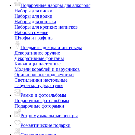
Подарочные наборы для алкоголя
Наборы для виски
Наборы для водки
Наборы для коньяка
Наборы для крепких напитков
Наборы сомелье
Штофы и графины
Предметы декора и интерьера
Декоративное оружие
Декоративные фонтаны
Ключницы настенные
Модели кораблей и парусников
Оригинальные подсвечники
Светильники настольные
Табуреты, пуфы, стулья
Рамки и фотоальбомы
Подарочные фотоальбомы
Подарочные фоторамки
Ретро музыкальные центры
Романтические подарки
Сладкие подарки