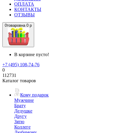
ОПЛАТА
КОНТАКТЫ
ОТЗЫВЫ
0
товаров
на
0 р
В корзине пусто!
+7 (495) 108-74-76
0
112731
Каталог товаров
Кому подарок
Мужчине
Брату
Дедушке
Другу
Зятю
Коллеге
Любимому