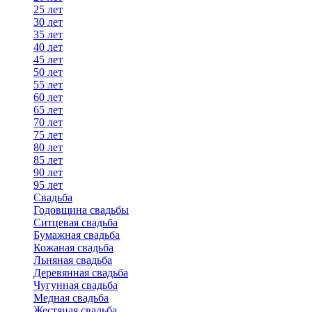
25 лет
30 лет
35 лет
40 лет
45 лет
50 лет
55 лет
60 лет
65 лет
70 лет
75 лет
80 лет
85 лет
90 лет
95 лет
Свадьба
Годовщина свадьбы
Ситцевая свадьба
Бумажная свадьба
Кожаная свадьба
Льняная свадьба
Деревянная свадьба
Чугунная свадьба
Медная свадьба
Жестяная свадьба