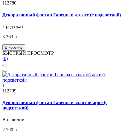
112780
Декоративный фонтан Ганеша в лотосе (с подсветкой)
Предзаказ
3 263 р
В корзину
БЫСТРЫЙ ПРОСМОТР
(0)
1
112799
Декоративный фонтан Ганеша в золотой арке (с
подсветкой)
В наличии
2 790 р