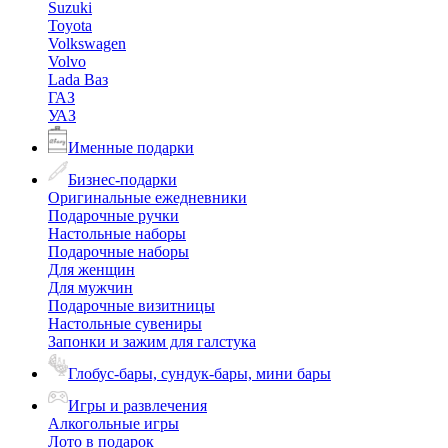
Suzuki
Toyota
Volkswagen
Volvo
Lada Ваз
ГАЗ
УАЗ
Именные подарки
Бизнес-подарки
Оригинальные ежедневники
Подарочные ручки
Настольные наборы
Подарочные наборы
Для женщин
Для мужчин
Подарочные визитницы
Настольные сувениры
Запонки и зажим для галстука
Глобус-бары, сундук-бары, мини бары
Игры и развлечения
Алкогольные игры
Лото в подарок