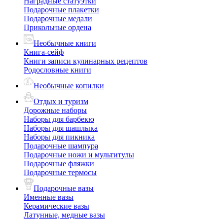
Наградные статуэтки
Подарочные плакетки
Подарочные медали
Прикольные ордена
Необычные книги
Книга-сейф
Книги записи кулинарных рецептов
Родословные книги
Необычные копилки
Отдых и туризм
Дорожные наборы
Наборы для барбекю
Наборы для шашлыка
Наборы для пикника
Подарочные шампура
Подарочные ножи и мультитулы
Подарочные фляжки
Подарочные термосы
Подарочные вазы
Именные вазы
Керамические вазы
Латунные, медные вазы