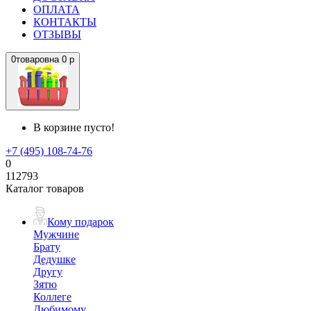
ОПЛАТА
КОНТАКТЫ
ОТЗЫВЫ
0
товаров
на
0 р
В корзине пусто!
+7 (495) 108-74-76
0
112793
Каталог товаров
Кому подарок
Мужчине
Брату
Дедушке
Другу
Зятю
Коллеге
Любимому