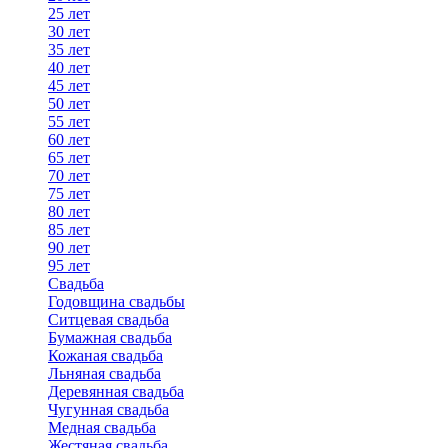
25 лет
30 лет
35 лет
40 лет
45 лет
50 лет
55 лет
60 лет
65 лет
70 лет
75 лет
80 лет
85 лет
90 лет
95 лет
Свадьба
Годовщина свадьбы
Ситцевая свадьба
Бумажная свадьба
Кожаная свадьба
Льняная свадьба
Деревянная свадьба
Чугунная свадьба
Медная свадьба
Жестяная свадьба