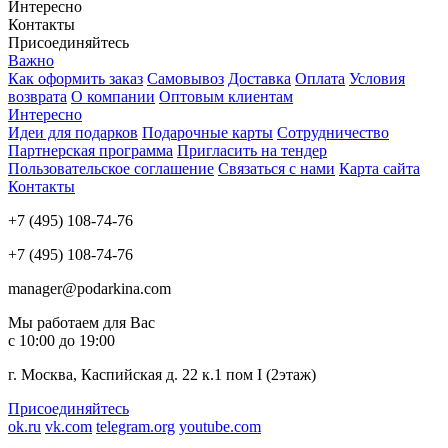
Интересно
Контакты
Присоединяйтесь
Важно
Как оформить заказ
Самовывоз
Доставка
Оплата
Условия
возврата
О компании
Оптовым клиентам
Интересно
Идеи для подарков
Подарочные карты
Сотрудничество
Партнерская программа
Пригласить на тендер
Пользовательское соглашение
Связаться с нами
Карта сайта
Контакты
+7 (495) 108-74-76
+7 (495) 108-74-76
manager@podarkina.com
Мы работаем для Вас
с 10:00 до 19:00
г. Москва, Каспийская д. 22 к.1 пом I (2этаж)
Присоединяйтесь
ok.ru
vk.com
telegram.org
youtube.com