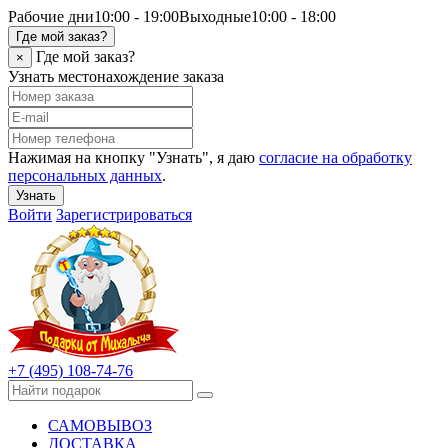
Рабочие дни
10:00 - 19:00
Выходные
10:00 - 18:00
Где мой заказ?
Где мой заказ?
×
Узнать местонахождение заказа
Нажимая на кнопку "Узнать", я даю
согласие на обработку
персональных данных
.
Узнать
Войти
Зарегистрироваться
+7 (495) 108-74-76
САМОВЫВОЗ
ДОСТАВКА