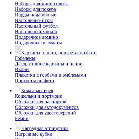
Наборы для мини гольфа
Наборы для покера
Нарды подарочные
Настольные игры
Настольный футбол
Настольный хоккей
Подарочное домино
Подарочные шахматы
Картины, панно, портреты по фото
Гобелены
Декоративное картины и панно
Иконы
Плакетки с гербами и эмблемами
Портреты по фото
Кожгалантерея
Кошельки и портмоне
Обложки для паспортов
Обложки для автодокументов
Обложки для удостоверений
Ремни
Наградная атрибутика
Наградные кубки