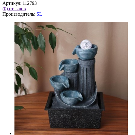
Артикул:
112793
(0)
отзывов
Производитель:
SL