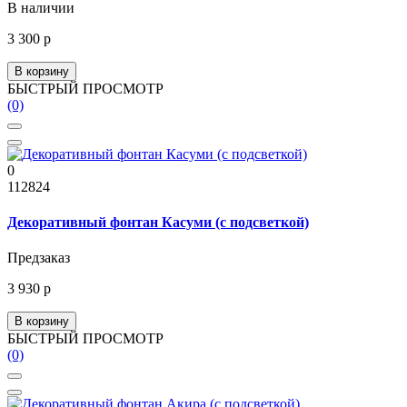
В наличии
3 300 р
В корзину
БЫСТРЫЙ ПРОСМОТР
(0)
0
112824
Декоративный фонтан Касуми (с подсветкой)
Предзаказ
3 930 р
В корзину
БЫСТРЫЙ ПРОСМОТР
(0)