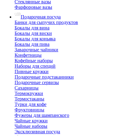
Стеклянные вазы
Фарфоровые вазы
Подарочная посуда
Банки для сыпучих продуктов
Бокалы для вина
Бокалы для виски
Бокалы для коньяка
Бокалы для пива
Заварочные чайники
Конфетницы
Кофейные наборы
Наборы для специй
Пивные кружки
Подарочные подстаканники
Подарочные сервизы
Сахарницы
Термокружки
Термостаканы
Турки для кофе
Фруктовницы
Фужеры для шампанского
Чайные кружки
Чайные наборы
Эксклюзивная посуда