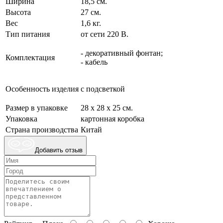
Ширина
18,5 см.
Высота
27 см.
Вес
1,6 кг.
Тип питания
от сети 220 В.
- декоративный фонтан;
Комплектация
- кабель
Особенность изделия
с подсветкой
Размер в упаковке
28 х 28 х 25 см.
Упаковка
картонная коробка
Страна производства
Китай
Добавить отзыв