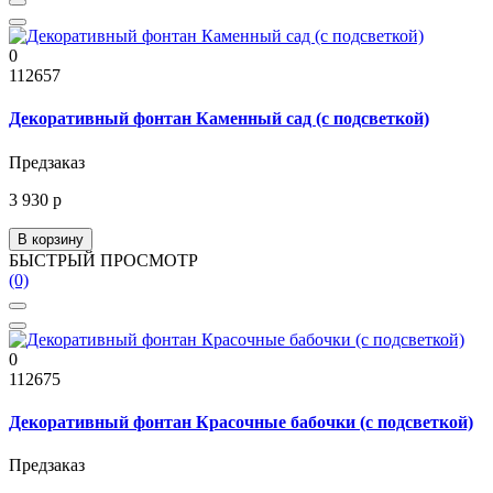
0
112657
Декоративный фонтан Каменный сад (с подсветкой)
Предзаказ
3 930 р
В корзину
БЫСТРЫЙ ПРОСМОТР
(0)
0
112675
Декоративный фонтан Красочные бабочки (с подсветкой)
Предзаказ