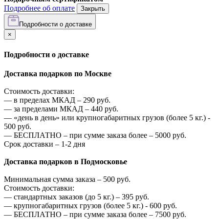
Подробнее об оплате
Закрыть
Подробности о доставке
×
Подробности о доставке
Доставка подарков по Москве
Стоимость доставки:
—
в пределах МКАД –
290
руб.
—
за пределами МКАД –
440
руб.
—
«день в день» или крупногабаритных грузов (более 5 кг.) -
500
руб.
—
БЕСПЛАТНО – при сумме заказа более –
5000
руб.
Срок доставки – 1-2 дня
Доставка подарков в Подмосковье
Минимальная сумма заказа –
500
руб.
Стоимость доставки:
—
стандартных заказов (до 5 кг.) –
395
руб.
—
крупногабаритных грузов (более 5 кг.) -
600
руб.
—
БЕСПЛАТНО – при сумме заказа более –
7500
руб.