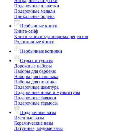
Наградные статуэтки
Подарочные плакетки
Подарочные медали
Прикольные ордена
Необычные книги
Книга-сейф
Книги записи кулинарных рецептов
Родословные книги
Необычные копилки
Отдых и туризм
Дорожные наборы
Наборы для барбекю
Наборы для шашлыка
Наборы для пикника
Подарочные шампура
Подарочные ножи и мультитулы
Подарочные фляжки
Подарочные термосы
Подарочные вазы
Именные вазы
Керамические вазы
Латунные, медные вазы