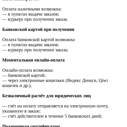
Оплата наличными возможна:
—
в пунктах выдачи заказов;
—
курьеру при получении заказа.
Банковской картой при получении
Оплата банковской картой возможна:
—
в пунктах выдачи заказов;
—
курьеру при получении заказа;
Моментальная онлайн-оплата
Онлайн-оплата возможна:
—
банковской картой;
—
через электронные кошельки (Яндекс Деньги, Qiwi
кошелек и др.);
Безналичный расчёт для юридических лиц
—
счёт на оплату отправляется на электронную почту,
указанную в заказе;
—
счёт действителен в течение 5 банковских дней;
Подарочным сертификатом