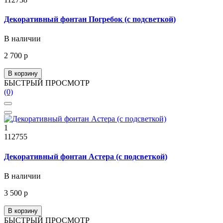
Декоративный фонтан Погребок (с подсветкой)
В наличии
2 700 р
В корзину
БЫСТРЫЙ ПРОСМОТР
(0)
1
112755
Декоративный фонтан Астера (с подсветкой)
В наличии
3 500 р
В корзину
БЫСТРЫЙ ПРОСМОТР