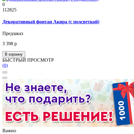
0
112825
Декоративный фонтан Акира (с подсветкой)
Предзаказ
3 398 р
В корзину
БЫСТРЫЙ ПРОСМОТР
(0)
Важно