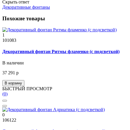
Скрыть ответ
Декоративные фонтаны
Похожие товары
1
101083
Декоративный фонтан Ритмы фламенко (с подсветкой)
В наличии
37 291 р
В корзину
БЫСТРЫЙ ПРОСМОТР
(0)
0
106122