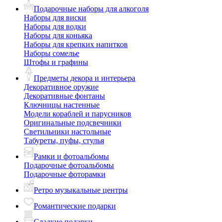
Подарочные наборы для алкоголя
Наборы для виски
Наборы для водки
Наборы для коньяка
Наборы для крепких напитков
Наборы сомелье
Штофы и графины
Предметы декора и интерьера
Декоративное оружие
Декоративные фонтаны
Ключницы настенные
Модели кораблей и парусников
Оригинальные подсвечники
Светильники настольные
Табуреты, пуфы, стулья
Рамки и фотоальбомы
Подарочные фотоальбомы
Подарочные фоторамки
Ретро музыкальные центры
Романтические подарки
Сладкие подарки