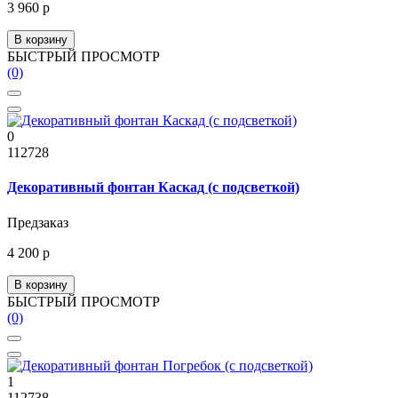
3 960 р
В корзину
БЫСТРЫЙ ПРОСМОТР
(0)
0
112728
Декоративный фонтан Каскад (с подсветкой)
Предзаказ
4 200 р
В корзину
БЫСТРЫЙ ПРОСМОТР
(0)
1
112738