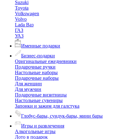
Suzuki
Toyota
Volkswagen
Volvo
Lada Ваз
ГАЗ
УАЗ
Именные подарки
Бизнес-подарки
Оригинальные ежедневники
Подарочные ручки
Настольные наборы
Подарочные наборы
Для женщин
Для мужчин
Подарочные визитницы
Настольные сувениры
Запонки и зажим для галстука
Глобус-бары, сундук-бары, мини бары
Игры и развлечения
Алкогольные игры
Лото в подарок