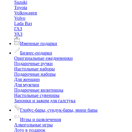
Suzuki
Toyota
Volkswagen
Volvo
Lada Ваз
ГАЗ
УАЗ
Именные подарки
Бизнес-подарки
Оригинальные ежедневники
Подарочные ручки
Настольные наборы
Подарочные наборы
Для женщин
Для мужчин
Подарочные визитницы
Настольные сувениры
Запонки и зажим для галстука
Глобус-бары, сундук-бары, мини бары
Игры и развлечения
Алкогольные игры
Лото в подарок