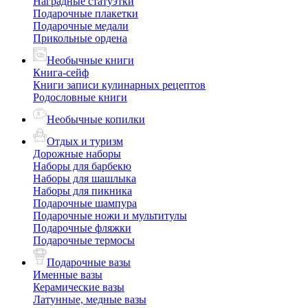
Наградные статуэтки
Подарочные плакетки
Подарочные медали
Прикольные ордена
Необычные книги
Книга-сейф
Книги записи кулинарных рецептов
Родословные книги
Необычные копилки
Отдых и туризм
Дорожные наборы
Наборы для барбекю
Наборы для шашлыка
Наборы для пикника
Подарочные шампура
Подарочные ножи и мультитулы
Подарочные фляжки
Подарочные термосы
Подарочные вазы
Именные вазы
Керамические вазы
Латунные, медные вазы