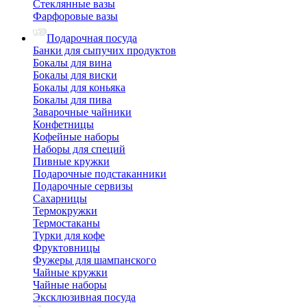
Стеклянные вазы
Фарфоровые вазы
Подарочная посуда
Банки для сыпучих продуктов
Бокалы для вина
Бокалы для виски
Бокалы для коньяка
Бокалы для пива
Заварочные чайники
Конфетницы
Кофейные наборы
Наборы для специй
Пивные кружки
Подарочные подстаканники
Подарочные сервизы
Сахарницы
Термокружки
Термостаканы
Турки для кофе
Фруктовницы
Фужеры для шампанского
Чайные кружки
Чайные наборы
Эксклюзивная посуда