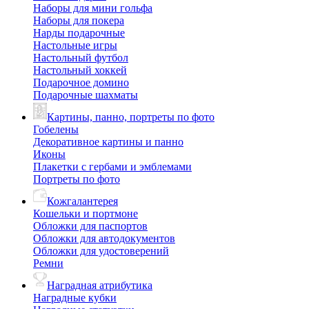
Наборы для мини гольфа
Наборы для покера
Нарды подарочные
Настольные игры
Настольный футбол
Настольный хоккей
Подарочное домино
Подарочные шахматы
Картины, панно, портреты по фото
Гобелены
Декоративное картины и панно
Иконы
Плакетки с гербами и эмблемами
Портреты по фото
Кожгалантерея
Кошельки и портмоне
Обложки для паспортов
Обложки для автодокументов
Обложки для удостоверений
Ремни
Наградная атрибутика
Наградные кубки