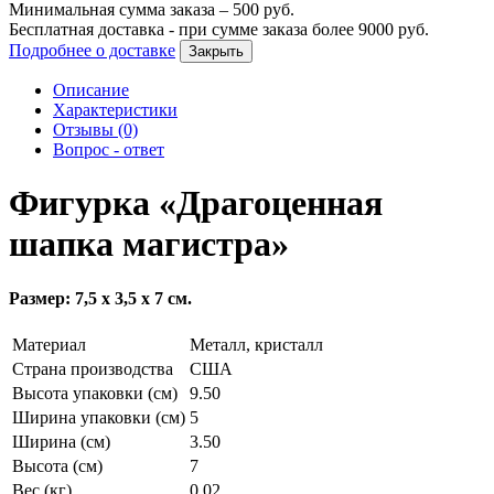
Минимальная сумма заказа –
500
руб.
Бесплатная доставка - при сумме заказа более
9000
руб.
Подробнее о доставке
Закрыть
Описание
Характеристики
Отзывы (0)
Вопрос - ответ
Фигурка «Драгоценная
шапка магистра»
Размер: 7,5 х 3,5 х 7 см.
Материал
Металл, кристалл
Страна производства
США
Высота упаковки (см)
9.50
Ширина упаковки (см)
5
Ширина (см)
3.50
Высота (см)
7
Вес (кг)
0.02