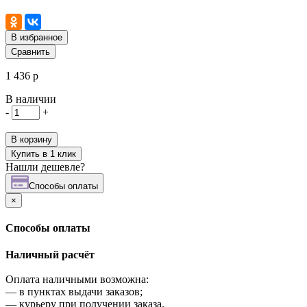
В избранное
Сравнить
1 436 р
В наличии
-
+
В корзину
Купить в 1 клик
Нашли дешевле?
Cпособы оплаты
×
Cпособы оплаты
Наличный расчёт
Оплата наличными возможна:
—
в пунктах выдачи заказов;
—
курьеру при получении заказа.