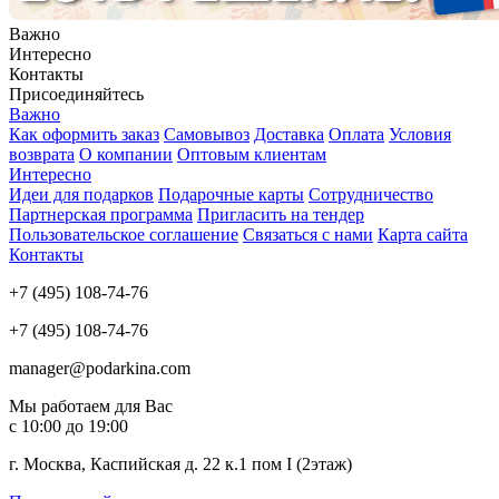
Важно
Интересно
Контакты
Присоединяйтесь
Важно
Как оформить заказ
Самовывоз
Доставка
Оплата
Условия
возврата
О компании
Оптовым клиентам
Интересно
Идеи для подарков
Подарочные карты
Сотрудничество
Партнерская программа
Пригласить на тендер
Пользовательское соглашение
Связаться с нами
Карта сайта
Контакты
+7 (495) 108-74-76
+7 (495) 108-74-76
manager@podarkina.com
Мы работаем для Вас
с 10:00 до 19:00
г. Москва, Каспийская д. 22 к.1 пом I (2этаж)