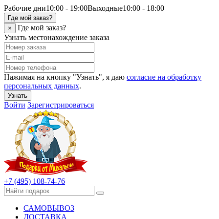
Рабочие дни
10:00 - 19:00
Выходные
10:00 - 18:00
Где мой заказ?
Где мой заказ?
×
Узнать местонахождение заказа
Нажимая на кнопку "Узнать", я даю
согласие на обработку
персональных данных
.
Узнать
Войти
Зарегистрироваться
+7 (495) 108-74-76
САМОВЫВОЗ
ДОСТАВКА