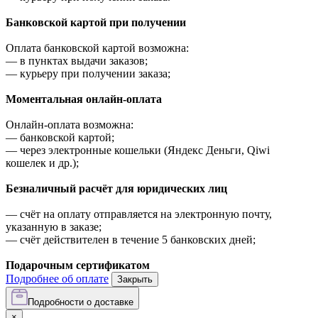
Банковской картой при получении
Оплата банковской картой возможна:
—
в пунктах выдачи заказов;
—
курьеру при получении заказа;
Моментальная онлайн-оплата
Онлайн-оплата возможна:
—
банковской картой;
—
через электронные кошельки (Яндекс Деньги, Qiwi
кошелек и др.);
Безналичный расчёт для юридических лиц
—
счёт на оплату отправляется на электронную почту,
указанную в заказе;
—
счёт действителен в течение 5 банковских дней;
Подарочным сертификатом
Подробнее об оплате
Закрыть
Подробности о доставке
×