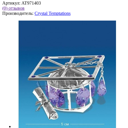
Артикул:
AT971403
(0)
отзывов
Производитель:
Crystal Temptations