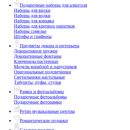
Подарочные наборы для алкоголя
Наборы для виски
Наборы для водки
Наборы для коньяка
Наборы для крепких напитков
Наборы сомелье
Штофы и графины
Предметы декора и интерьера
Декоративное оружие
Декоративные фонтаны
Ключницы настенные
Модели кораблей и парусников
Оригинальные подсвечники
Светильники настольные
Табуреты, пуфы, стулья
Рамки и фотоальбомы
Подарочные фотоальбомы
Подарочные фоторамки
Ретро музыкальные центры
Романтические подарки
Сладкие подарки