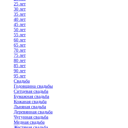
25 лет
30 лет
35 лет
40 лет
45 лет
50 лет
55 лет
60 лет
65 лет
70 лет
75 лет
80 лет
85 лет
90 лет
95 лет
Свадьба
Годовщина свадьбы
Ситцевая свадьба
Бумажная свадьба
Кожаная свадьба
Льняная свадьба
Деревянная свадьба
Чугунная свадьба
Медная свадьба
Жестяная свадьба