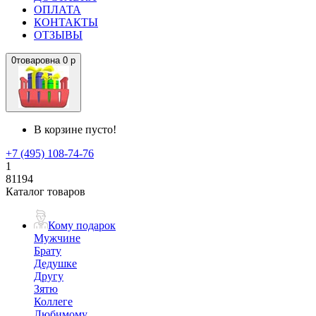
ОПЛАТА
КОНТАКТЫ
ОТЗЫВЫ
0
товаров
на
0 р
В корзине пусто!
+7 (495) 108-74-76
1
81194
Каталог товаров
Кому подарок
Мужчине
Брату
Дедушке
Другу
Зятю
Коллеге
Любимому