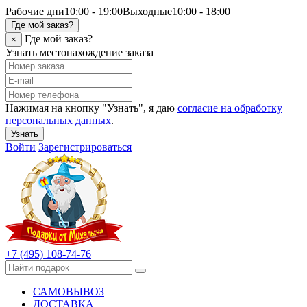
Рабочие дни
10:00 - 19:00
Выходные
10:00 - 18:00
Где мой заказ?
Где мой заказ?
×
Узнать местонахождение заказа
Нажимая на кнопку "Узнать", я даю
согласие на обработку
персональных данных
.
Узнать
Войти
Зарегистрироваться
+7 (495) 108-74-76
САМОВЫВОЗ
ДОСТАВКА