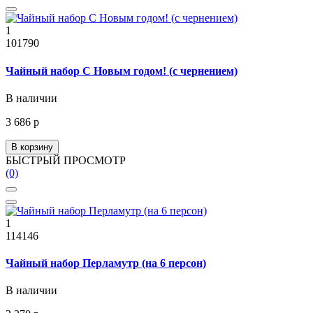
1
101790
Чайный набор С Новым годом! (с чернением)
В наличии
3 686 р
В корзину
БЫСТРЫЙ ПРОСМОТР
(0)
1
114146
Чайный набор Перламутр (на 6 персон)
В наличии