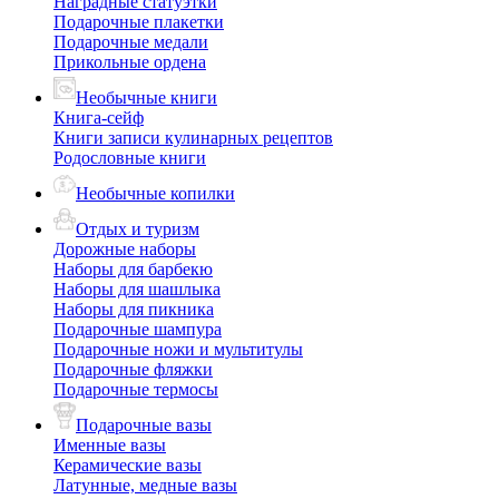
Наградные статуэтки
Подарочные плакетки
Подарочные медали
Прикольные ордена
Необычные книги
Книга-сейф
Книги записи кулинарных рецептов
Родословные книги
Необычные копилки
Отдых и туризм
Дорожные наборы
Наборы для барбекю
Наборы для шашлыка
Наборы для пикника
Подарочные шампура
Подарочные ножи и мультитулы
Подарочные фляжки
Подарочные термосы
Подарочные вазы
Именные вазы
Керамические вазы
Латунные, медные вазы