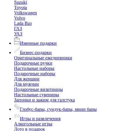
Suzuki
Toyota
Volkswagen
Volvo
Lada Ваз
ГАЗ
УАЗ
Именные подарки
Бизнес-подарки
Оригинальные ежедневники
Подарочные ручки
Настольные наборы
Подарочные наборы
Для женщин
Для мужчин
Подарочные визитницы
Настольные сувениры
Запонки и зажим для галстука
Глобус-бары, сундук-бары, мини бары
Игры и развлечения
Алкогольные игры
Лото в подарок