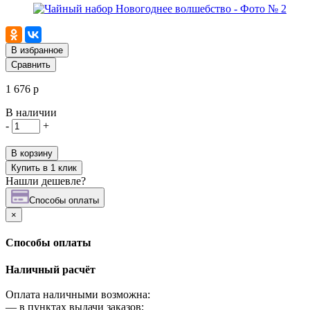
В избранное
Сравнить
1 676 р
В наличии
-
+
В корзину
Купить в 1 клик
Нашли дешевле?
Cпособы оплаты
×
Cпособы оплаты
Наличный расчёт
Оплата наличными возможна:
—
в пунктах выдачи заказов;