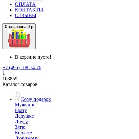
ОПЛАТА
КОНТАКТЫ
ОТЗЫВЫ
0
товаров
на
0 р
В корзине пусто!
+7 (495) 108-74-76
1
108859
Каталог товаров
Кому подарок
Мужчине
Брату
Дедушке
Другу
Зятю
Коллеге
Любимому