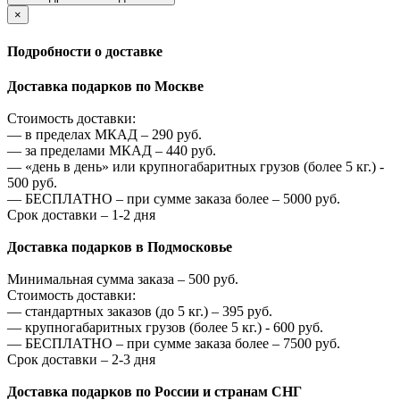
×
Подробности о доставке
Доставка подарков по Москве
Стоимость доставки:
—
в пределах МКАД –
290
руб.
—
за пределами МКАД –
440
руб.
—
«день в день» или крупногабаритных грузов (более 5 кг.) -
500
руб.
—
БЕСПЛАТНО – при сумме заказа более –
5000
руб.
Срок доставки – 1-2 дня
Доставка подарков в Подмосковье
Минимальная сумма заказа –
500
руб.
Стоимость доставки:
—
стандартных заказов (до 5 кг.) –
395
руб.
—
крупногабаритных грузов (более 5 кг.) -
600
руб.
—
БЕСПЛАТНО – при сумме заказа более –
7500
руб.
Срок доставки – 2-3 дня
Доставка подарков по России и странам СНГ