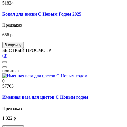
51824
Бокал для виски С Новым Годом 2025
Предзаказ
656 р
В корзину
БЫСТРЫЙ ПРОСМОТР
(0)
новинка
0
57763
Именная ваза для цветов С Новым годом
Предзаказ
1 322 р