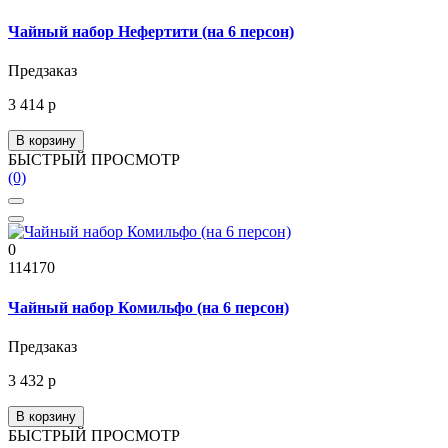
Чайный набор Нефертити (на 6 персон)
Предзаказ
3 414 р
В корзину
БЫСТРЫЙ ПРОСМОТР
(0)
0
114170
Чайный набор Комильфо (на 6 персон)
Предзаказ
3 432 р
В корзину
БЫСТРЫЙ ПРОСМОТР