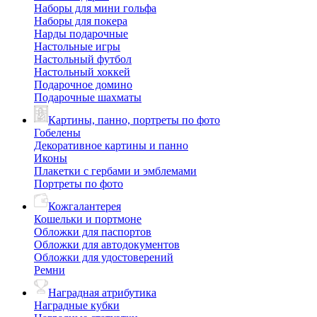
Наборы для мини гольфа
Наборы для покера
Нарды подарочные
Настольные игры
Настольный футбол
Настольный хоккей
Подарочное домино
Подарочные шахматы
Картины, панно, портреты по фото
Гобелены
Декоративное картины и панно
Иконы
Плакетки с гербами и эмблемами
Портреты по фото
Кожгалантерея
Кошельки и портмоне
Обложки для паспортов
Обложки для автодокументов
Обложки для удостоверений
Ремни
Наградная атрибутика
Наградные кубки