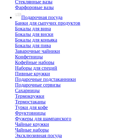
Стеклянные вазы
Фарфоровые вазы
Подарочная посуда
Банки для сыпучих продуктов
Бокалы для вина
Бокалы для виски
Бокалы для коньяка
Бокалы для пива
Заварочные чайники
Конфетницы
Кофейные наборы
Наборы для специй
Пивные кружки
Подарочные подстаканники
Подарочные сервизы
Сахарницы
Термокружки
Термостаканы
Турки для кофе
Фруктовницы
Фужеры для шампанского
Чайные кружки
Чайные наборы
Эксклюзивная посуда