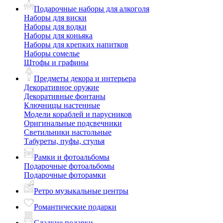
Подарочные наборы для алкоголя
Наборы для виски
Наборы для водки
Наборы для коньяка
Наборы для крепких напитков
Наборы сомелье
Штофы и графины
Предметы декора и интерьера
Декоративное оружие
Декоративные фонтаны
Ключницы настенные
Модели кораблей и парусников
Оригинальные подсвечники
Светильники настольные
Табуреты, пуфы, стулья
Рамки и фотоальбомы
Подарочные фотоальбомы
Подарочные фоторамки
Ретро музыкальные центры
Романтические подарки
Сладкие подарки