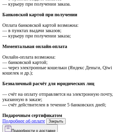
—
курьеру при получении заказа.
Банковской картой при получении
Оплата банковской картой возможна:
—
в пунктах выдачи заказов;
—
курьеру при получении заказа;
Моментальная онлайн-оплата
Онлайн-оплата возможна:
—
банковской картой;
—
через электронные кошельки (Яндекс Деньги, Qiwi
кошелек и др.);
Безналичный расчёт для юридических лиц
—
счёт на оплату отправляется на электронную почту,
указанную в заказе;
—
счёт действителен в течение 5 банковских дней;
Подарочным сертификатом
Подробнее об оплате
Закрыть
Подробности о доставке