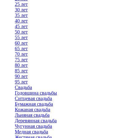
25 лет
30 лет
35 лет
40 лет
45 лет
50 лет
55 лет
60 лет
65 лет
70 лет
75 лет
80 лет
85 лет
90 лет
95 лет
Свадьба
Годовщина свадьбы
Ситцевая свадьба
Бумажная свадьба
Кожаная свадьба
Льняная свадьба
Деревянная свадьба
Чугунная свадьба
Медная свадьба
Жестяная свадьба