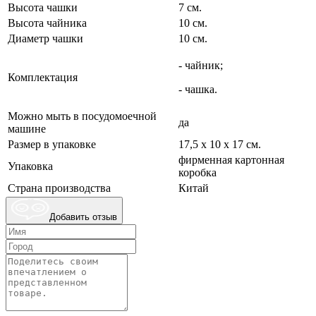
Высота чашки
7 см.
Высота чайника
10 см.
Диаметр чашки
10 см.
- чайник;
Комплектация
- чашка.
Можно мыть в посудомоечной
да
машине
Размер в упаковке
17,5 х 10 х 17 см.
фирменная картонная
Упаковка
коробка
Страна производства
Китай
Добавить отзыв