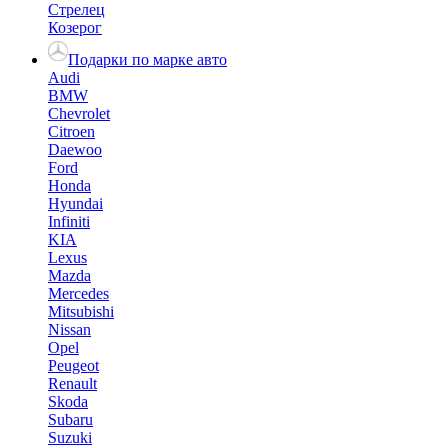
Стрелец
Козерог
Подарки по марке авто
Audi
BMW
Chevrolet
Citroen
Daewoo
Ford
Honda
Hyundai
Infiniti
KIA
Lexus
Mazda
Mercedes
Mitsubishi
Nissan
Opel
Peugeot
Renault
Skoda
Subaru
Suzuki