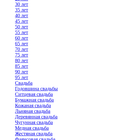
30 лет
35 лет
40 лет
45 лет
50 лет
55 лет
60 лет
65 лет
70 лет
75 лет
80 лет
85 лет
90 лет
95 лет
Свадьба
Годовщина свадьбы
Ситцевая свадьба
Бумажная свадьба
Кожаная свадьба
Льняная свадьба
Деревянная свадьба
Чугунная свадьба
Медная свадьба
Жестяная свадьба
Фаянсовая свадьба