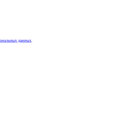
рсональных данных
.