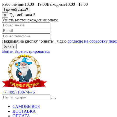
Рабочие дни
10:00 - 19:00
Выходные
10:00 - 18:00
Где мой заказ?
Где мой заказ?
×
Узнать местонахождение заказа
Нажимая на кнопку "Узнать", я даю
согласие на обработку пе
Узнать
Войти
Зарегистрироваться
+7 (495) 108-74-76
САМОВЫВОЗ
ДОСТАВКА
ОПЛАТА