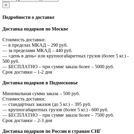
×
Подробности о доставке
Доставка подарков по Москве
Стоимость доставки:
—
в пределах МКАД –
290
руб.
—
за пределами МКАД –
440
руб.
—
«день в день» или крупногабаритных грузов (более 5 кг.) -
500
руб.
—
БЕСПЛАТНО – при сумме заказа более –
5000
руб.
Срок доставки – 1-2 дня
Доставка подарков в Подмосковье
Минимальная сумма заказа –
500
руб.
Стоимость доставки:
—
стандартных заказов (до 5 кг.) –
395
руб.
—
крупногабаритных грузов (более 5 кг.) -
600
руб.
—
БЕСПЛАТНО – при сумме заказа более –
7500
руб.
Срок доставки – 2-3 дня
Доставка подарков по России и странам СНГ