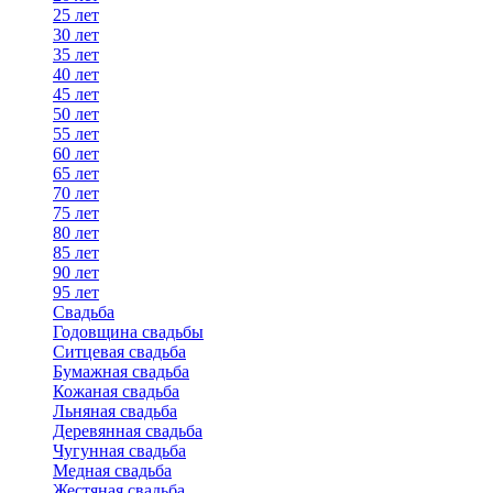
25 лет
30 лет
35 лет
40 лет
45 лет
50 лет
55 лет
60 лет
65 лет
70 лет
75 лет
80 лет
85 лет
90 лет
95 лет
Свадьба
Годовщина свадьбы
Ситцевая свадьба
Бумажная свадьба
Кожаная свадьба
Льняная свадьба
Деревянная свадьба
Чугунная свадьба
Медная свадьба
Жестяная свадьба