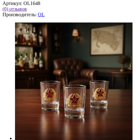
Артикул:
OL1648
(0)
отзывов
Производитель:
OL