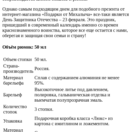
Однако самым подходящим днем для подобного презента от
интернет-магазина «Подарки от Михалыча» все-таки является
День Защитника Отечества – 23 февраля. Это праздник,
пришедший в современный календарь именно со времен
краснознаменного воинства, которое все еще остается с нами,
оберегая и защищая свои семьи и страну!
Объём рюмок: 50 мл
Объем стопки
50 мл.
Страна-
Россия.
производитель
Материал
Сплав с содержанием алюминия не менее
барельефа
95%.
Высокоточное литье под давлением,
Барельеф
полировка, гальваническая отделка и
выемчатая полупрозрачная эмаль.
Количество
3 стопки.
стопок
Подарочная коробка класса «Люкс» из
Упаковка
картона с имитлином и ложементом.
Материал