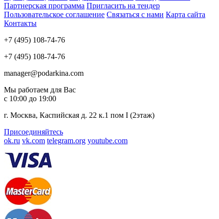
Партнерская программа
Пригласить на тендер
Пользовательское соглашение
Связаться с нами
Карта сайта
Контакты
+7 (495) 108-74-76
+7 (495) 108-74-76
manager@podarkina.com
Мы работаем для Вас
с 10:00 до 19:00
г. Москва, Каспийская д. 22 к.1 пом I (2этаж)
Присоединяйтесь
ok.ru
vk.com
telegram.org
youtube.com