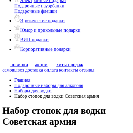
Электронные подарки
Подарочные пауэрбанки
Подарочные флешки
Эротические подарки
Юмор и прикольные подарки
ВИП подарки
Корпоративные подарки
новинки
акции
хиты продаж
самовывоз
доставка
оплата
контакты
отзывы
Главная
Подарочные наборы для алкоголя
Наборы для водки
Набор стопок для водки Советская армия
Набор стопок для водки
Советская армия