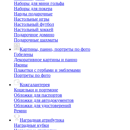
Наборы для мини гольфа
Наборы для покера
Нарды подарочные
Настольные игры
Настольный футбол
Настольный хоккей
Подарочное домино
Подарочные шахматы
Картины, панно, портреты по фото
Гобелены
Декоративное картины и панно
Иконы
Плакетки с гербами и эмблемами
Портреты по фото
Кожгалантерея
Кошельки и портмоне
Обложки для паспортов
Обложки для автодокументов
Обложки для удостоверений
Ремни
Наградная атрибутика
Наградные кубки