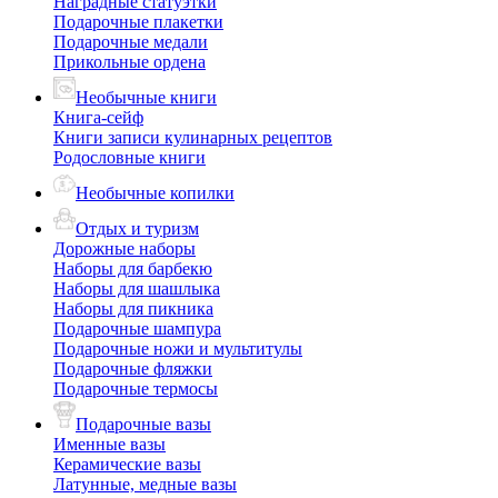
Наградные статуэтки
Подарочные плакетки
Подарочные медали
Прикольные ордена
Необычные книги
Книга-сейф
Книги записи кулинарных рецептов
Родословные книги
Необычные копилки
Отдых и туризм
Дорожные наборы
Наборы для барбекю
Наборы для шашлыка
Наборы для пикника
Подарочные шампура
Подарочные ножи и мультитулы
Подарочные фляжки
Подарочные термосы
Подарочные вазы
Именные вазы
Керамические вазы
Латунные, медные вазы