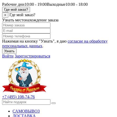
Рабочие дни
10:00 - 19:00
Выходные
10:00 - 18:00
Где мой заказ?
Где мой заказ?
×
Узнать местонахождение заказа
Нажимая на кнопку "Узнать", я даю
согласие на обработку
персональных данных
.
Узнать
Войти
Зарегистрироваться
+7 (495) 108-74-76
САМОВЫВОЗ
ДОСТАВКА