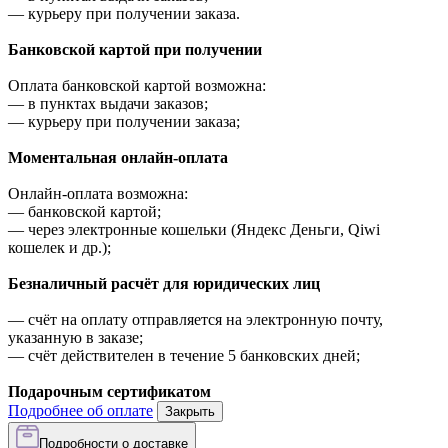
—
курьеру при получении заказа.
Банковской картой при получении
Оплата банковской картой возможна:
—
в пунктах выдачи заказов;
—
курьеру при получении заказа;
Моментальная онлайн-оплата
Онлайн-оплата возможна:
—
банковской картой;
—
через электронные кошельки (Яндекс Деньги, Qiwi
кошелек и др.);
Безналичный расчёт для юридических лиц
—
счёт на оплату отправляется на электронную почту,
указанную в заказе;
—
счёт действителен в течение 5 банковских дней;
Подарочным сертификатом
Подробнее об оплате
Закрыть
Подробности о доставке