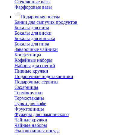
Стеклянные вазы
Фарфоровые вазы
Подарочная посуда
Банки для сыпучих продуктов
Бокалы для вина
Бокалы для виски
Бокалы для коньяка
Бокалы для пива
Заварочные чайники
Конфетницы
Кофейные наборы
Наборы для специй
Пивные кружки
Подарочные подстаканники
Подарочные сервизы
Сахарницы
Термокружки
Термостаканы
Турки для кофе
Фруктовницы
Фужеры для шампанского
Чайные кружки
Чайные наборы
Эксклюзивная посуда