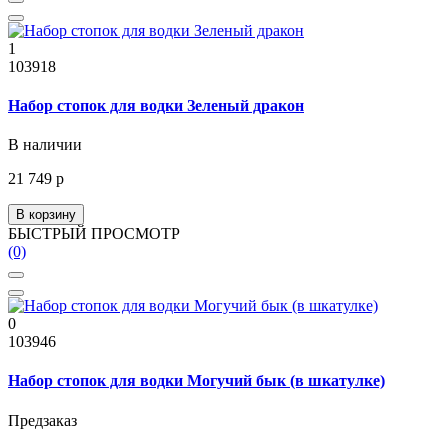
1
103918
Набор стопок для водки Зеленый дракон
В наличии
21 749 р
В корзину
БЫСТРЫЙ ПРОСМОТР
(0)
0
103946
Набор стопок для водки Могучий бык (в шкатулке)
Предзаказ