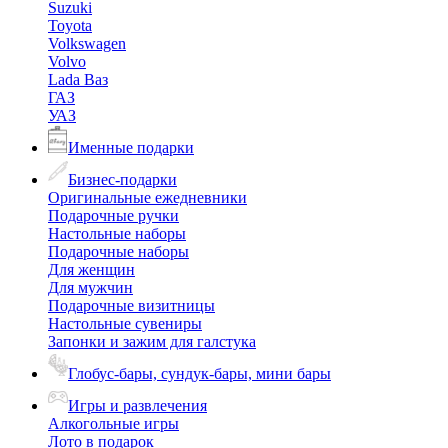
Suzuki
Toyota
Volkswagen
Volvo
Lada Ваз
ГАЗ
УАЗ
Именные подарки
Бизнес-подарки
Оригинальные ежедневники
Подарочные ручки
Настольные наборы
Подарочные наборы
Для женщин
Для мужчин
Подарочные визитницы
Настольные сувениры
Запонки и зажим для галстука
Глобус-бары, сундук-бары, мини бары
Игры и развлечения
Алкогольные игры
Лото в подарок