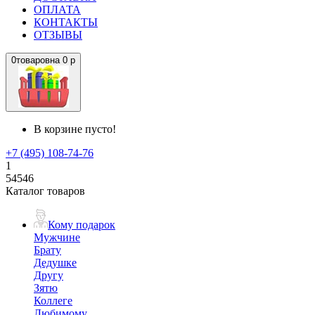
ОПЛАТА
КОНТАКТЫ
ОТЗЫВЫ
0
товаров
на
0 р
В корзине пусто!
+7 (495) 108-74-76
1
54546
Каталог товаров
Кому подарок
Мужчине
Брату
Дедушке
Другу
Зятю
Коллеге
Любимому