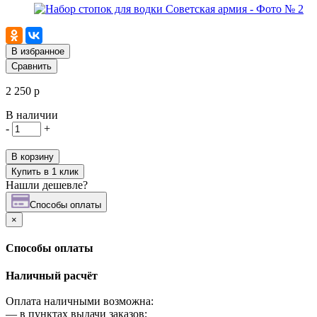
В избранное
Сравнить
2 250 р
В наличии
-
+
В корзину
Купить в 1 клик
Нашли дешевле?
Cпособы оплаты
×
Cпособы оплаты
Наличный расчёт
Оплата наличными возможна:
—
в пунктах выдачи заказов;