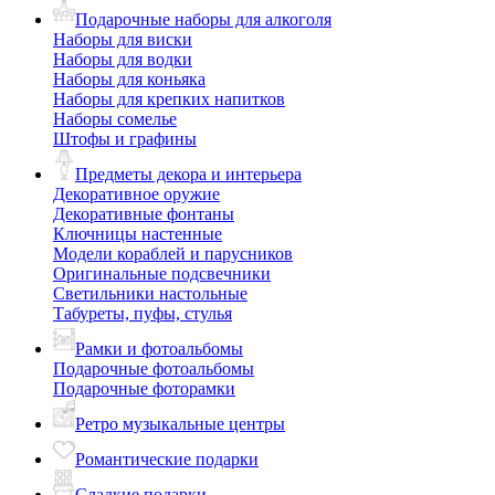
Подарочные наборы для алкоголя
Наборы для виски
Наборы для водки
Наборы для коньяка
Наборы для крепких напитков
Наборы сомелье
Штофы и графины
Предметы декора и интерьера
Декоративное оружие
Декоративные фонтаны
Ключницы настенные
Модели кораблей и парусников
Оригинальные подсвечники
Светильники настольные
Табуреты, пуфы, стулья
Рамки и фотоальбомы
Подарочные фотоальбомы
Подарочные фоторамки
Ретро музыкальные центры
Романтические подарки
Сладкие подарки