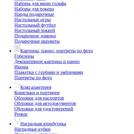
Наборы для мини гольфа
Наборы для покера
Нарды подарочные
Настольные игры
Настольный футбол
Настольный хоккей
Подарочное домино
Подарочные шахматы
Картины, панно, портреты по фото
Гобелены
Декоративное картины и панно
Иконы
Плакетки с гербами и эмблемами
Портреты по фото
Кожгалантерея
Кошельки и портмоне
Обложки для паспортов
Обложки для автодокументов
Обложки для удостоверений
Ремни
Наградная атрибутика
Наградные кубки