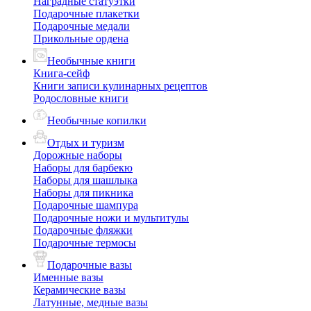
Наградные статуэтки
Подарочные плакетки
Подарочные медали
Прикольные ордена
Необычные книги
Книга-сейф
Книги записи кулинарных рецептов
Родословные книги
Необычные копилки
Отдых и туризм
Дорожные наборы
Наборы для барбекю
Наборы для шашлыка
Наборы для пикника
Подарочные шампура
Подарочные ножи и мультитулы
Подарочные фляжки
Подарочные термосы
Подарочные вазы
Именные вазы
Керамические вазы
Латунные, медные вазы