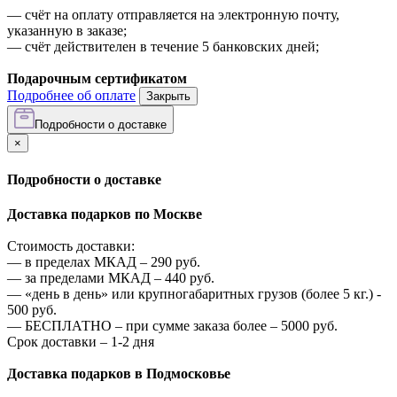
—
счёт на оплату отправляется на электронную почту,
указанную в заказе;
—
счёт действителен в течение 5 банковских дней;
Подарочным сертификатом
Подробнее об оплате
Закрыть
Подробности о доставке
×
Подробности о доставке
Доставка подарков по Москве
Стоимость доставки:
—
в пределах МКАД –
290
руб.
—
за пределами МКАД –
440
руб.
—
«день в день» или крупногабаритных грузов (более 5 кг.) -
500
руб.
—
БЕСПЛАТНО – при сумме заказа более –
5000
руб.
Срок доставки – 1-2 дня
Доставка подарков в Подмосковье