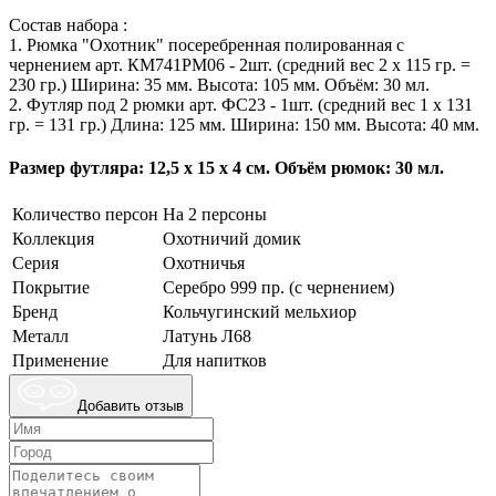
Состав набора :
1. Рюмка "Охотник" посеребренная полированная с
чернением арт. КМ741РМ06 - 2шт. (средний вес 2 х 115 гр. =
230 гр.) Ширина: 35 мм. Высота: 105 мм. Объём: 30 мл.
2. Футляр под 2 рюмки арт. ФС23 - 1шт. (средний вес 1 х 131
гр. = 131 гр.) Длина: 125 мм. Ширина: 150 мм. Высота: 40 мм.
Размер футляра: 12,5 х 15 х 4 см. Объём рюмок: 30 мл.
Количество персон
На 2 персоны
Коллекция
Охотничий домик
Серия
Охотничья
Покрытие
Серебро 999 пр. (с чернением)
Бренд
Кольчугинский мельхиор
Металл
Латунь Л68
Применение
Для напитков
Добавить отзыв