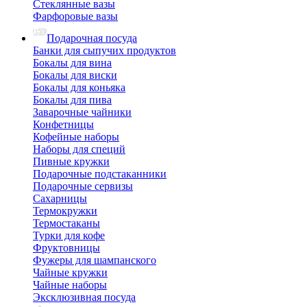
Стеклянные вазы
Фарфоровые вазы
Подарочная посуда
Банки для сыпучих продуктов
Бокалы для вина
Бокалы для виски
Бокалы для коньяка
Бокалы для пива
Заварочные чайники
Конфетницы
Кофейные наборы
Наборы для специй
Пивные кружки
Подарочные подстаканники
Подарочные сервизы
Сахарницы
Термокружки
Термостаканы
Турки для кофе
Фруктовницы
Фужеры для шампанского
Чайные кружки
Чайные наборы
Эксклюзивная посуда