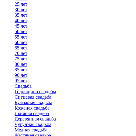
25 лет
30 лет
35 лет
40 лет
45 лет
50 лет
55 лет
60 лет
65 лет
70 лет
75 лет
80 лет
85 лет
90 лет
95 лет
Свадьба
Годовщина свадьбы
Ситцевая свадьба
Бумажная свадьба
Кожаная свадьба
Льняная свадьба
Деревянная свадьба
Чугунная свадьба
Медная свадьба
Жестяная свадьба