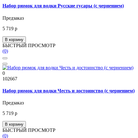
Набор рюмок для водки Русские гусары (с чернением)
Предзаказ
5 719 р
В корзину
БЫСТРЫЙ ПРОСМОТР
(0)
0
102667
Набор рюмок для водки Честь и достоинство (с чернением)
Предзаказ
5 719 р
В корзину
БЫСТРЫЙ ПРОСМОТР
(0)