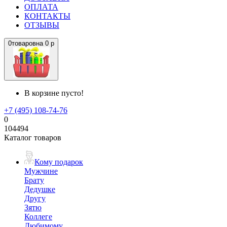
ОПЛАТА
КОНТАКТЫ
ОТЗЫВЫ
0
товаров
на
0 р
В корзине пусто!
+7 (495) 108-74-76
0
104494
Каталог товаров
Кому подарок
Мужчине
Брату
Дедушке
Другу
Зятю
Коллеге
Любимому