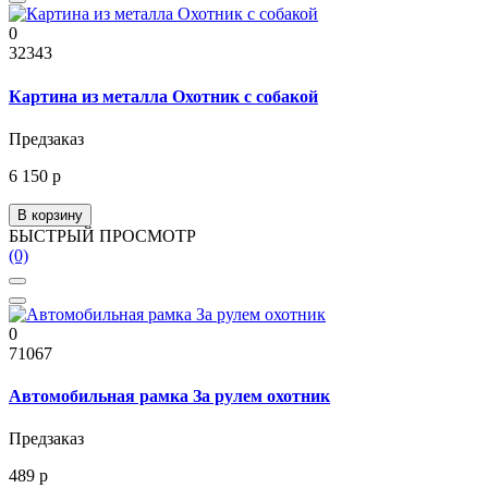
0
32343
Картина из металла Охотник с собакой
Предзаказ
6 150 р
В корзину
БЫСТРЫЙ ПРОСМОТР
(0)
0
71067
Автомобильная рамка За рулем охотник
Предзаказ
489 р