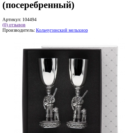
(посеребренный)
Артикул:
104494
(0)
отзывов
Производитель:
Кольчугинский мельхиор