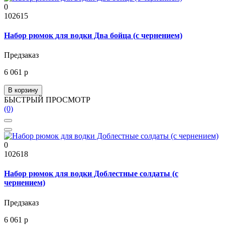
0
102615
Набор рюмок для водки Два бойца (с чернением)
Предзаказ
6 061 р
В корзину
БЫСТРЫЙ ПРОСМОТР
(0)
0
102618
Набор рюмок для водки Доблестные солдаты (с
чернением)
Предзаказ
6 061 р