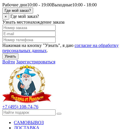
Рабочие дни
10:00 - 19:00
Выходные
10:00 - 18:00
Где мой заказ?
Где мой заказ?
×
Узнать местонахождение заказа
Нажимая на кнопку "Узнать", я даю
согласие на обработку
персональных данных
.
Узнать
Войти
Зарегистрироваться
+7 (495) 108-74-76
САМОВЫВОЗ
ДОСТАВКА