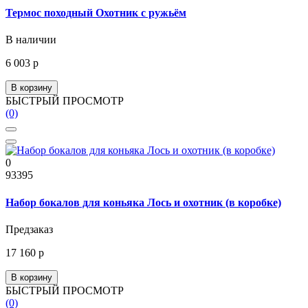
Термос походный Охотник с ружьём
В наличии
6 003 р
В корзину
БЫСТРЫЙ ПРОСМОТР
(0)
0
93395
Набор бокалов для коньяка Лось и охотник (в коробке)
Предзаказ
17 160 р
В корзину
БЫСТРЫЙ ПРОСМОТР
(0)