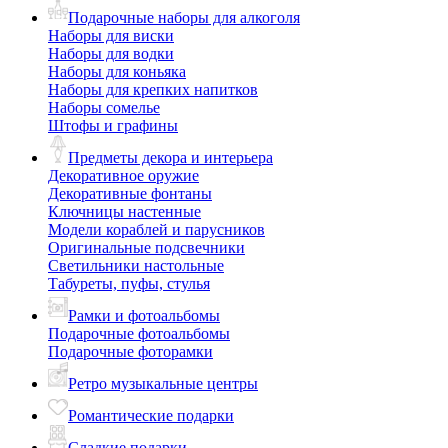
Подарочные наборы для алкоголя
Наборы для виски
Наборы для водки
Наборы для коньяка
Наборы для крепких напитков
Наборы сомелье
Штофы и графины
Предметы декора и интерьера
Декоративное оружие
Декоративные фонтаны
Ключницы настенные
Модели кораблей и парусников
Оригинальные подсвечники
Светильники настольные
Табуреты, пуфы, стулья
Рамки и фотоальбомы
Подарочные фотоальбомы
Подарочные фоторамки
Ретро музыкальные центры
Романтические подарки
Сладкие подарки