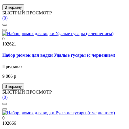
В корзину
БЫСТРЫЙ ПРОСМОТР
(0)
0
102621
Набор рюмок для водки Удалые гусары (с чернением)
Предзаказ
9 006 р
В корзину
БЫСТРЫЙ ПРОСМОТР
(0)
0
102666