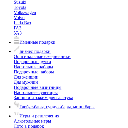
Suzuki
Toyota
Volkswagen
Volvo
Lada Ваз
ГАЗ
УАЗ
Именные подарки
Бизнес-подарки
Оригинальные ежедневники
Подарочные ручки
Настольные наборы
Подарочные наборы
Для женщин
Для мужчин
Подарочные визитницы
Настольные сувениры
Запонки и зажим для галстука
Глобус-бары, сундук-бары, мини бары
Игры и развлечения
Алкогольные игры
Лото в подарок