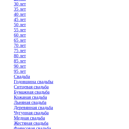
30 лет
35 лет
40 лет
45 лет
50 лет
55 лет
60 лет
65 лет
70 лет
75 лет
80 лет
85 лет
90 лет
95 лет
Свадьба
Годовщина свадьбы
Ситцевая свадьба
Бумажная свадьба
Кожаная свадьба
Льняная свадьба
Деревянная свадьба
Чугунная свадьба
Медная свадьба
Жестяная свадьба
Фаянсовая свадьба