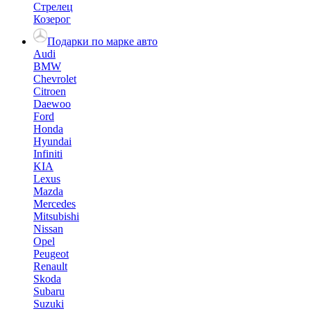
Стрелец
Козерог
Подарки по марке авто
Audi
BMW
Chevrolet
Citroen
Daewoo
Ford
Honda
Hyundai
Infiniti
KIA
Lexus
Mazda
Mercedes
Mitsubishi
Nissan
Opel
Peugeot
Renault
Skoda
Subaru
Suzuki