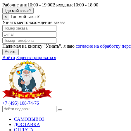
Рабочие дни
10:00 - 19:00
Выходные
10:00 - 18:00
Где мой заказ?
Где мой заказ?
×
Узнать местонахождение заказа
Нажимая на кнопку "Узнать", я даю
согласие на обработку пе
Узнать
Войти
Зарегистрироваться
+7 (495) 108-74-76
САМОВЫВОЗ
ДОСТАВКА
ОПЛАТА