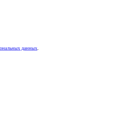
рсональных данных
.