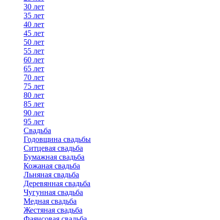
30 лет
35 лет
40 лет
45 лет
50 лет
55 лет
60 лет
65 лет
70 лет
75 лет
80 лет
85 лет
90 лет
95 лет
Свадьба
Годовщина свадьбы
Ситцевая свадьба
Бумажная свадьба
Кожаная свадьба
Льняная свадьба
Деревянная свадьба
Чугунная свадьба
Медная свадьба
Жестяная свадьба
Фаянсовая свадьба