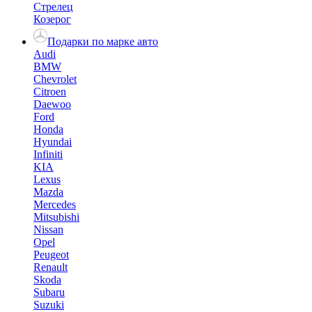
Стрелец
Козерог
Подарки по марке авто
Audi
BMW
Chevrolet
Citroen
Daewoo
Ford
Honda
Hyundai
Infiniti
KIA
Lexus
Mazda
Mercedes
Mitsubishi
Nissan
Opel
Peugeot
Renault
Skoda
Subaru
Suzuki