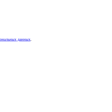
рсональных данных
.