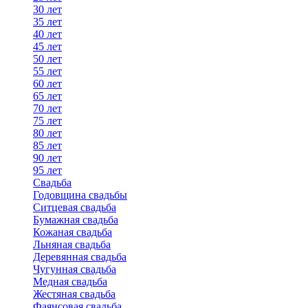
30 лет
35 лет
40 лет
45 лет
50 лет
55 лет
60 лет
65 лет
70 лет
75 лет
80 лет
85 лет
90 лет
95 лет
Свадьба
Годовщина свадьбы
Ситцевая свадьба
Бумажная свадьба
Кожаная свадьба
Льняная свадьба
Деревянная свадьба
Чугунная свадьба
Медная свадьба
Жестяная свадьба
Фаянсовая свадьба