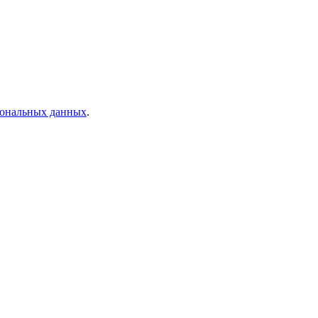
рсональных данных
.