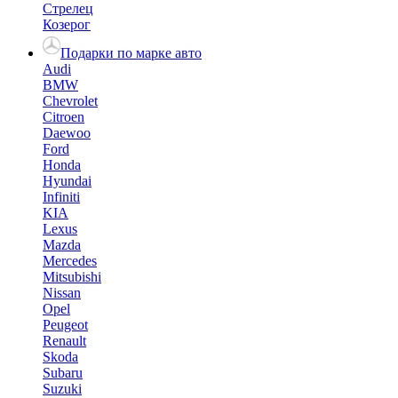
Стрелец
Козерог
Подарки по марке авто
Audi
BMW
Chevrolet
Citroen
Daewoo
Ford
Honda
Hyundai
Infiniti
KIA
Lexus
Mazda
Mercedes
Mitsubishi
Nissan
Opel
Peugeot
Renault
Skoda
Subaru
Suzuki