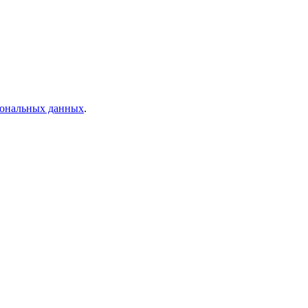
рсональных данных
.