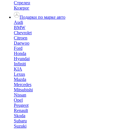
Стрелец
Козерог
Подарки по марке авто
Audi
BMW
Chevrolet
Citroen
Daewoo
Ford
Honda
Hyundai
Infiniti
KIA
Lexus
Mazda
Mercedes
Mitsubishi
Nissan
Opel
Peugeot
Renault
Skoda
Subaru
Suzuki