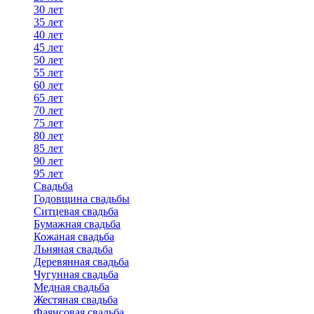
30 лет
35 лет
40 лет
45 лет
50 лет
55 лет
60 лет
65 лет
70 лет
75 лет
80 лет
85 лет
90 лет
95 лет
Свадьба
Годовщина свадьбы
Ситцевая свадьба
Бумажная свадьба
Кожаная свадьба
Льняная свадьба
Деревянная свадьба
Чугунная свадьба
Медная свадьба
Жестяная свадьба
Фаянсовая свадьба