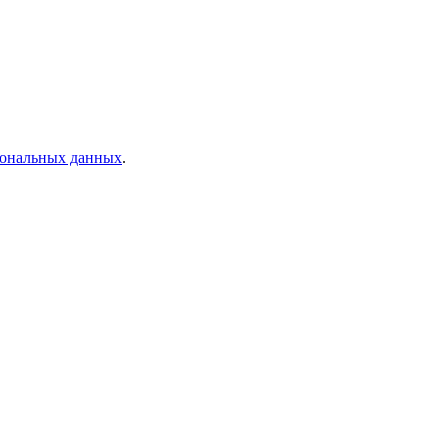
рсональных данных
.