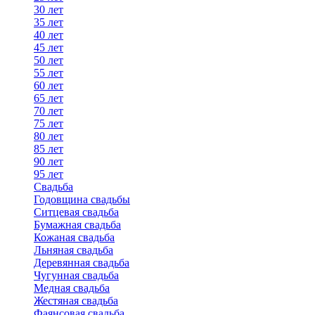
30 лет
35 лет
40 лет
45 лет
50 лет
55 лет
60 лет
65 лет
70 лет
75 лет
80 лет
85 лет
90 лет
95 лет
Свадьба
Годовщина свадьбы
Ситцевая свадьба
Бумажная свадьба
Кожаная свадьба
Льняная свадьба
Деревянная свадьба
Чугунная свадьба
Медная свадьба
Жестяная свадьба
Фаянсовая свадьба