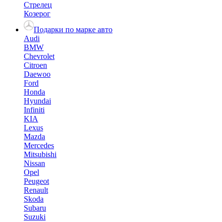
Стрелец
Козерог
Подарки по марке авто
Audi
BMW
Chevrolet
Citroen
Daewoo
Ford
Honda
Hyundai
Infiniti
KIA
Lexus
Mazda
Mercedes
Mitsubishi
Nissan
Opel
Peugeot
Renault
Skoda
Subaru
Suzuki