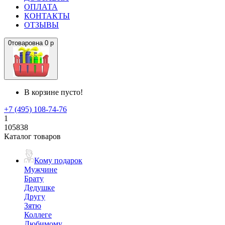
ОПЛАТА
КОНТАКТЫ
ОТЗЫВЫ
0
товаров
на
0 р
В корзине пусто!
+7 (495) 108-74-76
1
105838
Каталог товаров
Кому подарок
Мужчине
Брату
Дедушке
Другу
Зятю
Коллеге
Любимому