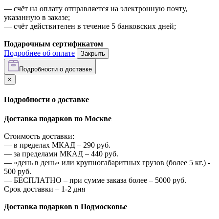
—
счёт на оплату отправляется на электронную почту,
указанную в заказе;
—
счёт действителен в течение 5 банковских дней;
Подарочным сертификатом
Подробнее об оплате
Закрыть
Подробности о доставке
×
Подробности о доставке
Доставка подарков по Москве
Стоимость доставки:
—
в пределах МКАД –
290
руб.
—
за пределами МКАД –
440
руб.
—
«день в день» или крупногабаритных грузов (более 5 кг.) -
500
руб.
—
БЕСПЛАТНО – при сумме заказа более –
5000
руб.
Срок доставки – 1-2 дня
Доставка подарков в Подмосковье