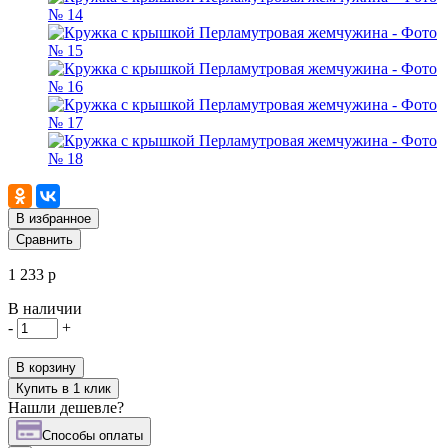
В избранное
Сравнить
1 233 р
В наличии
-
+
В корзину
Купить в 1 клик
Нашли дешевле?
Cпособы оплаты