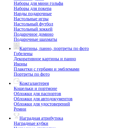
Наборы для мини гольфа
Наборы для покера
Нарды подарочные
Настольные игры
Настольный футбол
Настольный хоккей
Подарочное домино
Подарочные шахматы
Картины, панно, портреты по фото
Гобелены
Декоративное картины и панно
Иконы
Плакетки с гербами и эмблемами
Портреты по фото
Кожгалантерея
Кошельки и портмоне
Обложки для паспортов
Обложки для автодокументов
Обложки для удостоверений
Ремни
Наградная атрибутика
Наградные кубки