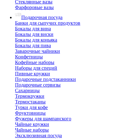
Стеклянные вазы
Фарфоровые вазы
Подарочная посуда
Банки для сыпучих продуктов
Бокалы для вина
Бокалы для виски
Бокалы для коньяка
Бокалы для пива
Заварочные чайники
Конфетницы
Кофейные наборы
Наборы для специй
Пивные кружки
Подарочные подстаканники
Подарочные сервизы
Сахарницы
Термокружки
Термостаканы
Турки для кофе
Фруктовницы
Фужеры для шампанского
Чайные кружки
Чайные наборы
Эксклюзивная посуда