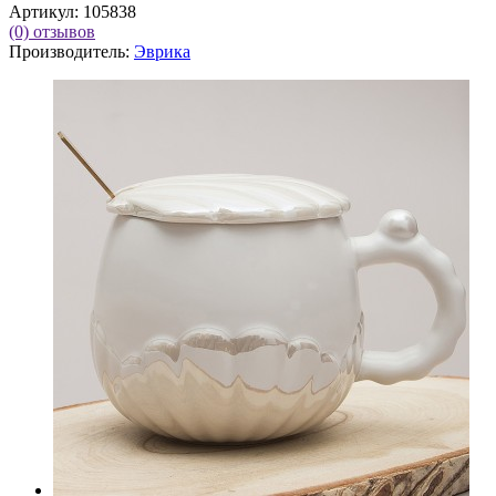
Артикул:
105838
(0)
отзывов
Производитель:
Эврика