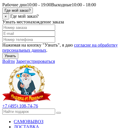
Рабочие дни
10:00 - 19:00
Выходные
10:00 - 18:00
Где мой заказ?
Где мой заказ?
×
Узнать местонахождение заказа
Нажимая на кнопку "Узнать", я даю
согласие на обработку
персональных данных
.
Узнать
Войти
Зарегистрироваться
+7 (495) 108-74-76
САМОВЫВОЗ
ДОСТАВКА