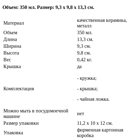
Объем: 350 мл. Размер: 9,3 х 9,8 х 13,3 см.
качественная керамика,
Материал
металл
Объем
350 мл.
Длина
13,3 см.
Ширина
9,3 см.
Высота
9,8 см.
Вес
0,42 кг.
Крышка
да
- кружка;
Комплектация
- крышка;
- чайная ложка.
Можно мыть в посудомоечной
нет
машине
Размер упаковки
11,2 х 10 х 12 см.
фирменная картонная
Упаковка
коробка