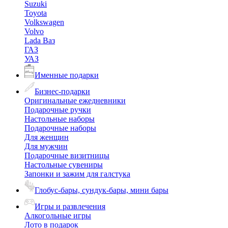
Suzuki
Toyota
Volkswagen
Volvo
Lada Ваз
ГАЗ
УАЗ
Именные подарки
Бизнес-подарки
Оригинальные ежедневники
Подарочные ручки
Настольные наборы
Подарочные наборы
Для женщин
Для мужчин
Подарочные визитницы
Настольные сувениры
Запонки и зажим для галстука
Глобус-бары, сундук-бары, мини бары
Игры и развлечения
Алкогольные игры
Лото в подарок