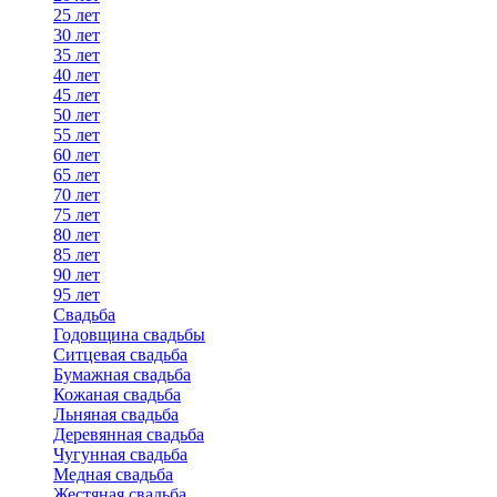
25 лет
30 лет
35 лет
40 лет
45 лет
50 лет
55 лет
60 лет
65 лет
70 лет
75 лет
80 лет
85 лет
90 лет
95 лет
Свадьба
Годовщина свадьбы
Ситцевая свадьба
Бумажная свадьба
Кожаная свадьба
Льняная свадьба
Деревянная свадьба
Чугунная свадьба
Медная свадьба
Жестяная свадьба