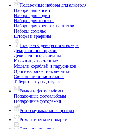
Подарочные наборы для алкоголя
Наборы для виски
Наборы для водки
Наборы для коньяка
Наборы для крепких напитков
Наборы сомелье
Штофы и графины
Предметы декора и интерьера
Декоративное оружие
Декоративные фонтаны
Ключницы настенные
Модели кораблей и парусников
Оригинальные подсвечники
Светильники настольные
Табуреты, пуфы, стулья
Рамки и фотоальбомы
Подарочные фотоальбомы
Подарочные фоторамки
Ретро музыкальные центры
Романтические подарки
Сладкие подарки