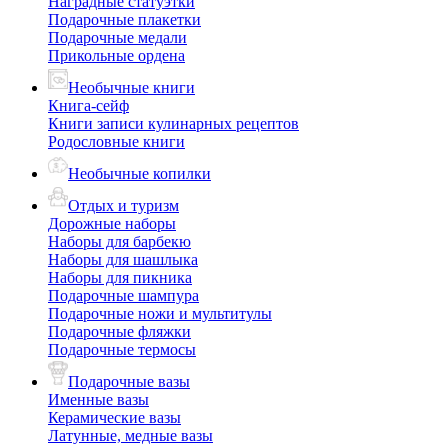
Наградные статуэтки
Подарочные плакетки
Подарочные медали
Прикольные ордена
Необычные книги
Книга-сейф
Книги записи кулинарных рецептов
Родословные книги
Необычные копилки
Отдых и туризм
Дорожные наборы
Наборы для барбекю
Наборы для шашлыка
Наборы для пикника
Подарочные шампура
Подарочные ножи и мультитулы
Подарочные фляжки
Подарочные термосы
Подарочные вазы
Именные вазы
Керамические вазы
Латунные, медные вазы