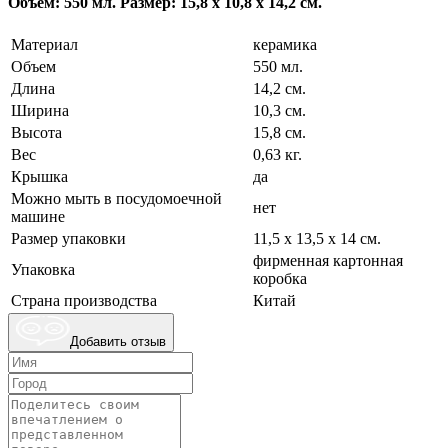
Объем: 550 мл. Размер: 15,8 х 10,8 х 14,2 см.
Материал
керамика
Объем
550 мл.
Длина
14,2 см.
Ширина
10,3 см.
Высота
15,8 см.
Вес
0,63 кг.
Крышка
да
Можно мыть в посудомоечной
нет
машине
Размер упаковки
11,5 х 13,5 х 14 см.
фирменная картонная
Упаковка
коробка
Страна производства
Китай
Добавить отзыв