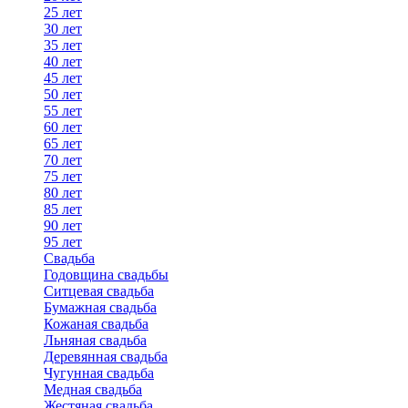
25 лет
30 лет
35 лет
40 лет
45 лет
50 лет
55 лет
60 лет
65 лет
70 лет
75 лет
80 лет
85 лет
90 лет
95 лет
Свадьба
Годовщина свадьбы
Ситцевая свадьба
Бумажная свадьба
Кожаная свадьба
Льняная свадьба
Деревянная свадьба
Чугунная свадьба
Медная свадьба
Жестяная свадьба