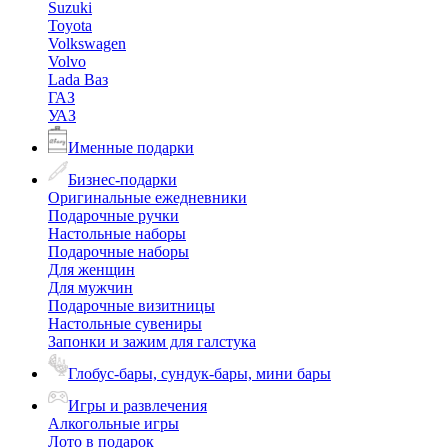
Suzuki
Toyota
Volkswagen
Volvo
Lada Ваз
ГАЗ
УАЗ
Именные подарки
Бизнес-подарки
Оригинальные ежедневники
Подарочные ручки
Настольные наборы
Подарочные наборы
Для женщин
Для мужчин
Подарочные визитницы
Настольные сувениры
Запонки и зажим для галстука
Глобус-бары, сундук-бары, мини бары
Игры и развлечения
Алкогольные игры
Лото в подарок