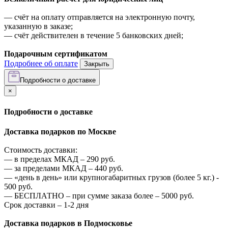
—
счёт на оплату отправляется на электронную почту,
указанную в заказе;
—
счёт действителен в течение 5 банковских дней;
Подарочным сертификатом
Подробнее об оплате
Закрыть
Подробности о доставке
×
Подробности о доставке
Доставка подарков по Москве
Стоимость доставки:
—
в пределах МКАД –
290
руб.
—
за пределами МКАД –
440
руб.
—
«день в день» или крупногабаритных грузов (более 5 кг.) -
500
руб.
—
БЕСПЛАТНО – при сумме заказа более –
5000
руб.
Срок доставки – 1-2 дня
Доставка подарков в Подмосковье