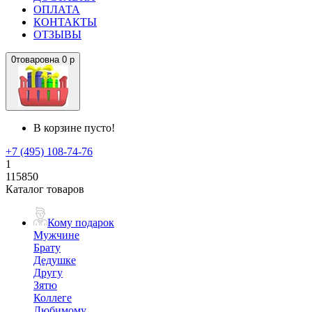
ОПЛАТА
КОНТАКТЫ
ОТЗЫВЫ
0
товаров
на
0 р
В корзине пусто!
+7 (495) 108-74-76
1
115850
Каталог товаров
Кому подарок
Мужчине
Брату
Дедушке
Другу
Зятю
Коллеге
Любимому