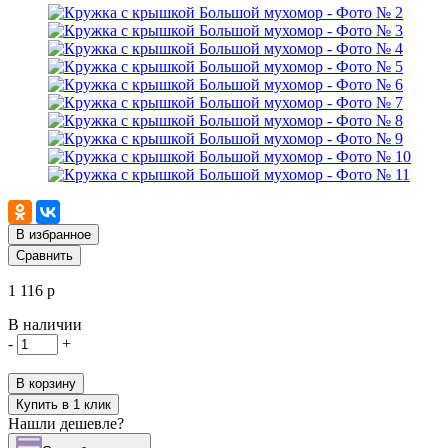
В избранное
Сравнить
1 116 р
В наличии
-
+
В корзину
Купить в 1 клик
Нашли дешевле?