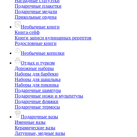
Наградные статуэтки
Подарочные плакетки
Подарочные медали
Прикольные ордена
Необычные книги
Книга-сейф
Книги записи кулинарных рецептов
Родословные книги
Необычные копилки
Отдых и туризм
Дорожные наборы
Наборы для барбекю
Наборы для шашлыка
Наборы для пикника
Подарочные шампура
Подарочные ножи и мультитулы
Подарочные фляжки
Подарочные термосы
Подарочные вазы
Именные вазы
Керамические вазы
Латунные, медные вазы