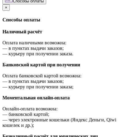
Cпособы оплаты
×
Cпособы оплаты
Наличный расчёт
Оплата наличными возможна:
—
в пунктах выдачи заказов;
—
курьеру при получении заказа.
Банковской картой при получении
Оплата банковской картой возможна:
—
в пунктах выдачи заказов;
—
курьеру при получении заказа;
Моментальная онлайн-оплата
Онлайн-оплата возможна:
—
банковской картой;
—
через электронные кошельки (Яндекс Деньги, Qiwi
кошелек и др.);
Безналичный расчёт для юридических лиц