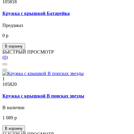
105818
Кружка с крышкой Батарейка
Предзаказ
0 р
В корзину
БЫСТРЫЙ ПРОСМОТР
(0)
1
105820
Кружка с крышкой В поисках звезды
В наличии
1 089 р
В корзину