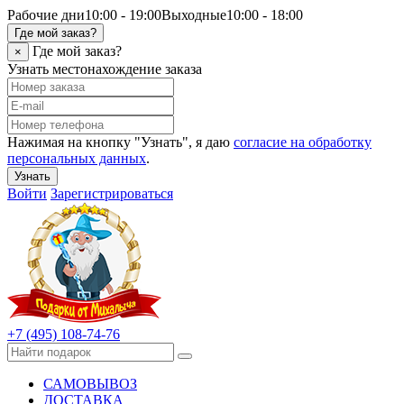
Рабочие дни
10:00 - 19:00
Выходные
10:00 - 18:00
Где мой заказ?
Где мой заказ?
×
Узнать местонахождение заказа
Нажимая на кнопку "Узнать", я даю
согласие на обработку
персональных данных
.
Узнать
Войти
Зарегистрироваться
+7 (495) 108-74-76
САМОВЫВОЗ
ДОСТАВКА