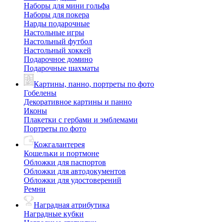
Наборы для мини гольфа
Наборы для покера
Нарды подарочные
Настольные игры
Настольный футбол
Настольный хоккей
Подарочное домино
Подарочные шахматы
Картины, панно, портреты по фото
Гобелены
Декоративное картины и панно
Иконы
Плакетки с гербами и эмблемами
Портреты по фото
Кожгалантерея
Кошельки и портмоне
Обложки для паспортов
Обложки для автодокументов
Обложки для удостоверений
Ремни
Наградная атрибутика
Наградные кубки