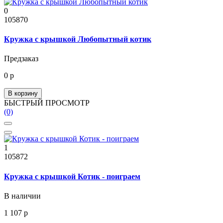
0
105870
Кружка с крышкой Любопытный котик
Предзаказ
0 р
В корзину
БЫСТРЫЙ ПРОСМОТР
(0)
1
105872
Кружка с крышкой Котик - поиграем
В наличии
1 107 р