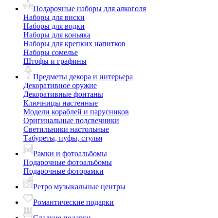
Подарочные наборы для алкоголя
Наборы для виски
Наборы для водки
Наборы для коньяка
Наборы для крепких напитков
Наборы сомелье
Штофы и графины
Предметы декора и интерьера
Декоративное оружие
Декоративные фонтаны
Ключницы настенные
Модели кораблей и парусников
Оригинальные подсвечники
Светильники настольные
Табуреты, пуфы, стулья
Рамки и фотоальбомы
Подарочные фотоальбомы
Подарочные фоторамки
Ретро музыкальные центры
Романтические подарки
Сладкие подарки