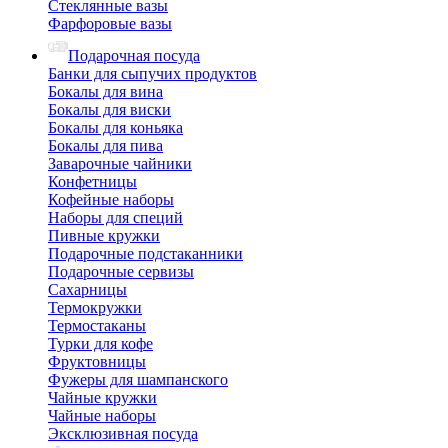
Стеклянные вазы
Фарфоровые вазы
Подарочная посуда
Банки для сыпучих продуктов
Бокалы для вина
Бокалы для виски
Бокалы для коньяка
Бокалы для пива
Заварочные чайники
Конфетницы
Кофейные наборы
Наборы для специй
Пивные кружки
Подарочные подстаканники
Подарочные сервизы
Сахарницы
Термокружки
Термостаканы
Турки для кофе
Фруктовницы
Фужеры для шампанского
Чайные кружки
Чайные наборы
Эксклюзивная посуда