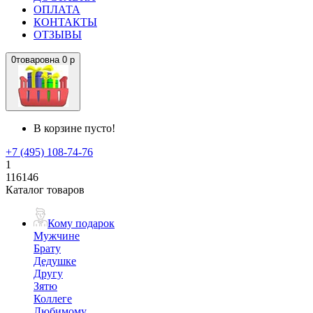
ОПЛАТА
КОНТАКТЫ
ОТЗЫВЫ
0
товаров
на
0 р
В корзине пусто!
+7 (495) 108-74-76
1
116146
Каталог товаров
Кому подарок
Мужчине
Брату
Дедушке
Другу
Зятю
Коллеге
Любимому