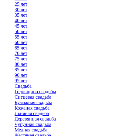
25 лет
30 лет
35 лет
40 лет
45 лет
50 лет
55 лет
60 лет
65 лет
70 лет
75 лет
80 лет
85 лет
90 лет
95 лет
Свадьба
Годовщина свадьбы
Ситцевая свадьба
Бумажная свадьба
Кожаная свадьба
Льняная свадьба
Деревянная свадьба
Чугунная свадьба
Медная свадьба
Жестяная свадьба