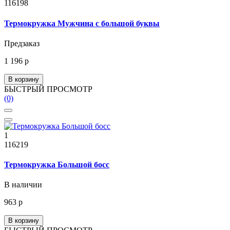
116198
Термокружка Мужчина с большой буквы
Предзаказ
1 196 р
В корзину
БЫСТРЫЙ ПРОСМОТР
(0)
1
116219
Термокружка Большой босс
В наличии
963 р
В корзину