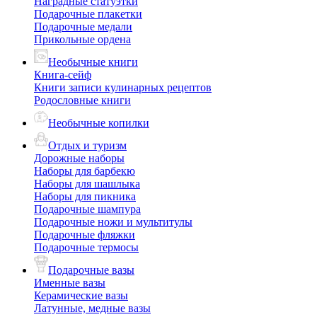
Наградные статуэтки
Подарочные плакетки
Подарочные медали
Прикольные ордена
Необычные книги
Книга-сейф
Книги записи кулинарных рецептов
Родословные книги
Необычные копилки
Отдых и туризм
Дорожные наборы
Наборы для барбекю
Наборы для шашлыка
Наборы для пикника
Подарочные шампура
Подарочные ножи и мультитулы
Подарочные фляжки
Подарочные термосы
Подарочные вазы
Именные вазы
Керамические вазы
Латунные, медные вазы