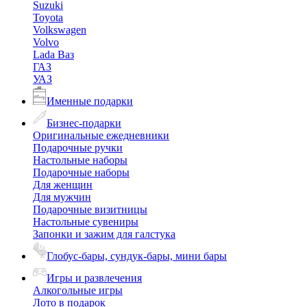
Suzuki
Toyota
Volkswagen
Volvo
Lada Ваз
ГАЗ
УАЗ
Именные подарки
Бизнес-подарки
Оригинальные ежедневники
Подарочные ручки
Настольные наборы
Подарочные наборы
Для женщин
Для мужчин
Подарочные визитницы
Настольные сувениры
Запонки и зажим для галстука
Глобус-бары, сундук-бары, мини бары
Игры и развлечения
Алкогольные игры
Лото в подарок