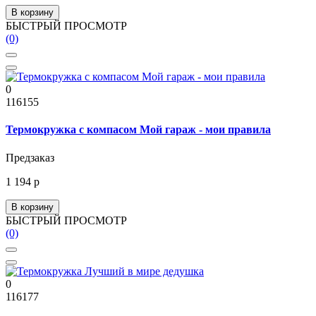
В корзину
БЫСТРЫЙ ПРОСМОТР
(0)
0
116155
Термокружка с компасом Мой гараж - мои правила
Предзаказ
1 194 р
В корзину
БЫСТРЫЙ ПРОСМОТР
(0)
0
116177