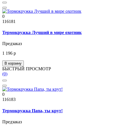
0
116181
Термокружка Лучший в мире охотник
Предзаказ
1 196 р
В корзину
БЫСТРЫЙ ПРОСМОТР
(0)
0
116183
Термокружка Папа, ты крут!
Предзаказ