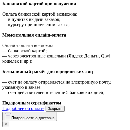
Банковской картой при получении
Оплата банковской картой возможна:
—
в пунктах выдачи заказов;
—
курьеру при получении заказа;
Моментальная онлайн-оплата
Онлайн-оплата возможна:
—
банковской картой;
—
через электронные кошельки (Яндекс Деньги, Qiwi
кошелек и др.);
Безналичный расчёт для юридических лиц
—
счёт на оплату отправляется на электронную почту,
указанную в заказе;
—
счёт действителен в течение 5 банковских дней;
Подарочным сертификатом
Подробнее об оплате
Закрыть
Подробности о доставке
×