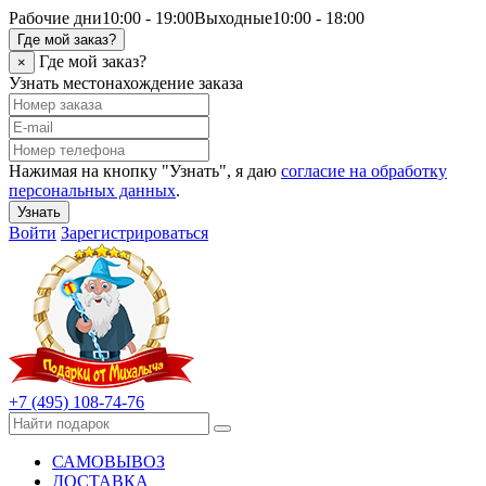
Рабочие дни
10:00 - 19:00
Выходные
10:00 - 18:00
Где мой заказ?
Где мой заказ?
×
Узнать местонахождение заказа
Нажимая на кнопку "Узнать", я даю
согласие на обработку
персональных данных
.
Узнать
Войти
Зарегистрироваться
+7 (495) 108-74-76
САМОВЫВОЗ
ДОСТАВКА