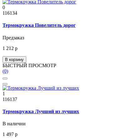
0
116134
Термокружка Повелитель дорог
Предзаказ
1 212 р
В корзину
БЫСТРЫЙ ПРОСМОТР
(0)
1
116137
Термокружка Лучший из лучших
В наличии
1 497 р