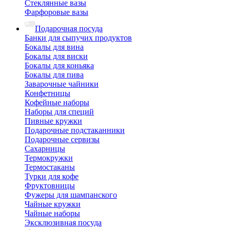
Стеклянные вазы
Фарфоровые вазы
Подарочная посуда
Банки для сыпучих продуктов
Бокалы для вина
Бокалы для виски
Бокалы для коньяка
Бокалы для пива
Заварочные чайники
Конфетницы
Кофейные наборы
Наборы для специй
Пивные кружки
Подарочные подстаканники
Подарочные сервизы
Сахарницы
Термокружки
Термостаканы
Турки для кофе
Фруктовницы
Фужеры для шампанского
Чайные кружки
Чайные наборы
Эксклюзивная посуда