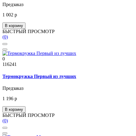
Предзаказ
1 002 р
В корзину
БЫСТРЫЙ ПРОСМОТР
(0)
0
116241
Термокружка Первый из лучших
Предзаказ
1 196 р
В корзину
БЫСТРЫЙ ПРОСМОТР
(0)