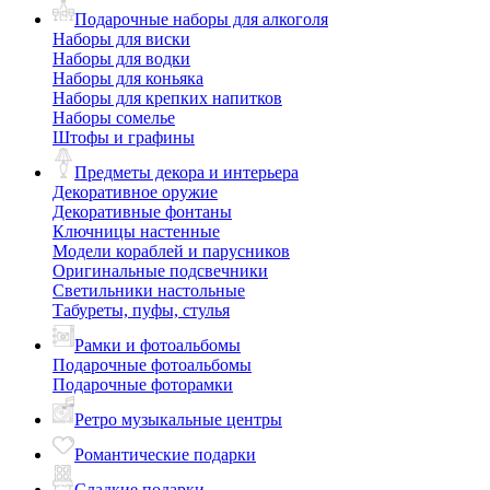
Подарочные наборы для алкоголя
Наборы для виски
Наборы для водки
Наборы для коньяка
Наборы для крепких напитков
Наборы сомелье
Штофы и графины
Предметы декора и интерьера
Декоративное оружие
Декоративные фонтаны
Ключницы настенные
Модели кораблей и парусников
Оригинальные подсвечники
Светильники настольные
Табуреты, пуфы, стулья
Рамки и фотоальбомы
Подарочные фотоальбомы
Подарочные фоторамки
Ретро музыкальные центры
Романтические подарки
Сладкие подарки