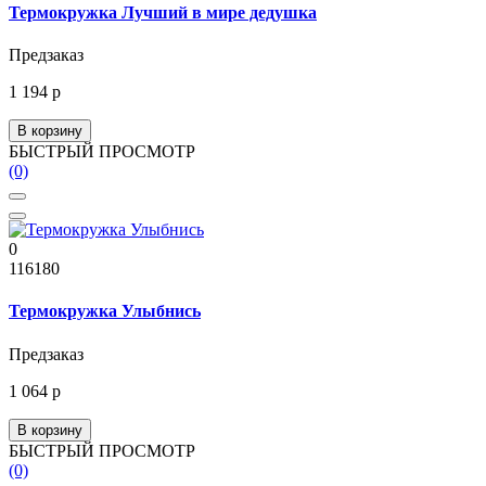
Термокружка Лучший в мире дедушка
Предзаказ
1 194 р
В корзину
БЫСТРЫЙ ПРОСМОТР
(0)
0
116180
Термокружка Улыбнись
Предзаказ
1 064 р
В корзину
БЫСТРЫЙ ПРОСМОТР
(0)