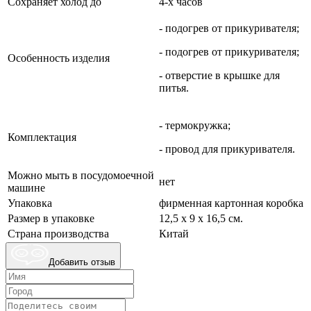
Сохраняет холод до
4-х часов
- подогрев от прикуривателя;
- подогрев от прикуривателя;
Особенность изделия
- отверстие в крышке для
питья.
- термокружка;
Комплектация
- провод для прикуривателя.
Можно мыть в посудомоечной
нет
машине
Упаковка
фирменная картонная коробка
Размер в упаковке
12,5 х 9 х 16,5 см.
Страна производства
Китай
Добавить отзыв