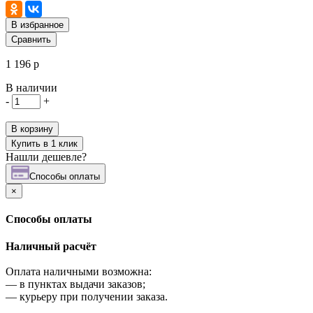
В избранное
Сравнить
1 196 р
В наличии
-
+
В корзину
Купить в 1 клик
Нашли дешевле?
Cпособы оплаты
×
Cпособы оплаты
Наличный расчёт
Оплата наличными возможна:
—
в пунктах выдачи заказов;
—
курьеру при получении заказа.