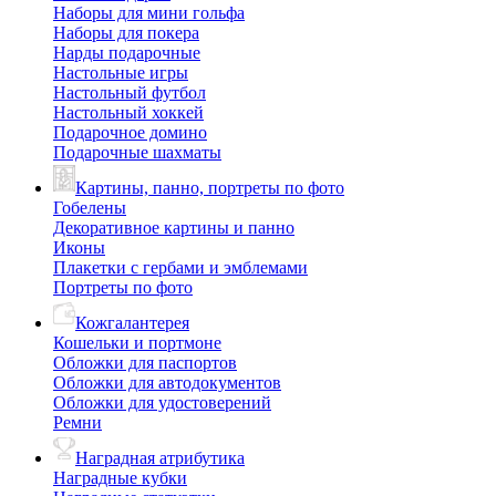
Наборы для мини гольфа
Наборы для покера
Нарды подарочные
Настольные игры
Настольный футбол
Настольный хоккей
Подарочное домино
Подарочные шахматы
Картины, панно, портреты по фото
Гобелены
Декоративное картины и панно
Иконы
Плакетки с гербами и эмблемами
Портреты по фото
Кожгалантерея
Кошельки и портмоне
Обложки для паспортов
Обложки для автодокументов
Обложки для удостоверений
Ремни
Наградная атрибутика
Наградные кубки