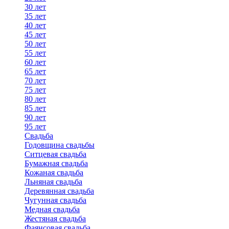
30 лет
35 лет
40 лет
45 лет
50 лет
55 лет
60 лет
65 лет
70 лет
75 лет
80 лет
85 лет
90 лет
95 лет
Свадьба
Годовщина свадьбы
Ситцевая свадьба
Бумажная свадьба
Кожаная свадьба
Льняная свадьба
Деревянная свадьба
Чугунная свадьба
Медная свадьба
Жестяная свадьба
Фаянсовая свадьба