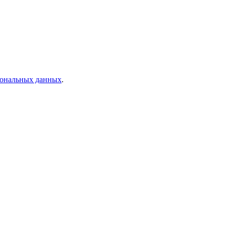
рсональных данных
.