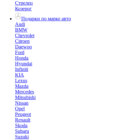
Стрелец
Козерог
Подарки по марке авто
Audi
BMW
Chevrolet
Citroen
Daewoo
Ford
Honda
Hyundai
Infiniti
KIA
Lexus
Mazda
Mercedes
Mitsubishi
Nissan
Opel
Peugeot
Renault
Skoda
Subaru
Suzuki