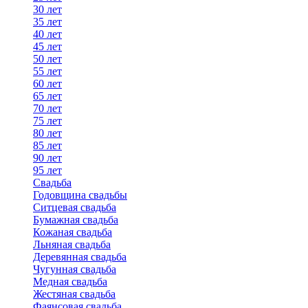
30 лет
35 лет
40 лет
45 лет
50 лет
55 лет
60 лет
65 лет
70 лет
75 лет
80 лет
85 лет
90 лет
95 лет
Свадьба
Годовщина свадьбы
Ситцевая свадьба
Бумажная свадьба
Кожаная свадьба
Льняная свадьба
Деревянная свадьба
Чугунная свадьба
Медная свадьба
Жестяная свадьба
Фаянсовая свадьба