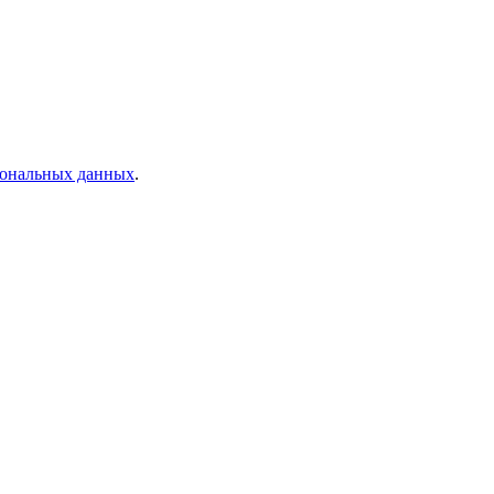
рсональных данных
.