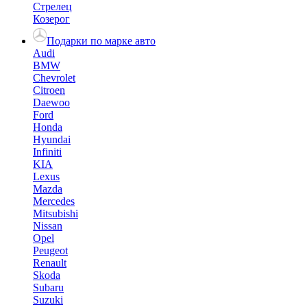
Стрелец
Козерог
Подарки по марке авто
Audi
BMW
Chevrolet
Citroen
Daewoo
Ford
Honda
Hyundai
Infiniti
KIA
Lexus
Mazda
Mercedes
Mitsubishi
Nissan
Opel
Peugeot
Renault
Skoda
Subaru
Suzuki