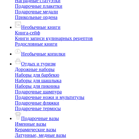
Наградные статуэтки
Подарочные плакетки
Подарочные медали
Прикольные ордена
Необычные книги
Книга-сейф
Книги записи кулинарных рецептов
Родословные книги
Необычные копилки
Отдых и туризм
Дорожные наборы
Наборы для барбекю
Наборы для шашлыка
Наборы для пикника
Подарочные шампура
Подарочные ножи и мультитулы
Подарочные фляжки
Подарочные термосы
Подарочные вазы
Именные вазы
Керамические вазы
Латунные, медные вазы