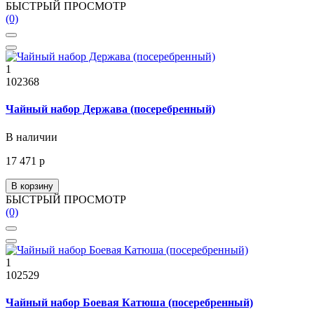
БЫСТРЫЙ ПРОСМОТР
(0)
1
102368
Чайный набор Держава (посеребренный)
В наличии
17 471 р
В корзину
БЫСТРЫЙ ПРОСМОТР
(0)
1
102529
Чайный набор Боевая Катюша (посеребренный)