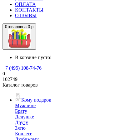
ОПЛАТА
КОНТАКТЫ
ОТЗЫВЫ
0
товаров
на
0 р
В корзине пусто!
+7 (495) 108-74-76
0
102749
Каталог товаров
Кому подарок
Мужчине
Брату
Дедушке
Другу
Зятю
Коллеге
Любимому