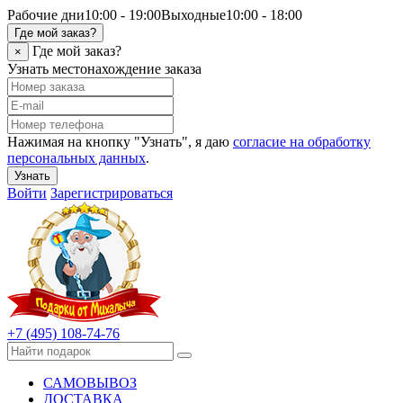
Рабочие дни
10:00 - 19:00
Выходные
10:00 - 18:00
Где мой заказ?
Где мой заказ?
×
Узнать местонахождение заказа
Нажимая на кнопку "Узнать", я даю
согласие на обработку
персональных данных
.
Узнать
Войти
Зарегистрироваться
+7 (495) 108-74-76
САМОВЫВОЗ
ДОСТАВКА