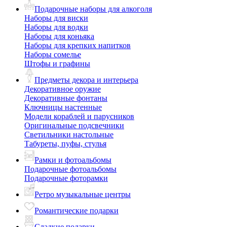
Подарочные наборы для алкоголя
Наборы для виски
Наборы для водки
Наборы для коньяка
Наборы для крепких напитков
Наборы сомелье
Штофы и графины
Предметы декора и интерьера
Декоративное оружие
Декоративные фонтаны
Ключницы настенные
Модели кораблей и парусников
Оригинальные подсвечники
Светильники настольные
Табуреты, пуфы, стулья
Рамки и фотоальбомы
Подарочные фотоальбомы
Подарочные фоторамки
Ретро музыкальные центры
Романтические подарки
Сладкие подарки