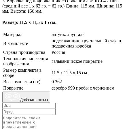
3. Коробка под подстаканник со стаканом арт. КС04 - 1шт.
(средний вес 1 х 62 гр. = 62 гр.) Длина: 115 мм. Ширина: 115
мм. Высота: 150 мм.
Размер: 11,5 х 11,5 х 15 см.
Материал
латунь, хрусталь
подстаканник, хрустальный стакан,
В комплекте
подарочная коробка
Страна производства
Россия
Технология нанесения
гальваническое покрытие
изображения
Размер комплекта в
11.5 х 11.5 х 15 см.
сборе
Вес комплекта (кг)
0.362
Покрытие
серебро 999 пробы с чернением
Добавить отзыв