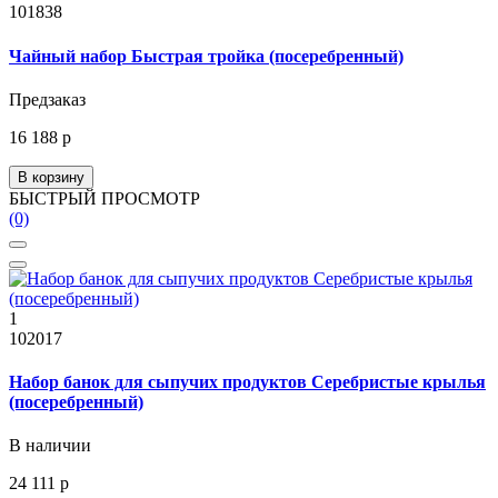
101838
Чайный набор Быстрая тройка (посеребренный)
Предзаказ
16 188 р
В корзину
БЫСТРЫЙ ПРОСМОТР
(0)
1
102017
Набор банок для сыпучих продуктов Серебристые крылья
(посеребренный)
В наличии
24 111 р