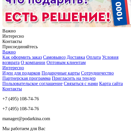
Важно
Интересно
Контакты
Присоединяйтесь
Важно
Как оформить заказ
Самовывоз
Доставка
Оплата
Условия
возврата
О компании
Оптовым клиентам
Интересно
Идеи для подарков
Подарочные карты
Сотрудничество
Партнерская программа
Пригласить на тендер
Пользовательское соглашение
Связаться с нами
Карта сайта
Контакты
+7 (495) 108-74-76
+7 (495) 108-74-76
manager@podarkina.com
Мы работаем для Вас