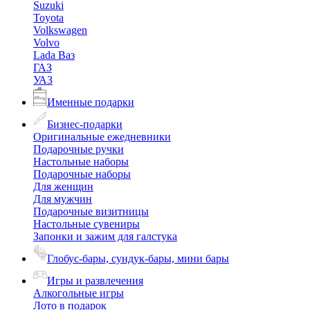
Suzuki
Toyota
Volkswagen
Volvo
Lada Ваз
ГАЗ
УАЗ
Именные подарки
Бизнес-подарки
Оригинальные ежедневники
Подарочные ручки
Настольные наборы
Подарочные наборы
Для женщин
Для мужчин
Подарочные визитницы
Настольные сувениры
Запонки и зажим для галстука
Глобус-бары, сундук-бары, мини бары
Игры и развлечения
Алкогольные игры
Лото в подарок