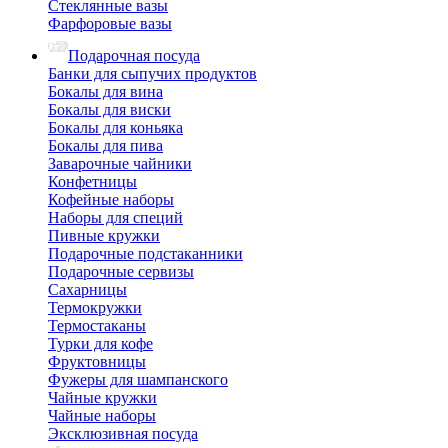
Стеклянные вазы
Фарфоровые вазы
Подарочная посуда
Банки для сыпучих продуктов
Бокалы для вина
Бокалы для виски
Бокалы для коньяка
Бокалы для пива
Заварочные чайники
Конфетницы
Кофейные наборы
Наборы для специй
Пивные кружки
Подарочные подстаканники
Подарочные сервизы
Сахарницы
Термокружки
Термостаканы
Турки для кофе
Фруктовницы
Фужеры для шампанского
Чайные кружки
Чайные наборы
Эксклюзивная посуда