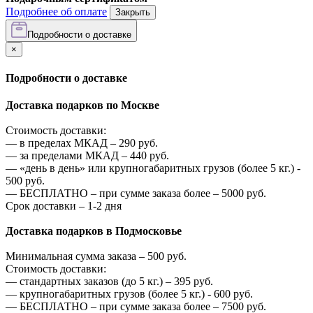
Подробнее об оплате
Закрыть
Подробности о доставке
×
Подробности о доставке
Доставка подарков по Москве
Стоимость доставки:
—
в пределах МКАД –
290
руб.
—
за пределами МКАД –
440
руб.
—
«день в день» или крупногабаритных грузов (более 5 кг.) -
500
руб.
—
БЕСПЛАТНО – при сумме заказа более –
5000
руб.
Срок доставки – 1-2 дня
Доставка подарков в Подмосковье
Минимальная сумма заказа –
500
руб.
Стоимость доставки:
—
стандартных заказов (до 5 кг.) –
395
руб.
—
крупногабаритных грузов (более 5 кг.) -
600
руб.
—
БЕСПЛАТНО – при сумме заказа более –
7500
руб.