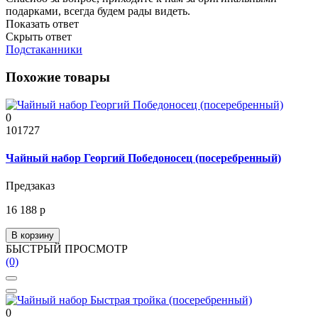
подарками, всегда будем рады видеть.
Показать ответ
Скрыть ответ
Подстаканники
Похожие товары
0
101727
Чайный набор Георгий Победоносец (посеребренный)
Предзаказ
16 188 р
В корзину
БЫСТРЫЙ ПРОСМОТР
(0)
0