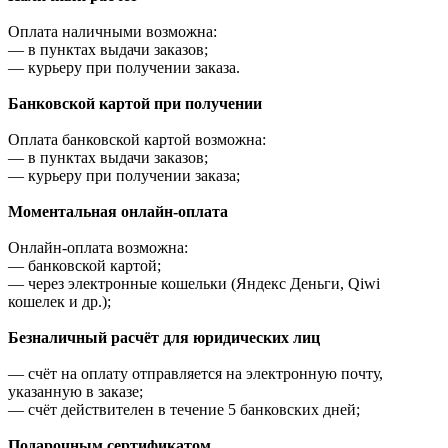
Оплата наличными возможна:
—
в пунктах выдачи заказов;
—
курьеру при получении заказа.
Банковской картой при получении
Оплата банковской картой возможна:
—
в пунктах выдачи заказов;
—
курьеру при получении заказа;
Моментальная онлайн-оплата
Онлайн-оплата возможна:
—
банковской картой;
—
через электронные кошельки (Яндекс Деньги, Qiwi
кошелек и др.);
Безналичный расчёт для юридических лиц
—
счёт на оплату отправляется на электронную почту,
указанную в заказе;
—
счёт действителен в течение 5 банковских дней;
Подарочным сертификатом