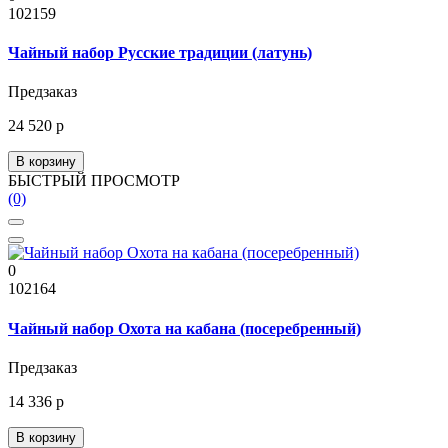
102159
Чайный набор Русские традиции (латунь)
Предзаказ
24 520 р
В корзину
БЫСТРЫЙ ПРОСМОТР
(0)
0
102164
Чайный набор Охота на кабана (посеребренный)
Предзаказ
14 336 р
В корзину