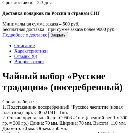
Срок доставки – 2-3 дня
Доставка подарков по России и странам СНГ
Минимальная сумма заказа –
500
руб.
Бесплатная доставка - при сумме заказа более
9000
руб.
Подробнее о доставке
Закрыть
Описание
Характеристики
Отзывы (0)
Вопрос - ответ
Чайный набор «Русские
традиции» (посеребренный)
Состав набора :
1. Подстаканник посеребренный "Русское чаепитие (новая
пластина)" арт. С36521/41 - 1шт.
2. Стакан хрустальный арт. С9508 - 1шт. (средний вес 1 х 300
гр. = 300 гр.) Длина: 70 мм. Ширина: 70 мм. Высота: 110 мм.
Диаметр: 70 мм. Объём: 250 мл.