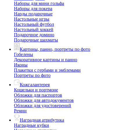
Наборы для мини гольфа
Наборы для покера
Нарды подарочные
Настольные игры
Настольный футбол
Настольный хоккей
Подарочное домино
Подарочные шахматы
Картины, панно, портреты по фото
Гобелены
Декоративное картины и панно
Иконы
Плакетки с гербами и эмблемами
Портреты по фото
Кожгалантерея
Кошельки и портмоне
Обложки для паспортов
Обложки для автодокументов
Обложки для удостоверений
Ремни
Наградная атрибутика
Наградные кубки