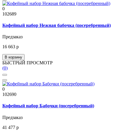
0
102689
Кофейный набор Нежная бабочка (посеребренный)
Предзаказ
16 663 р
В корзину
БЫСТРЫЙ ПРОСМОТР
(0)
0
102690
Кофейный набор Бабочки (посеребренный)
Предзаказ
41 477 р