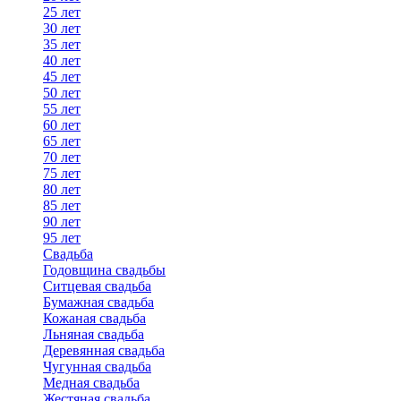
25 лет
30 лет
35 лет
40 лет
45 лет
50 лет
55 лет
60 лет
65 лет
70 лет
75 лет
80 лет
85 лет
90 лет
95 лет
Свадьба
Годовщина свадьбы
Ситцевая свадьба
Бумажная свадьба
Кожаная свадьба
Льняная свадьба
Деревянная свадьба
Чугунная свадьба
Медная свадьба
Жестяная свадьба