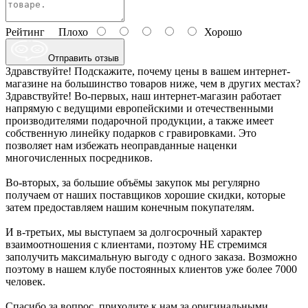
Рейтинг
Плохо
Хорошо
Отправить отзыв
Здравствуйте! Подскажите, почему цены в вашем интернет-
магазине на большинство товаров ниже, чем в других местах?
Здравствуйте! Во-первых, наш интернет-магазин работает
напрямую с ведущими европейскими и отечественными
производителями подарочной продукции, а также имеет
собственную линейку подарков с гравировками. Это
позволяет нам избежать неоправданные наценки
многочисленных посредников.
Во-вторых, за большие объёмы закупок мы регулярно
получаем от наших поставщиков хорошие скидки, которые
затем предоставляем нашим конечным покупателям.
И в-третьих, мы выступаем за долгосрочный характер
взаимоотношения с клиентами, поэтому НЕ стремимся
заполучить максимальную выгоду с одного заказа. Возможно
поэтому в нашем клубе постоянных клиентов уже более 7000
человек.
Спасибо за вопрос, приходите к нам за оригинальными