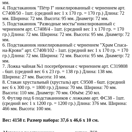
мм.
4. Подстаканник "Пётр I" никелированный с чернением арт.
С7408/50 - 1шт. (средний вес 1 х 170 гр. = 170 гр.) Длина: 72
мм. Ширина: 72 мм. Высота: 95 мм. Диаметр: 72 мм.
5. Подстаканник "Разводные мосты"никелированный с
чернением арт. С7408/4 - 1шт. (средний вес 1 х 170 гр. = 170
гр.) Длина: 72 мм. Ширина: 72 мм. Высота: 95 мм. Диаметр: 72
мм.
6. Подстаканник никелированный с чернением "Храм Спаса-
на-Крови" арт. С7408/102 - 1шт. (средний вес 1 х 170 гр. = 170
гр.) Длина: 72 мм. Ширина: 72 мм. Высота: 95 мм. Диаметр: 72
мм.
7. Ложка чайная №1 посеребренная с чернением арт. С319808
- 6шт. (средний вес 6 х 23 гр. = 138 гр.) Длина: 138 мм.
Ширина: 27 мм. Высота: 10 мм.
8. Стакан хрустальный (хрусталь) арт. С9508 - 6шт. (средний
вес 6 х 300 гр. = 1800 гр.) Длина: 70 мм. Ширина: 70 мм.
Высота: 110 мм. Диаметр: 70 мм. Объём: 250 мл.
9. Футляр под 6 подстаканников с ложками арт. ФС38 - 1шт.
(средний вес 1 х 1200 гр. = 1200 гр.) Длина: 376 мм. Ширина:
466 мм. Высота: 100 мм.
Вес: 4158 г. Размер набора: 37,6 х 46,6 х 10 см.