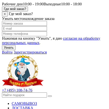
Рабочие дни
10:00 - 19:00
Выходные
10:00 - 18:00
Где мой заказ?
Где мой заказ?
×
Узнать местонахождение заказа
Нажимая на кнопку "Узнать", я даю
согласие на обработку
персональных данных
.
Узнать
Войти
Зарегистрироваться
+7 (495) 108-74-76
САМОВЫВОЗ
ДОСТАВКА