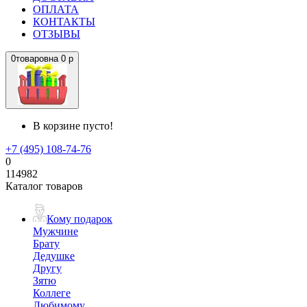
ОПЛАТА
КОНТАКТЫ
ОТЗЫВЫ
0
товаров
на
0 р
В корзине пусто!
+7 (495) 108-74-76
0
114982
Каталог товаров
Кому подарок
Мужчине
Брату
Дедушке
Другу
Зятю
Коллеге
Любимому