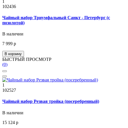
1
102436
Чайный набор Триумфальный Санкт - Петербург (с
позолотой)
В наличии
7 999 р
В корзину
БЫСТРЫЙ ПРОСМОТР
(0)
1
102527
Чайный набор Резвая тройка (посеребренный)
В наличии
15 124 р