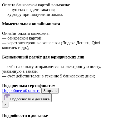
Оплата банковской картой возможна:
—
в пунктах выдачи заказов;
—
курьеру при получении заказа;
Моментальная онлайн-оплата
Онлайн-оплата возможна:
—
банковской картой;
—
через электронные кошельки (Яндекс Деньги, Qiwi
кошелек и др.);
Безналичный расчёт для юридических лиц
—
счёт на оплату отправляется на электронную почту,
указанную в заказе;
—
счёт действителен в течение 5 банковских дней;
Подарочным сертификатом
Подробнее об оплате
Закрыть
Подробности о доставке
×
Подробности о доставке