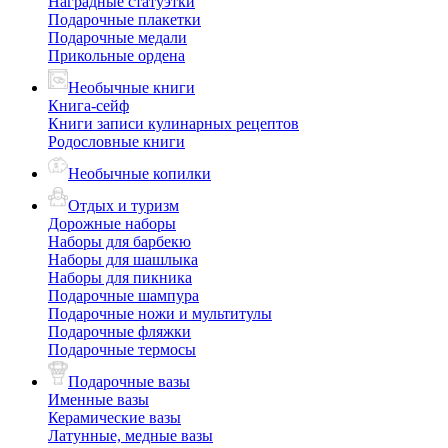
Наградные статуэтки
Подарочные плакетки
Подарочные медали
Прикольные ордена
Необычные книги
Книга-сейф
Книги записи кулинарных рецептов
Родословные книги
Необычные копилки
Отдых и туризм
Дорожные наборы
Наборы для барбекю
Наборы для шашлыка
Наборы для пикника
Подарочные шампура
Подарочные ножи и мультитулы
Подарочные фляжки
Подарочные термосы
Подарочные вазы
Именные вазы
Керамические вазы
Латунные, медные вазы