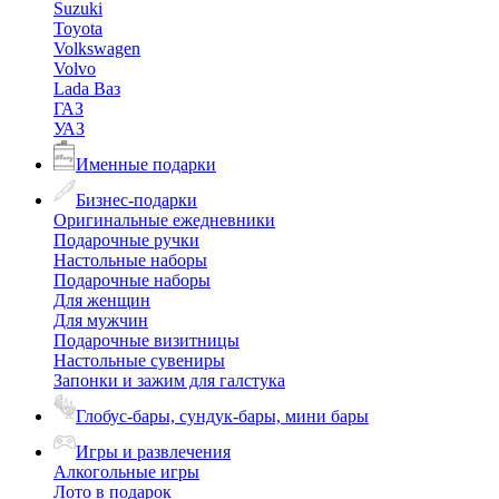
Suzuki
Toyota
Volkswagen
Volvo
Lada Ваз
ГАЗ
УАЗ
Именные подарки
Бизнес-подарки
Оригинальные ежедневники
Подарочные ручки
Настольные наборы
Подарочные наборы
Для женщин
Для мужчин
Подарочные визитницы
Настольные сувениры
Запонки и зажим для галстука
Глобус-бары, сундук-бары, мини бары
Игры и развлечения
Алкогольные игры
Лото в подарок