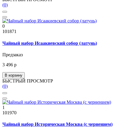
(0)
0
101871
Чайный набор Исаакиевский собор (латунь)
Предзаказ
3 496 р
В корзину
БЫСТРЫЙ ПРОСМОТР
(0)
1
101970
Чайный набор Историческая Москва (с чернением)