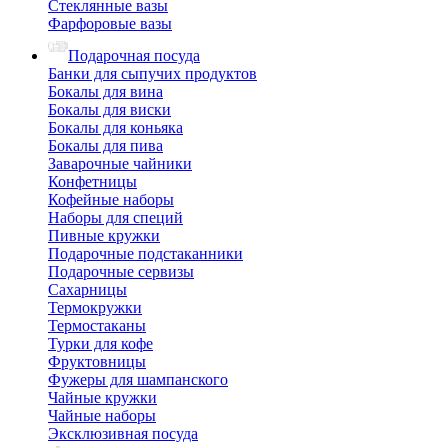
Стеклянные вазы
Фарфоровые вазы
Подарочная посуда
Банки для сыпучих продуктов
Бокалы для вина
Бокалы для виски
Бокалы для коньяка
Бокалы для пива
Заварочные чайники
Конфетницы
Кофейные наборы
Наборы для специй
Пивные кружки
Подарочные подстаканники
Подарочные сервизы
Сахарницы
Термокружки
Термостаканы
Турки для кофе
Фруктовницы
Фужеры для шампанского
Чайные кружки
Чайные наборы
Эксклюзивная посуда