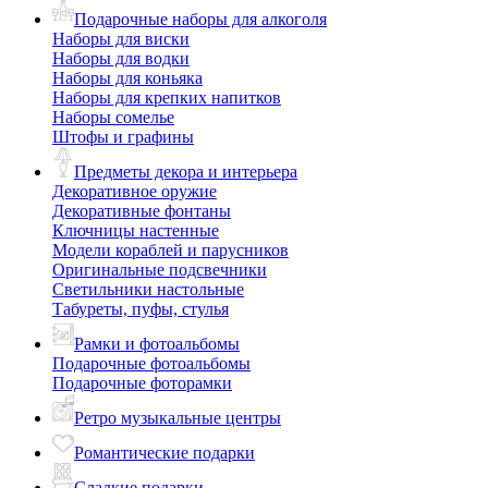
Подарочные наборы для алкоголя
Наборы для виски
Наборы для водки
Наборы для коньяка
Наборы для крепких напитков
Наборы сомелье
Штофы и графины
Предметы декора и интерьера
Декоративное оружие
Декоративные фонтаны
Ключницы настенные
Модели кораблей и парусников
Оригинальные подсвечники
Светильники настольные
Табуреты, пуфы, стулья
Рамки и фотоальбомы
Подарочные фотоальбомы
Подарочные фоторамки
Ретро музыкальные центры
Романтические подарки
Сладкие подарки