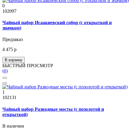
0
102097
Чайный набор Исаакиевский собор (с открыткой и
значком)
Предзаказ
4 475 р
В корзину
БЫСТРЫЙ ПРОСМОТР
(0)
1
102131
Чайный набор Разводные мосты (с позолотой и
открыткой)
В наличии