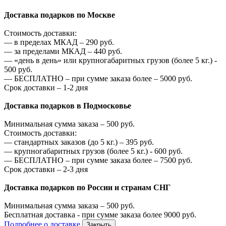
Доставка подарков по Москве
Стоимость доставки:
—
в пределах МКАД –
290
руб.
—
за пределами МКАД –
440
руб.
—
«день в день» или крупногабаритных грузов (более 5 кг.) -
500
руб.
—
БЕСПЛАТНО – при сумме заказа более –
5000
руб.
Срок доставки – 1-2 дня
Доставка подарков в Подмосковье
Минимальная сумма заказа –
500
руб.
Стоимость доставки:
—
стандартных заказов (до 5 кг.) –
395
руб.
—
крупногабаритных грузов (более 5 кг.) -
600
руб.
—
БЕСПЛАТНО – при сумме заказа более –
7500
руб.
Срок доставки – 2-3 дня
Доставка подарков по России и странам СНГ
Минимальная сумма заказа –
500
руб.
Бесплатная доставка - при сумме заказа более
9000
руб.
Подробнее о доставке
Закрыть