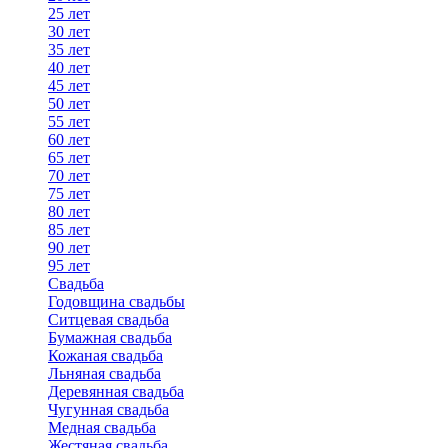
25 лет
30 лет
35 лет
40 лет
45 лет
50 лет
55 лет
60 лет
65 лет
70 лет
75 лет
80 лет
85 лет
90 лет
95 лет
Свадьба
Годовщина свадьбы
Ситцевая свадьба
Бумажная свадьба
Кожаная свадьба
Льняная свадьба
Деревянная свадьба
Чугунная свадьба
Медная свадьба
Жестяная свадьба