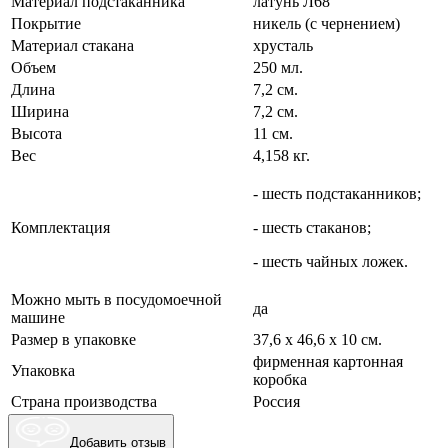
Материал подстаканника
латунь Л68
Покрытие
никель (с чернением)
Материал стакана
хрусталь
Объем
250 мл.
Длина
7,2 см.
Ширина
7,2 см.
Высота
11 см.
Вес
4,158 кг.
- шесть подстаканников;
Комплектация
- шесть стаканов;
- шесть чайных ложек.
Можно мыть в посудомоечной
да
машине
Размер в упаковке
37,6 х 46,6 х 10 см.
фирменная картонная
Упаковка
коробка
Страна производства
Россия
Добавить отзыв