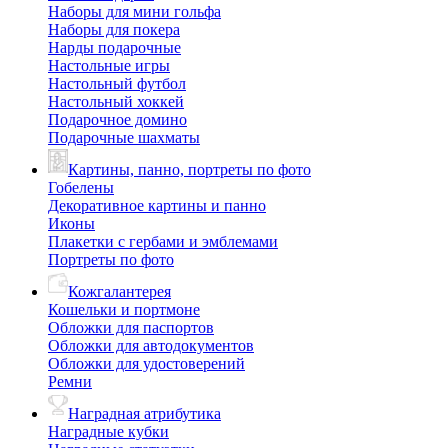
Наборы для мини гольфа
Наборы для покера
Нарды подарочные
Настольные игры
Настольный футбол
Настольный хоккей
Подарочное домино
Подарочные шахматы
Картины, панно, портреты по фото
Гобелены
Декоративное картины и панно
Иконы
Плакетки с гербами и эмблемами
Портреты по фото
Кожгалантерея
Кошельки и портмоне
Обложки для паспортов
Обложки для автодокументов
Обложки для удостоверений
Ремни
Наградная атрибутика
Наградные кубки