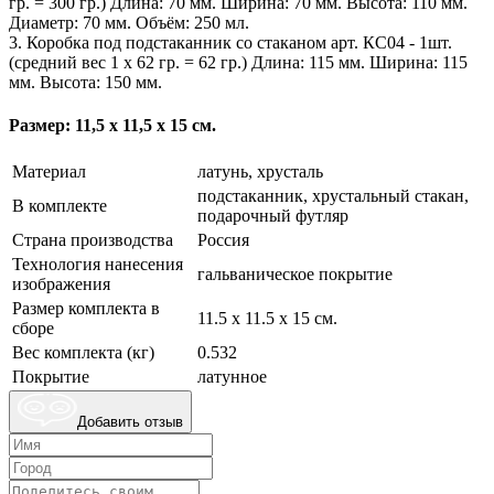
гр. = 300 гр.) Длина: 70 мм. Ширина: 70 мм. Высота: 110 мм.
Диаметр: 70 мм. Объём: 250 мл.
3. Коробка под подстаканник со стаканом арт. КС04 - 1шт.
(средний вес 1 х 62 гр. = 62 гр.) Длина: 115 мм. Ширина: 115
мм. Высота: 150 мм.
Размер: 11,5 х 11,5 х 15 см.
Материал
латунь, хрусталь
подстаканник, хрустальный стакан,
В комплекте
подарочный футляр
Страна производства
Россия
Технология нанесения
гальваническое покрытие
изображения
Размер комплекта в
11.5 х 11.5 х 15 см.
сборе
Вес комплекта (кг)
0.532
Покрытие
латунное
Добавить отзыв