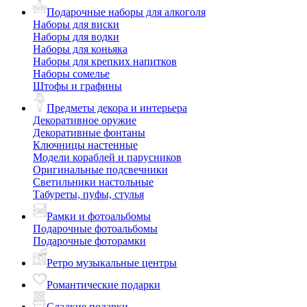
Подарочные наборы для алкоголя
Наборы для виски
Наборы для водки
Наборы для коньяка
Наборы для крепких напитков
Наборы сомелье
Штофы и графины
Предметы декора и интерьера
Декоративное оружие
Декоративные фонтаны
Ключницы настенные
Модели кораблей и парусников
Оригинальные подсвечники
Светильники настольные
Табуреты, пуфы, стулья
Рамки и фотоальбомы
Подарочные фотоальбомы
Подарочные фоторамки
Ретро музыкальные центры
Романтические подарки
Сладкие подарки