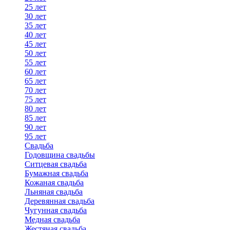
25 лет
30 лет
35 лет
40 лет
45 лет
50 лет
55 лет
60 лет
65 лет
70 лет
75 лет
80 лет
85 лет
90 лет
95 лет
Свадьба
Годовщина свадьбы
Ситцевая свадьба
Бумажная свадьба
Кожаная свадьба
Льняная свадьба
Деревянная свадьба
Чугунная свадьба
Медная свадьба
Жестяная свадьба