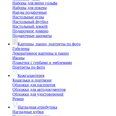
Наборы для мини гольфа
Наборы для покера
Нарды подарочные
Настольные игры
Настольный футбол
Настольный хоккей
Подарочное домино
Подарочные шахматы
Картины, панно, портреты по фото
Гобелены
Декоративное картины и панно
Иконы
Плакетки с гербами и эмблемами
Портреты по фото
Кожгалантерея
Кошельки и портмоне
Обложки для паспортов
Обложки для автодокументов
Обложки для удостоверений
Ремни
Наградная атрибутика
Наградные кубки