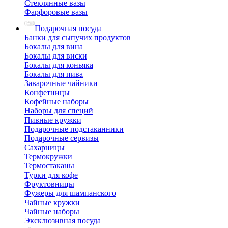
Стеклянные вазы
Фарфоровые вазы
Подарочная посуда
Банки для сыпучих продуктов
Бокалы для вина
Бокалы для виски
Бокалы для коньяка
Бокалы для пива
Заварочные чайники
Конфетницы
Кофейные наборы
Наборы для специй
Пивные кружки
Подарочные подстаканники
Подарочные сервизы
Сахарницы
Термокружки
Термостаканы
Турки для кофе
Фруктовницы
Фужеры для шампанского
Чайные кружки
Чайные наборы
Эксклюзивная посуда