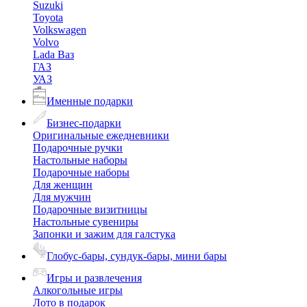
Suzuki
Toyota
Volkswagen
Volvo
Lada Ваз
ГАЗ
УАЗ
Именные подарки
Бизнес-подарки
Оригинальные ежедневники
Подарочные ручки
Настольные наборы
Подарочные наборы
Для женщин
Для мужчин
Подарочные визитницы
Настольные сувениры
Запонки и зажим для галстука
Глобус-бары, сундук-бары, мини бары
Игры и развлечения
Алкогольные игры
Лото в подарок