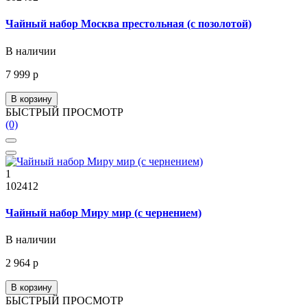
Чайный набор Москва престольная (с позолотой)
В наличии
7 999 р
В корзину
БЫСТРЫЙ ПРОСМОТР
(0)
1
102412
Чайный набор Миру мир (с чернением)
В наличии
2 964 р
В корзину
БЫСТРЫЙ ПРОСМОТР