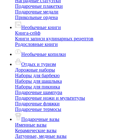
Наградные статуэтки
Подарочные плакетки
Подарочные медали
Прикольные ордена
Необычные книги
Книга-сейф
Книги записи кулинарных рецептов
Родословные книги
Необычные копилки
Отдых и туризм
Дорожные наборы
Наборы для барбекю
Наборы для шашлыка
Наборы для пикника
Подарочные шампура
Подарочные ножи и мультитулы
Подарочные фляжки
Подарочные термосы
Подарочные вазы
Именные вазы
Керамические вазы
Латунные, медные вазы