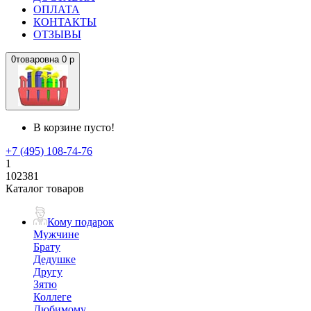
ОПЛАТА
КОНТАКТЫ
ОТЗЫВЫ
0
товаров
на
0 р
В корзине пусто!
+7 (495) 108-74-76
1
102381
Каталог товаров
Кому подарок
Мужчине
Брату
Дедушке
Другу
Зятю
Коллеге
Любимому