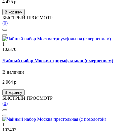
4 475 р
В корзину
БЫСТРЫЙ ПРОСМОТР
(0)
1
102370
Чайный набор Москва триумфальная (с чернением)
В наличии
2 964 р
В корзину
БЫСТРЫЙ ПРОСМОТР
(0)
1
102402