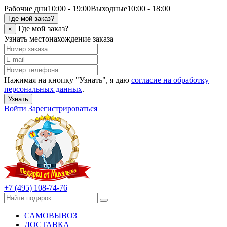
Рабочие дни
10:00 - 19:00
Выходные
10:00 - 18:00
Где мой заказ?
Где мой заказ?
×
Узнать местонахождение заказа
Нажимая на кнопку "Узнать", я даю
согласие на обработку
персональных данных
.
Узнать
Войти
Зарегистрироваться
+7 (495) 108-74-76
САМОВЫВОЗ
ДОСТАВКА