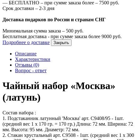
—
БЕСПЛАТНО – при сумме заказа более –
7500
руб.
Срок доставки – 2-3 дня
Доставка подарков по России и странам СНГ
Минимальная сумма заказа –
500
руб.
Бесплатная доставка - при сумме заказа более
9000
руб.
Подробнее о доставке
Закрыть
Описание
Характеристики
Отзывы (0)
Вопрос - ответ
Чайный набор «Москва»
(латунь)
Состав набора :
1. Подстаканник латунный 'Москва' арт. С9408/95 - 1шт.
(средний вес 1 х 170 гр. = 170 гр.) Длина: 72 мм. Ширина: 72
мм. Высота: 95 мм. Диаметр: 72 мм.
2. Стакан хрустальный арт. С9508 - 1шт. (средний вес 1 х 300