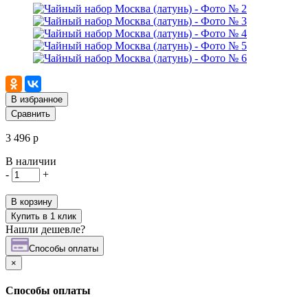
В избранное
Сравнить
3 496 р
В наличии
-
+
В корзину
Купить в 1 клик
Нашли дешевле?
Cпособы оплаты
×
Cпособы оплаты