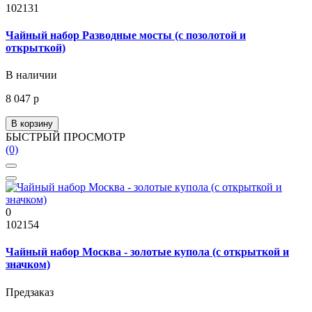
102131
Чайный набор Разводные мосты (с позолотой и
открыткой)
В наличии
8 047 р
В корзину
БЫСТРЫЙ ПРОСМОТР
(0)
0
102154
Чайный набор Москва - золотые купола (с открыткой и
значком)
Предзаказ