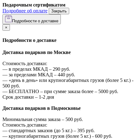
Подарочным сертификатом
Подробнее об оплате
Закрыть
Подробности о доставке
×
Подробности о доставке
Доставка подарков по Москве
Стоимость доставки:
—
в пределах МКАД –
290
руб.
—
за пределами МКАД –
440
руб.
—
«день в день» или крупногабаритных грузов (более 5 кг.) -
500
руб.
—
БЕСПЛАТНО – при сумме заказа более –
5000
руб.
Срок доставки – 1-2 дня
Доставка подарков в Подмосковье
Минимальная сумма заказа –
500
руб.
Стоимость доставки:
—
стандартных заказов (до 5 кг.) –
395
руб.
—
крупногабаритных грузов (более 5 кг.) -
600
руб.