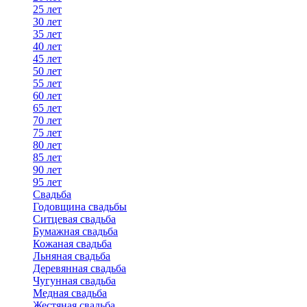
25 лет
30 лет
35 лет
40 лет
45 лет
50 лет
55 лет
60 лет
65 лет
70 лет
75 лет
80 лет
85 лет
90 лет
95 лет
Свадьба
Годовщина свадьбы
Ситцевая свадьба
Бумажная свадьба
Кожаная свадьба
Льняная свадьба
Деревянная свадьба
Чугунная свадьба
Медная свадьба
Жестяная свадьба