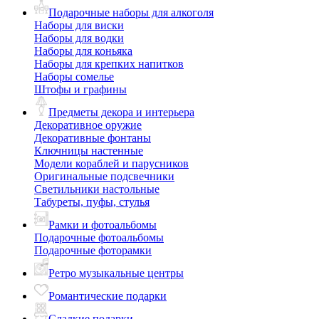
Подарочные наборы для алкоголя
Наборы для виски
Наборы для водки
Наборы для коньяка
Наборы для крепких напитков
Наборы сомелье
Штофы и графины
Предметы декора и интерьера
Декоративное оружие
Декоративные фонтаны
Ключницы настенные
Модели кораблей и парусников
Оригинальные подсвечники
Светильники настольные
Табуреты, пуфы, стулья
Рамки и фотоальбомы
Подарочные фотоальбомы
Подарочные фоторамки
Ретро музыкальные центры
Романтические подарки
Сладкие подарки