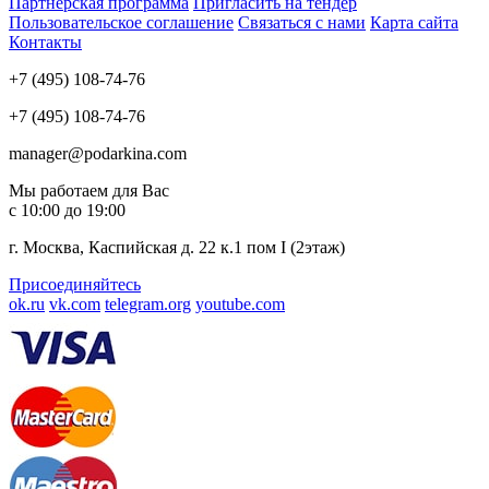
Партнерская программа
Пригласить на тендер
Пользовательское соглашение
Связаться с нами
Карта сайта
Контакты
+7 (495) 108-74-76
+7 (495) 108-74-76
manager@podarkina.com
Мы работаем для Вас
с 10:00 до 19:00
г. Москва, Каспийская д. 22 к.1 пом I (2этаж)
Присоединяйтесь
ok.ru
vk.com
telegram.org
youtube.com