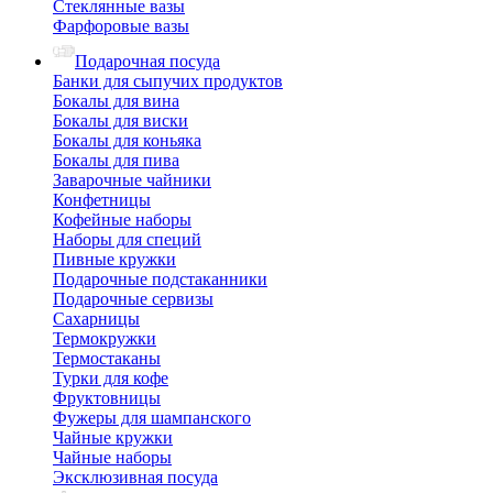
Стеклянные вазы
Фарфоровые вазы
Подарочная посуда
Банки для сыпучих продуктов
Бокалы для вина
Бокалы для виски
Бокалы для коньяка
Бокалы для пива
Заварочные чайники
Конфетницы
Кофейные наборы
Наборы для специй
Пивные кружки
Подарочные подстаканники
Подарочные сервизы
Сахарницы
Термокружки
Термостаканы
Турки для кофе
Фруктовницы
Фужеры для шампанского
Чайные кружки
Чайные наборы
Эксклюзивная посуда