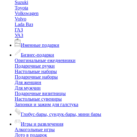
Suzuki
Toyota
Volkswagen
Volvo
Lada Ваз
ГАЗ
УАЗ
Именные подарки
Бизнес-подарки
Оригинальные ежедневники
Подарочные ручки
Настольные наборы
Подарочные наборы
Для женщин
Для мужчин
Подарочные визитницы
Настольные сувениры
Запонки и зажим для галстука
Глобус-бары, сундук-бары, мини бары
Игры и развлечения
Алкогольные игры
Лото в подарок