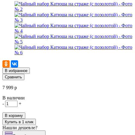
В избранное
Сравнить
7 999 р
В наличии
-
+
В корзину
Купить в 1 клик
Нашли дешевле?