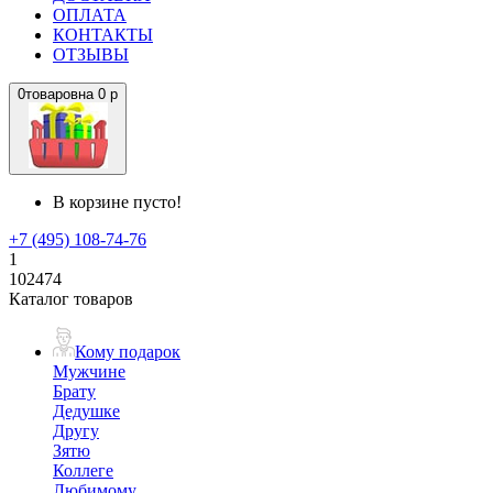
ОПЛАТА
КОНТАКТЫ
ОТЗЫВЫ
0
товаров
на
0 р
В корзине пусто!
+7 (495) 108-74-76
1
102474
Каталог товаров
Кому подарок
Мужчине
Брату
Дедушке
Другу
Зятю
Коллеге
Любимому