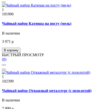
1
101906
Чайный набор Катюша на посту (медь)
В наличии
3 971 р
В корзину
БЫСТРЫЙ ПРОСМОТР
(0)
1
102399
Чайный набор Отважный металлург (с позолотой)
В наличии
7 999 р