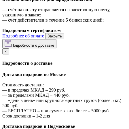
—
счёт на оплату отправляется на электронную почту,
указанную в заказе;
—
счёт действителен в течение 5 банковских дней;
Подарочным сертификатом
Подробнее об оплате
Закрыть
Подробности о доставке
×
Подробности о доставке
Доставка подарков по Москве
Стоимость доставки:
—
в пределах МКАД –
290
руб.
—
за пределами МКАД –
440
руб.
—
«день в день» или крупногабаритных грузов (более 5 кг.) -
500
руб.
—
БЕСПЛАТНО – при сумме заказа более –
5000
руб.
Срок доставки – 1-2 дня
Доставка подарков в Подмосковье