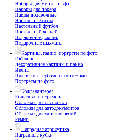
Наборы для мини гольфа
Наборы для покера
Нарды подарочные
Настольные игры
Настольный футбол
Настольный хоккей
Подарочное домино
Подарочные шахматы
Картины, панно, портреты по фото
Гобелены
Декоративное картины и панно
Иконы
Плакетки с гербами и эмблемами
Портреты по фото
Кожгалантерея
Кошельки и портмоне
Обложки для паспортов
Обложки для автодокументов
Обложки для удостоверений
Ремни
Наградная атрибутика
Наградные кубки