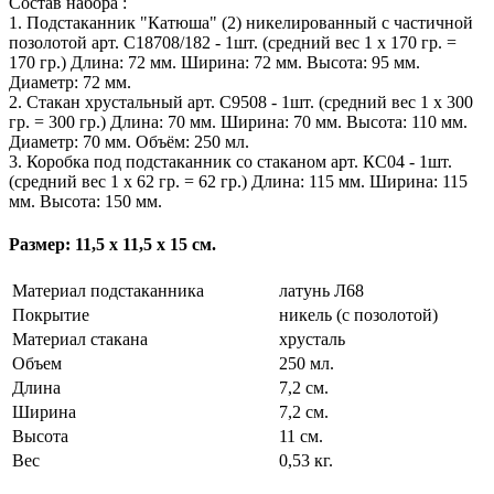
Состав набора :
1. Подстаканник "Катюша" (2) никелированный с частичной
позолотой арт. С18708/182 - 1шт. (средний вес 1 х 170 гр. =
170 гр.) Длина: 72 мм. Ширина: 72 мм. Высота: 95 мм.
Диаметр: 72 мм.
2. Стакан хрустальный арт. С9508 - 1шт. (средний вес 1 х 300
гр. = 300 гр.) Длина: 70 мм. Ширина: 70 мм. Высота: 110 мм.
Диаметр: 70 мм. Объём: 250 мл.
3. Коробка под подстаканник со стаканом арт. КС04 - 1шт.
(средний вес 1 х 62 гр. = 62 гр.) Длина: 115 мм. Ширина: 115
мм. Высота: 150 мм.
Размер: 11,5 х 11,5 х 15 см.
Материал подстаканника
латунь Л68
Покрытие
никель (с позолотой)
Материал стакана
хрусталь
Объем
250 мл.
Длина
7,2 см.
Ширина
7,2 см.
Высота
11 см.
Вес
0,53 кг.