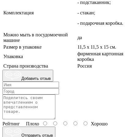
- подстаканник;
Комплектация
- стакан;
- подарочная коробка.
Можно мыть в посудомоечной
да
машине
Размер в упаковке
11,5 х 11,5 х 15 см.
фирменная картонная
Упаковка
коробка
Страна производства
Россия
Добавить отзыв
Рейтинг
Плохо
Хорошо
Отправить отзыв