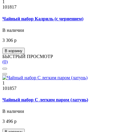
1
101817
Чайный набор Кадриль (с чернением)
В наличии
3 306 р
В корзину
БЫСТРЫЙ ПРОСМОТР
(0)
1
101857
Чайный набор С легким паром (латунь)
В наличии
3 496 р
В корзину