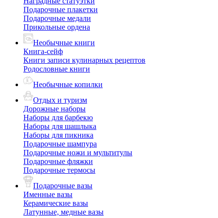
Наградные статуэтки
Подарочные плакетки
Подарочные медали
Прикольные ордена
Необычные книги
Книга-сейф
Книги записи кулинарных рецептов
Родословные книги
Необычные копилки
Отдых и туризм
Дорожные наборы
Наборы для барбекю
Наборы для шашлыка
Наборы для пикника
Подарочные шампура
Подарочные ножи и мультитулы
Подарочные фляжки
Подарочные термосы
Подарочные вазы
Именные вазы
Керамические вазы
Латунные, медные вазы