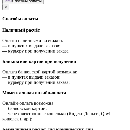
Cпособы оплаты
×
Cпособы оплаты
Наличный расчёт
Оплата наличными возможна:
—
в пунктах выдачи заказов;
—
курьеру при получении заказа.
Банковской картой при получении
Оплата банковской картой возможна:
—
в пунктах выдачи заказов;
—
курьеру при получении заказа;
Моментальная онлайн-оплата
Онлайн-оплата возможна:
—
банковской картой;
—
через электронные кошельки (Яндекс Деньги, Qiwi
кошелек и др.);
Безналичный расчёт для юридических лиц