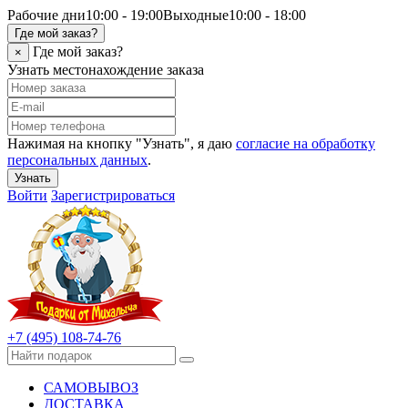
Рабочие дни
10:00 - 19:00
Выходные
10:00 - 18:00
Где мой заказ?
Где мой заказ?
×
Узнать местонахождение заказа
Нажимая на кнопку "Узнать", я даю
согласие на обработку
персональных данных
.
Узнать
Войти
Зарегистрироваться
+7 (495) 108-74-76
САМОВЫВОЗ
ДОСТАВКА