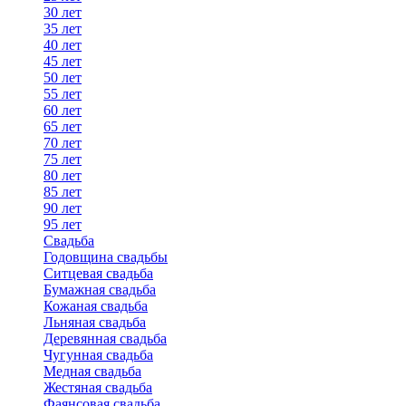
30 лет
35 лет
40 лет
45 лет
50 лет
55 лет
60 лет
65 лет
70 лет
75 лет
80 лет
85 лет
90 лет
95 лет
Свадьба
Годовщина свадьбы
Ситцевая свадьба
Бумажная свадьба
Кожаная свадьба
Льняная свадьба
Деревянная свадьба
Чугунная свадьба
Медная свадьба
Жестяная свадьба
Фаянсовая свадьба