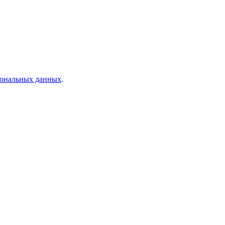
рсональных данных
.