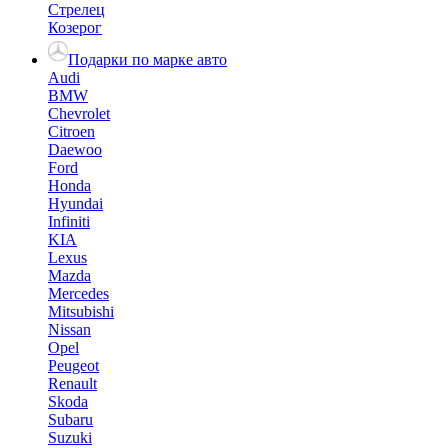
Стрелец
Козерог
Подарки по марке авто
Audi
BMW
Chevrolet
Citroen
Daewoo
Ford
Honda
Hyundai
Infiniti
KIA
Lexus
Mazda
Mercedes
Mitsubishi
Nissan
Opel
Peugeot
Renault
Skoda
Subaru
Suzuki