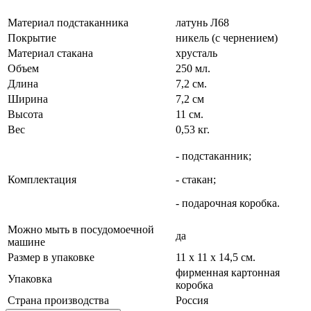
Материал подстаканника
латунь Л68
Покрытие
никель (с чернением)
Материал стакана
хрусталь
Объем
250 мл.
Длина
7,2 см.
Ширина
7,2 см
Высота
11 см.
Вес
0,53 кг.
- подстаканник;
Комплектация
- стакан;
- подарочная коробка.
Можно мыть в посудомоечной
да
машине
Размер в упаковке
11 х 11 х 14,5 см.
фирменная картонная
Упаковка
коробка
Страна производства
Россия