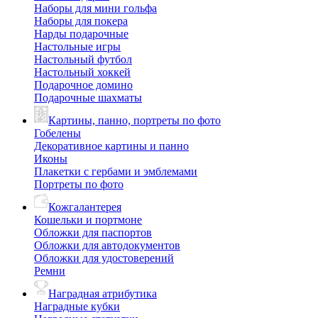
Наборы для мини гольфа
Наборы для покера
Нарды подарочные
Настольные игры
Настольный футбол
Настольный хоккей
Подарочное домино
Подарочные шахматы
Картины, панно, портреты по фото
Гобелены
Декоративное картины и панно
Иконы
Плакетки с гербами и эмблемами
Портреты по фото
Кожгалантерея
Кошельки и портмоне
Обложки для паспортов
Обложки для автодокументов
Обложки для удостоверений
Ремни
Наградная атрибутика
Наградные кубки