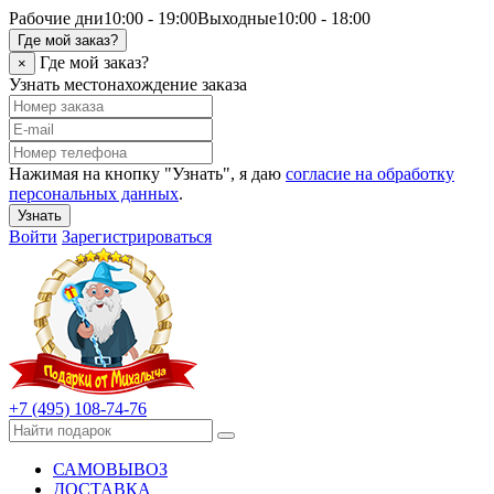
Рабочие дни
10:00 - 19:00
Выходные
10:00 - 18:00
Где мой заказ?
Где мой заказ?
×
Узнать местонахождение заказа
Нажимая на кнопку "Узнать", я даю
согласие на обработку
персональных данных
.
Узнать
Войти
Зарегистрироваться
+7 (495) 108-74-76
САМОВЫВОЗ
ДОСТАВКА