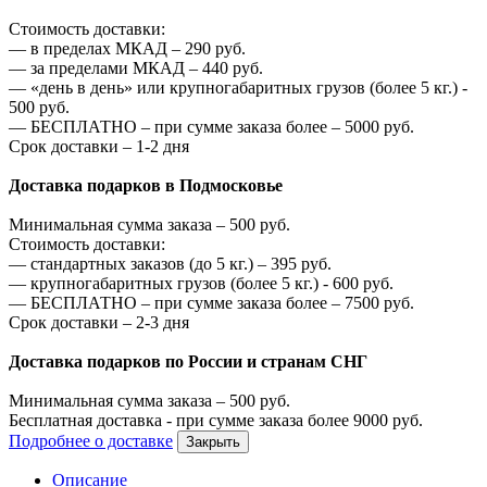
Стоимость доставки:
—
в пределах МКАД –
290
руб.
—
за пределами МКАД –
440
руб.
—
«день в день» или крупногабаритных грузов (более 5 кг.) -
500
руб.
—
БЕСПЛАТНО – при сумме заказа более –
5000
руб.
Срок доставки – 1-2 дня
Доставка подарков в Подмосковье
Минимальная сумма заказа –
500
руб.
Стоимость доставки:
—
стандартных заказов (до 5 кг.) –
395
руб.
—
крупногабаритных грузов (более 5 кг.) -
600
руб.
—
БЕСПЛАТНО – при сумме заказа более –
7500
руб.
Срок доставки – 2-3 дня
Доставка подарков по России и странам СНГ
Минимальная сумма заказа –
500
руб.
Бесплатная доставка - при сумме заказа более
9000
руб.
Подробнее о доставке
Закрыть
Описание