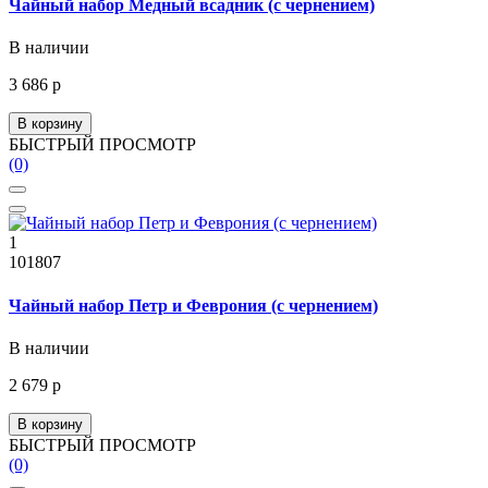
Чайный набор Медный всадник (с чернением)
В наличии
3 686 р
В корзину
БЫСТРЫЙ ПРОСМОТР
(0)
1
101807
Чайный набор Петр и Феврония (с чернением)
В наличии
2 679 р
В корзину
БЫСТРЫЙ ПРОСМОТР
(0)