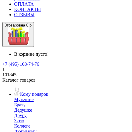
ОПЛАТА
КОНТАКТЫ
ОТЗЫВЫ
0
товаров
на
0 р
В корзине пусто!
+7 (495) 108-74-76
1
101845
Каталог товаров
Кому подарок
Мужчине
Брату
Дедушке
Другу
Зятю
Коллеге
Любимому