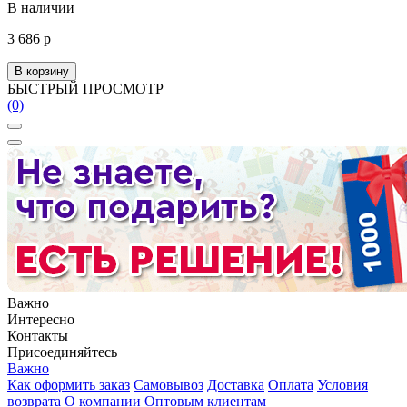
В наличии
3 686 р
В корзину
БЫСТРЫЙ ПРОСМОТР
(0)
Важно
Интересно
Контакты
Присоединяйтесь
Важно
Как оформить заказ
Самовывоз
Доставка
Оплата
Условия
возврата
О компании
Оптовым клиентам