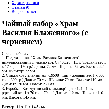
Характеристики
Отзывы (0)
Вопрос - ответ
Чайный набор «Храм
Василия Блаженного» (с
чернением)
Состав набора :
1. Подстаканник "Храм Василия Блаженного"
никелированный с чернью арт. С7408/28 - 1шт. (средний вес 1
х 170 гр. = 170 гр.) Длина: 72 мм. Ширина: 72 мм. Высота: 95
мм. Диаметр: 72 мм.
2. Стакан хрустальный арт. С9508 - 1шт. (средний вес 1 х 300
гр. = 300 гр.) Длина: 70 мм. Ширина: 70 мм. Высота: 110 мм.
Диаметр: 70 мм. Объём: 250 мл.
3. Коробка "Кольчугинский мельхиор" арт. к121 - 1шт.
(средний вес 1 х 70 гр. = 70 гр.) Длина: 110 мм. Ширина: 110
мм. Высота: 145 мм.
Размер: 11 х 11 х 14,5 см.