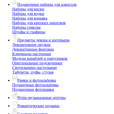
Подарочные наборы для алкоголя
Наборы для виски
Наборы для водки
Наборы для коньяка
Наборы для крепких напитков
Наборы сомелье
Штофы и графины
Предметы декора и интерьера
Декоративное оружие
Декоративные фонтаны
Ключницы настенные
Модели кораблей и парусников
Оригинальные подсвечники
Светильники настольные
Табуреты, пуфы, стулья
Рамки и фотоальбомы
Подарочные фотоальбомы
Подарочные фоторамки
Ретро музыкальные центры
Романтические подарки
Сладкие подарки