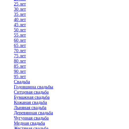
25 лет
30 лет
35 лет
40 лет
45 лет
50 лет
55 лет
60 лет
65 лет
70 лет
75 лет
80 лет
85 лет
90 лет
95 лет
Свадьба
Годовщина свадьбы
Ситцевая свадьба
Бумажная свадьба
Кожаная свадьба
Льняная свадьба
Деревянная свадьба
Чугунная свадьба
Медная свадьба
Жестяная свадьба