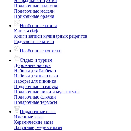
Наградные статуэтки
Подарочные плакетки
Подарочные медали
Прикольные ордена
Необычные книги
Книга-сейф
Книги записи кулинарных рецептов
Родословные книги
Необычные копилки
Отдых и туризм
Дорожные наборы
Наборы для барбекю
Наборы для шашлыка
Наборы для пикника
Подарочные шампура
Подарочные ножи и мультитулы
Подарочные фляжки
Подарочные термосы
Подарочные вазы
Именные вазы
Керамические вазы
Латунные, медные вазы