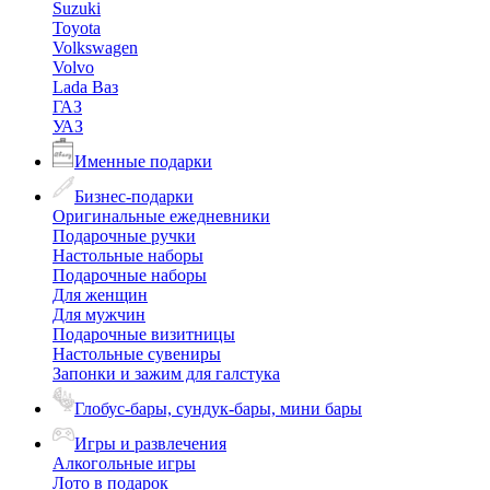
Suzuki
Toyota
Volkswagen
Volvo
Lada Ваз
ГАЗ
УАЗ
Именные подарки
Бизнес-подарки
Оригинальные ежедневники
Подарочные ручки
Настольные наборы
Подарочные наборы
Для женщин
Для мужчин
Подарочные визитницы
Настольные сувениры
Запонки и зажим для галстука
Глобус-бары, сундук-бары, мини бары
Игры и развлечения
Алкогольные игры
Лото в подарок