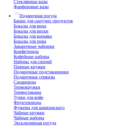
Стеклянные вазы
Фарфоровые вазы
Подарочная посуда
Банки для сыпучих продуктов
Бокалы для вина
Бокалы для виски
Бокалы для коньяка
Бокалы для пива
Заварочные чайники
Конфетницы
Кофейные наборы
Наборы для специй
Пивные кружки
Подарочные подстаканники
Подарочные сервизы
Сахарницы
Термокружки
Термостаканы
Турки для кофе
Фруктовницы
Фужеры для шампанского
Чайные кружки
Чайные наборы
Эксклюзивная посуда