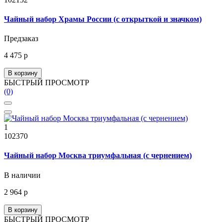
Чайный набор Храмы России (с открыткой и значком)
Предзаказ
4 475 р
В корзину
БЫСТРЫЙ ПРОСМОТР
(0)
1
102370
Чайный набор Москва триумфальная (с чернением)
В наличии
2 964 р
В корзину
БЫСТРЫЙ ПРОСМОТР